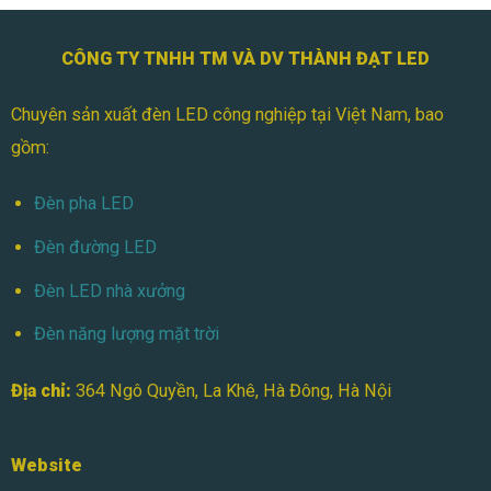
CÔNG TY TNHH TM VÀ DV THÀNH ĐẠT LED
Chuyên sản xuất đèn LED công nghiệp tại Việt Nam, bao
gồm:
Đèn pha LED
Đèn đường LED
Đèn LED nhà xưởng
Đèn năng lượng mặt trời
Địa chỉ:
364 Ngô Quyền, La Khê, Hà Đông, Hà Nội
Website