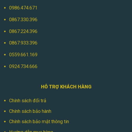
0986.474.671
0867.330.396
0867.224.396
0867.933.396
0559.661.169
0924.734.666
HỖ TRỢ KHÁCH HÀNG
Chính sách đổi trả
Chính sách bảo hành
Chính sách bảo mật thông tin