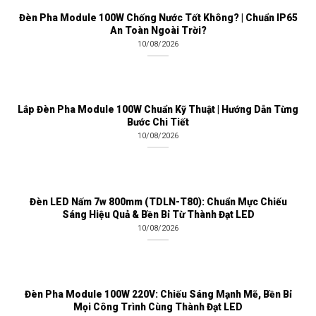
Đèn Pha Module 100W Chống Nước Tốt Không? | Chuẩn IP65
An Toàn Ngoài Trời?
10/08/2026
Lắp Đèn Pha Module 100W Chuẩn Kỹ Thuật | Hướng Dẫn Từng
Bước Chi Tiết
10/08/2026
Đèn LED Nấm 7w 800mm (TDLN-T80): Chuẩn Mực Chiếu
Sáng Hiệu Quả & Bền Bỉ Từ Thành Đạt LED
10/08/2026
Đèn Pha Module 100W 220V: Chiếu Sáng Mạnh Mẽ, Bền Bỉ
Mọi Công Trình Cùng Thành Đạt LED