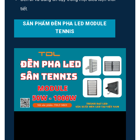
tiết.
SẢN PHẨM ĐÈN PHA LED MODULE
TENNIS