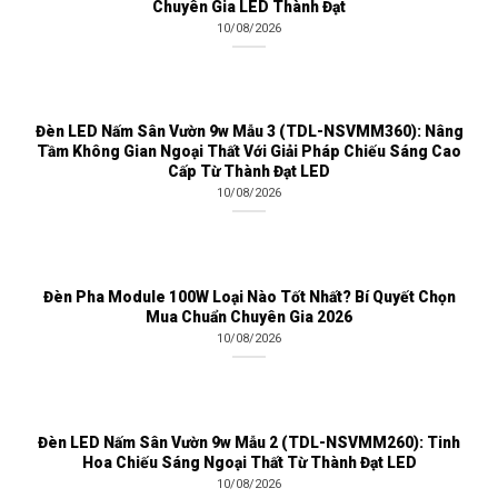
Chuyên Gia LED Thành Đạt
10/08/2026
Đèn LED Nấm Sân Vườn 9w Mẫu 3 (TDL-NSVMM360): Nâng
Tầm Không Gian Ngoại Thất Với Giải Pháp Chiếu Sáng Cao
Cấp Từ Thành Đạt LED
10/08/2026
Đèn Pha Module 100W Loại Nào Tốt Nhất? Bí Quyết Chọn
Mua Chuẩn Chuyên Gia 2026
10/08/2026
Đèn LED Nấm Sân Vườn 9w Mẫu 2 (TDL-NSVMM260): Tinh
Hoa Chiếu Sáng Ngoại Thất Từ Thành Đạt LED
10/08/2026