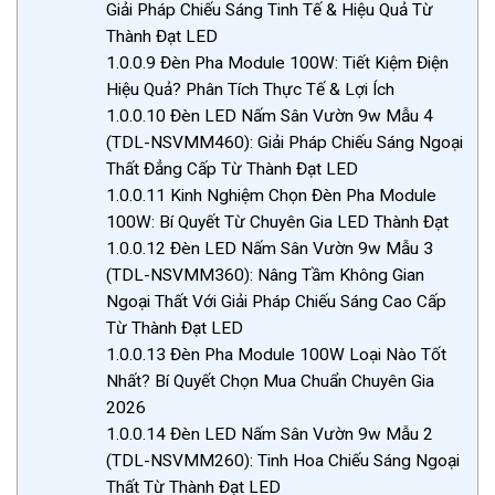
Giải Pháp Chiếu Sáng Tinh Tế & Hiệu Quả Từ
Thành Đạt LED
1.0.0.9
Đèn Pha Module 100W: Tiết Kiệm Điện
Hiệu Quả? Phân Tích Thực Tế & Lợi Ích
1.0.0.10
Đèn LED Nấm Sân Vườn 9w Mẫu 4
(TDL-NSVMM460): Giải Pháp Chiếu Sáng Ngoại
Thất Đẳng Cấp Từ Thành Đạt LED
1.0.0.11
Kinh Nghiệm Chọn Đèn Pha Module
100W: Bí Quyết Từ Chuyên Gia LED Thành Đạt
1.0.0.12
Đèn LED Nấm Sân Vườn 9w Mẫu 3
(TDL-NSVMM360): Nâng Tầm Không Gian
Ngoại Thất Với Giải Pháp Chiếu Sáng Cao Cấp
Từ Thành Đạt LED
1.0.0.13
Đèn Pha Module 100W Loại Nào Tốt
Nhất? Bí Quyết Chọn Mua Chuẩn Chuyên Gia
2026
1.0.0.14
Đèn LED Nấm Sân Vườn 9w Mẫu 2
(TDL-NSVMM260): Tinh Hoa Chiếu Sáng Ngoại
Thất Từ Thành Đạt LED