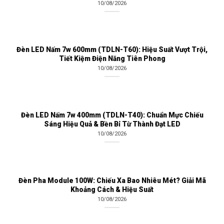
10/08/2026
Đèn LED Nấm 7w 600mm (TDLN-T60): Hiệu Suất Vượt Trội,
Tiết Kiệm Điện Năng Tiên Phong
10/08/2026
Đèn LED Nấm 7w 400mm (TDLN-T40): Chuẩn Mực Chiếu
Sáng Hiệu Quả & Bền Bỉ Từ Thành Đạt LED
10/08/2026
Đèn Pha Module 100W: Chiếu Xa Bao Nhiêu Mét? Giải Mã
Khoảng Cách & Hiệu Suất
10/08/2026