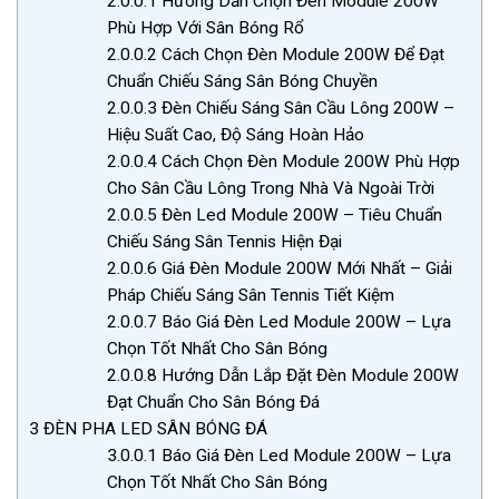
2.0.0.1
Hướng Dẫn Chọn Đèn Module 200W
Phù Hợp Với Sân Bóng Rổ
2.0.0.2
Cách Chọn Đèn Module 200W Để Đạt
Chuẩn Chiếu Sáng Sân Bóng Chuyền
2.0.0.3
Đèn Chiếu Sáng Sân Cầu Lông 200W –
Hiệu Suất Cao, Độ Sáng Hoàn Hảo
2.0.0.4
Cách Chọn Đèn Module 200W Phù Hợp
Cho Sân Cầu Lông Trong Nhà Và Ngoài Trời
2.0.0.5
Đèn Led Module 200W – Tiêu Chuẩn
Chiếu Sáng Sân Tennis Hiện Đại
2.0.0.6
Giá Đèn Module 200W Mới Nhất – Giải
Pháp Chiếu Sáng Sân Tennis Tiết Kiệm
2.0.0.7
Báo Giá Đèn Led Module 200W – Lựa
Chọn Tốt Nhất Cho Sân Bóng
2.0.0.8
Hướng Dẫn Lắp Đặt Đèn Module 200W
Đạt Chuẩn Cho Sân Bóng Đá
3
ĐÈN PHA LED SÂN BÓNG ĐÁ
3.0.0.1
Báo Giá Đèn Led Module 200W – Lựa
Chọn Tốt Nhất Cho Sân Bóng