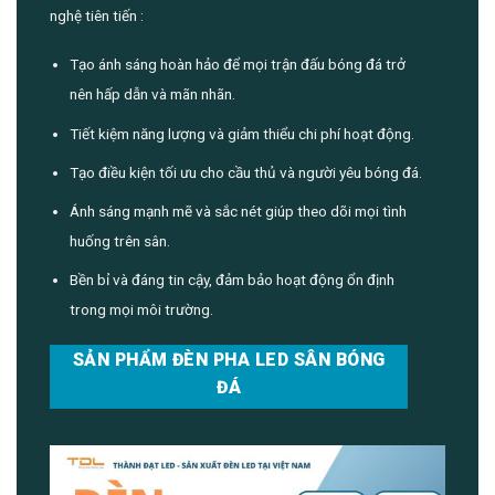
nghệ tiên tiến :
Tạo ánh sáng hoàn hảo để mọi trận đấu bóng đá trở
nên hấp dẫn và mãn nhãn.
Tiết kiệm năng lượng và giảm thiểu chi phí hoạt động.
Tạo điều kiện tối ưu cho cầu thủ và người yêu bóng đá.
Ánh sáng mạnh mẽ và sắc nét giúp theo dõi mọi tình
huống trên sân.
Bền bỉ và đáng tin cậy, đảm bảo hoạt động ổn định
trong mọi môi trường.
SẢN PHẨM ĐÈN PHA LED SÂN BÓNG
ĐÁ