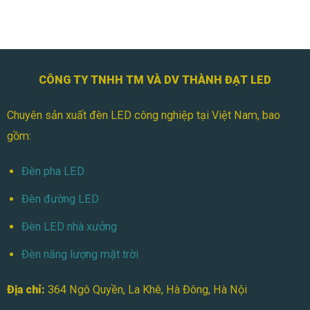
CÔNG TY TNHH TM VÀ DV THÀNH ĐẠT LED
Chuyên sản xuất đèn LED công nghiệp tại Việt Nam, bao
gồm:
Đèn pha LED
Đèn đường LED
Đèn LED nhà xưởng
Đèn năng lượng mặt trời
Địa chỉ:
364 Ngô Quyền, La Khê, Hà Đông, Hà Nội