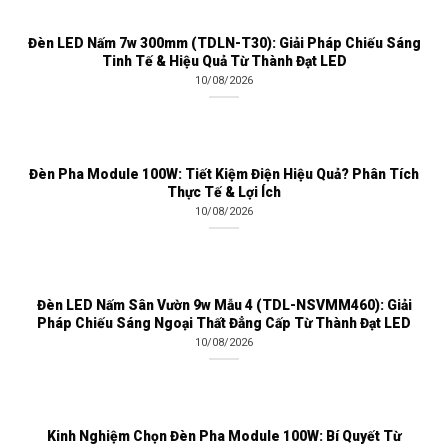
Đèn LED Nấm 7w 300mm (TDLN-T30): Giải Pháp Chiếu Sáng
Tinh Tế & Hiệu Quả Từ Thành Đạt LED
10/08/2026
Đèn Pha Module 100W: Tiết Kiệm Điện Hiệu Quả? Phân Tích
Thực Tế & Lợi Ích
10/08/2026
Đèn LED Nấm Sân Vườn 9w Mẫu 4 (TDL-NSVMM460): Giải
Pháp Chiếu Sáng Ngoại Thất Đẳng Cấp Từ Thành Đạt LED
10/08/2026
Kinh Nghiệm Chọn Đèn Pha Module 100W: Bí Quyết Từ