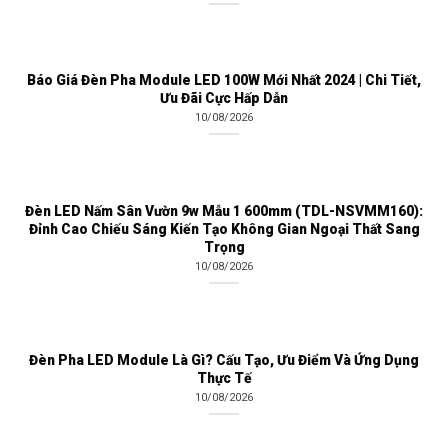
Báo Giá Đèn Pha Module LED 100W Mới Nhất 2024 | Chi Tiết,
Ưu Đãi Cực Hấp Dẫn
10/08/2026
Đèn LED Nấm Sân Vườn 9w Mẫu 1 600mm (TDL-NSVMM160):
Đỉnh Cao Chiếu Sáng Kiến Tạo Không Gian Ngoại Thất Sang
Trọng
10/08/2026
Đèn Pha LED Module Là Gì? Cấu Tạo, Ưu Điểm Và Ứng Dụng
Thực Tế
10/08/2026