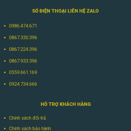
SỐ ĐIỆN THOẠI LIÊN HỆ ZALO
0986.474.671
0867.330.396
0867.224.396
0867.933.396
0559.661.169
0924.734.666
HỖ TRỢ KHÁCH HÀNG
Chính sách đổi trả
Chính sách bảo hành