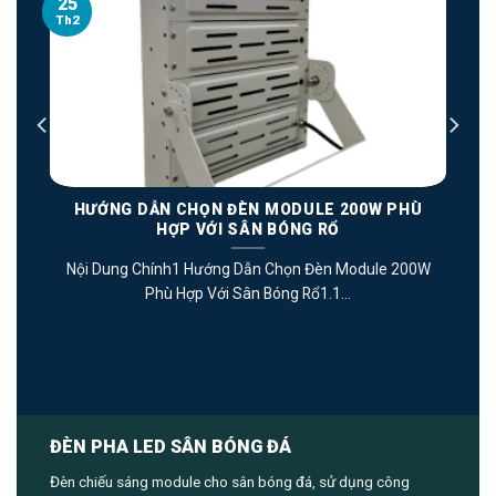
25
Th2
T
HƯỚNG DẪN CHỌN ĐÈN MODULE 200W PHÙ
HỢP VỚI SÂN BÓNG RỔ
Nội Dung Chính1 Hướng Dẫn Chọn Đèn Module 200W
Phù Hợp Với Sân Bóng Rổ1.1...
ĐÈN PHA LED SÂN BÓNG ĐÁ
Đèn chiếu sáng module cho sân bóng đá, sử dụng công