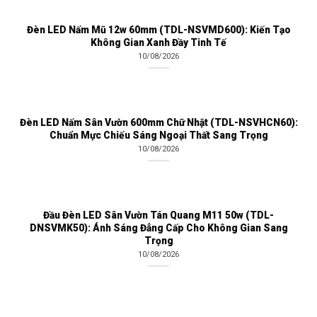
Đèn LED Nấm Mũ 12w 60mm (TDL-NSVMD600): Kiến Tạo
Không Gian Xanh Đầy Tinh Tế
10/08/2026
Đèn LED Nấm Sân Vườn 600mm Chữ Nhật (TDL-NSVHCN60):
Chuẩn Mực Chiếu Sáng Ngoại Thất Sang Trọng
10/08/2026
Đầu Đèn LED Sân Vườn Tán Quang M11 50w (TDL-
DNSVMK50): Ánh Sáng Đẳng Cấp Cho Không Gian Sang
Trọng
10/08/2026