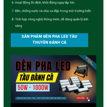
Hoạt động ổn định, khởi động ngay lập tức.
Bền, chống nước và chịu va đập trong môi trường biển.
Tích hợp công nghệ thông minh, dễ dàng quản lý ánh
sáng.
SẢN PHẨM ĐÈN PHA LED TÀU
THUYỀN ĐÁNH CÁ