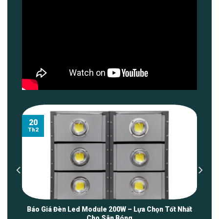
20
Th2
2
Báo Giá Đèn Led Module 200W – Lựa Chọn Tốt Nhất
Cho Sân Bóng