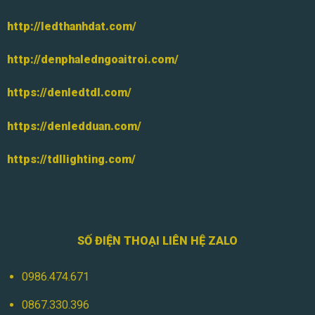
http://ledthanhdat.com/
http://denphaledngoaitroi.com/
https://denledtdl.com/
https://denledduan.com/
https://tdllighting.com/
SỐ ĐIỆN THOẠI LIÊN HỆ ZALO
0986.474.671
0867.330.396