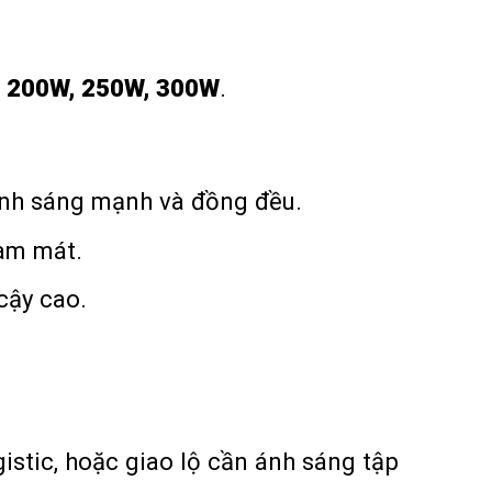
, 200W, 250W, 300W
.
ánh sáng mạnh và đồng đều.
àm mát.
cậy cao.
istic, hoặc giao lộ cần ánh sáng tập