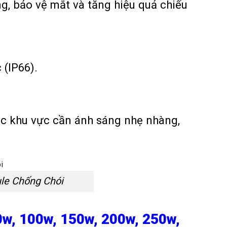
g, bảo vệ mắt và tăng hiệu quả chiếu
(IP66).
ặc khu vực cần ánh sáng nhẹ nhàng,
le Chống Chói
w, 100w, 150w, 200w, 250w,