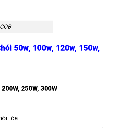
 COB
hói 50w, 100w, 120w, 150w,
, 200W, 250W, 300W
.
ói lóa.