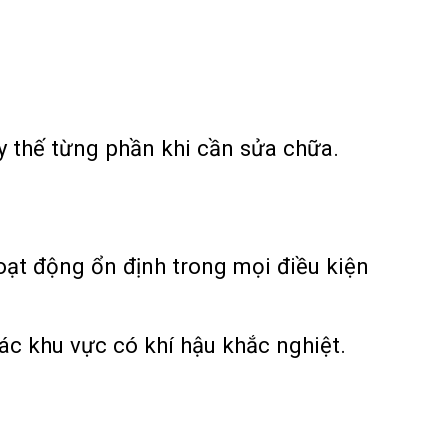
y thế từng phần khi cần sửa chữa.
oạt động ổn định trong mọi điều kiện
ác khu vực có khí hậu khắc nghiệt.