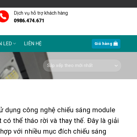
Dịch vụ hỗ trợ khách hàng
0986.474.671
N LED
LIÊN HỆ
Giỏ hàng
sử dụng công nghệ chiếu sáng module
có thể tháo rời và thay thế. Đây là giải
ù hợp với nhiều mục đích chiếu sáng