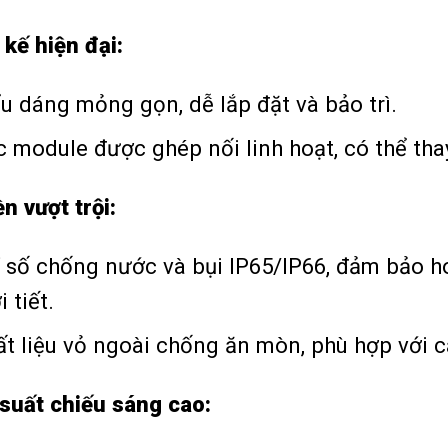
 kế hiện đại:
u dáng mỏng gọn, dễ lắp đặt và bảo trì.
c module được ghép nối linh hoạt, có thể tha
n vượt trội:
ỉ số chống nước và bụi IP65/IP66, đảm bảo h
i tiết.
t liệu vỏ ngoài chống ăn mòn, phù hợp với c
 suất chiếu sáng cao: