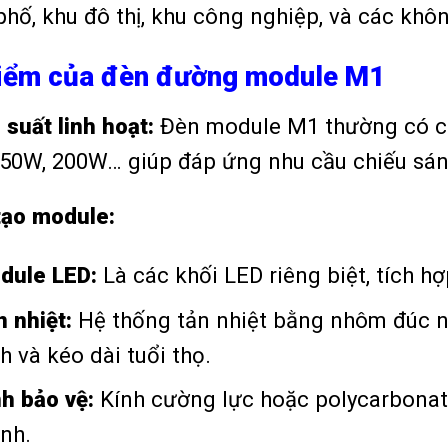
hố, khu đô thị, khu công nghiệp, và các khôn
iểm của đèn đường module M1
 suất linh hoạt:
Đèn module M1 thường có c
50W, 200W… giúp đáp ứng nhu cầu chiếu sán
tạo module:
dule LED:
Là các khối LED riêng biệt, tích hợ
 nhiệt:
Hệ thống tản nhiệt bằng nhôm đúc n
h và kéo dài tuổi thọ.
nh bảo vệ:
Kính cường lực hoặc polycarbonat
nh.