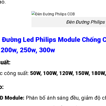
ao.
Đèn Đường Philips
n Đường Led Philips Module Chống C
 200w, 250w, 300w
uất:
c công suất:
50W, 100W, 120W, 150W, 180W
o:
ED Module:
Phân bố ánh sáng đều, giảm độ ch