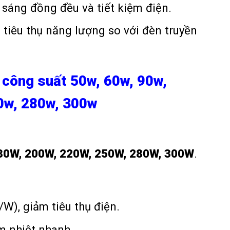
 sáng đồng đều và tiết kiệm điện.
tiêu thụ năng lượng so với đèn truyền
công suất 50w, 60w, 90w,
0w, 280w, 300w
80W, 200W, 220W, 250W, 280W, 300W
.
W), giảm tiêu thụ điện.
m nhiệt nhanh.