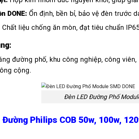
ồn DONE:
Ổn định, bền bỉ, bảo vệ đèn trước d
:
Chất liệu chống ăn mòn, đạt tiêu chuẩn IP6
ng:
áng đường phố, khu công nghiệp, công viên, 
ông cộng.
Đèn LED Đường Phố Modu
n Đường Philips COB 50w, 100w, 120