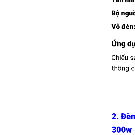
Bộ ngu
Vỏ đèn
Ứng dụ
Chiếu s
thông c
2. Đè
300w