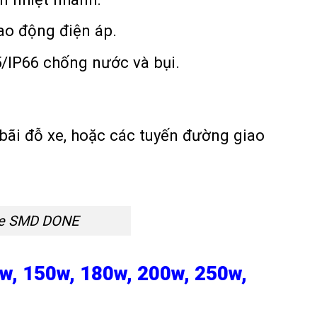
ao động điện áp.
5/IP66 chống nước và bụi.
bãi đỗ xe, hoặc các tuyến đường giao
le SMD DONE
w, 150w, 180w, 200w, 250w,