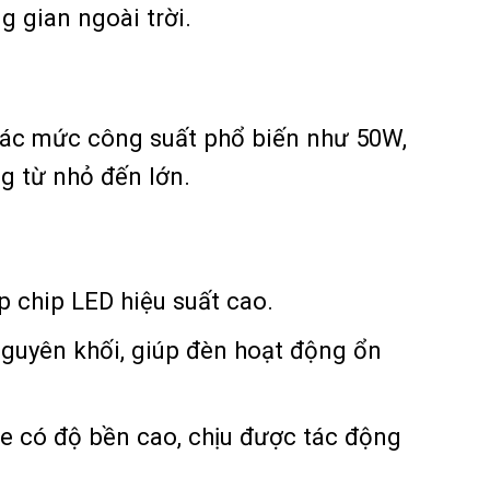
g gian ngoài trời.
ác mức công suất phổ biến như 50W,
g từ nhỏ đến lớn.
p chip LED hiệu suất cao.
guyên khối, giúp đèn hoạt động ổn
e có độ bền cao, chịu được tác động