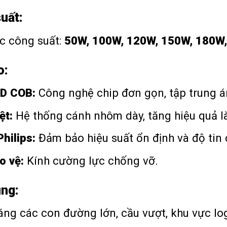
uất:
c công suất:
50W, 100W, 120W, 150W, 180W
o:
ED COB:
Công nghệ chip đơn gọn, tập trung 
ệt:
Hệ thống cánh nhôm dày, tăng hiệu quả l
hilips:
Đảm bảo hiệu suất ổn định và độ tin 
o vệ:
Kính cường lực chống vỡ.
ng:
áng các con đường lớn, cầu vượt, khu vực log