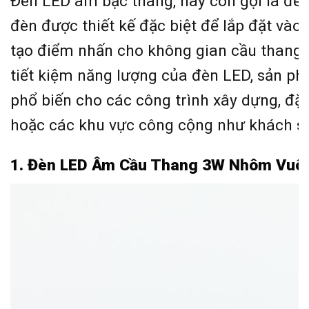
Đèn LED âm bậc thang, hay còn gọi là đèn
đèn được thiết kế đặc biệt để lắp đặt vào
tạo điểm nhấn cho không gian cầu thang. 
tiết kiệm năng lượng của đèn LED, sản p
phổ biến cho các công trình xây dựng, đặc 
hoặc các khu vực công cộng như khách sạ
1. Đèn LED Âm Cầu Thang 3W Nhôm Vu