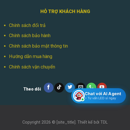
HỖ TRỢ KHÁCH HÀNG
Chính sách đổi trả
Chính sách bảo hành
Chính sách bảo mật thông tin
Hướng dẫn mua hàng
Chính sách vận chuyển
Theo dõi
Chat với AI Agent
⚡ Tư vấn LED sỉ ngay
Copyright 2026 ©
[site_title]
. Thiết kế bởi
TDL