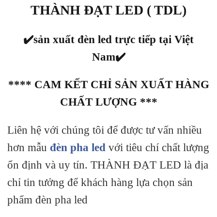
THÀNH ĐẠT LED ( TDL)
✔️sản xuất đèn led trực tiếp tại Việt
Nam
✔️
**** CAM KẾT CHỈ SẢN XUẤT HÀNG
CHẤT LƯỢNG ***
Liên hệ với chúng tôi để được tư vấn nhiều
hơn mẫu
đèn pha led
với tiêu chí chất lượng
ổn định và uy tín. THÀNH ĐẠT LED là địa
chỉ tin tưởng để khách hàng lựa chọn sản
phẩm đèn pha led