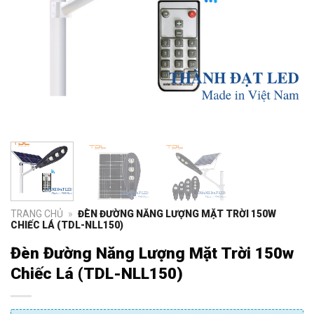
TRANG CHỦ
»
ĐÈN ĐƯỜNG NĂNG LƯỢNG MẶT TRỜI 150W
CHIẾC LÁ (TDL-NLL150)
Đèn Đường Năng Lượng Mặt Trời 150w
Chiếc Lá (TDL-NLL150)