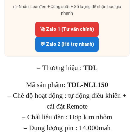
👉 Nhắn: Loại đèn + Công suất + Số lượng để nhận báo giá
nhanh
🚀 Zalo 1 (Tư vấn chính)
💬 Zalo 2 (Hỗ trợ nhanh)
– Thương hiệu :
TDL
Mã sản phẩm:
TDL-NLL150
– Chế độ hoạt động : tự động điều khiển +
cài đặt Remote
– Chất liệu đèn : Hợp kim nhôm
– Dung lượng pin : 14.000mah