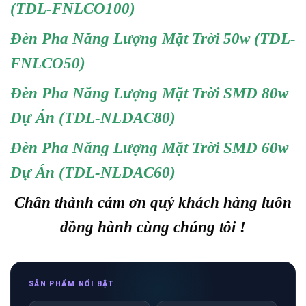
(TDL-FNLCO100)
Đèn Pha Năng Lượng Mặt Trời 50w (TDL-
FNLCO50)
Đèn Pha Năng Lượng Mặt Trời SMD 80w
Dự Án (TDL-NLDAC80)
Đèn Pha Năng Lượng Mặt Trời SMD 60w
Dự Án (TDL-NLDAC60)
Chân thành cám ơn quý khách hàng luôn
đồng hành cùng chúng tôi !
SẢN PHẨM NỔI BẬT