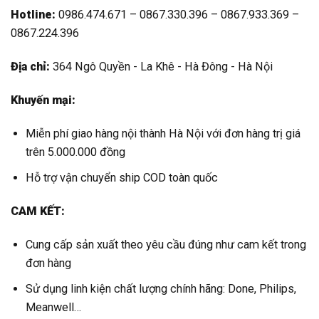
Hotline:
0986.474.671 – 0867.330.396 – 0867.933.369 –
0867.224.396
Địa chỉ:
364 Ngô Quyền - La Khê - Hà Đông - Hà Nội
Khuyến mại:
Miễn phí giao hàng nội thành Hà Nội với đơn hàng trị giá
trên 5.000.000 đồng
Hỗ trợ vận chuyển ship COD toàn quốc
CAM KẾT:
Cung cấp sản xuất theo yêu cầu đúng như cam kết trong
đơn hàng
Sử dụng linh kiện chất lượng chính hãng: Done, Philips,
Meanwell…