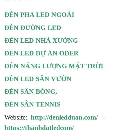
ĐÈN PHA LED NGOÀI
ĐÈN ĐƯỜNG LED
ĐÈN LED NHÀ XƯỞNG
ĐÈN LED DỰ ÁN ODER
ĐÈN NĂNG LƯỢNG MẶT TRỜI
ĐÈN LED SÂN VƯỜN
ĐÈN SÂN BÓNG
,
ĐÈN SÂN TENNIS
Website:
http://denledduan.com/
–
https://thanhdatledcom/