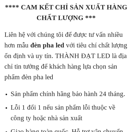
**** CAM KẾT CHỈ SẢN XUẤT HÀNG
CHẤT LƯỢNG ***
Liên hệ với chúng tôi để được tư vấn nhiều
hơn mẫu
đèn pha led
với tiêu chí chất lượng
ổn định và uy tín. THÀNH ĐẠT LED là địa
chỉ tin tưởng để khách hàng lựa chọn sản
phẩm đèn pha led
Sản phẩm chính hãng bảo hành 24 tháng.
Lỗi 1 đổi 1 nếu sản phẩm lỗi thuộc về
công ty hoặc nhà sản xuất
Giao hàng toàn quốc. Hỗ trợ vận chuyển