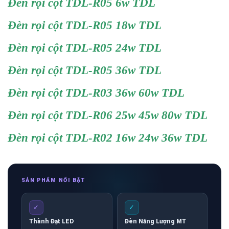
Đèn rọi cột TDL-R05 6w TDL
Đèn rọi cột TDL-R05 18w TDL
Đèn rọi cột TDL-R05 24w TDL
Đèn rọi cột TDL-R05 36w TDL
Đèn rọi cột TDL-R03 36w 60w TDL
Đèn rọi cột TDL-R06 25w 45w 80w TDL
Đèn rọi cột TDL-R02 16w 24w 36w TDL
SẢN PHẨM NỔI BẬT
✓
✓
Thành Đạt LED
Đèn Năng Lượng MT