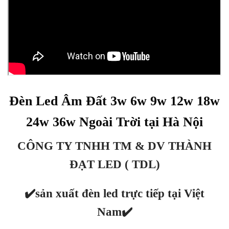
Đèn Led Âm Đất 3w 6w 9w 12w 18w
24w 36w Ngoài Trời tại Hà Nội
CÔNG TY TNHH TM & DV THÀNH
ĐẠT LED ( TDL)
✔️sản xuất đèn led trực tiếp tại Việt
Nam
✔️