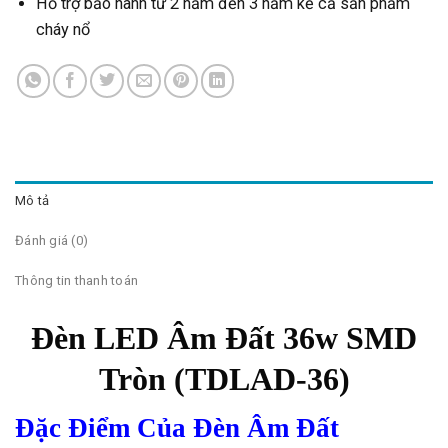
Hỗ trợ bảo hành từ 2 năm đến 3 năm kể cả sản phẩm
cháy nổ
Mô tả
Đánh giá (0)
Thông tin thanh toán
Đèn LED Âm Đất 36w SMD
Tròn (TDLAD-36)
Đặc Điểm Của Đèn Âm Đất