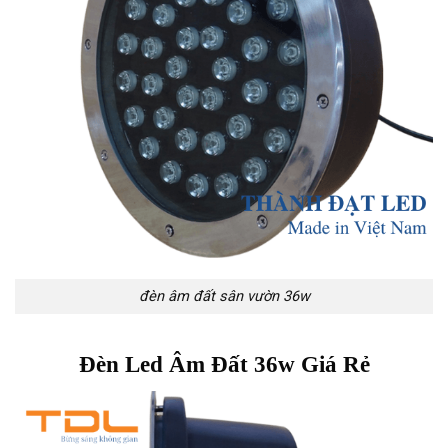
đèn âm đất sân vườn 36w
Đèn Led Âm Đất 36w Giá Rẻ