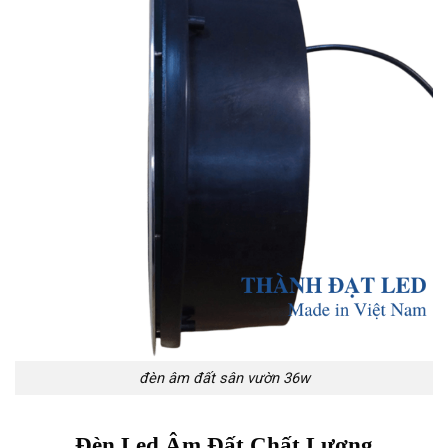
đèn âm đất sân vườn 36w
Đèn Led Âm Đất Chất Lượng