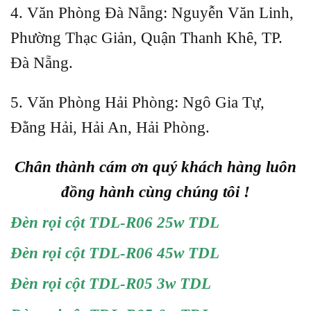
4. Văn Phòng Đà Nẵng: Nguyễn Văn Linh,
Phường Thạc Giản, Quận Thanh Khê, TP.
Đà Nẵng.
5. Văn Phòng Hải Phòng: Ngô Gia Tự,
Đằng Hải, Hải An, Hải Phòng.
Chân thành cám ơn quý khách hàng luôn
đồng hành cùng chúng tôi !
Đèn rọi cột TDL-R06 25w TDL
Đèn rọi cột TDL-R06 45w TDL
Đèn rọi cột TDL-R05 3w TDL