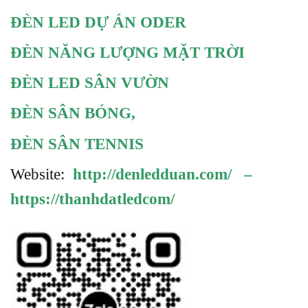
ĐÈN LED DỰ ÁN ODER
ĐÈN NĂNG LƯỢNG MẶT TRỜI
ĐÈN LED SÂN VƯỜN
ĐÈN SÂN BÓNG
,
ĐÈN SÂN TENNIS
Website:
http://denledduan.com/
–
https://thanhdatledcom/