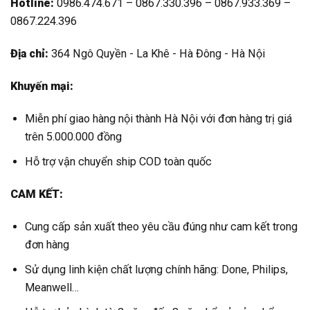
Hotline:
0986.474.671 – 0867.330.396 – 0867.933.369 –
0867.224.396
Địa chỉ:
364 Ngô Quyền - La Khê - Hà Đông - Hà Nội
Khuyến mại:
Miễn phí giao hàng nội thành Hà Nội với đơn hàng trị giá
trên 5.000.000 đồng
Hỗ trợ vận chuyển ship COD toàn quốc
CAM KẾT:
Cung cấp sản xuất theo yêu cầu đúng như cam kết trong
đơn hàng
Sử dụng linh kiện chất lượng chính hãng: Done, Philips,
Meanwell…