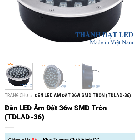
TRANG CHỦ
»
ĐÈN LED ÂM ĐẤT 36W SMD TRÒN (TDLAD-36)
Đèn LED Âm Đất 36w SMD Tròn
(TDLAD-36)