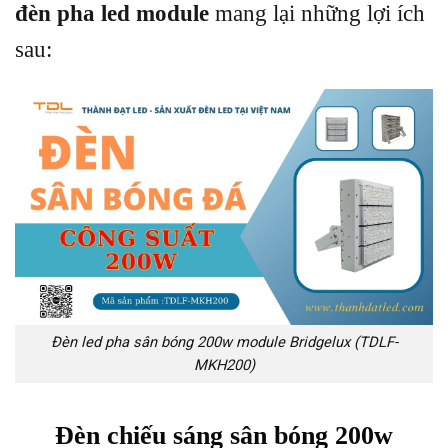
đèn pha led module
mang lại những lợi ích
sau:
Đèn led pha sân bóng 200w module Bridgelux (TDLF-
MKH200)
Đèn chiếu sáng sân bóng 200w