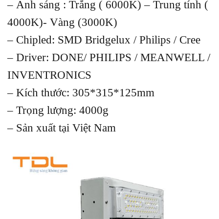
– Ánh sáng : Trắng ( 6000K) – Trung tính (
4000K)- Vàng (3000K)
– Chipled: SMD Bridgelux / Philips / Cree
– Driver: DONE/ PHILIPS / MEANWELL /
INVENTRONICS
– Kích thước: 305*315*125mm
– Trọng lượng: 4000g
– Sản xuất tại Việt Nam