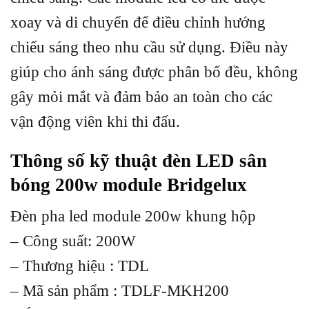
xoay và di chuyển để điều chỉnh hướng
chiếu sáng theo nhu cầu sử dụng. Điều này
giúp cho ánh sáng được phân bố đều, không
gây mỏi mắt và đảm bảo an toàn cho các
vận động viên khi thi đấu.
Thông số kỹ thuật đèn LED sân
bóng 200w module Bridgelux
Đèn pha led module 200w khung hộp
– Công suất: 200W
– Thương hiệu : TDL
– Mã sản phẩm : TDLF-MKH200