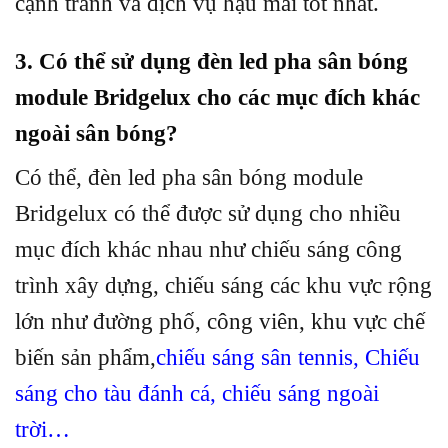
cạnh tranh và dịch vụ hậu mãi tốt nhất.
3. Có thể sử dụng đèn led pha sân bóng
module Bridgelux cho các mục đích khác
ngoài sân bóng?
Có thể, đèn led pha sân bóng module
Bridgelux có thể được sử dụng cho nhiều
mục đích khác nhau như chiếu sáng công
trình xây dựng, chiếu sáng các khu vực rộng
lớn như đường phố, công viên, khu vực chế
biến sản phẩm,
chiếu sáng sân tennis
,
Chiếu
sáng cho tàu đánh cá
,
chiếu sáng ngoài
trời
…