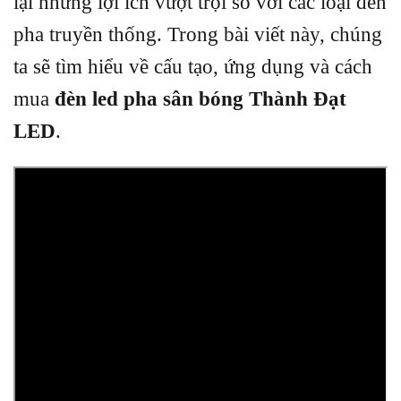
lại những lợi ích vượt trội so với các loại đèn
pha truyền thống. Trong bài viết này, chúng
ta sẽ tìm hiểu về cấu tạo, ứng dụng và cách
mua
đèn led pha sân bóng Thành Đạt
LED
.