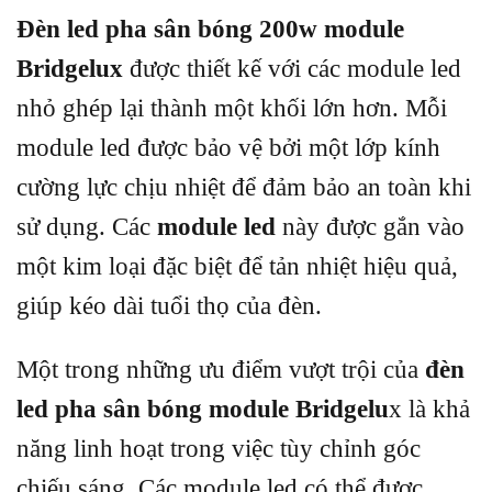
Đèn led pha sân bóng 200w module
Bridgelux
được thiết kế với các module led
nhỏ ghép lại thành một khối lớn hơn. Mỗi
module led được bảo vệ bởi một lớp kính
cường lực chịu nhiệt để đảm bảo an toàn khi
sử dụng. Các
module led
này được gắn vào
một kim loại đặc biệt để tản nhiệt hiệu quả,
giúp kéo dài tuổi thọ của đèn.
Một trong những ưu điểm vượt trội của
đèn
led pha sân bóng module Bridgelu
x là khả
năng linh hoạt trong việc tùy chỉnh góc
chiếu sáng. Các module led có thể được