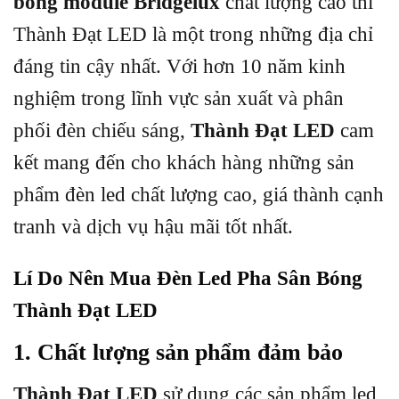
bóng module Bridgelux
chất lượng cao thì
Thành Đạt LED là một trong những địa chỉ
đáng tin cậy nhất. Với hơn 10 năm kinh
nghiệm trong lĩnh vực sản xuất và phân
phối đèn chiếu sáng,
Thành Đạt LED
cam
kết mang đến cho khách hàng những sản
phẩm đèn led chất lượng cao, giá thành cạnh
tranh và dịch vụ hậu mãi tốt nhất.
Lí Do Nên Mua Đèn Led Pha Sân Bóng
Thành Đạt LED
1. Chất lượng sản phẩm đảm bảo
Thành Đạt LED
sử dụng các sản phẩm led