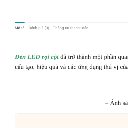
Mô tả
Đánh giá (0)
Thông tin thanh toán
Đèn LED rọi cột
đã trở thành một phần quan
cấu tạo, hiệu quả và các ứng dụng thú vị củ
– Ánh sá