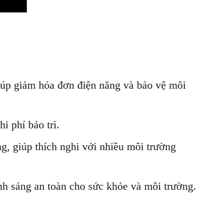
iúp giảm hóa đơn điện năng và bảo vệ môi
hi phí bảo trì.
g, giúp thích nghi với nhiều môi trường
nh sáng an toàn cho sức khỏe và môi trường.