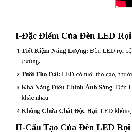
I-Đặc Điểm Của Đèn LED Rọi
Tiết Kiệm Năng Lượng
: Đèn LED rọi cộ
trường.
Tuổi Thọ Dài
: LED có tuổi thọ cao, thườ
Khả Năng Điều Chỉnh Ánh Sáng
: Đèn L
khác nhau.
Không Chứa Chất Độc Hại
: LED không 
II-Cấu Tạo Của Đèn LED Rọi