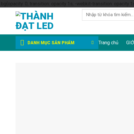
.bg{opacity: 0; transition: opacity 1s; -webkit-transition: opacity 1
Tìm
kiếm:
Trang chủ
GIỚ
DANH MỤC SẢN PHẨM