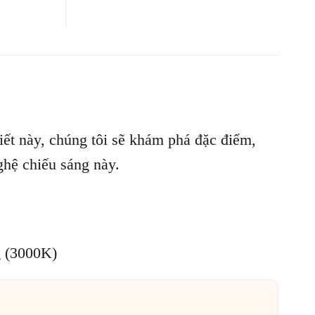
viết này, chúng tôi sẽ khám phá đặc điểm,
ghệ chiếu sáng này.
g (3000K)