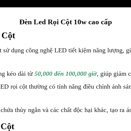
Đèn Led Rọi Cột 10w cao cấp
 Cột
t sử dụng công nghệ LED tiết kiệm năng lượng, g
ng kéo dài từ
50,000 đến 100,000 giờ
, giúp giảm c
ED rọi cột thường có tính năng điều chỉnh ánh sán
chứa thủy ngân và các chất độc hại khác, tạo ra á
 Cột