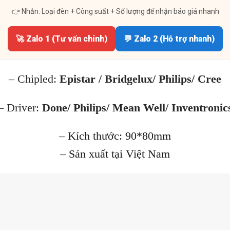
👉 Nhắn: Loại đèn + Công suất + Số lượng để nhận báo giá nhanh
🚀 Zalo 1 (Tư vấn chính)
💬 Zalo 2 (Hỗ trợ nhanh)
– Chipled:
Epistar / Bridgelux/ Philips/ Cree
– Driver:
Done/ Philips/ Mean Well/ Inventronic
– Kích thước: 90*80mm
– Sản xuất tại Việt Nam