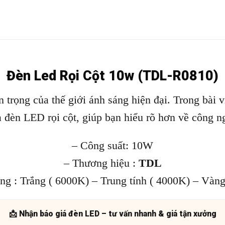
Đèn Led Rọi Cột 10w (TDL-R0810)
 trọng của thế giới ánh sáng hiện đại. Trong bài 
a đèn LED rọi cột, giúp bạn hiểu rõ hơn về công n
– Công suất: 10W
– Thương hiệu :
TDL
ng : Trắng ( 6000K) – Trung tính ( 4000K) – Vàn
📩 Nhận báo giá đèn LED – tư vấn nhanh & giá tận xưởng