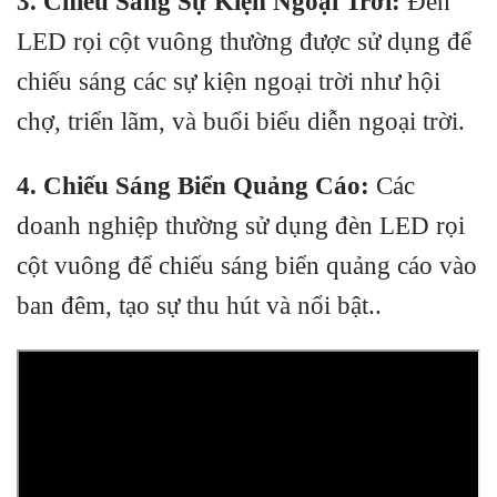
3. Chiếu Sáng Sự Kiện Ngoại Trời:
Đèn
LED rọi cột vuông thường được sử dụng để
chiếu sáng các sự kiện ngoại trời như hội
chợ, triển lãm, và buổi biểu diễn ngoại trời.
4. Chiếu Sáng Biển Quảng Cáo:
Các
doanh nghiệp thường sử dụng đèn LED rọi
cột vuông để chiếu sáng biển quảng cáo vào
ban đêm, tạo sự thu hút và nổi bật..