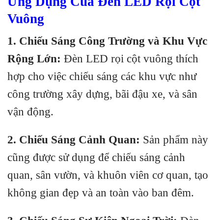
Ứng Dụng Của Đèn LED Rọi Cột
Vuông
1. Chiếu Sáng Công Trường và Khu Vực
Rộng Lớn:
Đèn LED rọi cột vuông thích
hợp cho việc chiếu sáng các khu vực như
công trường xây dựng, bãi đậu xe, và sân
vận động.
2. Chiếu Sáng Cảnh Quan:
Sản phẩm này
cũng được sử dụng để chiếu sáng cảnh
quan, sân vườn, và khuôn viên cơ quan, tạo
không gian đẹp và an toàn vào ban đêm.