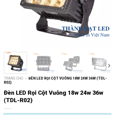
TRANG CHỦ
»
ĐÈN LED RỌI CỘT VUÔNG 18W 24W 36W (TDL-
R02)
Đèn LED Rọi Cột Vuông 18w 24w 36w
(TDL-R02)