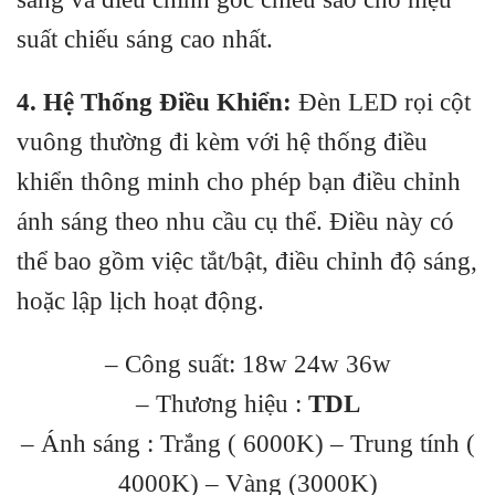
suất chiếu sáng cao nhất.
4. Hệ Thống Điều Khiển:
Đèn LED rọi cột
vuông thường đi kèm với hệ thống điều
khiển thông minh cho phép bạn điều chỉnh
ánh sáng theo nhu cầu cụ thể. Điều này có
thể bao gồm việc tắt/bật, điều chỉnh độ sáng,
hoặc lập lịch hoạt động.
– Công suất: 18w 24w 36w
– Thương hiệu :
TDL
– Ánh sáng : Trắng ( 6000K) – Trung tính (
4000K) – Vàng (3000K)