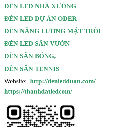
ĐÈN LED NHÀ XƯỞNG
ĐÈN LED DỰ ÁN ODER
ĐÈN NĂNG LƯỢNG MẶT TRỜI
ĐÈN LED SÂN VƯỜN
ĐÈN SÂN BÓNG
,
ĐÈN SÂN TENNIS
Website:
http://denledduan.com/
–
https://thanhdatledcom/