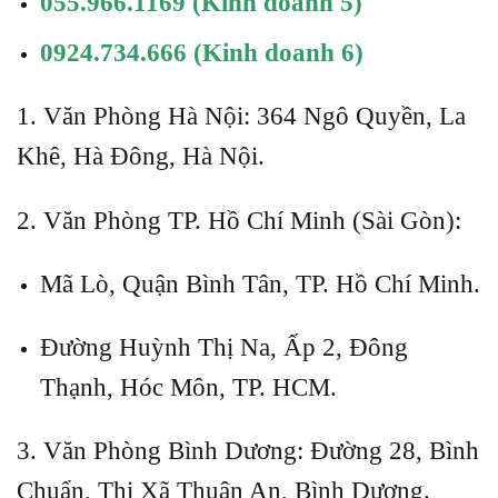
055.966.1169
(Kinh doanh 5)
0924.734.666
(Kinh doanh 6)
1. Văn Phòng Hà Nội: 364 Ngô Quyền, La
Khê, Hà Đông, Hà Nội.
2. Văn Phòng TP. Hồ Chí Minh (Sài Gòn):
Mã Lò, Quận Bình Tân, TP. Hồ Chí Minh.
Đường Huỳnh Thị Na, Ấp 2, Đông
Thạnh, Hóc Môn, TP. HCM.
3. Văn Phòng Bình Dương: Đường 28, Bình
Chuẩn, Thị Xã Thuận An, Bình Dương.