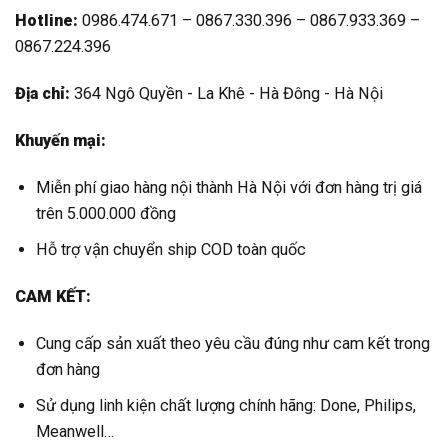
Hotline:
0986.474.671 – 0867.330.396 – 0867.933.369 –
0867.224.396
Địa chỉ:
364 Ngô Quyền - La Khê - Hà Đông - Hà Nội
Khuyến mại:
Miễn phí giao hàng nội thành Hà Nội với đơn hàng trị giá
trên 5.000.000 đồng
Hỗ trợ vận chuyển ship COD toàn quốc
CAM KẾT:
Cung cấp sản xuất theo yêu cầu đúng như cam kết trong
đơn hàng
Sử dụng linh kiện chất lượng chính hãng: Done, Philips,
Meanwell…