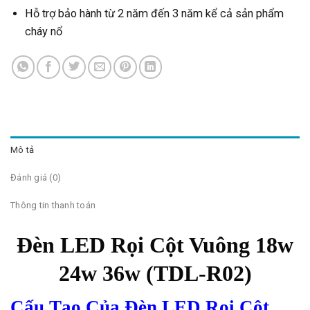
Hỗ trợ bảo hành từ 2 năm đến 3 năm kể cả sản phẩm
cháy nổ
Mô tả
Đánh giá (0)
Thông tin thanh toán
Đèn LED Rọi Cột Vuông 18w
24w 36w (TDL-R02)
Cấu Tạo Của Đèn LED Rọi Cột