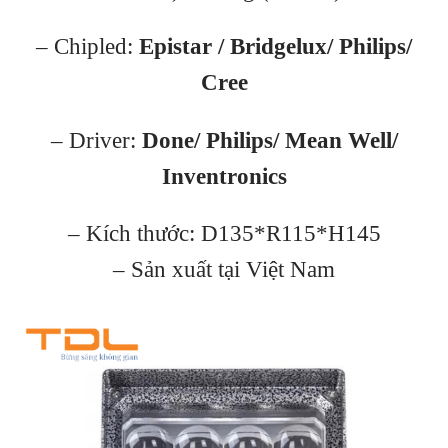
– Chipled:
Epistar / Bridgelux/ Philips/
Cree
– Driver:
Done/ Philips/ Mean Well/
Inventronics
– Kích thước: D135*R115*H145
– Sản xuất tại Việt Nam