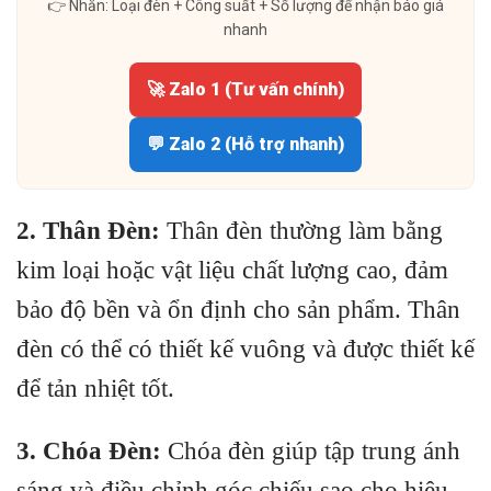
👉 Nhắn: Loại đèn + Công suất + Số lượng để nhận báo giá
nhanh
🚀 Zalo 1 (Tư vấn chính)
💬 Zalo 2 (Hỗ trợ nhanh)
2. Thân Đèn:
Thân đèn thường làm bằng
kim loại hoặc vật liệu chất lượng cao, đảm
bảo độ bền và ổn định cho sản phẩm. Thân
đèn có thể có thiết kế vuông và được thiết kế
để tản nhiệt tốt.
3. Chóa Đèn:
Chóa đèn giúp tập trung ánh
sáng và điều chỉnh góc chiếu sao cho hiệu