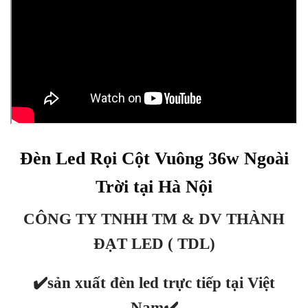
Đèn Led Rọi Cột Vuông 36w Ngoài
Trời tại Hà Nội
CÔNG TY TNHH TM & DV THÀNH
ĐẠT LED ( TDL)
✔️sản xuất đèn led trực tiếp tại Việt
Nam
✔️