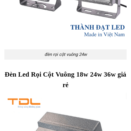
đèn rọi cột vuông 24w
Đèn Led Rọi Cột Vuông 18w 24w 36w giá
rẻ