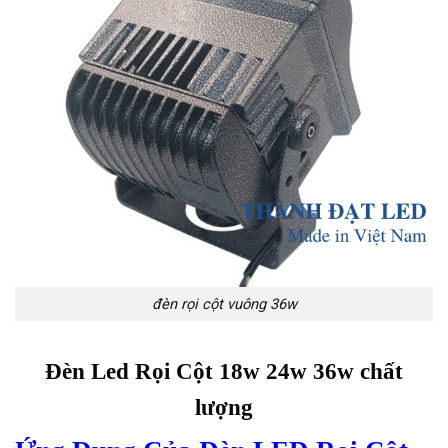
đèn rọi cột vuông 36w
Đèn Led Rọi Cột 18w 24w 36w chất
lượng