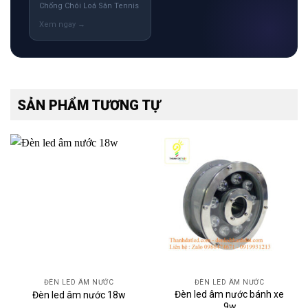
Chống Chói Loá Sân Tennis
SẢN PHẨM TƯƠNG TỰ
ĐÈN LED ÂM NƯỚC
ĐÈN LED ÂM NƯỚC
Đèn led âm nước bánh xe
Đèn led âm nước 18w
9w