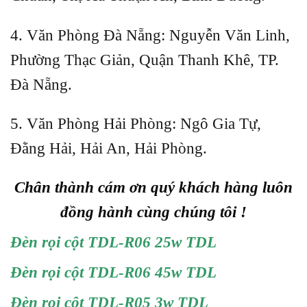
4. Văn Phòng Đà Nẵng: Nguyễn Văn Linh,
Phường Thạc Giản, Quận Thanh Khê, TP.
Đà Nẵng.
5. Văn Phòng Hải Phòng: Ngô Gia Tự,
Đằng Hải, Hải An, Hải Phòng.
Chân thành cám ơn quý khách hàng luôn
đồng hành cùng chúng tôi !
Đèn rọi cột TDL-R06 25w TDL
Đèn rọi cột TDL-R06 45w TDL
Đèn rọi cột TDL-R05 3w TDL