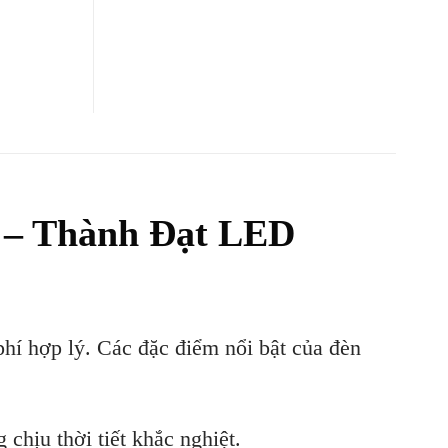
 – Thành Đạt LED
phí hợp lý. Các đặc điểm nổi bật của đèn
hịu thời tiết khắc nghiệt.