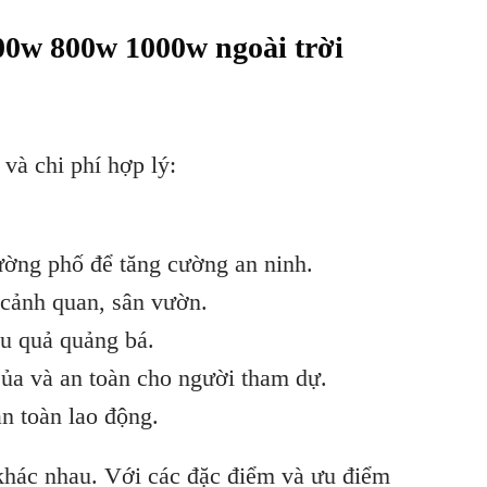
00w 800w 1000w
ngoài trời
 và chi phí hợp lý:
ường phố để tăng cường an ninh.
 cảnh quan, sân vườn.
ệu quả quảng bá.
 sủa và an toàn cho người tham dự.
n toàn lao động.
u khác nhau. Với các đặc điểm và ưu điểm