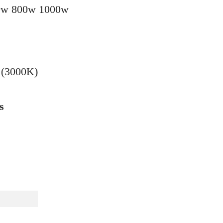
0w 800w 1000w
 (3000K)
s