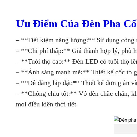
Ưu Điểm Của Đèn Pha Cố
– **Tiết kiệm năng lượng:** Sử dụng công n
– **Chi phí thấp:** Giá thành hợp lý, phù 
– **Tuổi thọ cao:** Đèn LED có tuổi thọ lên 
– **Ánh sáng mạnh mẽ:** Thiết kế cốc to g
– **Dễ dàng lắp đặt:** Thiết kế đơn giản và 
– **Chống chịu tốt:** Vỏ đèn chắc chắn, kh
mọi điều kiện thời tiết.