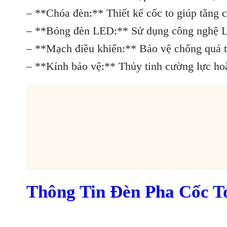
– **Chóa đèn:** Thiết kế cốc to giúp tăng c
– **Bóng đèn LED:** Sử dụng công nghệ LED
– **Mạch điều khiển:** Bảo vệ chống quá tả
– **Kính bảo vệ:** Thủy tinh cường lực hoặc
Thông Tin Đèn Pha Cốc T