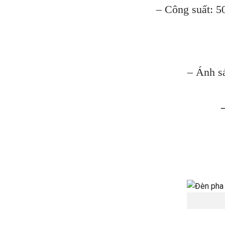
– Công suất:
– Ánh s