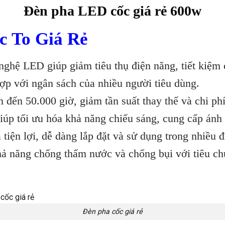
Đèn pha LED cốc giá rẻ 600w
c To Giá Rẻ
ghệ LED giúp giảm tiêu thụ điện năng, tiết kiệm 
hợp với ngân sách của nhiều người tiêu dùng.
đến 50.000 giờ, giảm tần suất thay thế và chi phí 
iúp tối ưu hóa khả năng chiếu sáng, cung cấp án
tiện lợi, dễ dàng lắp đặt và sử dụng trong nhiều 
ả năng chống thấm nước và chống bụi với tiêu ch
Đèn pha cốc giá rẻ