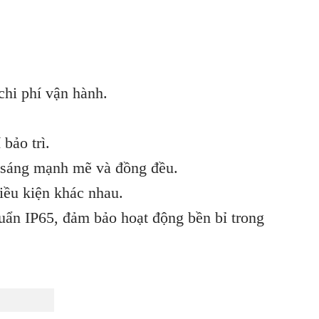
chi phí vận hành.
bảo trì.
h sáng mạnh mẽ và đồng đều.
điều kiện khác nhau.
uẩn IP65, đảm bảo hoạt động bền bỉ trong