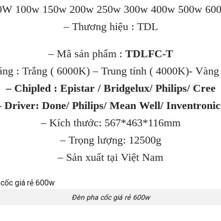
 50W 100w 150w 200w 250w 300w 400w 500w 60
– Thương hiệu : TDL
– Mã sản phẩm :
TDLFC-T
áng : Trắng ( 6000K) – Trung tính ( 4000K)- Vàng
– Chipled : Epistar / Bridgelux/ Philips/ Cree
– Driver: Done/ Philips/ Mean Well/ Inventronic
– Kích thước: 567*463*116mm
– Trọng lượng: 12500g
– Sản xuất tại Việt Nam
Đèn pha cốc giá rẻ 600w