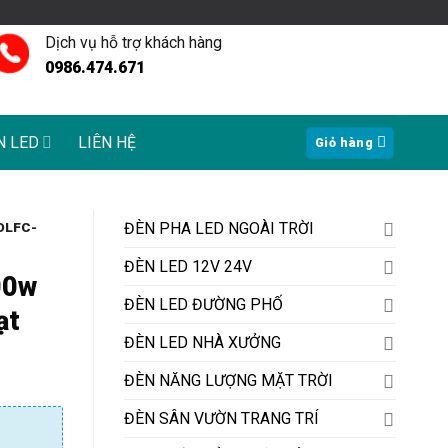
Dịch vụ hỗ trợ khách hàng
0986.474.671
N LED
LIÊN HỆ
Giỏ hàng
ĐÈN PHA LED NGOÀI TRỜI
DLFC-
ĐÈN LED 12V 24V
00w
ĐÈN LED ĐƯỜNG PHỐ
ạt
ĐÈN LED NHÀ XƯỞNG
ĐÈN NĂNG LƯỢNG MẶT TRỜI
ĐÈN SÂN VƯỜN TRANG TRÍ