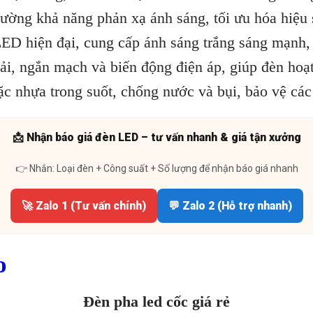
ường khả năng phản xạ ánh sáng, tối ưu hóa hiệu 
 hiện đại, cung cấp ánh sáng trắng sáng mạnh, ti
i, ngắn mạch và biến động điện áp, giúp đèn hoạt
 nhựa trong suốt, chống nước và bụi, bảo vệ các 
📩 Nhận báo giá đèn LED – tư vấn nhanh & giá tận xưởng
👉 Nhắn: Loại đèn + Công suất + Số lượng để nhận báo giá nhanh
🚀 Zalo 1 (Tư vấn chính)
💬 Zalo 2 (Hỗ trợ nhanh)
o
Đèn pha led cốc giá rẻ