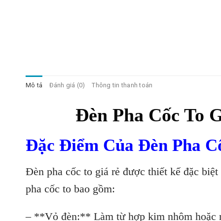
Mô tả
Đánh giá (0)
Thông tin thanh toán
Đèn Pha Cốc To 
Đặc Điểm Của Đèn Pha Cố
Đèn pha cốc to giá rẻ được thiết kế đặc biệ
pha cốc to bao gồm:
– **Vỏ đèn:** Làm từ hợp kim nhôm hoặc nh