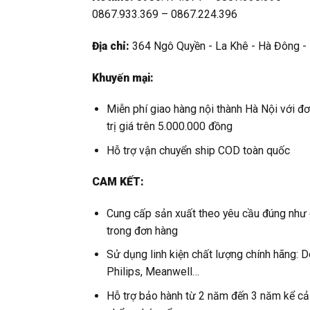
0867.933.369 – 0867.224.396
Địa chỉ:
364 Ngô Quyền - La Khê - Hà Đông -
Khuyến mại:
Miễn phí giao hàng nội thành Hà Nội với đ
trị giá trên 5.000.000 đồng
Hỗ trợ vận chuyển ship COD toàn quốc
CAM KẾT:
Cung cấp sản xuất theo yêu cầu đúng như
trong đơn hàng
Sử dụng linh kiện chất lượng chính hãng: D
Philips, Meanwell…
Hỗ trợ bảo hành từ 2 năm đến 3 năm kể cả