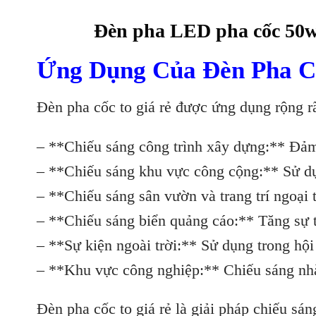
Đèn pha LED pha cốc 50
Ứng Dụng Của Đèn Pha C
Đèn pha cốc to giá rẻ được ứng dụng rộng rãi
– **Chiếu sáng công trình xây dựng:** Đảm
– **Chiếu sáng khu vực công cộng:** Sử dụ
– **Chiếu sáng sân vườn và trang trí ngoại
– **Chiếu sáng biển quảng cáo:** Tăng sự t
– **Sự kiện ngoài trời:** Sử dụng trong hội
– **Khu vực công nghiệp:** Chiếu sáng nhà 
Đèn pha cốc to giá rẻ là giải pháp chiếu sá