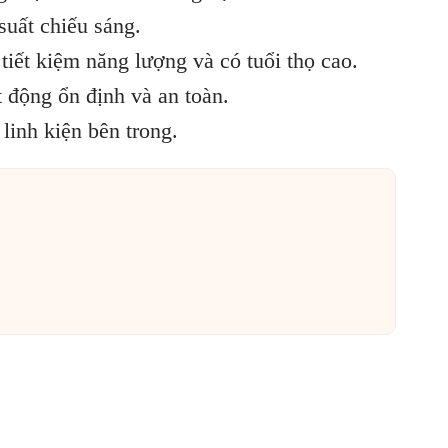
suất chiếu sáng.
ết kiệm năng lượng và có tuổi thọ cao.
 động ổn định và an toàn.
linh kiện bên trong.