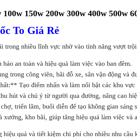
w 100w 150w 200w 300w 400w 500w 6
ốc To Giá Rẻ
 trong nhiều lĩnh vực nhờ vào tính năng vượt trội
 bảo an toàn và hiệu quả làm việc vào ban đêm.
ng trong công viên, bãi đỗ xe, sân vận động và đ
 thất:** Tạo điểm nhấn và làm nổi bật các khu vực
hu hút và chú ý từ người qua đường, nâng cao hi
 chợ, triển lãm, buổi diễn để tạo không gian sáng
xưởng, kho bãi, giúp tăng hiệu quả làm việc và a
ng hiệu quả và tiết kiệm chi phí cho nhiều nhu cầ