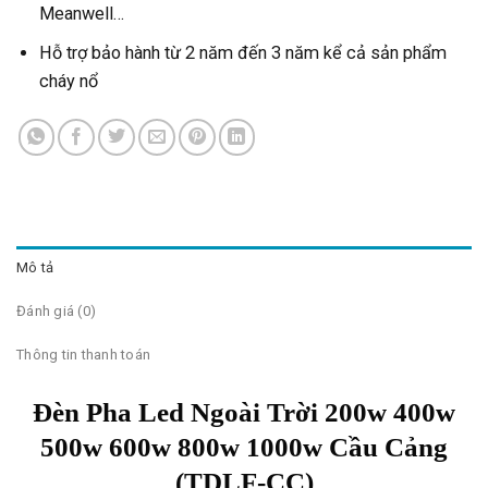
Meanwell…
Hỗ trợ bảo hành từ 2 năm đến 3 năm kể cả sản phẩm
cháy nổ
Mô tả
Đánh giá (0)
Thông tin thanh toán
Đèn Pha Led Ngoài Trời 200w 400w
500w 600w 800w 1000w Cầu Cảng
(TDLF-CC)