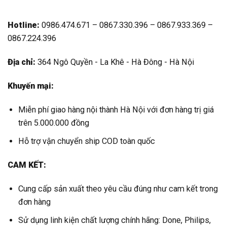
Hotline:
0986.474.671 – 0867.330.396 – 0867.933.369 –
0867.224.396
Địa chỉ:
364 Ngô Quyền - La Khê - Hà Đông - Hà Nội
Khuyến mại:
Miễn phí giao hàng nội thành Hà Nội với đơn hàng trị giá
trên 5.000.000 đồng
Hỗ trợ vận chuyển ship COD toàn quốc
CAM KẾT:
Cung cấp sản xuất theo yêu cầu đúng như cam kết trong
đơn hàng
Sử dụng linh kiện chất lượng chính hãng: Done, Philips,