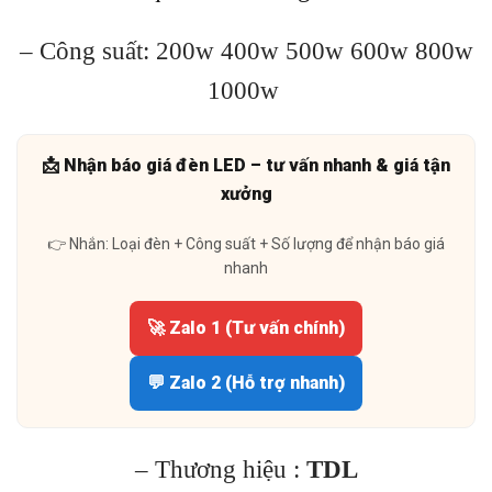
– Công suất: 200w 400w 500w 600w 800w
1000w
📩 Nhận báo giá đèn LED – tư vấn nhanh & giá tận
xưởng
👉 Nhắn: Loại đèn + Công suất + Số lượng để nhận báo giá
nhanh
🚀 Zalo 1 (Tư vấn chính)
💬 Zalo 2 (Hỗ trợ nhanh)
– Thương hiệu :
TDL