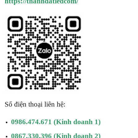
https://thanhdatledcom/
Số điện thoại liên hệ:
0986.474.671
(Kinh doanh 1)
0867.330.396
(Kinh doanh 2)