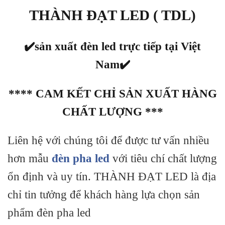
THÀNH ĐẠT LED ( TDL)
✔️sản xuất đèn led trực tiếp tại Việt
Nam
✔️
**** CAM KẾT CHỈ SẢN XUẤT HÀNG
CHẤT LƯỢNG ***
Liên hệ với chúng tôi để được tư vấn nhiều
hơn mẫu
đèn pha led
với tiêu chí chất lượng
ổn định và uy tín. THÀNH ĐẠT LED là địa
chỉ tin tưởng để khách hàng lựa chọn sản
phẩm đèn pha led