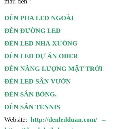
mẫu đèn :
ĐÈN PHA LED NGOÀI
ĐÈN ĐƯỜNG LED
ĐÈN LED NHÀ XƯỞNG
ĐÈN LED DỰ ÁN ODER
ĐÈN NĂNG LƯỢNG MẶT TRỜI
ĐÈN LED SÂN VƯỜN
ĐÈN SÂN BÓNG
,
ĐÈN SÂN TENNIS
Website:
http://denledduan.com/
–