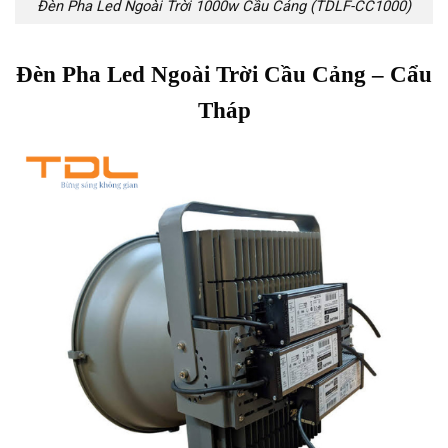
Đèn Pha Led Ngoài Trời 1000w Cầu Cảng (TDLF-CC1000)
Đèn Pha Led Ngoài Trời Cầu Cảng – Cẩu
Tháp