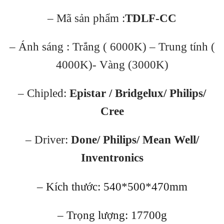
– Mã sản phẩm :
TDLF-CC
– Ánh sáng : Trắng ( 6000K) – Trung tính (
4000K)- Vàng (3000K)
– Chipled:
Epistar / Bridgelux/ Philips/
Cree
– Driver:
Done/ Philips/ Mean Well/
Inventronics
– Kích thước: 540*500*470mm
– Trọng lượng: 17700g