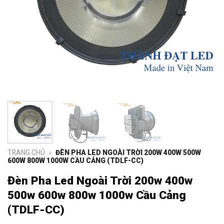
TRANG CHỦ
»
ĐÈN PHA LED NGOÀI TRỜI 200W 400W 500W
600W 800W 1000W CẦU CẢNG (TDLF-CC)
Đèn Pha Led Ngoài Trời 200w 400w
500w 600w 800w 1000w Cầu Cảng
(TDLF-CC)