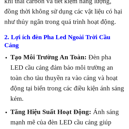
khí thải carbon và tiết kiệm năng lượng,
đồng thời không sử dụng các vật liệu có hại
như thủy ngân trong quá trình hoạt động.
2. Lợi ích
đèn
Pha Led Ngoài Trời Cầu
Cảng
Tạo Môi Trường An Toàn:
Đèn pha
LED cầu cảng đảm bảo môi trường an
toàn cho tàu thuyền ra vào cảng và hoạt
động tại biển trong các điều kiện ánh sáng
kém.
Tăng Hiệu Suất Hoạt Động:
Ánh sáng
mạnh mẽ của đèn LED cầu cảng giúp