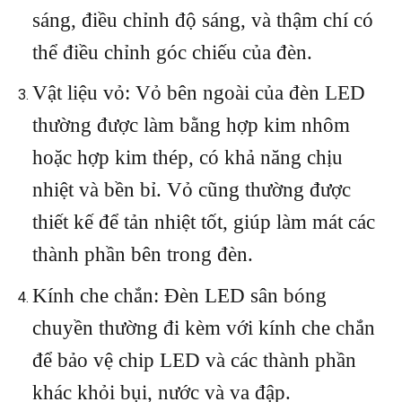
sáng, điều chỉnh độ sáng, và thậm chí có
thể điều chỉnh góc chiếu của đèn.
Vật liệu vỏ: Vỏ bên ngoài của đèn LED
thường được làm bằng hợp kim nhôm
hoặc hợp kim thép, có khả năng chịu
nhiệt và bền bỉ. Vỏ cũng thường được
thiết kế để tản nhiệt tốt, giúp làm mát các
thành phần bên trong đèn.
Kính che chắn: Đèn LED sân bóng
chuyền thường đi kèm với kính che chắn
để bảo vệ chip LED và các thành phần
khác khỏi bụi, nước và va đập.