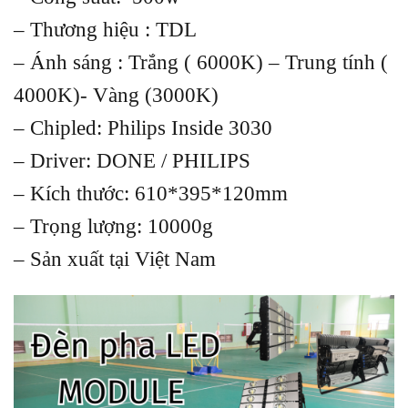
– Thương hiệu : TDL
– Ánh sáng : Trắng ( 6000K) – Trung tính (
4000K)- Vàng (3000K)
– Chipled: Philips Inside 3030
– Driver: DONE / PHILIPS
– Kích thước: 610*395*120mm
– Trọng lượng: 10000g
– Sản xuất tại Việt Nam