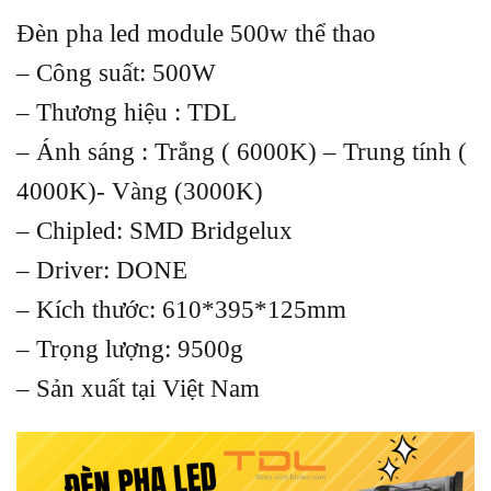
Đèn pha led module 500w thể thao
– Công suất: 500W
– Thương hiệu : TDL
– Ánh sáng : Trắng ( 6000K) – Trung tính (
4000K)- Vàng (3000K)
– Chipled: SMD Bridgelux
– Driver: DONE
– Kích thước: 610*395*125mm
– Trọng lượng: 9500g
– Sản xuất tại Việt Nam