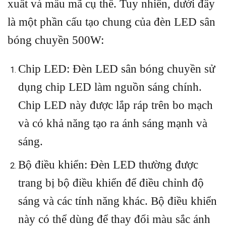
xuất và mẫu mã cụ thể. Tuy nhiên, dưới đây
là một phần cấu tạo chung của đèn LED sân
bóng chuyền 500W:
Chip LED: Đèn LED sân bóng chuyền sử
dụng chip LED làm nguồn sáng chính.
Chip LED này được lắp ráp trên bo mạch
và có khả năng tạo ra ánh sáng mạnh và
sáng.
Bộ điều khiển: Đèn LED thường được
trang bị bộ điều khiển để điều chỉnh độ
sáng và các tính năng khác. Bộ điều khiển
này có thể dùng để thay đổi màu sắc ánh