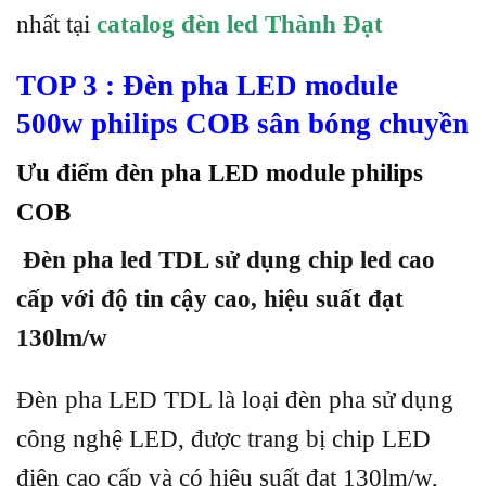
nhất tại
catalog đèn led Thành Đạt
TOP 3 : Đèn pha LED module
500w philips
COB sân bóng chuyền
Ưu điểm đèn pha LED module philips
COB
Đèn pha led TDL sử dụng chip led cao
cấp với độ tin cậy cao, hiệu suất đạt
130lm/w
Đèn pha LED TDL là loại đèn pha sử dụng
công nghệ LED, được trang bị chip LED
điện cao cấp và có hiệu suất đạt 130lm/w,