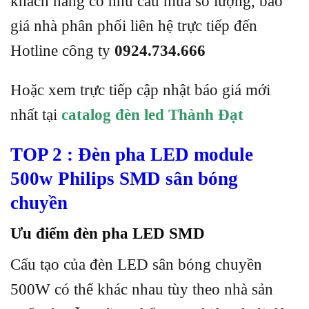
khách hàng có nhu cầu mua số lượng, báo
giá nhà phân phối liên hệ trực tiếp đến
Hotline công ty
0924.734.666
Hoặc xem trực tiếp cập nhật báo giá mới
nhất tại
catalog đèn led Thành Đạt
TOP 2 : Đèn pha LED module
500w
Philips SMD sân bóng
chuyền
Ưu điểm đèn pha LED SMD
Cấu tạo của đèn LED sân bóng chuyền
500W có thể khác nhau tùy theo nhà sản