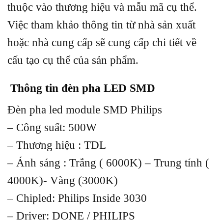
thuộc vào thương hiệu và mẫu mã cụ thể.
Việc tham khảo thông tin từ nhà sản xuất
hoặc nhà cung cấp sẽ cung cấp chi tiết về
cấu tạo cụ thể của sản phẩm.
Thông tin đèn pha LED SMD
Đèn pha led module SMD Philips
– Công suất: 500W
– Thương hiệu : TDL
– Ánh sáng : Trắng ( 6000K) – Trung tính (
4000K)- Vàng (3000K)
– Chipled: Philips Inside 3030
– Driver: DONE / PHILIPS