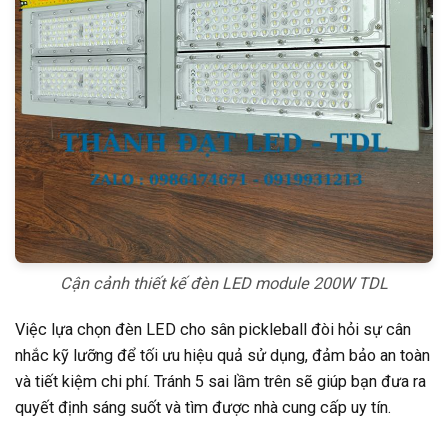
Cận cảnh thiết kế đèn LED module 200W TDL
Việc lựa chọn đèn LED cho sân pickleball đòi hỏi sự cân
nhắc kỹ lưỡng để tối ưu hiệu quả sử dụng, đảm bảo an toàn
và tiết kiệm chi phí. Tránh 5 sai lầm trên sẽ giúp bạn đưa ra
quyết định sáng suốt và tìm được nhà cung cấp uy tín.