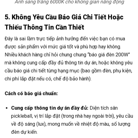
Ánh sáng trắng 6000K cho không gian năng động
5. Không Yêu Cầu Báo Giá Chi Tiết Hoặc
Thiếu Thông Tin Cần Thiết
Đây là sai lầm trực tiếp ảnh hưởng đến việc bạn có mua
được sản phẩm với mức giá tốt và phù hợp hay không.
Nhiều khách hàng chỉ hỏi chung chung “báo giá đèn 200W”
mà không cung cấp đầy đủ thông tin dự án, hoặc không yêu
cầu báo giá chi tiết từng hạng mục (bao gồm đèn, phụ kiện,
chi phí lắp đặt nếu có, chế độ bảo hành).
Cách có báo giá chuẩn:
Cung cấp thông tin dự án đầy đủ:
Diện tích sân
pickleball, vị trí lắp đặt (trong nhà hay ngoài trời), yêu cầu
về độ sáng (lux), mong muốn về nhiệt độ màu, số lượng
đèn dự kiến.