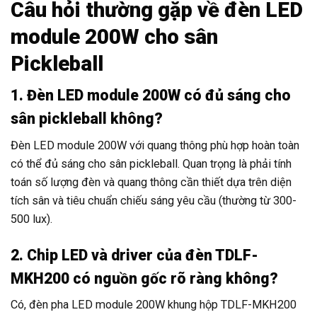
Câu hỏi thường gặp về đèn LED
module 200W cho sân
Pickleball
1. Đèn LED module 200W có đủ sáng cho
sân pickleball không?
Đèn LED module 200W với quang thông phù hợp hoàn toàn
có thể đủ sáng cho sân pickleball. Quan trọng là phải tính
toán số lượng đèn và quang thông cần thiết dựa trên diện
tích sân và tiêu chuẩn chiếu sáng yêu cầu (thường từ 300-
500 lux).
2. Chip LED và driver của đèn TDLF-
MKH200 có nguồn gốc rõ ràng không?
Có, đèn pha LED module 200W khung hộp TDLF-MKH200