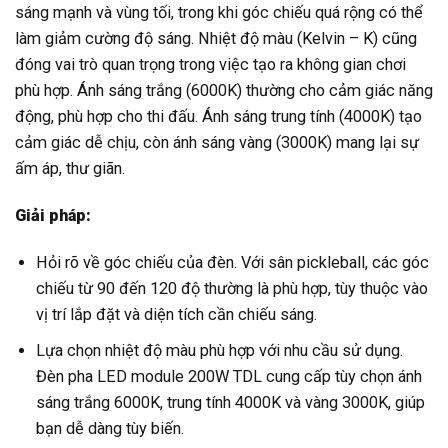
sáng mạnh và vùng tối, trong khi góc chiếu quá rộng có thể
làm giảm cường độ sáng. Nhiệt độ màu (Kelvin – K) cũng
đóng vai trò quan trọng trong việc tạo ra không gian chơi
phù hợp. Ánh sáng trắng (6000K) thường cho cảm giác năng
động, phù hợp cho thi đấu. Ánh sáng trung tính (4000K) tạo
cảm giác dễ chịu, còn ánh sáng vàng (3000K) mang lại sự
ấm áp, thư giãn.
Giải pháp:
Hỏi rõ về góc chiếu của đèn. Với sân pickleball, các góc
chiếu từ 90 đến 120 độ thường là phù hợp, tùy thuộc vào
vị trí lắp đặt và diện tích cần chiếu sáng.
Lựa chọn nhiệt độ màu phù hợp với nhu cầu sử dụng.
Đèn pha LED module 200W TDL cung cấp tùy chọn ánh
sáng trắng 6000K, trung tính 4000K và vàng 3000K, giúp
bạn dễ dàng tùy biến.