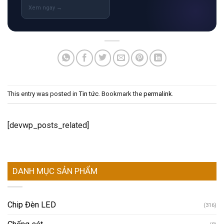
This entry was posted in
Tin tức
. Bookmark the
permalink
.
[devwp_posts_related]
DANH MỤC SẢN PHẨM
Chip Đèn LED
(316)