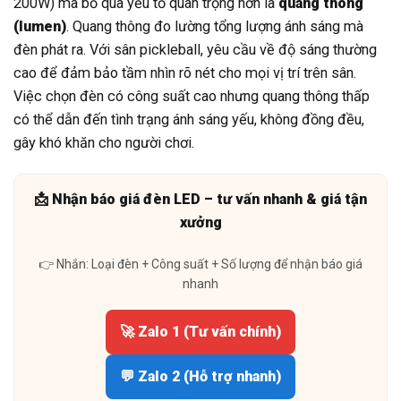
200W) mà bỏ qua yếu tố quan trọng hơn là
quang thông
(lumen)
. Quang thông đo lường tổng lượng ánh sáng mà
đèn phát ra. Với sân pickleball, yêu cầu về độ sáng thường
cao để đảm bảo tầm nhìn rõ nét cho mọi vị trí trên sân.
Việc chọn đèn có công suất cao nhưng quang thông thấp
có thể dẫn đến tình trạng ánh sáng yếu, không đồng đều,
gây khó khăn cho người chơi.
📩 Nhận báo giá đèn LED – tư vấn nhanh & giá tận
xưởng
👉 Nhắn: Loại đèn + Công suất + Số lượng để nhận báo giá
nhanh
🚀 Zalo 1 (Tư vấn chính)
💬 Zalo 2 (Hỗ trợ nhanh)