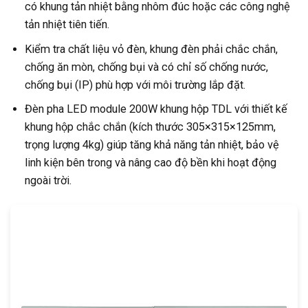
có khung tản nhiệt bằng nhôm đúc hoặc các công nghệ
tản nhiệt tiên tiến.
Kiểm tra chất liệu vỏ đèn, khung đèn phải chắc chắn,
chống ăn mòn, chống bụi và có chỉ số chống nước,
chống bụi (IP) phù hợp với môi trường lắp đặt.
Đèn pha LED module 200W khung hộp TDL với thiết kế
khung hộp chắc chắn (kích thước 305×315×125mm,
trọng lượng 4kg) giúp tăng khả năng tản nhiệt, bảo vệ
linh kiện bên trong và nâng cao độ bền khi hoạt động
ngoài trời.