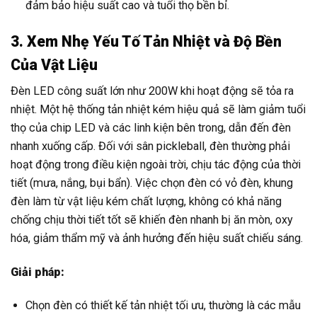
đảm bảo hiệu suất cao và tuổi thọ bền bỉ.
3. Xem Nhẹ Yếu Tố Tản Nhiệt và Độ Bền
Của Vật Liệu
Đèn LED công suất lớn như 200W khi hoạt động sẽ tỏa ra
nhiệt. Một hệ thống tản nhiệt kém hiệu quả sẽ làm giảm tuổi
thọ của chip LED và các linh kiện bên trong, dẫn đến đèn
nhanh xuống cấp. Đối với sân pickleball, đèn thường phải
hoạt động trong điều kiện ngoài trời, chịu tác động của thời
tiết (mưa, nắng, bụi bẩn). Việc chọn đèn có vỏ đèn, khung
đèn làm từ vật liệu kém chất lượng, không có khả năng
chống chịu thời tiết tốt sẽ khiến đèn nhanh bị ăn mòn, oxy
hóa, giảm thẩm mỹ và ảnh hưởng đến hiệu suất chiếu sáng.
Giải pháp:
Chọn đèn có thiết kế tản nhiệt tối ưu, thường là các mẫu