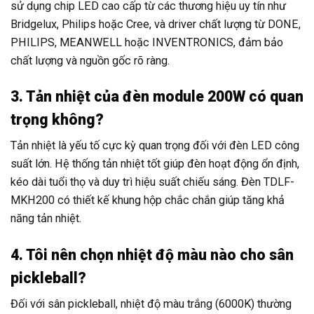
sử dụng chip LED cao cấp từ các thương hiệu uy tín như
Bridgelux, Philips hoặc Cree, và driver chất lượng từ DONE,
PHILIPS, MEANWELL hoặc INVENTRONICS, đảm bảo
chất lượng và nguồn gốc rõ ràng.
3. Tản nhiệt của đèn module 200W có quan
trọng không?
Tản nhiệt là yếu tố cực kỳ quan trọng đối với đèn LED công
suất lớn. Hệ thống tản nhiệt tốt giúp đèn hoạt động ổn định,
kéo dài tuổi thọ và duy trì hiệu suất chiếu sáng. Đèn TDLF-
MKH200 có thiết kế khung hộp chắc chắn giúp tăng khả
năng tản nhiệt.
4. Tôi nên chọn nhiệt độ màu nào cho sân
pickleball?
Đối với sân pickleball, nhiệt độ màu trắng (6000K) thường