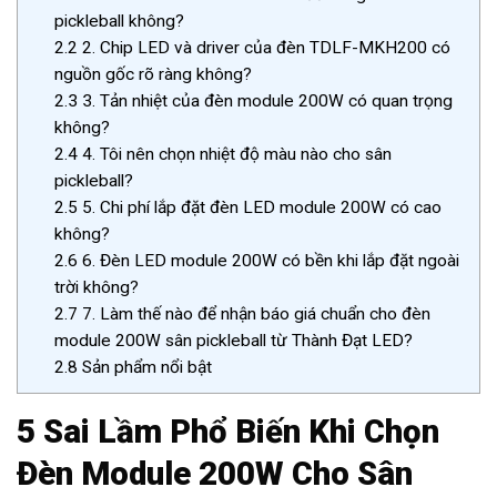
pickleball không?
2.2
2. Chip LED và driver của đèn TDLF-MKH200 có
nguồn gốc rõ ràng không?
2.3
3. Tản nhiệt của đèn module 200W có quan trọng
không?
2.4
4. Tôi nên chọn nhiệt độ màu nào cho sân
pickleball?
2.5
5. Chi phí lắp đặt đèn LED module 200W có cao
không?
2.6
6. Đèn LED module 200W có bền khi lắp đặt ngoài
trời không?
2.7
7. Làm thế nào để nhận báo giá chuẩn cho đèn
module 200W sân pickleball từ Thành Đạt LED?
2.8
Sản phẩm nổi bật
5 Sai Lầm Phổ Biến Khi Chọn
Đèn Module 200W Cho Sân