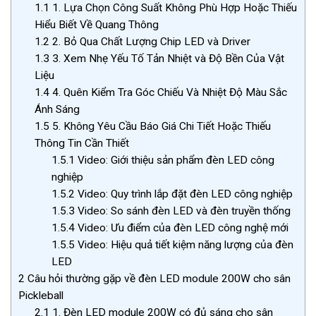
1.1
1. Lựa Chọn Công Suất Không Phù Hợp Hoặc Thiếu
Hiểu Biết Về Quang Thông
1.2
2. Bỏ Qua Chất Lượng Chip LED và Driver
1.3
3. Xem Nhẹ Yếu Tố Tản Nhiệt và Độ Bền Của Vật
Liệu
1.4
4. Quên Kiểm Tra Góc Chiếu Và Nhiệt Độ Màu Sắc
Ánh Sáng
1.5
5. Không Yêu Cầu Báo Giá Chi Tiết Hoặc Thiếu
Thông Tin Cần Thiết
1.5.1
Video: Giới thiệu sản phẩm đèn LED công
nghiệp
1.5.2
Video: Quy trình lắp đặt đèn LED công nghiệp
1.5.3
Video: So sánh đèn LED và đèn truyền thống
1.5.4
Video: Ưu điểm của đèn LED công nghệ mới
1.5.5
Video: Hiệu quả tiết kiệm năng lượng của đèn
LED
2
Câu hỏi thường gặp về đèn LED module 200W cho sân
Pickleball
2.1
1. Đèn LED module 200W có đủ sáng cho sân