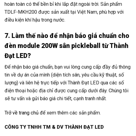
hoàn toàn có thể bền bỉ khi lắp đặt ngoài trời. Sản phẩm
TDLF-MKH200 được sản xuất tại Việt Nam, phù hợp với
điều kiện khí hậu trong nước.
7. Làm thế nào để nhận báo giá chuẩn cho
đèn module 200W sân pickleball từ Thành
Đạt LED?
Để nhận báo giá chuẩn, bạn vui lòng cung cấp đầy đủ thông
tin về dự án của mình (diện tích sân, yêu cầu kỹ thuật, số
lượng) và liên hệ trực tiếp với Thành Đạt LED qua các số
điện thoại hoặc địa chỉ được cung cấp dưới đây. Chúng tôi
sẽ tư vấn và gửi báo giá chi tiết, cạnh tranh nhất.
Trở về trang chủ
để xem thêm các sản phẩm.
CÔNG TY TNHH TM & DV THÀNH ĐẠT LED