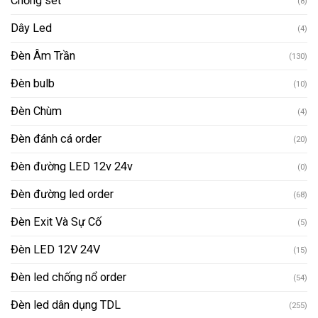
Chống sét
(8)
Dây Led
(4)
Đèn Âm Trần
(130)
Đèn bulb
(10)
Đèn Chùm
(4)
Đèn đánh cá order
(20)
Đèn đường LED 12v 24v
(0)
Đèn đường led order
(68)
Đèn Exit Và Sự Cố
(5)
Đèn LED 12V 24V
(15)
Đèn led chống nổ order
(54)
Đèn led dân dụng TDL
(255)