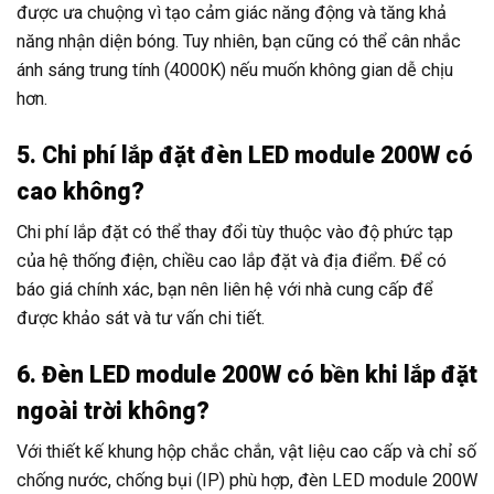
được ưa chuộng vì tạo cảm giác năng động và tăng khả
năng nhận diện bóng. Tuy nhiên, bạn cũng có thể cân nhắc
ánh sáng trung tính (4000K) nếu muốn không gian dễ chịu
hơn.
5. Chi phí lắp đặt đèn LED module 200W có
cao không?
Chi phí lắp đặt có thể thay đổi tùy thuộc vào độ phức tạp
của hệ thống điện, chiều cao lắp đặt và địa điểm. Để có
báo giá chính xác, bạn nên liên hệ với nhà cung cấp để
được khảo sát và tư vấn chi tiết.
6. Đèn LED module 200W có bền khi lắp đặt
ngoài trời không?
Với thiết kế khung hộp chắc chắn, vật liệu cao cấp và chỉ số
chống nước, chống bụi (IP) phù hợp, đèn LED module 200W