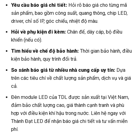
Yêu cầu báo giá chi tiết:
Hỏi rõ báo giá cho từng mã
sản phẩm, bao gồm công suất, quang thông, chip LED,
driver, chỉ số IP, góc chiếu, nhiệt độ màu.
Hỏi về phụ kiện đi kèm:
Chân đế, dây cáp, bộ điều
khiển (nếu có).
Tìm hiểu về chế độ bảo hành:
Thời gian bảo hành, điều
kiện bảo hành, quy trình đổi trả.
So sánh báo giá từ nhiều nhà cung cấp uy tín:
Dựa
trên các tiêu chí về chất lượng sản phẩm, dịch vụ và giá
cả.
Đèn module LED của TDL được sản xuất tại Việt Nam,
đảm bảo chất lượng cao, giá thành cạnh tranh và phù
hợp với điều kiện khí hậu trong nước. Liên hệ ngay với
Thành Đạt LED để nhận báo giá chi tiết và tư vấn miễn
phí.