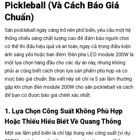
Pickleball (Và Cách Báo Giá
Chuẩn)
Sân pickleball ngày càng trở nên phổ biến, yêu cầu một hệ
thống chiếu sáng chất lượng cao để đảm bảo người chơi
có thể thi đấu hiệu quả và an toàn, ngay cả trong điều kiện
ánh sáng yếu hoặc ban đêm. Đèn pha LED module 200W là
một lựa chọn hàng đầu cho các dự án này, nhưng không
phải ai cũng biết cách chọn lựa sản phẩm phù hợp và có
mức báo giá chuẩn. Bài viết này sẽ chỉ ra 5 sai lầm thường
gặp khi chọn đèn module 200W cho sân pickleball và cách
để bạn có được báo giá chính xác nhất.
1. Lựa Chọn Công Suất Không Phù Hợp
Hoặc Thiếu Hiểu Biết Về Quang Thông
Một sai lầm phổ biến là chỉ tập trung vào công suất (ví dụ: