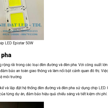
hip LED Epistar 50W
 pha
rộng rãi trong các loại đèn đường và đèn pha. Với công suất lớn
, đảm bảo an toàn giao thông và làm nổi bật cảnh quan đô thị. Vi
ệ môi trường.
 kế và lắp đặt hệ thống đèn đường và đèn pha sử dụng chip LED. 
của từng dự án, đảm bảo hiệu quả chiếu sáng và tiết kiệm chi phí.