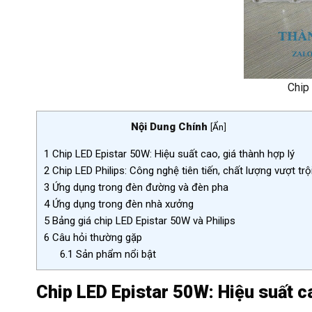
Chip
Nội Dung Chính
[
Ẩn
]
1
Chip LED Epistar 50W: Hiệu suất cao, giá thành hợp lý
2
Chip LED Philips: Công nghệ tiên tiến, chất lượng vượt trộ
3
Ứng dụng trong đèn đường và đèn pha
4
Ứng dụng trong đèn nhà xưởng
5
Bảng giá chip LED Epistar 50W và Philips
6
Câu hỏi thường gặp
6.1
Sản phẩm nổi bật
Chip LED Epistar 50W: Hiệu suất ca