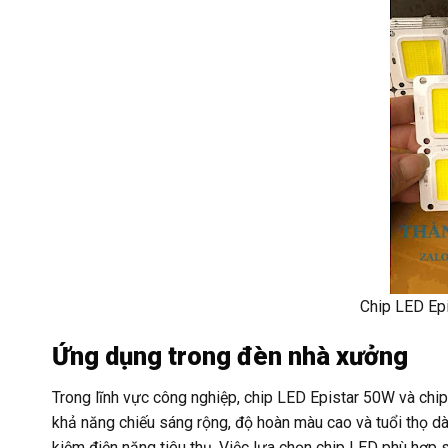
Chip LED Ep
Ứng dụng trong đèn nhà xưởng
Trong lĩnh vực công nghiệp, chip LED Epistar 50W và chip
khả năng chiếu sáng rộng, độ hoàn màu cao và tuổi thọ dà
kiệm điện năng tiêu thụ. Việc lựa chọn chip LED phù hợp s