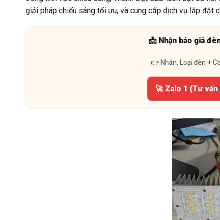
giải pháp chiếu sáng tối ưu, và cung cấp dịch vụ lắp đặt 
📩 Nhận báo giá đè
👉 Nhắn: Loại đèn + C
🚀 Zalo 1 (Tư vấn