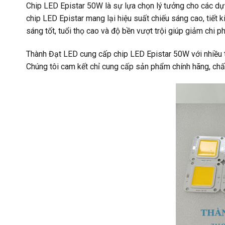
Chip LED Epistar 50W là sự lựa chọn lý tưởng cho các dự
chip LED Epistar mang lại hiệu suất chiếu sáng cao, tiết 
sáng tốt, tuổi thọ cao và độ bền vượt trội giúp giảm chi phí
Thành Đạt LED cung cấp chip LED Epistar 50W với nhiều 
Chúng tôi cam kết chỉ cung cấp sản phẩm chính hãng, chất