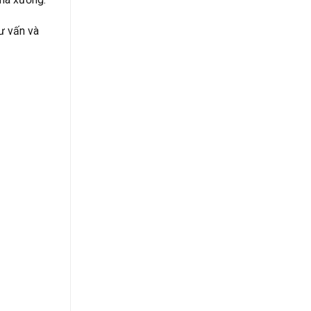
ư vấn và