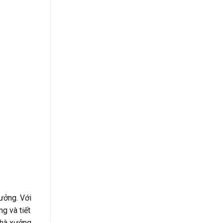
ưởng. Với
g và tiết
nhà xưởng.