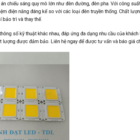
 án chiếu sáng quy mô lớn như đèn đường, đèn pha. Với công suấ
kiệm điện năng đáng kể so với các loại đèn truyền thống. Chất lượ
 bảo trì và thay thế.
thông số kỹ thuật khác nhau, đáp ứng đa dạng nhu cầu của khách 
 lượng được đảm bảo. Liên hệ ngay để được tư vấn và báo giá chi