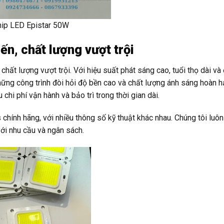
hip LED Epistar 50W
ến, chất lượng vượt trội
chất lượng vượt trội. Với hiệu suất phát sáng cao, tuổi thọ dài và
những công trình đòi hỏi độ bền cao và chất lượng ánh sáng hoàn 
chi phí vận hành và bảo trì trong thời gian dài.
chính hãng, với nhiều thông số kỹ thuật khác nhau. Chúng tôi luô
ới nhu cầu và ngân sách.