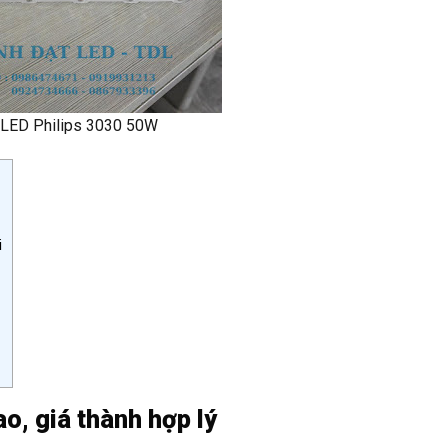
 LED Philips 3030 50W
i
o, giá thành hợp lý