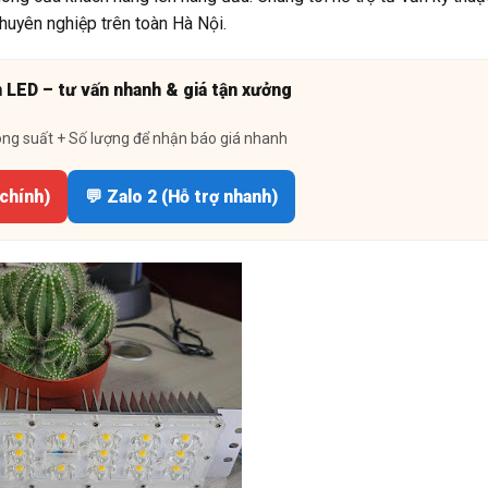
chuyên nghiệp trên toàn Hà Nội.
n LED – tư vấn nhanh & giá tận xưởng
ông suất + Số lượng để nhận báo giá nhanh
 chính)
💬 Zalo 2 (Hỗ trợ nhanh)