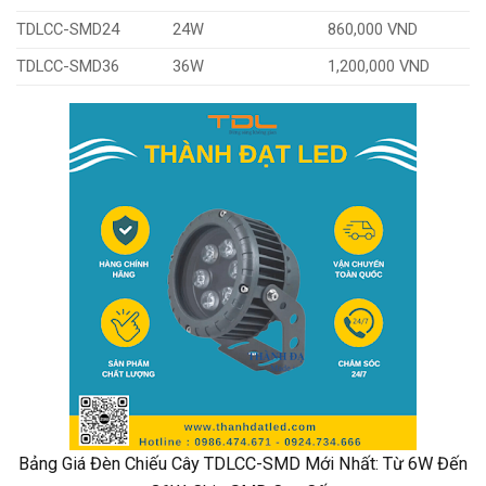
TDLCC-SMD24
24W
860,000 VND
TDLCC-SMD36
36W
1,200,000 VND
Bảng Giá Đèn Chiếu Cây TDLCC-SMD Mới Nhất: Từ 6W Đến