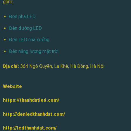
gồm:
Đèn pha LED
Đèn đường LED
Đèn LED nhà xưởng
Đèn năng lượng mặt trời
Địa chỉ:
364 Ngô Quyền, La Khê, Hà Đông, Hà Nội
Website
https://thanhdatled.com/
http://denledthanhdat.com/
http://ledthanhdat.com/