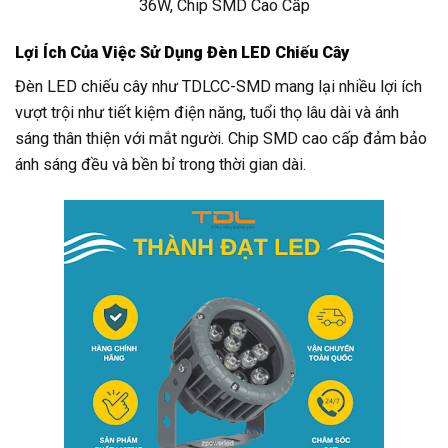
36W, Chip SMD Cao Cấp
Lợi Ích Của Việc Sử Dụng Đèn LED Chiếu Cây
Đèn LED chiếu cây như TDLCC-SMD mang lại nhiều lợi ích
vượt trội như tiết kiệm điện năng, tuổi thọ lâu dài và ánh
sáng thân thiện với mắt người. Chip SMD cao cấp đảm bảo
ánh sáng đều và bền bỉ trong thời gian dài.