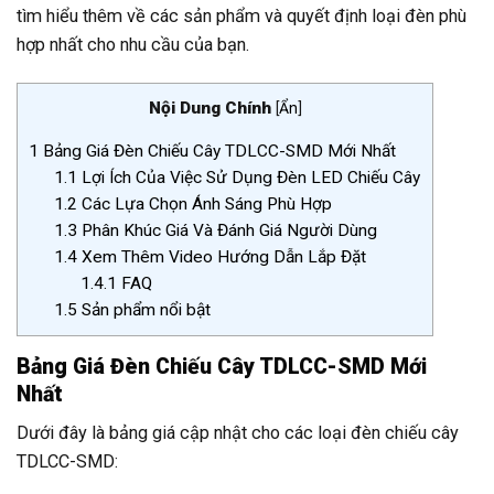
tìm hiểu thêm về các sản phẩm và quyết định loại đèn phù
hợp nhất cho nhu cầu của bạn.
Nội Dung Chính
[
Ẩn
]
1
Bảng Giá Đèn Chiếu Cây TDLCC-SMD Mới Nhất
1.1
Lợi Ích Của Việc Sử Dụng Đèn LED Chiếu Cây
1.2
Các Lựa Chọn Ánh Sáng Phù Hợp
1.3
Phân Khúc Giá Và Đánh Giá Người Dùng
1.4
Xem Thêm Video Hướng Dẫn Lắp Đặt
1.4.1
FAQ
1.5
Sản phẩm nổi bật
Bảng Giá Đèn Chiếu Cây TDLCC-SMD Mới
Nhất
Dưới đây là bảng giá cập nhật cho các loại đèn chiếu cây
TDLCC-SMD: