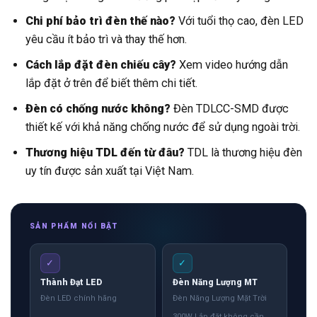
Chi phí bảo trì đèn thế nào?
Với tuổi thọ cao, đèn LED
yêu cầu ít bảo trì và thay thế hơn.
Cách lắp đặt đèn chiếu cây?
Xem video hướng dẫn
lắp đặt ở trên để biết thêm chi tiết.
Đèn có chống nước không?
Đèn TDLCC-SMD được
thiết kế với khả năng chống nước để sử dụng ngoài trời.
Thương hiệu TDL đến từ đâu?
TDL là thương hiệu đèn
uy tín được sản xuất tại Việt Nam.
SẢN PHẨM NỔI BẬT
✓
✓
Thành Đạt LED
Đèn Năng Lượng MT
Đèn LED chính hãng
Đèn Năng Lượng Mặt Trời
300W Lắp đặt không cần