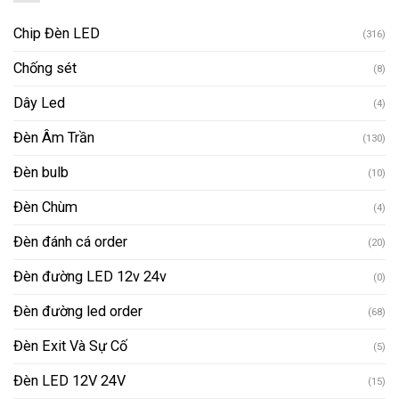
Chip Đèn LED
(316)
Chống sét
(8)
Dây Led
(4)
Đèn Âm Trần
(130)
Đèn bulb
(10)
Đèn Chùm
(4)
Đèn đánh cá order
(20)
Đèn đường LED 12v 24v
(0)
Đèn đường led order
(68)
Đèn Exit Và Sự Cố
(5)
Đèn LED 12V 24V
(15)