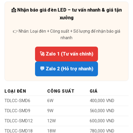
📩 Nhận báo giá đèn LED – tư vấn nhanh & giá tận
xưởng
👉 Nhắn: Loại đèn + Công suất + Số lượng để nhận báo giá
nhanh
🚀 Zalo 1 (Tư vấn chính)
💬 Zalo 2 (Hỗ trợ nhanh)
LOẠI ĐÈN
CÔNG SUẤT
GIÁ
TDLCC-SMD6
6W
400,000 VND
TDLCC-SMD9
9W
560,000 VND
TDLCC-SMD12
12W
600,000 VND
TDLCC-SMD18
18W
780,000 VND