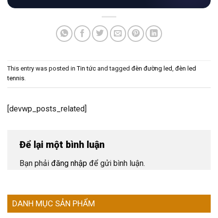
This entry was posted in
Tin tức
and tagged
đèn đường led
,
đèn led
tennis
.
[devwp_posts_related]
Để lại một bình luận
Bạn phải
đăng nhập
để gửi bình luận.
DANH MỤC SẢN PHẨM