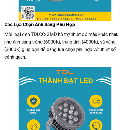
Các Lựa Chọn Ánh Sáng Phù Hợp
Mỗi loại đèn TDLCC-SMD hỗ trợ nhiệt độ màu khác nhau
như ánh sáng trắng (6000K), trung tính (4000K), và vàng
(3000K) giúp bạn dễ dàng lựa chọn phù hợp với thiết kế
cảnh quan.