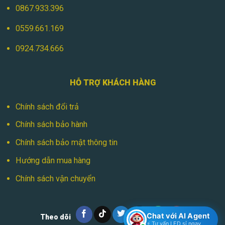
0867.933.396
0559.661.169
0924.734.666
HỖ TRỢ KHÁCH HÀNG
Chính sách đổi trả
Chính sách bảo hành
Chính sách bảo mật thông tin
Hướng dẫn mua hàng
Chính sách vận chuyển
Chat với AI Agent
Theo dõi
⚡ Tư vấn LED sỉ ngay