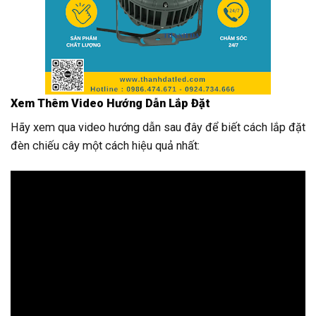
Xem Thêm Video Hướng Dẫn Lắp Đặt
Hãy xem qua video hướng dẫn sau đây để biết cách lắp đặt
đèn chiếu cây một cách hiệu quả nhất: