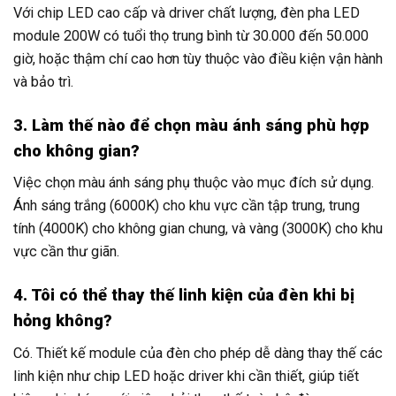
Với chip LED cao cấp và driver chất lượng, đèn pha LED
module 200W có tuổi thọ trung bình từ 30.000 đến 50.000
giờ, hoặc thậm chí cao hơn tùy thuộc vào điều kiện vận hành
và bảo trì.
3. Làm thế nào để chọn màu ánh sáng phù hợp
cho không gian?
Việc chọn màu ánh sáng phụ thuộc vào mục đích sử dụng.
Ánh sáng trắng (6000K) cho khu vực cần tập trung, trung
tính (4000K) cho không gian chung, và vàng (3000K) cho khu
vực cần thư giãn.
4. Tôi có thể thay thế linh kiện của đèn khi bị
hỏng không?
Có. Thiết kế module của đèn cho phép dễ dàng thay thế các
linh kiện như chip LED hoặc driver khi cần thiết, giúp tiết