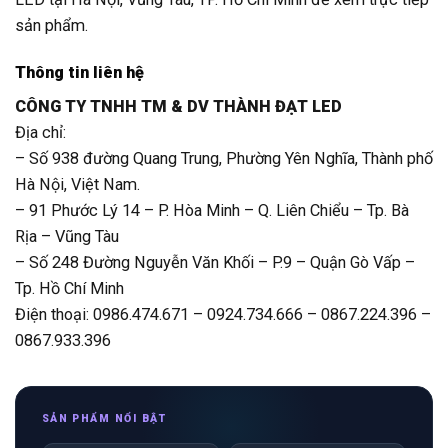
sản phẩm.
Thông tin liên hệ
CÔNG TY TNHH TM & DV THÀNH ĐẠT LED
Địa chỉ:
– Số 938 đường Quang Trung, Phường Yên Nghĩa, Thành phố
Hà Nội, Việt Nam.
– 91 Phước Lý 14 – P. Hòa Minh – Q. Liên Chiểu – Tp. Bà
Rịa – Vũng Tàu
– Số 248 Đường Nguyễn Văn Khối – P.9 – Quận Gò Vấp –
Tp. Hồ Chí Minh
Điện thoại: 0986.474.671 – 0924.734.666 – 0867.224.396 –
0867.933.396
SẢN PHẨM NỔI BẬT