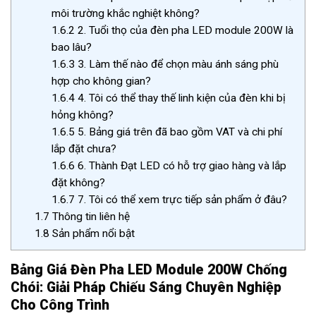
môi trường khắc nghiệt không?
1.6.2
2. Tuổi thọ của đèn pha LED module 200W là
bao lâu?
1.6.3
3. Làm thế nào để chọn màu ánh sáng phù
hợp cho không gian?
1.6.4
4. Tôi có thể thay thế linh kiện của đèn khi bị
hỏng không?
1.6.5
5. Bảng giá trên đã bao gồm VAT và chi phí
lắp đặt chưa?
1.6.6
6. Thành Đạt LED có hỗ trợ giao hàng và lắp
đặt không?
1.6.7
7. Tôi có thể xem trực tiếp sản phẩm ở đâu?
1.7
Thông tin liên hệ
1.8
Sản phẩm nổi bật
Bảng Giá Đèn Pha LED Module 200W Chống
Chói: Giải Pháp Chiếu Sáng Chuyên Nghiệp
Cho Công Trình