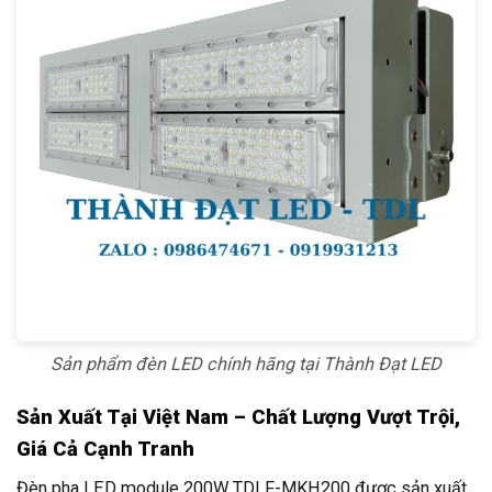
Sản phẩm đèn LED chính hãng tại Thành Đạt LED
Sản Xuất Tại Việt Nam – Chất Lượng Vượt Trội,
Giá Cả Cạnh Tranh
Đèn pha LED module 200W TDLF-MKH200 được sản xuất