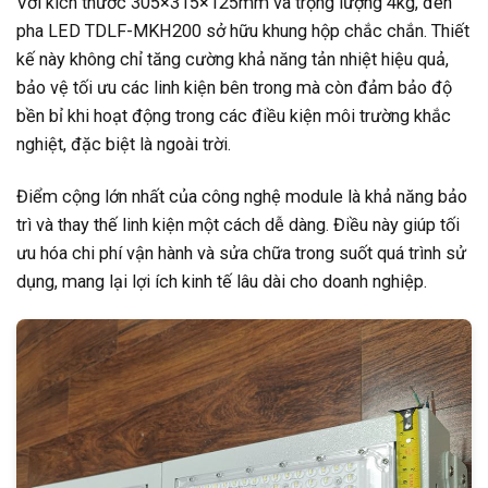
Với kích thước 305×315×125mm và trọng lượng 4kg, đèn
pha LED TDLF-MKH200 sở hữu khung hộp chắc chắn. Thiết
kế này không chỉ tăng cường khả năng tản nhiệt hiệu quả,
bảo vệ tối ưu các linh kiện bên trong mà còn đảm bảo độ
bền bỉ khi hoạt động trong các điều kiện môi trường khắc
nghiệt, đặc biệt là ngoài trời.
Điểm cộng lớn nhất của công nghệ module là khả năng bảo
trì và thay thế linh kiện một cách dễ dàng. Điều này giúp tối
ưu hóa chi phí vận hành và sửa chữa trong suốt quá trình sử
dụng, mang lại lợi ích kinh tế lâu dài cho doanh nghiệp.