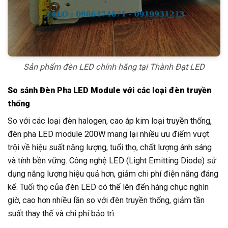
Sản phẩm đèn LED chính hãng tại Thành Đạt LED
So sánh Đèn Pha LED Module với các loại đèn truyền
thống
So với các loại đèn halogen, cao áp kim loại truyền thống,
đèn pha LED module 200W mang lại nhiều ưu điểm vượt
trội về hiệu suất năng lượng, tuổi thọ, chất lượng ánh sáng
và tính bền vững. Công nghệ
LED
(Light Emitting Diode) sử
dụng năng lượng hiệu quả hơn, giảm chi phí điện năng đáng
kể. Tuổi thọ của đèn LED có thể lên đến hàng chục nghìn
giờ, cao hơn nhiều lần so với đèn truyền thống, giảm tần
suất thay thế và chi phí bảo trì.