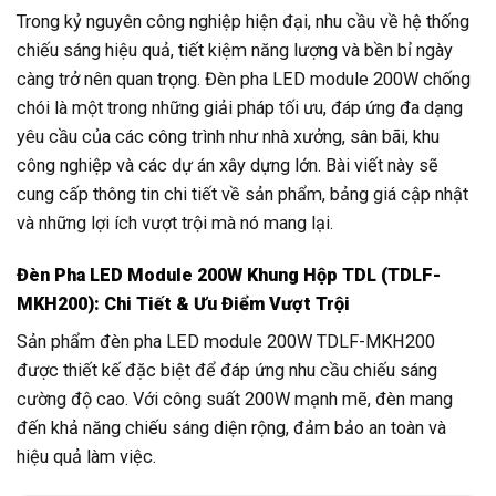
Trong kỷ nguyên công nghiệp hiện đại, nhu cầu về hệ thống
chiếu sáng hiệu quả, tiết kiệm năng lượng và bền bỉ ngày
càng trở nên quan trọng. Đèn pha LED module 200W chống
chói là một trong những giải pháp tối ưu, đáp ứng đa dạng
yêu cầu của các công trình như nhà xưởng, sân bãi, khu
công nghiệp và các dự án xây dựng lớn. Bài viết này sẽ
cung cấp thông tin chi tiết về sản phẩm, bảng giá cập nhật
và những lợi ích vượt trội mà nó mang lại.
Đèn Pha LED Module 200W Khung Hộp TDL (TDLF-
MKH200): Chi Tiết & Ưu Điểm Vượt Trội
Sản phẩm đèn pha LED module 200W TDLF-MKH200
được thiết kế đặc biệt để đáp ứng nhu cầu chiếu sáng
cường độ cao. Với công suất 200W mạnh mẽ, đèn mang
đến khả năng chiếu sáng diện rộng, đảm bảo an toàn và
hiệu quả làm việc.