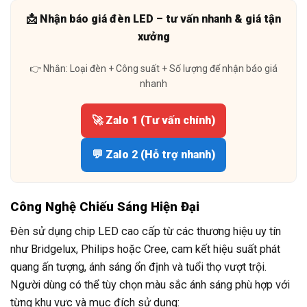
📩 Nhận báo giá đèn LED – tư vấn nhanh & giá tận
xưởng
👉 Nhắn: Loại đèn + Công suất + Số lượng để nhận báo giá
nhanh
🚀 Zalo 1 (Tư vấn chính)
💬 Zalo 2 (Hỗ trợ nhanh)
Công Nghệ Chiếu Sáng Hiện Đại
Đèn sử dụng chip LED cao cấp từ các thương hiệu uy tín
như Bridgelux, Philips hoặc Cree, cam kết hiệu suất phát
quang ấn tượng, ánh sáng ổn định và tuổi thọ vượt trội.
Người dùng có thể tùy chọn màu sắc ánh sáng phù hợp với
từng khu vực và mục đích sử dụng: