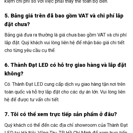
kiệm chi phí so với việc phải thay thế toàn bộ đèn.
5. Bảng giá trên đã bao gồm VAT và chi phí lắp
đặt chưa?
Bảng giá đưa ra thường là giá chưa bao gồm VAT và chi phí
lắp đặt. Quý khách vui lòng liên hệ để nhận báo giá chi tiết
cho từng yêu cầu cụ thể.
6. Thành Đạt LED có hỗ trợ giao hàng và lắp đặt
không?
Có. Thành Đạt LED cung cấp dịch vụ giao hàng tận nơi trên
toàn quốc và hỗ trợ lắp đặt cho các dự án lớn. Vui lòng liên
hệ để được tư vấn chi tiết.
7. Tôi có thể xem trực tiếp sản phẩm ở đâu?
Quý khách có thể đến các địa chỉ showroom của Thành Đạt
LED tại Hà Nội, Vũng Tàu, TP. Hồ Chí Minh để xem trực tiếp