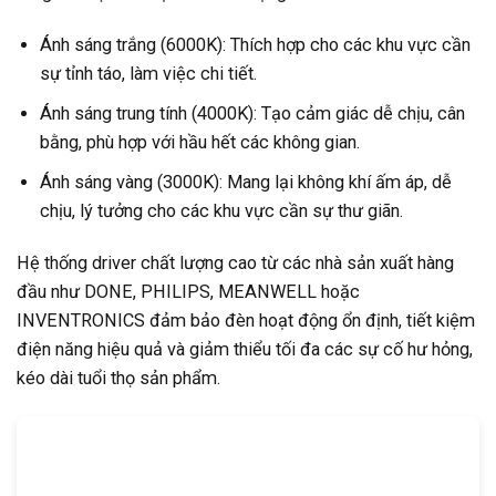
Ánh sáng trắng (6000K): Thích hợp cho các khu vực cần
sự tỉnh táo, làm việc chi tiết.
Ánh sáng trung tính (4000K): Tạo cảm giác dễ chịu, cân
bằng, phù hợp với hầu hết các không gian.
Ánh sáng vàng (3000K): Mang lại không khí ấm áp, dễ
chịu, lý tưởng cho các khu vực cần sự thư giãn.
Hệ thống driver chất lượng cao từ các nhà sản xuất hàng
đầu như DONE, PHILIPS, MEANWELL hoặc
INVENTRONICS đảm bảo đèn hoạt động ổn định, tiết kiệm
điện năng hiệu quả và giảm thiểu tối đa các sự cố hư hỏng,
kéo dài tuổi thọ sản phẩm.