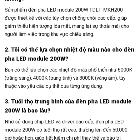
Sản phẩm đèn pha LED module 200W TDLF-MKH200
được thiết kế với các tùy chọn chống chói cao cấp, giúp
giảm thiểu hiện tượng lóa mắt, mang lại sự thoải mái cho
người làm việc trong khu vực chiếu sáng.
2. Tôi có thể lựa chọn nhiệt độ màu nào cho đèn
pha LED module 200W?
Bạn có thể lựa chọn các nhiệt độ màu phổ biến như 6000K
(trắng sáng), 4000K (trung tính) và 3000K (vàng ấm), tùy
thuộc vào yêu cầu cụ thể của từng ứng dụng.
3. Tuổi thọ trung bình của đèn pha LED module
200W là bao lâu?
Nhờ sử dụng chip LED và driver cao cấp, đèn pha LED
module 200W có tuổi thọ rất cao, thường lên đến 50.000
giờ hoặc hơn, giúp tiết kiệm chi phí thay thế và bảo trì.