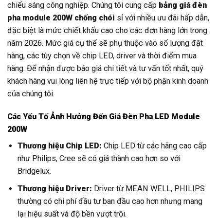
chiếu sáng công nghiệp. Chúng tôi cung cấp
bảng giá đèn
pha module 200W chống chói
sỉ với nhiều ưu đãi hấp dẫn,
đặc biệt là mức chiết khấu cao cho các đơn hàng lớn trong
năm 2026. Mức giá cụ thể sẽ phụ thuộc vào số lượng đặt
hàng, các tùy chọn về chip LED, driver và thời điểm mua
hàng. Để nhận được báo giá chi tiết và tư vấn tốt nhất, quý
khách hàng vui lòng liên hệ trực tiếp với bộ phận kinh doanh
của chúng tôi.
Các Yếu Tố Ảnh Hưởng Đến Giá Đèn Pha LED Module
200W
Thương hiệu Chip LED:
Chip LED từ các hãng cao cấp
như Philips, Cree sẽ có giá thành cao hơn so với
Bridgelux.
Thương hiệu Driver:
Driver từ MEAN WELL, PHILIPS
thường có chi phí đầu tư ban đầu cao hơn nhưng mang
lại hiệu suất và độ bền vượt trội.