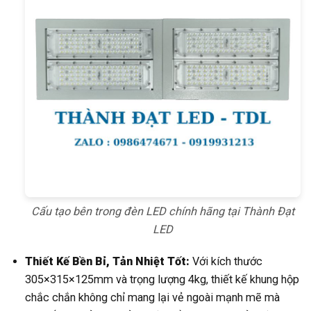
Cấu tạo bên trong đèn LED chính hãng tại Thành Đạt
LED
Thiết Kế Bền Bỉ, Tản Nhiệt Tốt:
Với kích thước
305×315×125mm và trọng lượng 4kg, thiết kế khung hộp
chắc chắn không chỉ mang lại vẻ ngoài mạnh mẽ mà