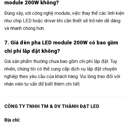
module 200W không?
Đúng vậy, với công nghệ module, việc thay thế các linh kiện
như chip LED hoặc driver khi cần thiết sẽ trở nên dễ dàng
và nhanh chóng hơn.
7. Giá đèn pha LED module 200W có bao gồm
chi phí lắp đặt không?
Giá sản phẩm thường chưa bao gồm chi phí lắp đặt. Tuy
nhiên, chúng tôi có thể cung cấp dịch vụ lắp đặt chuyên
nghiệp theo yêu cầu của khách hàng. Vui lòng trao đổi với
nhân viên tư vấn để biết thêm chi tiết.
CÔNG TY TNHH TM & DV THÀNH ĐẠT LED
Địa chỉ: