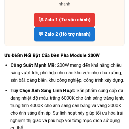
nhanh
🚀 Zalo 1 (Tư vấn chính)
💬 Zalo 2 (Hỗ trợ nhanh)
Ưu Điểm Nổi Bật Của Đèn Pha Module 200W
Công Suất Mạnh Mẽ:
200W mang đến khả năng chiếu
sáng vượt trội, phù hợp cho các khu vực như nhà xưởng,
sân bãi, cảng biển, khu công nghiệp, công trình xây dựng.
Tùy Chọn Ánh Sáng Linh Hoạt:
Sản phẩm cung cấp đa
dạng nhiệt độ màu: trắng 6000K cho ánh sáng trắng lạnh,
trung tính 4000K cho ánh sáng cân bằng và vàng 3000K
cho ánh sáng ấm áp. Sự linh hoạt này giúp tối ưu hóa trải
nghiệm thị giác và phù hợp với từng mục đích sử dụng
cụ thể.