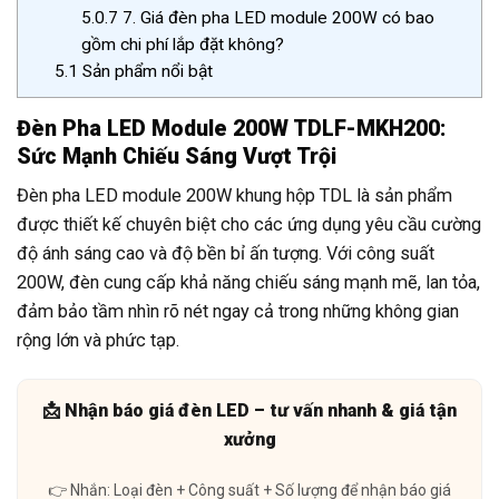
5.0.7
7. Giá đèn pha LED module 200W có bao
gồm chi phí lắp đặt không?
5.1
Sản phẩm nổi bật
Đèn Pha LED Module 200W TDLF-MKH200:
Sức Mạnh Chiếu Sáng Vượt Trội
Đèn pha LED module 200W khung hộp TDL là sản phẩm
được thiết kế chuyên biệt cho các ứng dụng yêu cầu cường
độ ánh sáng cao và độ bền bỉ ấn tượng. Với công suất
200W, đèn cung cấp khả năng chiếu sáng mạnh mẽ, lan tỏa,
đảm bảo tầm nhìn rõ nét ngay cả trong những không gian
rộng lớn và phức tạp.
📩 Nhận báo giá đèn LED – tư vấn nhanh & giá tận
xưởng
👉 Nhắn: Loại đèn + Công suất + Số lượng để nhận báo giá