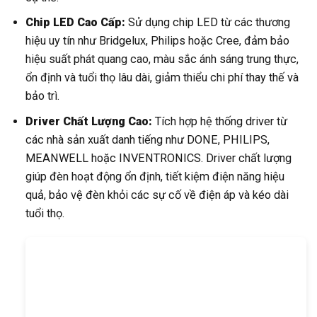
Chip LED Cao Cấp:
Sử dụng chip LED từ các thương
hiệu uy tín như Bridgelux, Philips hoặc Cree, đảm bảo
hiệu suất phát quang cao, màu sắc ánh sáng trung thực,
ổn định và tuổi thọ lâu dài, giảm thiểu chi phí thay thế và
bảo trì.
Driver Chất Lượng Cao:
Tích hợp hệ thống driver từ
các nhà sản xuất danh tiếng như DONE, PHILIPS,
MEANWELL hoặc INVENTRONICS. Driver chất lượng
giúp đèn hoạt động ổn định, tiết kiệm điện năng hiệu
quả, bảo vệ đèn khỏi các sự cố về điện áp và kéo dài
tuổi thọ.