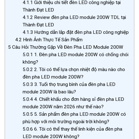
4.1.1
Giới thiệu chi tiết đèn LED công nghiệp tại
Thành Đạt LED
4.1.2
Review đèn pha LED module 200W TDL tại
Thành Đạt LED
4.1.3
Hướng dẫn lắp đặt đèn pha LED công nghiệp
4.2
Hình Ảnh Thực Tế Sản Phẩm
5
Câu Hỏi Thường Gặp Về Đèn Pha LED Module 200W
5.0.1
1. Đèn pha LED module 200W có chống chói
không?
5.0.2
2. Tôi có thể lựa chọn nhiệt độ màu nào cho
đèn pha LED module 200W?
5.0.3
3. Tuổi thọ trung bình của đèn pha LED
module 200W là bao lâu?
5.0.4
4. Chiết khấu cho đơn hàng sỉ đèn pha LED
module 200W năm 2026 như thế nào?
5.0.5
5. Sản phẩm đèn pha LED module 200W có
phù hợp với môi trường ngoài trời không?
5.0.6
6. Tôi có thể thay thế linh kiện của đèn pha
LED module 200W không?