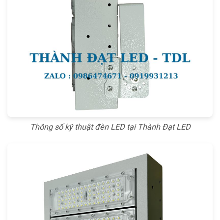
Thông số kỹ thuật đèn LED tại Thành Đạt LED