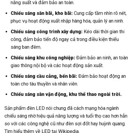
năng suất và đảm bảo an toàn.
Chiếu sáng sân bãi, kho bãi:
Cung cấp tầm nhìn rõ nét,
phục vụ hoạt động xuất nhập hàng hóa, quản lý an ninh.
Chiếu sáng công trình xây dựng:
Kéo dài thời gian thi
công, đảm bảo tiến độ ngay cả trong điều kiện thiếu
sáng ban đêm.
Chiếu sáng khu công nghiệp:
Đảm bảo an ninh, an toàn
giao thông nội bộ và các hoạt động sản xuất.
Chiếu sáng cầu cảng, bến bãi:
Đảm bảo hoạt động an
toàn cho tàu thuyền và nhân viên.
Chiếu sáng sân vận động, khu thể thao ngoài trời.
Sản phẩm đèn LED nói chung đã cách mạng hóa ngành
chiếu sáng nhờ hiệu quả năng lượng và tuổi thọ cao hơn hẳn
so với các công nghệ cũ như đèn sợi đốt hay huỳnh quang.
Tìm hiểu thêm về
LED
tại Wikipedia.