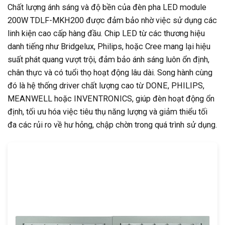
Chất lượng ánh sáng và độ bền của đèn pha LED module
200W TDLF-MKH200 được đảm bảo nhờ việc sử dụng các
linh kiện cao cấp hàng đầu. Chip LED từ các thương hiệu
danh tiếng như Bridgelux, Philips, hoặc Cree mang lại hiệu
suất phát quang vượt trội, đảm bảo ánh sáng luôn ổn định,
chân thực và có tuổi thọ hoạt động lâu dài. Song hành cùng
đó là hệ thống driver chất lượng cao từ DONE, PHILIPS,
MEANWELL hoặc INVENTRONICS, giúp đèn hoạt động ổn
định, tối ưu hóa việc tiêu thụ năng lượng và giảm thiểu tối
đa các rủi ro về hư hỏng, chập chờn trong quá trình sử dụng.