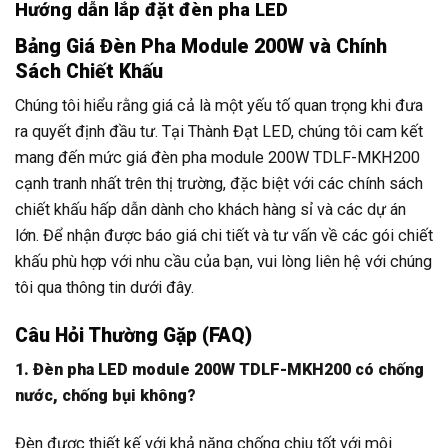
Hướng dẫn lắp đặt đèn pha LED
Bảng Giá Đèn Pha Module 200W và Chính
Sách Chiết Khấu
Chúng tôi hiểu rằng giá cả là một yếu tố quan trọng khi đưa
ra quyết định đầu tư. Tại Thành Đạt LED, chúng tôi cam kết
mang đến mức giá đèn pha module 200W TDLF-MKH200
cạnh tranh nhất trên thị trường, đặc biệt với các chính sách
chiết khấu hấp dẫn dành cho khách hàng sỉ và các dự án
lớn. Để nhận được báo giá chi tiết và tư vấn về các gói chiết
khấu phù hợp với nhu cầu của bạn, vui lòng liên hệ với chúng
tôi qua thông tin dưới đây.
Câu Hỏi Thường Gặp (FAQ)
1. Đèn pha LED module 200W TDLF-MKH200 có chống
nước, chống bụi không?
Đèn được thiết kế với khả năng chống chịu tốt với môi