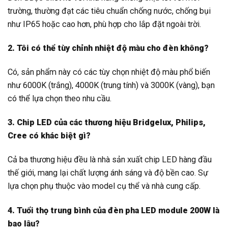
trường, thường đạt các tiêu chuẩn chống nước, chống bụi
như IP65 hoặc cao hơn, phù hợp cho lắp đặt ngoài trời.
2. Tôi có thể tùy chỉnh nhiệt độ màu cho đèn không?
Có, sản phẩm này có các tùy chọn nhiệt độ màu phổ biến
như 6000K (trắng), 4000K (trung tính) và 3000K (vàng), bạn
có thể lựa chọn theo nhu cầu.
3. Chip LED của các thương hiệu Bridgelux, Philips,
Cree có khác biệt gì?
Cả ba thương hiệu đều là nhà sản xuất chip LED hàng đầu
thế giới, mang lại chất lượng ánh sáng và độ bền cao. Sự
lựa chọn phụ thuộc vào model cụ thể và nhà cung cấp.
4. Tuổi thọ trung bình của đèn pha LED module 200W là
bao lâu?