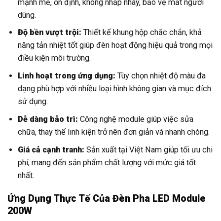
mạnh mẽ, ổn định, không nhấp nháy, bảo vệ mắt người
dùng.
Độ bền vượt trội:
Thiết kế khung hộp chắc chắn, khả
năng tản nhiệt tốt giúp đèn hoạt động hiệu quả trong mọi
điều kiện môi trường.
Linh hoạt trong ứng dụng:
Tùy chọn nhiệt độ màu đa
dạng phù hợp với nhiều loại hình không gian và mục đích
sử dụng.
Dễ dàng bảo trì:
Công nghệ module giúp việc sửa
chữa, thay thế linh kiện trở nên đơn giản và nhanh chóng.
Giá cả cạnh tranh:
Sản xuất tại Việt Nam giúp tối ưu chi
phí, mang đến sản phẩm chất lượng với mức giá tốt
nhất.
Ứng Dụng Thực Tế Của Đèn Pha LED Module
200W