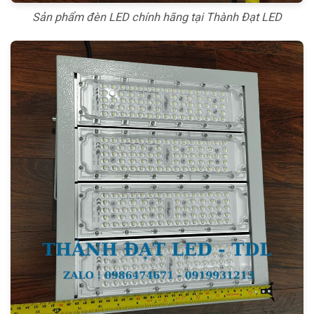
Sản phẩm đèn LED chính hãng tại Thành Đạt LED