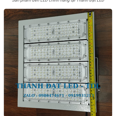
Sản phẩm đèn LED chính hãng tại Thành Đạt LED