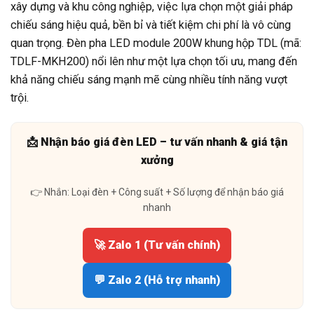
xây dựng và khu công nghiệp, việc lựa chọn một giải pháp
chiếu sáng hiệu quả, bền bỉ và tiết kiệm chi phí là vô cùng
quan trọng. Đèn pha LED module 200W khung hộp TDL (mã:
TDLF-MKH200) nổi lên như một lựa chọn tối ưu, mang đến
khả năng chiếu sáng mạnh mẽ cùng nhiều tính năng vượt
trội.
📩 Nhận báo giá đèn LED – tư vấn nhanh & giá tận
xưởng
👉 Nhắn: Loại đèn + Công suất + Số lượng để nhận báo giá
nhanh
🚀 Zalo 1 (Tư vấn chính)
💬 Zalo 2 (Hỗ trợ nhanh)