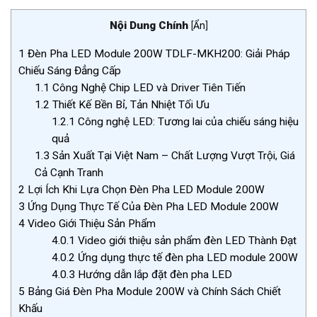
Nội Dung Chính
[
Ẩn
]
1
Đèn Pha LED Module 200W TDLF-MKH200: Giải Pháp
Chiếu Sáng Đẳng Cấp
1.1
Công Nghệ Chip LED và Driver Tiên Tiến
1.2
Thiết Kế Bền Bỉ, Tản Nhiệt Tối Ưu
1.2.1
Công nghệ LED: Tương lai của chiếu sáng hiệu
quả
1.3
Sản Xuất Tại Việt Nam – Chất Lượng Vượt Trội, Giá
Cả Cạnh Tranh
2
Lợi Ích Khi Lựa Chọn Đèn Pha LED Module 200W
3
Ứng Dụng Thực Tế Của Đèn Pha LED Module 200W
4
Video Giới Thiệu Sản Phẩm
4.0.1
Video giới thiệu sản phẩm đèn LED Thành Đạt
4.0.2
Ứng dụng thực tế đèn pha LED module 200W
4.0.3
Hướng dẫn lắp đặt đèn pha LED
5
Bảng Giá Đèn Pha Module 200W và Chính Sách Chiết
Khấu