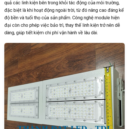
quả các linh kiện bên trong khỏi tác động của môi trường,
đặc biệt là khi hoạt động ngoài trời, từ đó nâng cao đáng kể
độ bền và tuổi thọ của sản phẩm. Công nghệ module hiện
đại còn cho phép việc bảo trì, thay thế linh kiện trở nên dễ
dàng, giúp tiết kiệm chi phí vận hành về lâu dài.