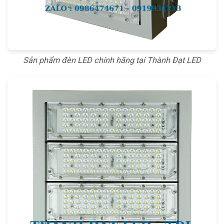
Sản phẩm đèn LED chính hãng tại Thành Đạt LED