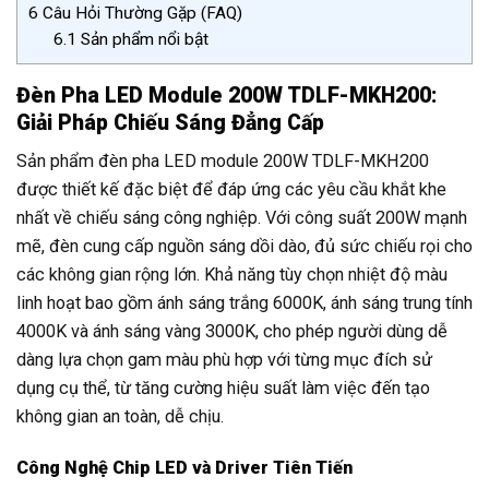
6
Câu Hỏi Thường Gặp (FAQ)
6.1
Sản phẩm nổi bật
Đèn Pha LED Module 200W TDLF-MKH200:
Giải Pháp Chiếu Sáng Đẳng Cấp
Sản phẩm đèn pha LED module 200W TDLF-MKH200
được thiết kế đặc biệt để đáp ứng các yêu cầu khắt khe
nhất về chiếu sáng công nghiệp. Với công suất 200W mạnh
mẽ, đèn cung cấp nguồn sáng dồi dào, đủ sức chiếu rọi cho
các không gian rộng lớn. Khả năng tùy chọn nhiệt độ màu
linh hoạt bao gồm ánh sáng trắng 6000K, ánh sáng trung tính
4000K và ánh sáng vàng 3000K, cho phép người dùng dễ
dàng lựa chọn gam màu phù hợp với từng mục đích sử
dụng cụ thể, từ tăng cường hiệu suất làm việc đến tạo
không gian an toàn, dễ chịu.
Công Nghệ Chip LED và Driver Tiên Tiến