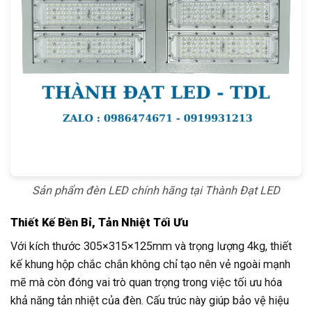
Sản phẩm đèn LED chính hãng tại Thành Đạt LED
Thiết Kế Bền Bỉ, Tản Nhiệt Tối Ưu
Với kích thước 305×315×125mm và trọng lượng 4kg, thiết
kế khung hộp chắc chắn không chỉ tạo nên vẻ ngoài mạnh
mẽ mà còn đóng vai trò quan trọng trong việc tối ưu hóa
khả năng tản nhiệt của đèn. Cấu trúc này giúp bảo vệ hiệu