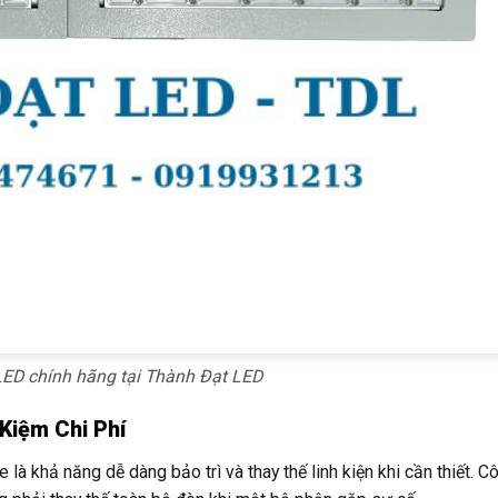
ED chính hãng tại Thành Đạt LED
Kiệm Chi Phí
à khả năng dễ dàng bảo trì và thay thế linh kiện khi cần thiết. C