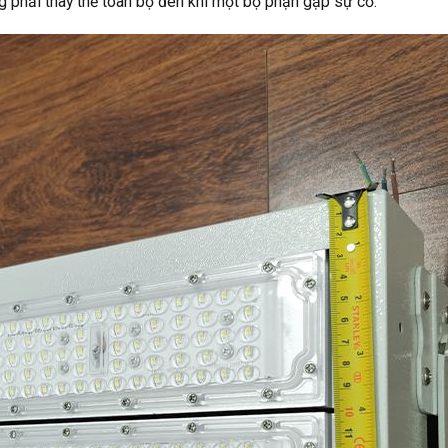
rạng phải thay thế toàn bộ đèn khi một bộ phận gặp sự cố.