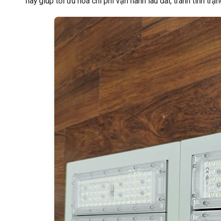
này giúp tối ưu hóa chi phí vận hành lâu dài, tránh tình t