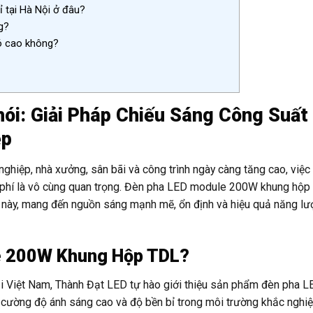
 tại Hà Nội ở đâu?
g?
ó cao không?
i: Giải Pháp Chiếu Sáng Công Suất 
ệp
ghiệp, nhà xưởng, sân bãi và công trình ngày càng tăng cao, việc
chi phí là vô cùng quan trọng. Đèn pha LED module 200W khung hộp
n này, mang đến nguồn sáng mạnh mẽ, ổn định và hiệu quả năng l
e 200W Khung Hộp TDL?
tại Việt Nam, Thành Đạt LED tự hào giới thiệu sản phẩm đèn pha 
 cường độ ánh sáng cao và độ bền bỉ trong môi trường khắc nghiệ