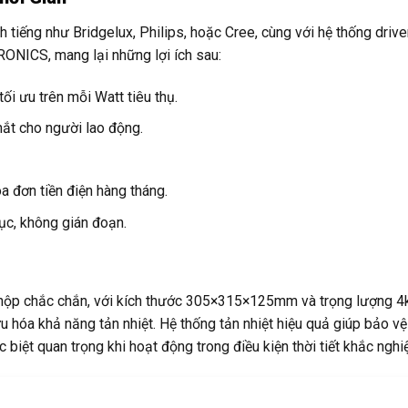
tiếng như Bridgelux, Philips, hoặc Cree, cùng với hệ thống drive
ICS, mang lại những lợi ích sau:
i ưu trên mỗi Watt tiêu thụ.
ắt cho người lao động.
a đơn tiền điện hàng tháng.
c, không gián đoạn.
hộp chắc chắn, với kích thước 305×315×125mm và trọng lượng 4
 hóa khả năng tản nhiệt. Hệ thống tản nhiệt hiệu quả giúp bảo vệ 
c biệt quan trọng khi hoạt động trong điều kiện thời tiết khắc nghiệ