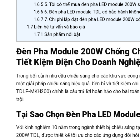
1.6.5
5. Tôi có thể mua đèn pha LED module 200W sỉ
1.6.6
6. Đèn pha LED module TDL có bảo hành khôn
1.6.7
7. Chi phí lắp đặt đèn pha LED module 200W c
1.7
Liên hệ tư vấn và báo giá
1.7.1
Sản phẩm nổi bật
Đèn Pha Module 200W Chống Chó
Tiết Kiệm Điện Cho Doanh Nghi
Trong bối cảnh nhu cầu chiếu sáng cho các khu vực công n
một giải pháp chiếu sáng hiệu quả, bền bỉ và tiết kiệm 
TDLF-MKH200) chính là câu trả lời hoàn hảo cho bài toá
trội.
Tại Sao Chọn Đèn Pha LED Modul
Với kinh nghiệm 10 năm trong ngành thiết bị chiếu sáng 
200W TDL, được thiết kế tối ưu cho các ứng dụng đòi hỏi