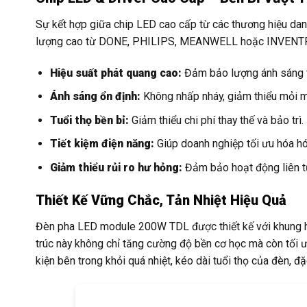
Sự kết hợp giữa chip LED cao cấp từ các thương hiệu danh 
lượng cao từ DONE, PHILIPS, MEANWELL hoặc INVENTRON
Hiệu suất phát quang cao:
Đảm bảo lượng ánh sáng tố
Ánh sáng ổn định:
Không nhấp nháy, giảm thiểu mỏi m
Tuổi thọ bền bỉ:
Giảm thiểu chi phí thay thế và bảo trì.
Tiết kiệm điện năng:
Giúp doanh nghiệp tối ưu hóa hó
Giảm thiểu rủi ro hư hỏng:
Đảm bảo hoạt động liên tụ
Thiết Kế Vững Chắc, Tản Nhiệt Hiệu Quả
Đèn pha LED module 200W TDL được thiết kế với khung 
trúc này không chỉ tăng cường độ bền cơ học mà còn tối ưu
kiện bên trong khỏi quá nhiệt, kéo dài tuổi thọ của đèn, đặ