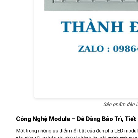
Sản phẩm đèn L
Công Nghệ Module – Dễ Dàng Bảo Trì, Tiết 
Một trong những ưu điểm nổi bật của đèn pha LED module l