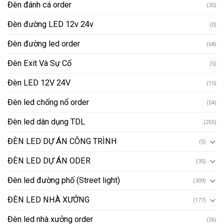
Đèn đánh cá order
(20)
Đèn đường LED 12v 24v
(0)
Đèn đường led order
(68)
Đèn Exit Và Sự Cố
(5)
Đèn LED 12V 24V
(15)
Đèn led chống nổ order
(54)
Đèn led dân dụng TDL
(255)
ĐÈN LED DỰ ÁN CÔNG TRÌNH
(5)
ĐÈN LED DỰ ÁN ODER
(35)
Đèn led đường phố (Street light)
(309)
ĐÈN LED NHÀ XƯỞNG
(177)
Đèn led nhà xưởng order
(26)