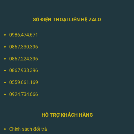
SỐ ĐIỆN THOẠI LIÊN HỆ ZALO
0986.474.671
0867.330.396
0867.224.396
0867.933.396
0559.661.169
0924.734.666
HỖ TRỢ KHÁCH HÀNG
Chính sách đổi trả