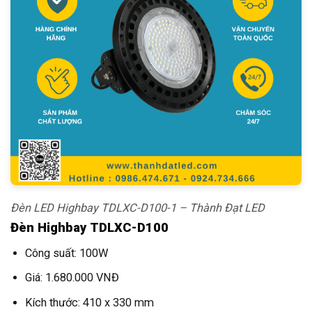
Đèn LED Highbay TDLXC-D100-1 – Thành Đạt LED
Đèn Highbay TDLXC-D100
Công suất: 100W
Giá: 1.680.000 VNĐ
Kích thước: 410 x 330 mm