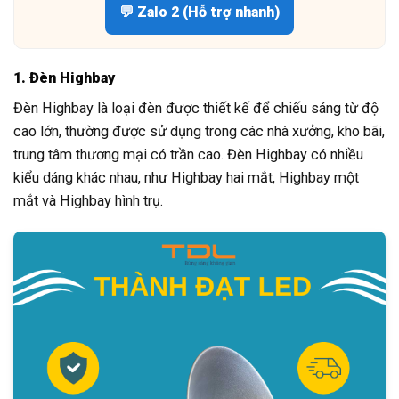
💬 Zalo 2 (Hỗ trợ nhanh)
1. Đèn Highbay
Đèn Highbay là loại đèn được thiết kế để chiếu sáng từ độ
cao lớn, thường được sử dụng trong các nhà xưởng, kho bãi,
trung tâm thương mại có trần cao. Đèn Highbay có nhiều
kiểu dáng khác nhau, như Highbay hai mắt, Highbay một
mắt và Highbay hình trụ.