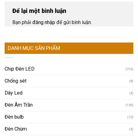
Để lại một bình luận
Bạn phải
đăng nhập
để gửi bình luận.
DANH MỤC SẢN PHẨM
Chip Đèn LED
(316)
Chống sét
(8)
Dây Led
(4)
Đèn Âm Trần
(130)
Đèn bulb
(10)
Đèn Chùm
(4)