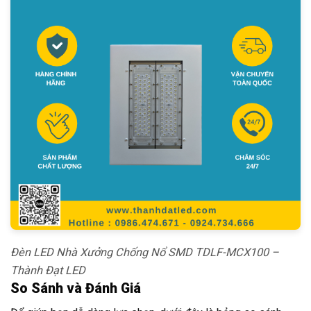
Đèn LED Nhà Xưởng Chống Nổ SMD TDLF-MCX100 –
Thành Đạt LED
So Sánh và Đánh Giá