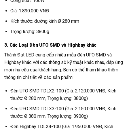
Công suất: 100W
Giá: 1.890.000 VNĐ
Kích thước: đường kính Ø 280 mm
Trọng lượng: 3800g
3. Các Loại Đèn UFO SMD và Highbay khác
Thành Đạt LED cung cấp nhiều mẫu đèn UFO SMD và
Highbay khác với các thông số kỹ thuật khác nhau, đáp ứng
mọi nhu cầu của khách hàng. Bạn có thể tham khảo thêm
thông tin chi tiết về các sản phẩm:
Đèn UFO SMD TDLX2-100 (Giá: 2.120.000 VNĐ, Kích
thước: Ø 280 mm, Trọng lượng: 3800g)
Đèn UFO SMD TDLX3-100 (Giá: 2.150.000 VNĐ, Kích
thước: Ø 380 mm, Trọng lượng: 3900g)
Đèn Highbay TDLX4-100 (Giá: 1.950.000 VNĐ, Kích