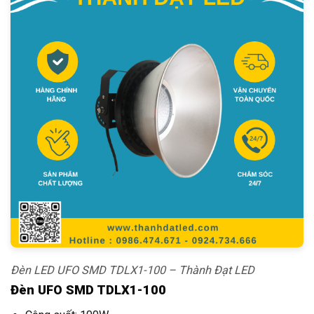
Đèn LED UFO SMD TDLX1-100 – Thành Đạt LED
Đèn UFO SMD TDLX1-100