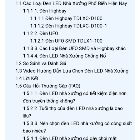
1.1
Các Loại Đèn LED Nhà Xưởng Phổ Biến Hiện Nay
1.1.1
1. Đèn Highbay
1.1.1.1
Đèn Highbay TDLXC-D100
1.1.1.2
Đèn Highbay TDLXC-D100-1
1.1.2
2. Đèn UFO
1.1.2.1
Đèn UFO SMD TDLX1-100
1.1.3
3. Các Loại Đèn UFO SMD và Highbay khác
1.1.4
4. Đèn LED Nhà Xưởng Chống Nổ
1.2
So Sánh và Đánh Giá
1.3
Video Hướng Dẫn Lựa Chọn Đèn LED Nhà Xưởng
1.4
Lời Kết
1.5
Câu Hỏi Thường Gặp (FAQ)
1.5.1
1. Đèn LED nhà xưởng có tiết kiệm điện hơn
đèn truyền thống không?
1.5.2
2. Tuổi thọ của đèn LED nhà xưởng là bao
lâu?
1.5.3
3. Nên chọn đèn LED nhà xưởng có công suất
bao nhiêu?
1.5.4
4. Đèn LED nhà xưởng có gây chói mắt