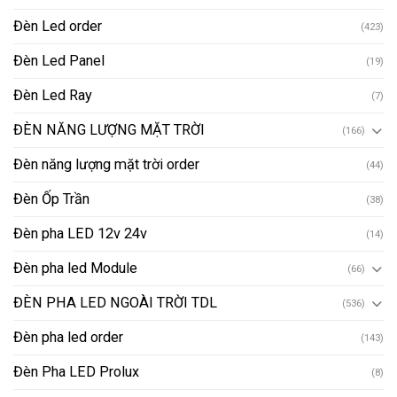
Đèn Led order
(423)
Đèn Led Panel
(19)
Đèn Led Ray
(7)
ĐÈN NĂNG LƯỢNG MẶT TRỜI
(166)
Đèn năng lượng mặt trời order
(44)
Đèn Ốp Trần
(38)
Đèn pha LED 12v 24v
(14)
Đèn pha led Module
(66)
ĐÈN PHA LED NGOÀI TRỜI TDL
(536)
Đèn pha led order
(143)
Đèn Pha LED Prolux
(8)