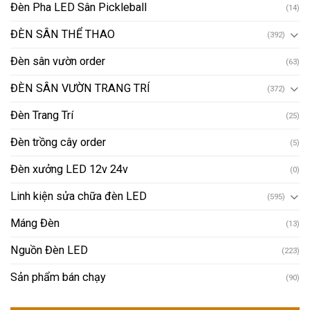
Đèn Pha LED Sân Pickleball
(14)
ĐÈN SÂN THỂ THAO
(392)
Đèn sân vườn order
(63)
ĐÈN SÂN VƯỜN TRANG TRÍ
(372)
Đèn Trang Trí
(25)
Đèn trồng cây order
(5)
Đèn xưởng LED 12v 24v
(0)
Linh kiện sửa chữa đèn LED
(595)
Máng Đèn
(13)
Nguồn Đèn LED
(223)
Sản phẩm bán chạy
(90)