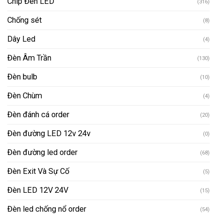
Chip Đèn LED
(316)
Chống sét
(8)
Dây Led
(4)
Đèn Âm Trần
(130)
Đèn bulb
(10)
Đèn Chùm
(4)
Đèn đánh cá order
(20)
Đèn đường LED 12v 24v
(0)
Đèn đường led order
(68)
Đèn Exit Và Sự Cố
(5)
Đèn LED 12V 24V
(15)
Đèn led chống nổ order
(54)