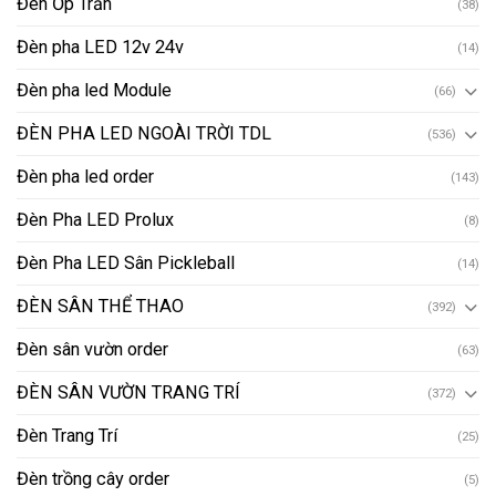
Đèn Ốp Trần
(38)
Đèn pha LED 12v 24v
(14)
Đèn pha led Module
(66)
ĐÈN PHA LED NGOÀI TRỜI TDL
(536)
Đèn pha led order
(143)
Đèn Pha LED Prolux
(8)
Đèn Pha LED Sân Pickleball
(14)
ĐÈN SÂN THỂ THAO
(392)
Đèn sân vườn order
(63)
ĐÈN SÂN VƯỜN TRANG TRÍ
(372)
Đèn Trang Trí
(25)
Đèn trồng cây order
(5)