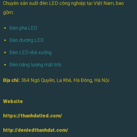
Chuyên sản xuất đèn LED công nghiệp tại Việt Nam, bao
Cực
Hấp
gồm:
Dẫn
Đèn pha LED
Đèn đường LED
Đèn LED nhà xưởng
Đèn năng lượng mặt trời
Địa chỉ:
364 Ngô Quyền, La Khê, Hà Đông, Hà Nội
Website
https://thanhdatled.com/
http://denledthanhdat.com/