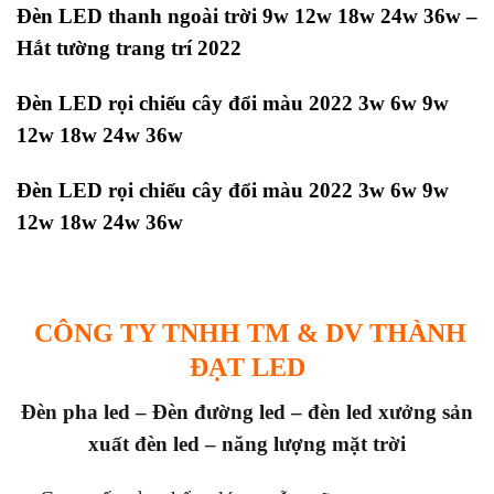
Đèn LED thanh ngoài trời 9w 12w 18w 24w 36w –
Hắt tường trang trí 2022
Đèn LED rọi chiếu cây đổi màu 2022 3w 6w 9w
12w 18w 24w 36w
Đèn LED rọi chiếu cây đổi màu 2022 3w 6w 9w
12w 18w 24w 36w
CÔNG TY TNHH TM & DV THÀNH
ĐẠT LED
Đèn pha led – Đèn đường led – đèn led x
ưởng sản
xuất đèn led – năng lượng mặt trời