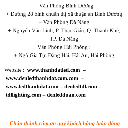
– Văn Phòng Bình Dương
+ Đường 28 bình chuẩn thị xã thuận an Bình Dương
– Văn Phòng Đà Nẵng
+ Nguyễn Văn Linh, P. Thạc Giản, Q. Thanh Khê,
TP. Đà Nẵng
Văn Phòng Hải Phòng :
+ Ngô Gia Tự, Đằng Hải, Hải An, Hải Phòng
Website :
www.thanhdatled.com
–
www.denledthanhdat.com.com
–
www.ledthanhdat.com
–
denledtdl.com
–
tdllighting.com
–
denledduan.com
Chân thành cám ơn quý khách hàng luôn đồng