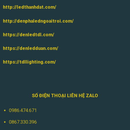
http://ledthanhdat.com/
http://denphaledngoaitroi.com/
https://denledtdl.com/
https://denledduan.com/
https://tdllighting.com/
SỐ ĐIỆN THOẠI LIÊN HỆ ZALO
0986.474.671
0867.330.396