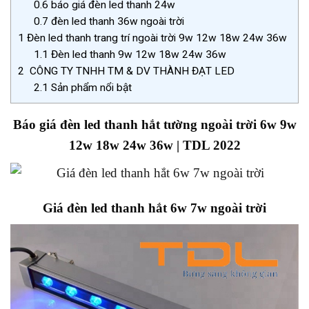
0.6
báo giá đèn led thanh 24w
0.7
đèn led thanh 36w ngoài trời
1
Đèn led thanh trang trí ngoài trời 9w 12w 18w 24w 36w
1.1
Đèn led thanh 9w 12w 18w 24w 36w
2
CÔNG TY TNHH TM & DV THÀNH ĐẠT LED
2.1
Sản phẩm nổi bật
Báo giá đèn led thanh hắt tường ngoài trời 6w 9w
12w 18w 24w 36w | TDL 2022
Giá đèn led thanh hắt 6w 7w ngoài trời