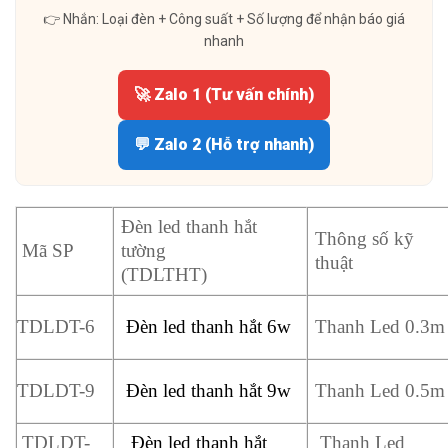
👉 Nhắn: Loại đèn + Công suất + Số lượng để nhận báo giá
nhanh
🚀 Zalo 1 (Tư vấn chính)
💬 Zalo 2 (Hỗ trợ nhanh)
Đèn led thanh hắt
Thông số kỹ
Mã SP
tường
thuật
(TDLTHT)
TDLDT-6
Đèn led thanh hắt 6w
Thanh Led 0.3m
TDLDT-9
Đèn led thanh hắt 9w
Thanh Led 0.5m
TDLDT-
Đèn led thanh hắt
Thanh Led