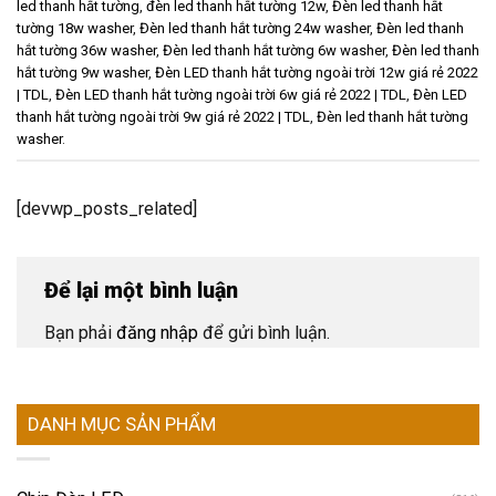
led thanh hắt tường
,
đèn led thanh hắt tường 12w
,
Đèn led thanh hắt
tường 18w washer
,
Đèn led thanh hắt tường 24w washer
,
Đèn led thanh
hắt tường 36w washer
,
Đèn led thanh hắt tường 6w washer
,
Đèn led thanh
hắt tường 9w washer
,
Đèn LED thanh hắt tường ngoài trời 12w giá rẻ 2022
| TDL
,
Đèn LED thanh hắt tường ngoài trời 6w giá rẻ 2022 | TDL
,
Đèn LED
thanh hắt tường ngoài trời 9w giá rẻ 2022 | TDL
,
Đèn led thanh hắt tường
washer
.
[devwp_posts_related]
Để lại một bình luận
Bạn phải
đăng nhập
để gửi bình luận.
DANH MỤC SẢN PHẨM