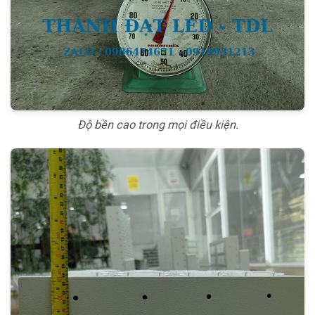
Độ bền cao trong mọi điều kiện.