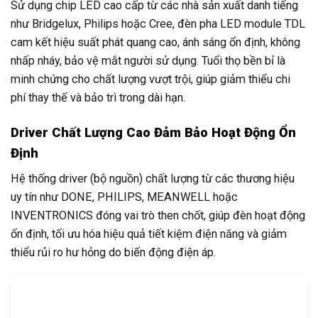
Sử dụng chip LED cao cấp từ các nhà sản xuất danh tiếng
như Bridgelux, Philips hoặc Cree, đèn pha LED module TDL
cam kết hiệu suất phát quang cao, ánh sáng ổn định, không
nhấp nháy, bảo vệ mắt người sử dụng. Tuổi thọ bền bỉ là
minh chứng cho chất lượng vượt trội, giúp giảm thiểu chi
phí thay thế và bảo trì trong dài hạn.
Driver Chất Lượng Cao Đảm Bảo Hoạt Động Ổn
Định
Hệ thống driver (bộ nguồn) chất lượng từ các thương hiệu
uy tín như DONE, PHILIPS, MEANWELL hoặc
INVENTRONICS đóng vai trò then chốt, giúp đèn hoạt động
ổn định, tối ưu hóa hiệu quả tiết kiệm điện năng và giảm
thiểu rủi ro hư hỏng do biến động điện áp.