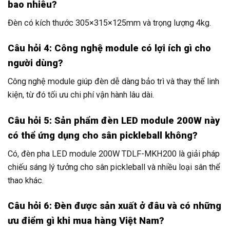
bao nhiêu?
Đèn có kích thước 305×315×125mm và trọng lượng 4kg.
Câu hỏi 4: Công nghệ module có lợi ích gì cho
người dùng?
Công nghệ module giúp đèn dễ dàng bảo trì và thay thế linh
kiện, từ đó tối ưu chi phí vận hành lâu dài.
Câu hỏi 5: Sản phẩm đèn LED module 200W này
có thể ứng dụng cho sân pickleball không?
Có, đèn pha LED module 200W TDLF-MKH200 là giải pháp
chiếu sáng lý tưởng cho sân pickleball và nhiều loại sân thể
thao khác.
Câu hỏi 6: Đèn được sản xuất ở đâu và có những
ưu điểm gì khi mua hàng Việt Nam?