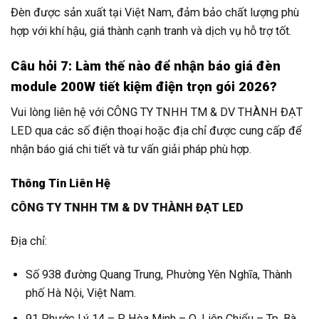
Đèn được sản xuất tại Việt Nam, đảm bảo chất lượng phù
hợp với khí hậu, giá thành cạnh tranh và dịch vụ hỗ trợ tốt.
Câu hỏi 7: Làm thế nào để nhận báo giá đèn
module 200W tiết kiệm điện trọn gói 2026?
Vui lòng liên hệ với CÔNG TY TNHH TM & DV THÀNH ĐẠT
LED qua các số điện thoại hoặc địa chỉ được cung cấp để
nhận báo giá chi tiết và tư vấn giải pháp phù hợp.
Thông Tin Liên Hệ
CÔNG TY TNHH TM & DV THÀNH ĐẠT LED
Địa chỉ:
Số 938 đường Quang Trung, Phường Yên Nghĩa, Thành
phố Hà Nội, Việt Nam.
91 Phước Lý 14 – P. Hòa Minh – Q. Liên Chiểu – Tp. Bà