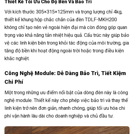
Thiết Kế Tối Ưu Cho Độ Bền Và Bảo Trì
Với kích thước 305×315×125mm và trọng lượng chỉ 4kg,
thiết kế khung hộp chắc chắn của đèn TDLF-MKH200
không chỉ tạo nên vẻ ngoài hiện đại mà còn đóng góp quan
trọng vào khả năng tản nhiệt hiệu quả. Cấu trúc này giúp bảo
vệ các linh kiện bên trong khỏi tác động của môi trường, gia
tăng độ bền khi hoạt động ngoài trời hoặc trong điều kiện
khắc nghiệt.
Công Nghệ Module: Dễ Dàng Bảo Trì, Tiết Kiệm
Chi Phí
Một trong những ưu điểm nổi bật của dòng đèn này là công
nghệ module. Thiết kế này cho phép việc bảo trì và thay thế
linh kiện trở nên đơn giản, nhanh chóng, giúp tối ưu hóa chi
phí vận hành lâu dài cho doanh nghiệp và chủ đầu tư.