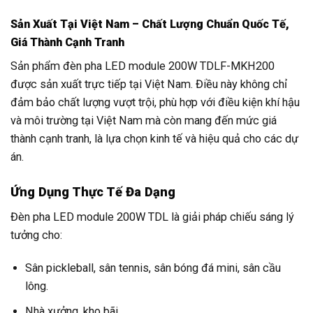
Sản Xuất Tại Việt Nam – Chất Lượng Chuẩn Quốc Tế,
Giá Thành Cạnh Tranh
Sản phẩm đèn pha LED module 200W TDLF-MKH200
được sản xuất trực tiếp tại Việt Nam. Điều này không chỉ
đảm bảo chất lượng vượt trội, phù hợp với điều kiện khí hậu
và môi trường tại Việt Nam mà còn mang đến mức giá
thành cạnh tranh, là lựa chọn kinh tế và hiệu quả cho các dự
án.
Ứng Dụng Thực Tế Đa Dạng
Đèn pha LED module 200W TDL là giải pháp chiếu sáng lý
tưởng cho:
Sân pickleball, sân tennis, sân bóng đá mini, sân cầu
lông.
Nhà xưởng, kho bãi.