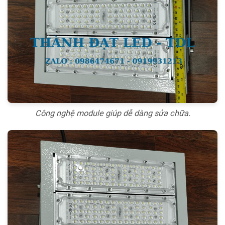
Công nghệ module giúp dễ dàng sửa chữa.