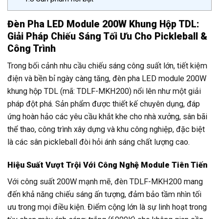
Đèn Pha LED Module 200W Khung Hộp TDL:
Giải Pháp Chiếu Sáng Tối Ưu Cho Pickleball &
Công Trình
Trong bối cảnh nhu cầu chiếu sáng công suất lớn, tiết kiệm
điện và bền bỉ ngày càng tăng, đèn pha LED module 200W
khung hộp TDL (mã: TDLF-MKH200) nổi lên như một giải
pháp đột phá. Sản phẩm được thiết kế chuyên dụng, đáp
ứng hoàn hảo các yêu cầu khắt khe cho nhà xưởng, sân bãi
thể thao, công trình xây dựng và khu công nghiệp, đặc biệt
là các sân pickleball đòi hỏi ánh sáng chất lượng cao.
Hiệu Suất Vượt Trội Với Công Nghệ Module Tiên Tiến
Với công suất 200W mạnh mẽ, đèn TDLF-MKH200 mang
đến khả năng chiếu sáng ấn tượng, đảm bảo tầm nhìn tối
ưu trong mọi điều kiện. Điểm cộng lớn là sự linh hoạt trong