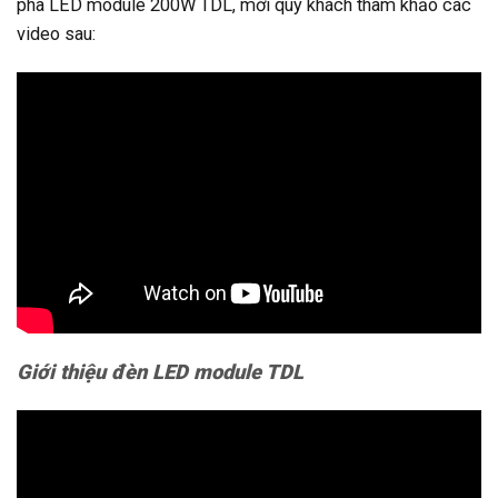
pha LED module 200W TDL, mời quý khách tham khảo các
video sau:
Giới thiệu đèn LED module TDL