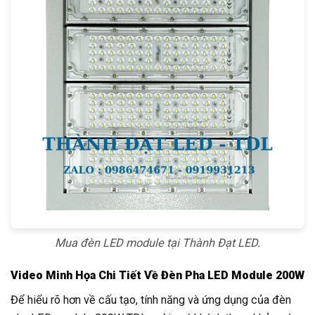
Mua đèn LED module tại Thành Đạt LED.
Video Minh Họa Chi Tiết Về Đèn Pha LED Module 200W
Để hiểu rõ hơn về cấu tạo, tính năng và ứng dụng của đèn