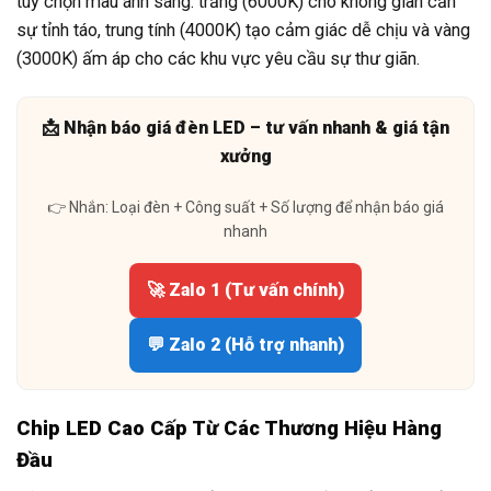
tùy chọn màu ánh sáng: trắng (6000K) cho không gian cần
sự tỉnh táo, trung tính (4000K) tạo cảm giác dễ chịu và vàng
(3000K) ấm áp cho các khu vực yêu cầu sự thư giãn.
📩 Nhận báo giá đèn LED – tư vấn nhanh & giá tận
xưởng
👉 Nhắn: Loại đèn + Công suất + Số lượng để nhận báo giá
nhanh
🚀 Zalo 1 (Tư vấn chính)
💬 Zalo 2 (Hỗ trợ nhanh)
Chip LED Cao Cấp Từ Các Thương Hiệu Hàng
Đầu