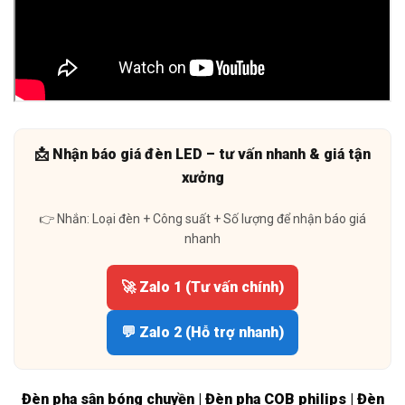
📩 Nhận báo giá đèn LED – tư vấn nhanh & giá tận
xưởng
👉 Nhắn: Loại đèn + Công suất + Số lượng để nhận báo giá
nhanh
🚀 Zalo 1 (Tư vấn chính)
💬 Zalo 2 (Hỗ trợ nhanh)
Đèn pha sân bóng chuyền | Đèn pha COB philips | Đèn