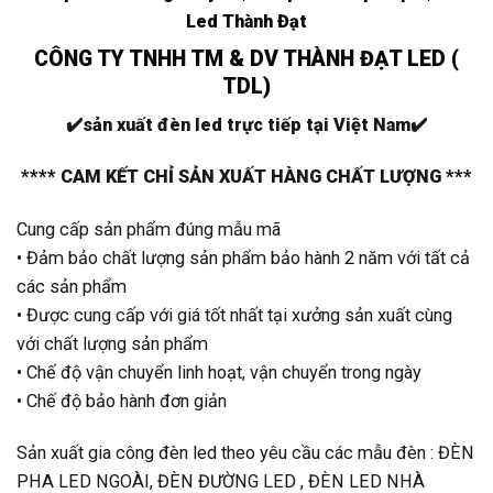
Led Thành Đạt
CÔNG TY TNHH TM & DV THÀNH ĐẠT LED (
TDL)
✔️
sản xuất đèn led trực tiếp tại Việt Nam
✔️
**** CAM KẾT CHỈ SẢN XUẤT HÀNG CHẤT LƯỢNG ***
Cung cấp sản phẩm đúng mẫu mã
• Đảm bảo chất lượng sản phẩm bảo hành 2 năm với tất cả
các sản phẩm
• Được cung cấp với giá tốt nhất tại xưởng sản xuất cùng
với chất lượng sản phẩm
• Chế độ vận chuyển linh hoạt, vận chuyển trong ngày
• Chế độ bảo hành đơn giản
Sản xuất gia công đèn led theo yêu cầu các mẫu đèn : ĐÈN
PHA LED NGOÀI, ĐÈN ĐƯỜNG LED , ĐÈN LED NHÀ