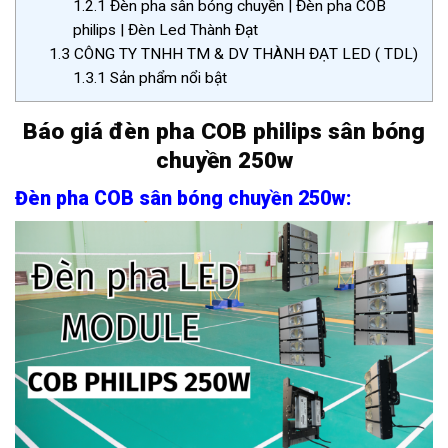
1.2.1
Đèn pha sân bóng chuyền | Đèn pha COB
philips | Đèn Led Thành Đạt
1.3
CÔNG TY TNHH TM & DV THÀNH ĐẠT LED ( TDL)
1.3.1
Sản phẩm nổi bật
Báo giá đèn pha COB philips sân bóng
chuyền 250w
Đèn pha COB sân bóng chuyền 250w: