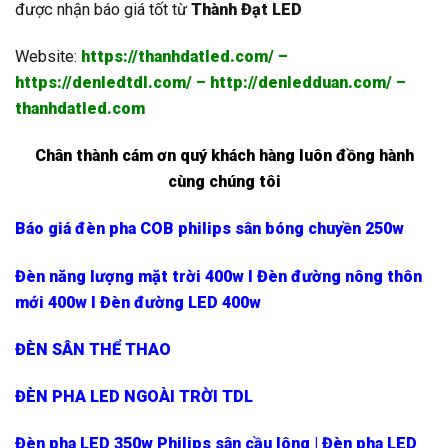
được nhận báo giá tốt từ
Thành Đạt LED
Website:
https://thanhdatled.com/
–
https://denledtdl.com/
–
http://denledduan.com/
–
thanhdatled.com
Chân thành cám ơn quý khách hàng luôn đồng hành
cùng chúng tôi
Báo giá đèn pha COB philips sân bóng chuyền 250w
Đèn năng lượng mặt trời 400w l Đèn đường nông thôn
mới 400w l Đèn đường LED 400w
ĐÈN SÂN THỂ THAO
ĐÈN PHA LED NGOÀI TRỜI TDL
Đèn pha LED 350w Philips sân cầu lông | Đèn pha LED