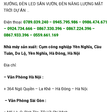
XƯỞNG, ĐÈN LED SÂN VƯỜN, ĐÈN NĂNG LƯỢNG MẶT
TRỜI DỰ ÁN …
Điện thoại:
0789.039.240 – 0945.795.986 – 0986.474.671
– 0924.734.666 – 0867.330.396 – 0867.224.396 –
0867.933.396 – 0559.661.169
Nhà máy sản xuất: Cụm công nghiệp Yên Nghĩa, Cầu
Tuân, Do Lộ, Yên Nghĩa, Hà Đông, Hà Nội
Địa chỉ:
– Văn Phòng Hà Nội :
+ 364 Ngô Quyền – La Khê – Hà Đông – Hà Nội.
– Văn Phòng Sài Gòn :