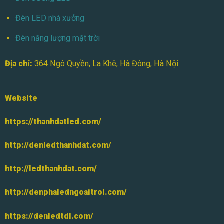
Đèn LED nhà xưởng
Đèn năng lượng mặt trời
Địa chỉ:
364 Ngô Quyền, La Khê, Hà Đông, Hà Nội
Website
https://thanhdatled.com/
http://denledthanhdat.com/
http://ledthanhdat.com/
http://denphaledngoaitroi.com/
https://denledtdl.com/