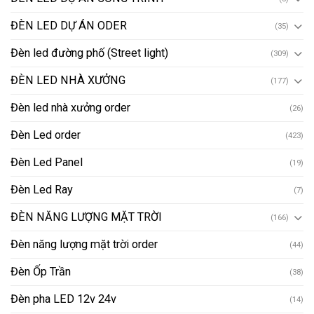
ĐÈN LED DỰ ÁN ODER
(35)
Đèn led đường phố (Street light)
(309)
ĐÈN LED NHÀ XƯỞNG
(177)
Đèn led nhà xưởng order
(26)
Đèn Led order
(423)
Đèn Led Panel
(19)
Đèn Led Ray
(7)
ĐÈN NĂNG LƯỢNG MẶT TRỜI
(166)
Đèn năng lượng mặt trời order
(44)
Đèn Ốp Trần
(38)
Đèn pha LED 12v 24v
(14)