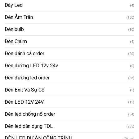
Dây Led
(4)
Đèn Âm Trần
(130)
Đèn bulb
(10)
Đèn Chùm
(4)
Đèn đánh cá order
(20)
Đèn đường LED 12v 24v
(0)
Đèn đường led order
(68)
Đèn Exit Và Sự Cố
(5)
Đèn LED 12V 24V
(15)
Đèn led chống nổ order
(54)
Đèn led dân dụng TDL
(255)
ĐÈN LED DỰ ÁN CÔNG TRÌNH
(5)