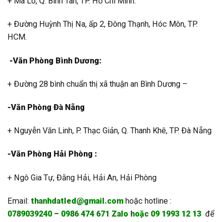
+ Mã Lò, Q. Bình Tân, TP. Hồ Chí Minh.
+ Đường Huỳnh Thị Na, ấp 2, Đông Thạnh, Hóc Môn, TP.
HCM.
-Văn Phòng Bình Dương:
+ Đường 28 bình chuẩn thị xã thuận an Bình Dương –
-Văn Phòng Đà Nẵng
+ Nguyễn Văn Linh, P. Thạc Giản, Q. Thanh Khê, TP. Đà Nẵng
-Văn Phòng Hải Phòng :
+ Ngô Gia Tự, Đằng Hải, Hải An, Hải Phòng
Email:
thanhdatled@gmail.com
hoặc hotline :
0789039240 – 0986 474 671 Zalo hoặc 09 1993 12 13
để