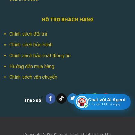
HỖ TRỢ KHÁCH HÀNG
Chính sách đổi trả
Chính sách bảo hành
Chính sách bảo mật thông tin
Hướng dẫn mua hàng
Chính sách vận chuyển
Chat với AI Agent
Theo dõi
⚡ Tư vấn LED sỉ ngay
Copyright 2026 ©
[site_title]
. Thiết kế bởi
TDL