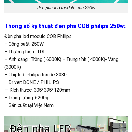
den-pha-led-module-cob-250w
Thông số kỹ thuật đèn pha COB philips 250w:
Đèn pha led module COB Philips
– Công suất: 250W
– Thương hiệu : TDL
– Ánh sáng : Trắng ( 6000K) – Trung tính ( 4000K)- Vàng
(3000K)
– Chipled: Philips Inside 3030
– Driver: DONE / PHILIPS
— Kích thước: 305*395*120mm
– Trọng lượng: 6200g
– Sản xuất tại Việt Nam