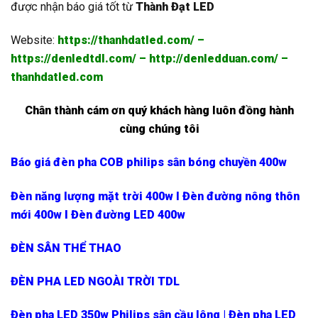
được nhận báo giá tốt từ
Thành Đạt LED
Website:
https://thanhdatled.com/
–
https://denledtdl.com/
–
http://denledduan.com/
–
thanhdatled.com
Chân thành cám ơn quý khách hàng luôn đồng hành
cùng chúng tôi
Báo giá đèn pha COB philips sân bóng chuyền 400w
Đèn năng lượng mặt trời 400w l Đèn đường nông thôn
mới 400w l Đèn đường LED 400w
ĐÈN SÂN THỂ THAO
ĐÈN PHA LED NGOÀI TRỜI TDL
Đèn pha LED 350w Philips sân cầu lông | Đèn pha LED