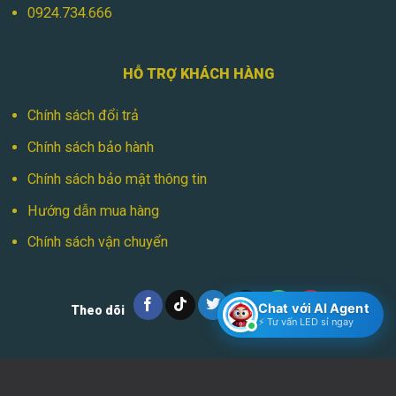
0924.734.666
HỖ TRỢ KHÁCH HÀNG
Chính sách đổi trả
Chính sách bảo hành
Chính sách bảo mật thông tin
Hướng dẫn mua hàng
Chính sách vận chuyển
Chat với AI Agent
Theo dõi
⚡ Tư vấn LED sỉ ngay