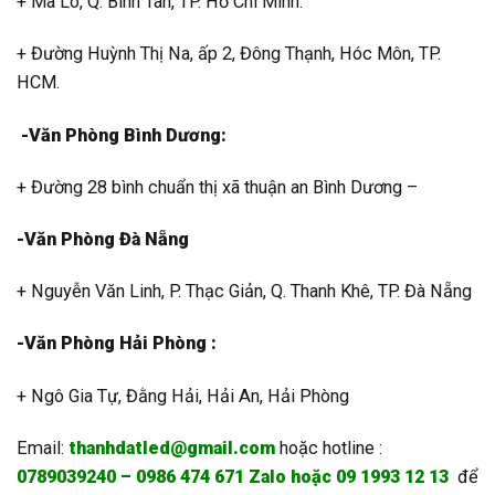
+ Mã Lò, Q. Bình Tân, TP. Hồ Chí Minh.
+ Đường Huỳnh Thị Na, ấp 2, Đông Thạnh, Hóc Môn, TP.
HCM.
-Văn Phòng Bình Dương:
+ Đường 28 bình chuẩn thị xã thuận an Bình Dương –
-Văn Phòng Đà Nẵng
+ Nguyễn Văn Linh, P. Thạc Giản, Q. Thanh Khê, TP. Đà Nẵng
-Văn Phòng Hải Phòng :
+ Ngô Gia Tự, Đằng Hải, Hải An, Hải Phòng
Email:
thanhdatled@gmail.com
hoặc hotline :
0789039240 – 0986 474 671 Zalo hoặc 09 1993 12 13
để