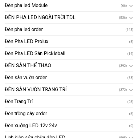
Đèn pha led Module
(66)
ĐÈN PHA LED NGOÀI TRỜI TDL
(536)
Đèn pha led order
(143)
Đèn Pha LED Prolux
(8)
Đèn Pha LED Sân Pickleball
(14)
ĐÈN SÂN THỂ THAO
(392)
Đèn sân vườn order
(63)
ĐÈN SÂN VƯỜN TRANG TRÍ
(372)
Đèn Trang Trí
(25)
Đèn trồng cây order
(5)
Đèn xưởng LED 12v 24v
(0)
Linh kiện sửa chữa đèn LED
(595)