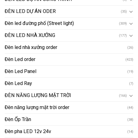
ĐÈN LED DỰ ÁN ODER
(35)
Đèn led đường phố (Street light)
(309)
ĐÈN LED NHÀ XƯỞNG
(177)
Đèn led nhà xưởng order
(26)
Đèn Led order
(423)
Đèn Led Panel
(19)
Đèn Led Ray
(7)
ĐÈN NĂNG LƯỢNG MẶT TRỜI
(166)
Đèn năng lượng mặt trời order
(44)
Đèn Ốp Trần
(38)
Đèn pha LED 12v 24v
(14)