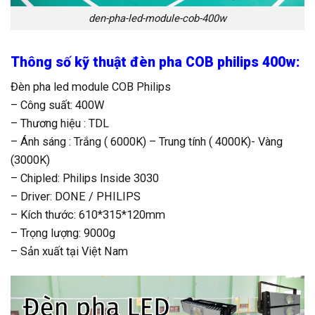
den-pha-led-module-cob-400w
Thông số kỹ thuật đèn pha COB philips 400w:
Đèn pha led module COB Philips
– Công suất: 400W
– Thương hiệu : TDL
– Ánh sáng : Trắng ( 6000K) – Trung tính ( 4000K)- Vàng
(3000K)
– Chipled: Philips Inside 3030
– Driver: DONE / PHILIPS
– Kích thước: 610*315*120mm
– Trọng lượng: 9000g
– Sản xuất tại Việt Nam