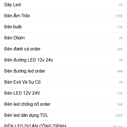
Dây Led
(4)
Đèn Âm Trần
(130)
Đèn bulb
(10)
Đèn Chùm
(4)
Đèn đánh cá order
(20)
Đèn đường LED 12v 24v
(0)
Đèn đường led order
(68)
Đèn Exit Và Sự Cố
(5)
Đèn LED 12V 24V
(15)
Đèn led chống nổ order
(54)
Đèn led dân dụng TDL
(255)
ĐÈN LED DỰ ÁN CÔNG TRÌNH
(5)