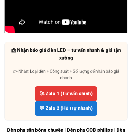
📩 Nhận báo giá đèn LED – tư vấn nhanh & giá tận
xưởng
👉 Nhắn: Loại đèn + Công suất + Số lượng để nhận báo giá
nhanh
🚀 Zalo 1 (Tư vấn chính)
💬 Zalo 2 (Hỗ trợ nhanh)
Đèn pha sân bóng chuyền | Đèn pha COB philips | Đèn