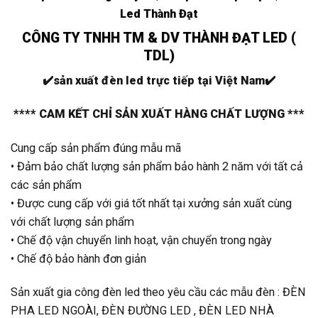
Led Thành Đạt
CÔNG TY TNHH TM & DV THÀNH ĐẠT LED (
TDL)
✔️
sản xuất đèn led trực tiếp tại Việt Nam
✔️
**** CAM KẾT CHỈ SẢN XUẤT HÀNG CHẤT LƯỢNG ***
Cung cấp sản phẩm đúng mẫu mã
• Đảm bảo chất lượng sản phẩm bảo hành 2 năm với tất cả
các sản phẩm
• Được cung cấp với giá tốt nhất tại xưởng sản xuất cùng
với chất lượng sản phẩm
• Chế độ vận chuyển linh hoạt, vận chuyển trong ngày
• Chế độ bảo hành đơn giản
Sản xuất gia công đèn led theo yêu cầu các mẫu đèn : ĐÈN
PHA LED NGOÀI, ĐÈN ĐƯỜNG LED , ĐÈN LED NHÀ