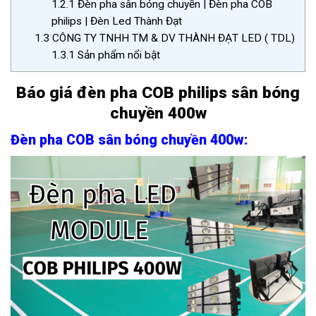
1.2.1
Đèn pha sân bóng chuyền | Đèn pha COB
philips | Đèn Led Thành Đạt
1.3
CÔNG TY TNHH TM & DV THÀNH ĐẠT LED ( TDL)
1.3.1
Sản phẩm nổi bật
Báo giá đèn pha COB philips sân bóng
chuyền 400w
Đèn pha COB sân bóng chuyền 400w: