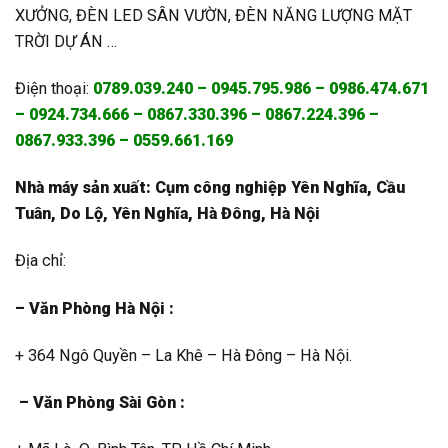
XƯỞNG, ĐÈN LED SÂN VƯỜN, ĐÈN NĂNG LƯỢNG MẶT
TRỜI DỰ ÁN …
Điện thoại:
0789.039.240 – 0945.795.986 – 0986.474.671
– 0924.734.666 – 0867.330.396 – 0867.224.396 –
0867.933.396 – 0559.661.169
Nhà máy sản xuất: Cụm công nghiệp Yên Nghĩa, Cầu
Tuân, Do Lộ, Yên Nghĩa, Hà Đông, Hà Nội
Địa chỉ:
– Văn Phòng Hà Nội :
+ 364 Ngô Quyền – La Khê – Hà Đông – Hà Nội.
– Văn Phòng Sài Gòn :