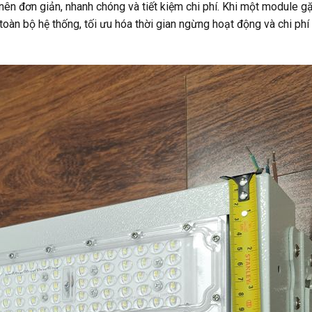
ở nên đơn giản, nhanh chóng và tiết kiệm chi phí. Khi một module g
àn bộ hệ thống, tối ưu hóa thời gian ngừng hoạt động và chi phí