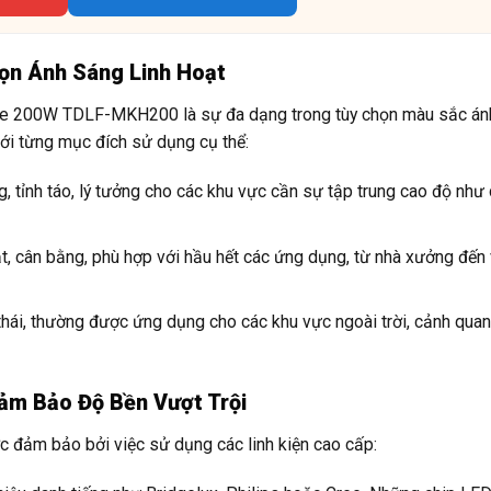
ọn Ánh Sáng Linh Hoạt
le 200W TDLF-MKH200 là sự đa dạng trong tùy chọn màu sắc án
ới từng mục đích sử dụng cụ thể:
, tỉnh táo, lý tưởng cho các khu vực cần sự tập trung cao độ như
, cân bằng, phù hợp với hầu hết các ứng dụng, từ nhà xưởng đến
hái, thường được ứng dụng cho các khu vực ngoài trời, cảnh qua
ảm Bảo Độ Bền Vượt Trội
 đảm bảo bởi việc sử dụng các linh kiện cao cấp: