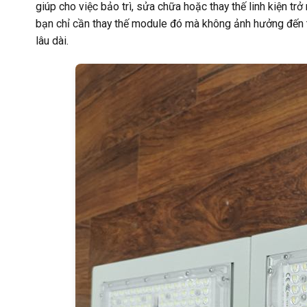
giúp cho việc bảo trì, sửa chữa hoặc thay thế linh kiện tr
bạn chỉ cần thay thế module đó mà không ảnh hưởng đến to
lâu dài.