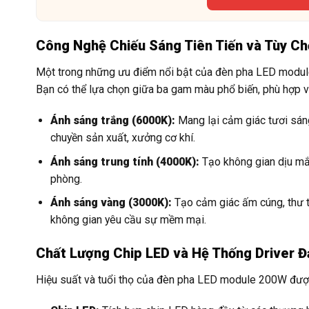
Công Nghệ Chiếu Sáng Tiên Tiến và Tùy Ch
Một trong những ưu điểm nổi bật của đèn pha LED modu
Bạn có thể lựa chọn giữa ba gam màu phổ biến, phù hợp v
Ánh sáng trắng (6000K):
Mang lại cảm giác tươi sáng
chuyền sản xuất, xưởng cơ khí.
Ánh sáng trung tính (4000K):
Tạo không gian dịu mắt
phòng.
Ánh sáng vàng (3000K):
Tạo cảm giác ấm cúng, thư t
không gian yêu cầu sự mềm mại.
Chất Lượng Chip LED và Hệ Thống Driver Đ
Hiệu suất và tuổi thọ của đèn pha LED module 200W được