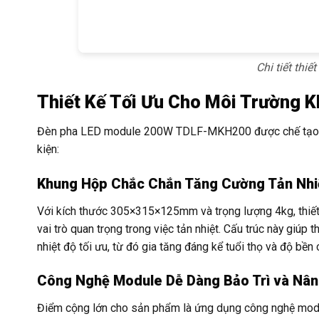
Chi tiết thi
Thiết Kế Tối Ưu Cho Môi Trường K
Đèn pha LED module 200W TDLF-MKH200 được chế tạo với 
kiện:
Khung Hộp Chắc Chắn Tăng Cường Tản Nhi
Với kích thước 305×315×125mm và trọng lượng 4kg, thiết
vai trò quan trọng trong việc tản nhiệt. Cấu trúc này giúp 
nhiệt độ tối ưu, từ đó gia tăng đáng kể tuổi thọ và độ bền 
Công Nghệ Module Dễ Dàng Bảo Trì và Nâ
Điểm cộng lớn cho sản phẩm là ứng dụng công nghệ module