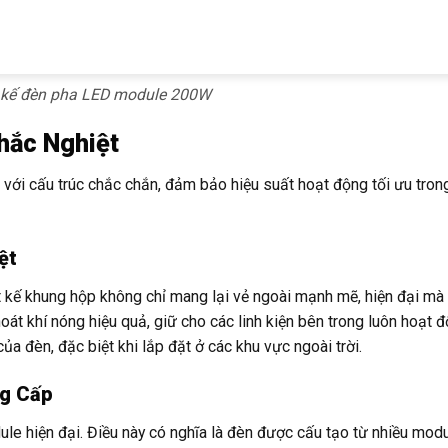
ết kế đèn pha LED module 200W
hắc Nghiệt
cấu trúc chắc chắn, đảm bảo hiệu suất hoạt động tối ưu trong
ệt
 kế khung hộp không chỉ mang lại vẻ ngoài mạnh mẽ, hiện đại mà
thoát khí nóng hiệu quả, giữ cho các linh kiện bên trong luôn hoạt 
của đèn, đặc biệt khi lắp đặt ở các khu vực ngoài trời.
ng Cấp
 hiện đại. Điều này có nghĩa là đèn được cấu tạo từ nhiều modu