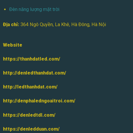
Đèn năng lượng mặt trời
Địa chỉ:
364 Ngô Quyền, La Khê, Hà Đông, Hà Nội
Website
https://thanhdatled.com/
http://denledthanhdat.com/
http://ledthanhdat.com/
http://denphaledngoaitroi.com/
https://denledtdl.com/
https://denledduan.com/