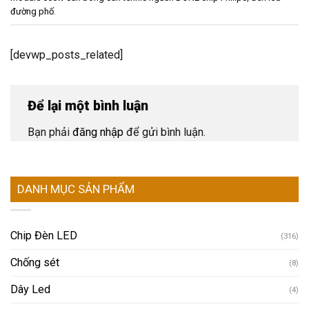
đường phố
.
[devwp_posts_related]
Để lại một bình luận
Bạn phải
đăng nhập
để gửi bình luận.
DANH MỤC SẢN PHẨM
Chip Đèn LED
(316)
Chống sét
(8)
Dây Led
(4)