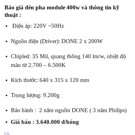
Báo giá đèn pha module 400w và thông tin kỹ
thuật
:
Điện áp: 220V ~50Hz
Nguồn điện (Driver): DONE 2 x 200W
Chipled: 35 Mil, quang thông 140 lm/w, nhiệt độ
màu từ 2.700 – 6.500K
Kích thước: 640 x 315 x 120 mm
Trọng lượng: 9.200g
Bảo hành : 2 năm nguồn DONE ( 3 năm Philips)
Giá bán : 3.640.000 đ/bóng