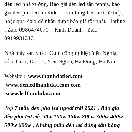
đèn led nhà xưởng
,
Báo giá đèn led sân tennis
,
báo
giá đèn pha led module
… vui lòng liên hệ trực tiếp,
hoặc qua Zalo để nhận được báo giá tốt nhất. Hotline
: Zalo 0986474671 – Kinh Doanh : Zalo
0919931213
Nhà máy sản xuất: Cụm công nghiệp Yên Nghĩa,
Cầu Tuân, Do Lộ, Yên Nghĩa, Hà Đông, Hà Nội
Website :
www.thanhdatled.com
–
www.denledthanhdat.com.com
–
www.ledthanhdat.com
Top 7 mẫu đèn pha led ngoài trời 2021
,
Báo giá
đèn pha led cốc 50w 100w 150w 200w 300w 400w
500w 600w
,
Những mẫu đèn led dùng sân bóng