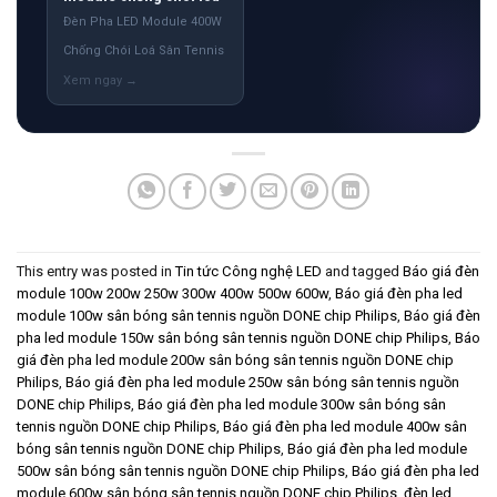
Đèn Pha LED Module 400W
Chống Chói Loá Sân Tennis
This entry was posted in
Tin tức Công nghệ LED
and tagged
Báo giá đèn
module 100w 200w 250w 300w 400w 500w 600w
,
Báo giá đèn pha led
module 100w sân bóng sân tennis nguồn DONE chip Philips
,
Báo giá đèn
pha led module 150w sân bóng sân tennis nguồn DONE chip Philips
,
Báo
giá đèn pha led module 200w sân bóng sân tennis nguồn DONE chip
Philips
,
Báo giá đèn pha led module 250w sân bóng sân tennis nguồn
DONE chip Philips
,
Báo giá đèn pha led module 300w sân bóng sân
tennis nguồn DONE chip Philips
,
Báo giá đèn pha led module 400w sân
bóng sân tennis nguồn DONE chip Philips
,
Báo giá đèn pha led module
500w sân bóng sân tennis nguồn DONE chip Philips
,
Báo giá đèn pha led
module 600w sân bóng sân tennis nguồn DONE chip Philips
,
đèn led