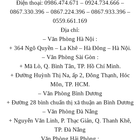
Điện thoại: 0986.474.671 – 0924.734.666 –
0867.330.396 – 0867.224.396 – 0867.933.396 –
0559.661.169
Địa chỉ:
– Văn Phòng Hà Nội :
+ 364 Ngô Quyền – La Khê – Hà Đông – Hà Nội.
– Văn Phòng Sài Gòn :
+ Mã Lò, Q. Bình Tân, TP. Hồ Chí Minh.
+ Đường Huỳnh Thị Na, ấp 2, Đông Thạnh, Hóc
Môn, TP. HCM.
– Văn Phòng Bình Dương
+ Đường 28 bình chuẩn thị xã thuận an Bình Dương
– Văn Phòng Đà Nẵng
+ Nguyễn Văn Linh, P. Thạc Giản, Q. Thanh Khê,
TP. Đà Nẵng
Văn Phòng Hải Phòng :