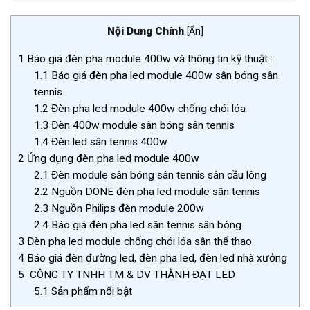
Nội Dung Chính
[
Ẩn
]
1
Báo giá đèn pha module 400w và thông tin kỹ thuật :
1.1
Báo giá đèn pha led module 400w sân bóng sân
tennis
1.2
Đèn pha led module 400w chống chói lóa
1.3
Đèn 400w module sân bóng sân tennis
1.4
Đèn led sân tennis 400w
2
Ứng dụng đèn pha led module 400w
2.1
Đèn module sân bóng sân tennis sân cầu lông
2.2
Nguồn DONE đèn pha led module sân tennis
2.3
Nguồn Philips đèn module 200w
2.4
Báo giá đèn pha led sân tennis sân bóng
3
Đèn pha led module chống chói lóa sân thể thao
4
Báo giá đèn đường led, đèn pha led, đèn led nhà xưởng
5
CÔNG TY TNHH TM & DV THÀNH ĐẠT LED
5.1
Sản phẩm nổi bật