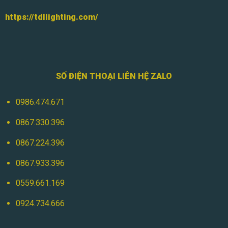
https://tdllighting.com/
SỐ ĐIỆN THOẠI LIÊN HỆ ZALO
0986.474.671
0867.330.396
0867.224.396
0867.933.396
0559.661.169
0924.734.666