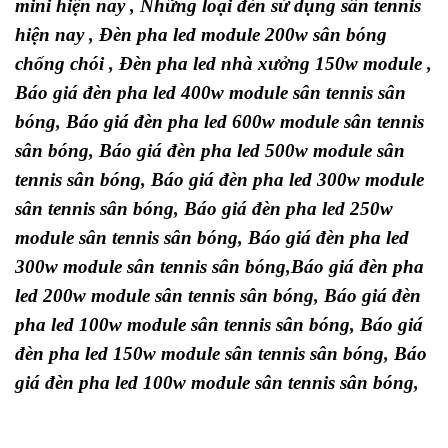
mini hiện nay
,
Những loại đèn sử dụng sân tennis
hiện nay
,
Đèn pha led module 200w sân bóng
chống chói
,
Đèn pha led nhà xưởng 150w module
,
Báo giá đèn pha led 400w module sân tennis sân
bóng
,
Báo giá đèn pha led 600w module sân tennis
sân bóng
,
Báo giá đèn pha led 500w module sân
tennis sân bóng
,
Báo giá đèn pha led 300w module
sân tennis sân bóng
,
Báo giá đèn pha led 250w
module sân tennis sân bóng
,
Báo giá đèn pha led
300w module sân tennis sân bóng
,
Báo giá đèn pha
led 200w module sân tennis sân bóng
,
Báo giá đèn
pha led 100w module sân tennis sân bóng
,
Báo giá
đèn pha led 150w module sân tennis sân bóng
,
Báo
giá đèn pha led 100w module sân tennis sân bóng
,