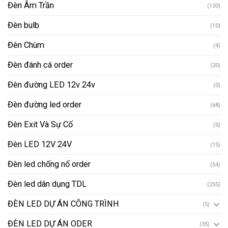
Đèn Âm Trần
(130)
Đèn bulb
(10)
Đèn Chùm
(4)
Đèn đánh cá order
(20)
Đèn đường LED 12v 24v
(0)
Đèn đường led order
(68)
Đèn Exit Và Sự Cố
(5)
Đèn LED 12V 24V
(15)
Đèn led chống nổ order
(54)
Đèn led dân dụng TDL
(255)
ĐÈN LED DỰ ÁN CÔNG TRÌNH
(5)
ĐÈN LED DỰ ÁN ODER
(35)