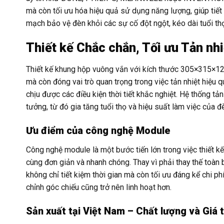
mà còn tối ưu hóa hiệu quả sử dụng năng lượng, giúp tiết
mạch bảo vệ đèn khỏi các sự cố đột ngột, kéo dài tuổi t
Thiết kế Chắc chắn, Tối ưu Tản nhi
Thiết kế khung hộp vuông vắn với kích thước 305×315×1
mà còn đóng vai trò quan trọng trong việc tản nhiệt hiệ
chịu được các điều kiện thời tiết khắc nghiệt. Hệ thống tản
tưởng, từ đó gia tăng tuổi thọ và hiệu suất làm việc của đ
Ưu điểm của công nghệ Module
Công nghệ module là một bước tiến lớn trong việc thiết kế
cùng đơn giản và nhanh chóng. Thay vì phải thay thế toàn 
không chỉ tiết kiệm thời gian mà còn tối ưu đáng kể chi p
chỉnh góc chiếu cũng trở nên linh hoạt hơn.
Sản xuất tại Việt Nam – Chất lượng và Giá 