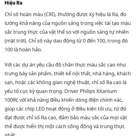
Hiệu Ra
Chỉ số hoàn màu (CRI), thường được ký hiệu là Ra, đo
lường khả năng của nguồn sáng trong việc tái tạo màu
sắc trung thực của vật thể so với nguồn sáng tự nhiên
(mặt trời). Chỉ số này dao động từ 0 đến 100, trong đó
100 là hoàn hảo.
Với các dự án yêu cầu độ chân thực màu sắc cao như
trưng bày sản phẩm, thiết kế nội thất, nhà hàng, khách
sạn, hoặc các không gian nghệ thuật, chỉ số Ra cao là
yếu tố cực kỳ quan trọng. Driver Philips Xitanium
100W, với khả năng điều khiển dòng điện chính xác,
giúp các chip LED hoạt động ở điều kiện tối ưu, từ đó
đạt được chỉ số Ra cao, đảm bảo màu sắc của mọi vật
thể được hiển thị một cách sống động và trung thực
nhất.