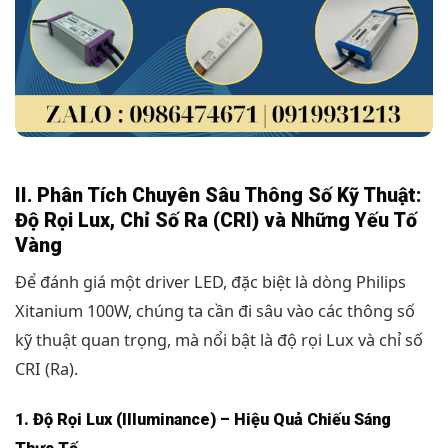
II. Phân Tích Chuyên Sâu Thông Số Kỹ Thuật:
Độ Rọi Lux, Chỉ Số Ra (CRI) và Những Yếu Tố
Vàng
Để đánh giá một driver LED, đặc biệt là dòng Philips
Xitanium 100W, chúng ta cần đi sâu vào các thông số
kỹ thuật quan trọng, mà nổi bật là độ rọi Lux và chỉ số
CRI (Ra).
1. Độ Rọi Lux (Illuminance) – Hiệu Quả Chiếu Sáng