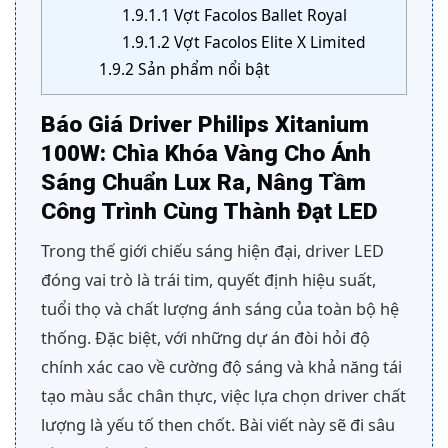
1.9.1.1
Vợt Facolos Ballet Royal
1.9.1.2
Vợt Facolos Elite X Limited
1.9.2
Sản phẩm nổi bật
Báo Giá Driver Philips Xitanium
100W: Chìa Khóa Vàng Cho Ánh
Sáng Chuẩn Lux Ra, Nâng Tầm
Công Trình Cùng Thành Đạt LED
Trong thế giới chiếu sáng hiện đại, driver LED
đóng vai trò là trái tim, quyết định hiệu suất,
tuổi thọ và chất lượng ánh sáng của toàn bộ hệ
thống. Đặc biệt, với những dự án đòi hỏi độ
chính xác cao về cường độ sáng và khả năng tái
tạo màu sắc chân thực, việc lựa chọn driver chất
lượng là yếu tố then chốt. Bài viết này sẽ đi sâu