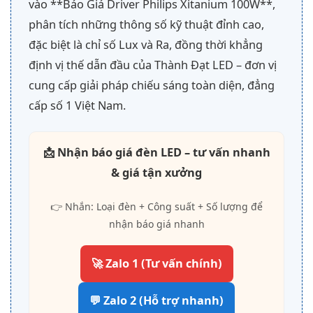
vào **Báo Giá Driver Philips Xitanium 100W**,
phân tích những thông số kỹ thuật đỉnh cao,
đặc biệt là chỉ số Lux và Ra, đồng thời khẳng
định vị thế dẫn đầu của Thành Đạt LED – đơn vị
cung cấp giải pháp chiếu sáng toàn diện, đẳng
cấp số 1 Việt Nam.
📩 Nhận báo giá đèn LED – tư vấn nhanh
& giá tận xưởng
👉 Nhắn: Loại đèn + Công suất + Số lượng để
nhận báo giá nhanh
🚀 Zalo 1 (Tư vấn chính)
💬 Zalo 2 (Hỗ trợ nhanh)