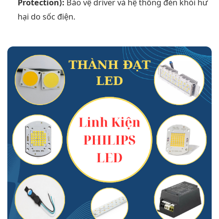
Protection):
Bảo vệ driver và hệ thống đèn khỏi hư
hại do sốc điện.