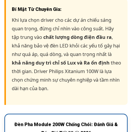
Bí Mật Từ Chuyên Gia:
Khi lựa chọn driver cho các dự án chiếu sáng
quan trọng, đừng chỉ nhìn vào công suất. Hãy
tập trung vào
chất lượng dòng điện đầu ra
,
khả năng bảo vệ đèn LED khỏi các yếu tố gây hại
như quá áp, quá dòng, và quan trọng nhất là
khả năng duy trì chỉ số Lux và Ra ổn định
theo
thời gian. Driver Philips Xitanium 100W là lựa
chọn chứng minh sự chuyên nghiệp và tầm nhìn
dài hạn của bạn.
Đèn Pha Module 200W Chống Chói: Đánh Giá &