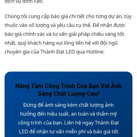
dịch vụ đỉnh cao.
Chúng tôi cung cấp báo giá chi tiết cho từng dự án, tùy
thuộc vào số lượng và yêu cầu cụ thể. Để nhận được
báo giá chính xác và tư vấn giải pháp chiếu sáng tốt
nhất, quý khách hàng vui lòng liên hệ với đội ngũ
chuyên gia của Thành Đạt LED qua Hotline:
Nâng Tầm Công Trình Của Bạn Với Ánh
Sáng Chất Lượng Cao!
Đừng để ánh sáng kém chất lượng ảnh
hưởng đến hiệu suất, an toàn và thẩm mỹ
công trình của bạn. Liên hệ ngay Thành Đạt
LED để nhận tư vấn miễn phí và báo giá tốt