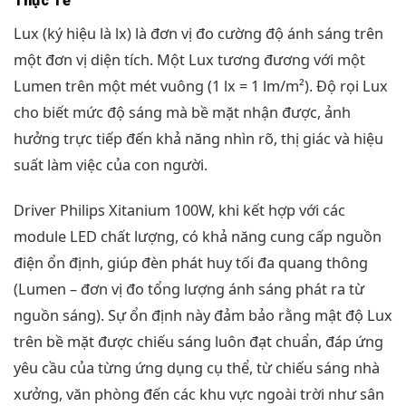
Thực Tế
Lux (ký hiệu là lx) là đơn vị đo cường độ ánh sáng trên
một đơn vị diện tích. Một Lux tương đương với một
Lumen trên một mét vuông (1 lx = 1 lm/m²). Độ rọi Lux
cho biết mức độ sáng mà bề mặt nhận được, ảnh
hưởng trực tiếp đến khả năng nhìn rõ, thị giác và hiệu
suất làm việc của con người.
Driver Philips Xitanium 100W, khi kết hợp với các
module LED chất lượng, có khả năng cung cấp nguồn
điện ổn định, giúp đèn phát huy tối đa quang thông
(Lumen – đơn vị đo tổng lượng ánh sáng phát ra từ
nguồn sáng). Sự ổn định này đảm bảo rằng mật độ Lux
trên bề mặt được chiếu sáng luôn đạt chuẩn, đáp ứng
yêu cầu của từng ứng dụng cụ thể, từ chiếu sáng nhà
xưởng, văn phòng đến các khu vực ngoài trời như sân