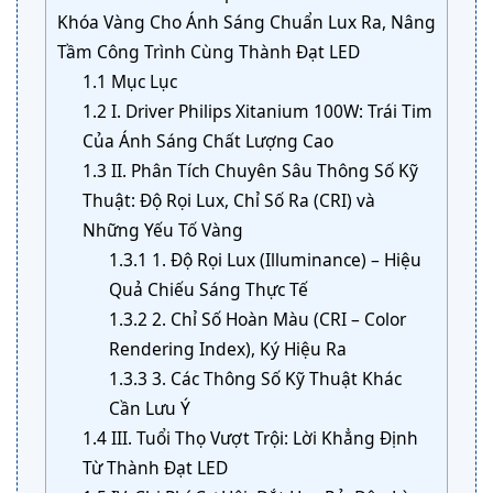
Khóa Vàng Cho Ánh Sáng Chuẩn Lux Ra, Nâng
Tầm Công Trình Cùng Thành Đạt LED
1.1
Mục Lục
1.2
I. Driver Philips Xitanium 100W: Trái Tim
Của Ánh Sáng Chất Lượng Cao
1.3
II. Phân Tích Chuyên Sâu Thông Số Kỹ
Thuật: Độ Rọi Lux, Chỉ Số Ra (CRI) và
Những Yếu Tố Vàng
1.3.1
1. Độ Rọi Lux (Illuminance) – Hiệu
Quả Chiếu Sáng Thực Tế
1.3.2
2. Chỉ Số Hoàn Màu (CRI – Color
Rendering Index), Ký Hiệu Ra
1.3.3
3. Các Thông Số Kỹ Thuật Khác
Cần Lưu Ý
1.4
III. Tuổi Thọ Vượt Trội: Lời Khẳng Định
Từ Thành Đạt LED