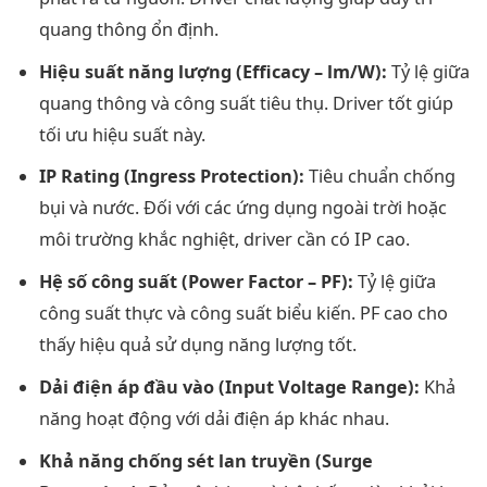
quang thông ổn định.
Hiệu suất năng lượng (Efficacy – lm/W):
Tỷ lệ giữa
quang thông và công suất tiêu thụ. Driver tốt giúp
tối ưu hiệu suất này.
IP Rating (Ingress Protection):
Tiêu chuẩn chống
bụi và nước. Đối với các ứng dụng ngoài trời hoặc
môi trường khắc nghiệt, driver cần có IP cao.
Hệ số công suất (Power Factor – PF):
Tỷ lệ giữa
công suất thực và công suất biểu kiến. PF cao cho
thấy hiệu quả sử dụng năng lượng tốt.
Dải điện áp đầu vào (Input Voltage Range):
Khả
năng hoạt động với dải điện áp khác nhau.
Khả năng chống sét lan truyền (Surge