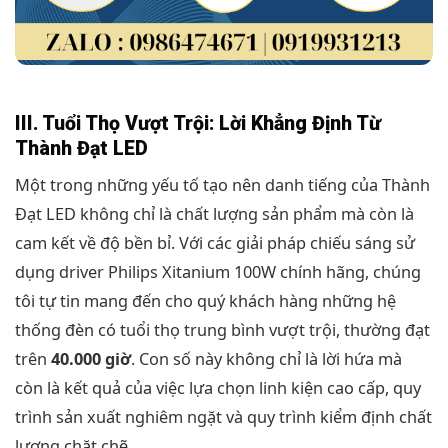
III. Tuổi Thọ Vượt Trội: Lời Khẳng Định Từ
Thành Đạt LED
Một trong những yếu tố tạo nên danh tiếng của Thành
Đạt LED không chỉ là chất lượng sản phẩm mà còn là
cam kết về độ bền bỉ. Với các giải pháp chiếu sáng sử
dụng driver Philips Xitanium 100W chính hãng, chúng
tôi tự tin mang đến cho quý khách hàng những hệ
thống đèn có tuổi thọ trung bình vượt trội, thường đạt
trên
40.000 giờ
. Con số này không chỉ là lời hứa mà
còn là kết quả của việc lựa chọn linh kiện cao cấp, quy
trình sản xuất nghiêm ngặt và quy trình kiểm định chất
lượng chặt chẽ.