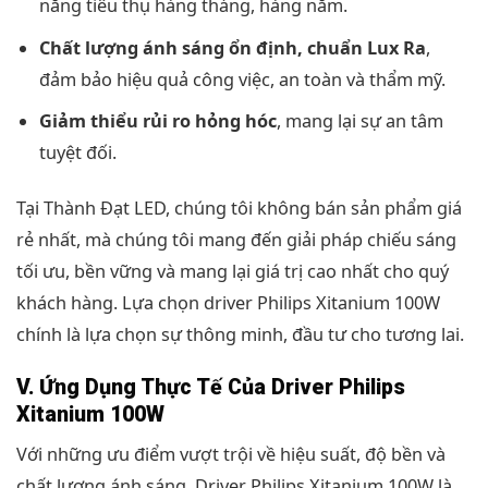
năng tiêu thụ hàng tháng, hàng năm.
Chất lượng ánh sáng ổn định, chuẩn Lux Ra
,
đảm bảo hiệu quả công việc, an toàn và thẩm mỹ.
Giảm thiểu rủi ro hỏng hóc
, mang lại sự an tâm
tuyệt đối.
Tại Thành Đạt LED, chúng tôi không bán sản phẩm giá
rẻ nhất, mà chúng tôi mang đến giải pháp chiếu sáng
tối ưu, bền vững và mang lại giá trị cao nhất cho quý
khách hàng. Lựa chọn driver Philips Xitanium 100W
chính là lựa chọn sự thông minh, đầu tư cho tương lai.
V. Ứng Dụng Thực Tế Của Driver Philips
Xitanium 100W
Với những ưu điểm vượt trội về hiệu suất, độ bền và
chất lượng ánh sáng, Driver Philips Xitanium 100W là