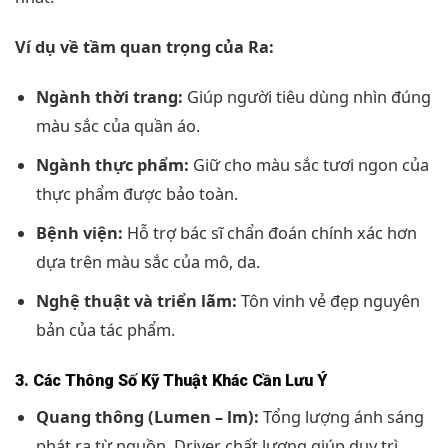
Ví dụ về tầm quan trọng của Ra:
Ngành thời trang:
Giúp người tiêu dùng nhìn đúng
màu sắc của quần áo.
Ngành thực phẩm:
Giữ cho màu sắc tươi ngon của
thực phẩm được bảo toàn.
Bệnh viện:
Hỗ trợ bác sĩ chẩn đoán chính xác hơn
dựa trên màu sắc của mô, da.
Nghệ thuật và triển lãm:
Tôn vinh vẻ đẹp nguyên
bản của tác phẩm.
3. Các Thông Số Kỹ Thuật Khác Cần Lưu Ý
Quang thông (Lumen – lm):
Tổng lượng ánh sáng
phát ra từ nguồn. Driver chất lượng giúp duy trì