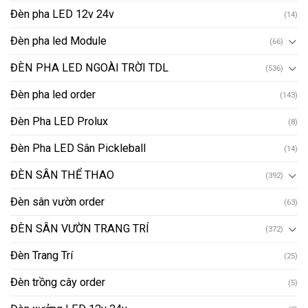
Đèn pha LED 12v 24v
(14)
Đèn pha led Module
(66)
ĐÈN PHA LED NGOÀI TRỜI TDL
(536)
Đèn pha led order
(143)
Đèn Pha LED Prolux
(8)
Đèn Pha LED Sân Pickleball
(14)
ĐÈN SÂN THỂ THAO
(392)
Đèn sân vườn order
(63)
ĐÈN SÂN VƯỜN TRANG TRÍ
(372)
Đèn Trang Trí
(25)
Đèn trồng cây order
(5)