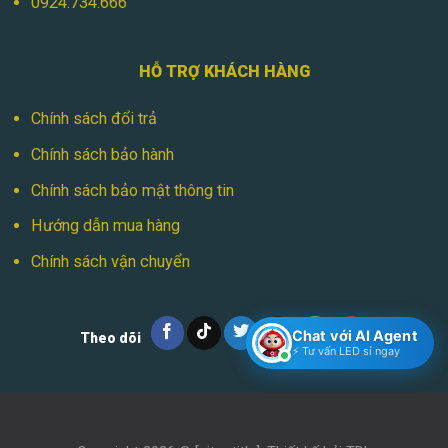
0924.734.666
HỖ TRỢ KHÁCH HÀNG
Chính sách đổi trả
Chính sách bảo hành
Chính sách bảo mật thông tin
Hướng dẫn mua hàng
Chính sách vận chuyển
Chat với AI Agent
Theo dõi
⚡ Tư vấn LED sỉ ngay