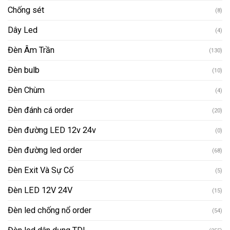
Chống sét
(8)
Dây Led
(4)
Đèn Âm Trần
(130)
Đèn bulb
(10)
Đèn Chùm
(4)
Đèn đánh cá order
(20)
Đèn đường LED 12v 24v
(0)
Đèn đường led order
(68)
Đèn Exit Và Sự Cố
(5)
Đèn LED 12V 24V
(15)
Đèn led chống nổ order
(54)