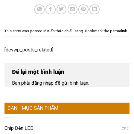
This entry was posted in
Kiến thức chiếu sáng
. Bookmark the
permalink
.
[devwp_posts_related]
Để lại một bình luận
Bạn phải
đăng nhập
để gửi bình luận.
DANH MỤC SẢN PHẨM
Chip Đèn LED
(316)