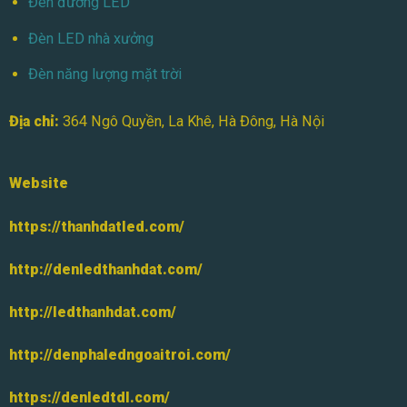
Đèn đường LED
Đèn LED nhà xưởng
Đèn năng lượng mặt trời
Địa chỉ:
364 Ngô Quyền, La Khê, Hà Đông, Hà Nội
Website
https://thanhdatled.com/
http://denledthanhdat.com/
http://ledthanhdat.com/
http://denphaledngoaitroi.com/
https://denledtdl.com/