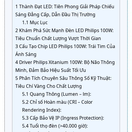
1
Thành Đạt LED: Tiên Phong Giải Pháp Chiếu
Sáng Đẳng Cấp, Dẫn Đầu Thị Trường
1.1
Mục Lục
2
Khám Phá Sức Mạnh Đèn LED Philips 100W:
Tiêu Chuẩn Chất Lượng Vượt Thời Gian
3
Cấu Tạo Chip LED Philips 100W: Trái Tim Của
Ánh Sáng
4
Driver Philips Xitanium 100W: Bộ Não Thông
Minh, Đảm Bảo Hiệu Suất Tối Ưu
5
Phân Tích Chuyên Sâu Thông Số Kỹ Thuật:
Tiêu Chí Vàng Cho Chất Lượng
5.1
Quang Thông (Lumen – lm):
5.2
Chỉ số Hoàn màu (CRI – Color
Rendering Index):
5.3
Cấp Bảo Vệ IP (Ingress Protection):
5.4
Tuổi thọ đèn (>40.000 giờ):