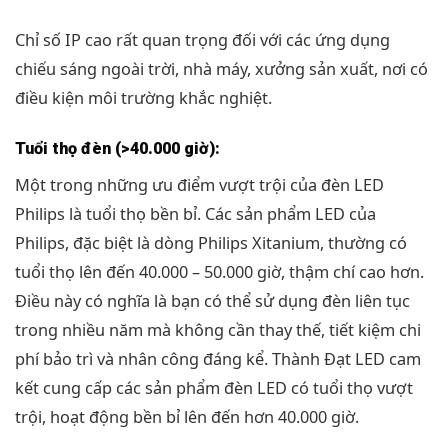
Chỉ số IP cao rất quan trọng đối với các ứng dụng
chiếu sáng ngoài trời, nhà máy, xưởng sản xuất, nơi có
điều kiện môi trường khắc nghiệt.
Tuổi thọ đèn (>40.000 giờ):
Một trong những ưu điểm vượt trội của đèn LED
Philips là tuổi thọ bền bỉ. Các sản phẩm LED của
Philips, đặc biệt là dòng Philips Xitanium, thường có
tuổi thọ lên đến 40.000 – 50.000 giờ, thậm chí cao hơn.
Điều này có nghĩa là bạn có thể sử dụng đèn liên tục
trong nhiều năm mà không cần thay thế, tiết kiệm chi
phí bảo trì và nhân công đáng kể. Thành Đạt LED cam
kết cung cấp các sản phẩm đèn LED có tuổi thọ vượt
trội, hoạt động bền bỉ lên đến hơn 40.000 giờ.