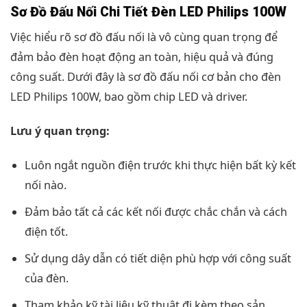
Sơ Đồ Đấu Nối Chi Tiết Đèn LED Philips 100W
Việc hiểu rõ sơ đồ đấu nối là vô cùng quan trọng để
đảm bảo đèn hoạt động an toàn, hiệu quả và đúng
công suất. Dưới đây là sơ đồ đấu nối cơ bản cho đèn
LED Philips 100W, bao gồm chip LED và driver.
Lưu ý quan trọng:
Luôn ngắt nguồn điện trước khi thực hiện bất kỳ kết
nối nào.
Đảm bảo tất cả các kết nối được chắc chắn và cách
điện tốt.
Sử dụng dây dẫn có tiết diện phù hợp với công suất
của đèn.
Tham khảo kỹ tài liệu kỹ thuật đi kèm theo sản