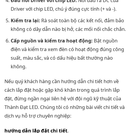
Đấu nối Driver với chip LED:
Nối đầu ra DC của
Driver với chip LED, chú ý đúng cực tính (+ và -).
Kiểm tra lại:
Rà soát toàn bộ các kết nối, đảm bảo
không có dây dẫn nào bị hở, các mối nối chắc chắn.
Cấp nguồn và kiểm tra hoạt động:
Bật nguồn
điện và kiểm tra xem đèn có hoạt động đúng công
suất, màu sắc, và có dấu hiệu bất thường nào
không.
Nếu quý khách hàng cần hướng dẫn chi tiết hơn về
cách lắp đặt hoặc gặp khó khăn trong quá trình lắp
đặt, đừng ngần ngại liên hệ với đội ngũ kỹ thuật của
Thành Đạt LED. Chúng tôi có những bài viết chi tiết và
dịch vụ hỗ trợ chuyên nghiệp:
hướng dẫn lắp đặt chi tiết
.