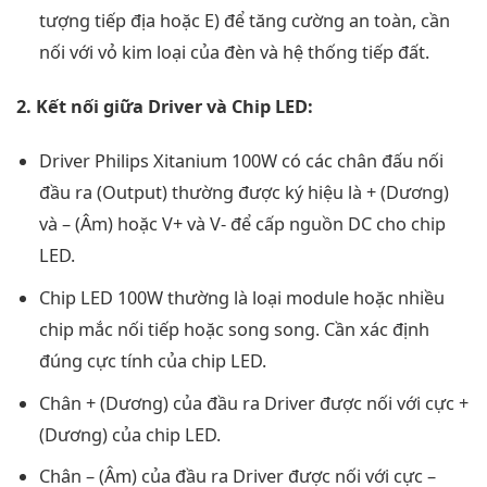
tượng tiếp địa hoặc E) để tăng cường an toàn, cần
nối với vỏ kim loại của đèn và hệ thống tiếp đất.
2. Kết nối giữa Driver và Chip LED:
Driver Philips Xitanium 100W có các chân đấu nối
đầu ra (Output) thường được ký hiệu là + (Dương)
và – (Âm) hoặc V+ và V- để cấp nguồn DC cho chip
LED.
Chip LED 100W thường là loại module hoặc nhiều
chip mắc nối tiếp hoặc song song. Cần xác định
đúng cực tính của chip LED.
Chân + (Dương) của đầu ra Driver được nối với cực +
(Dương) của chip LED.
Chân – (Âm) của đầu ra Driver được nối với cực –