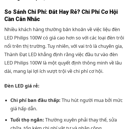
So Sánh Chi Phí: Đắt Hay Rẻ? Chi Phí Cơ Hội
Cần Cân Nhắc
Nhiều khách hàng thường băn khoăn về việc liệu đèn
LED Philips 100W có giá cao hơn so với các loại đèn trôi
nổi trên thị trường. Tuy nhiên, với vai trò là chuyên gia,
Thành Đạt LED khẳng định rằng việc đầu tư vào đèn
LED Philips 100W là một quyết định thông minh về lâu
dài, mang lại lợi ích vượt trội về chi phí cơ hội.
Đèn LED giá rẻ:
Chi phí ban đầu thấp:
Thu hút người mua bởi mức
giá hấp dẫn.
Tuổi thọ ngắn:
Thường xuyên phải thay thế, sửa
chữa, tốn kém chi phí vật tư và nhân công.