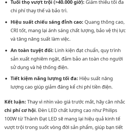
Tuổi thọ vượt trội (>40.000 giờ):
Giảm thiểu tối đa
chi phí thay thế và bảo trì.
Hiệu suất chiếu sáng đỉnh cao:
Quang thông cao,
CRI tốt, mang lại ánh sáng chất lượng, bảo vệ thị lực
và tăng năng suất làm việc.
An toàn tuyệt đối:
Linh kiện đạt chuẩn, quy trình
sản xuất nghiêm ngặt, đảm bảo an toàn cho người
sử dụng và hệ thống điện.
Tiết kiệm năng lượng tối đa:
Hiệu suất năng
lượng cao giúp giảm đáng kể chi phí tiền điện.
Kết luận:
Thay vì nhìn vào giá trước mắt, hãy cân nhắc
chi phí cơ hội
. Đèn LED chất lượng cao như Philips
100W từ Thành Đạt LED sẽ mang lại hiệu quả kinh tế
vượt trội trong suốt vòng đời sản phẩm, giúp bạn tiết