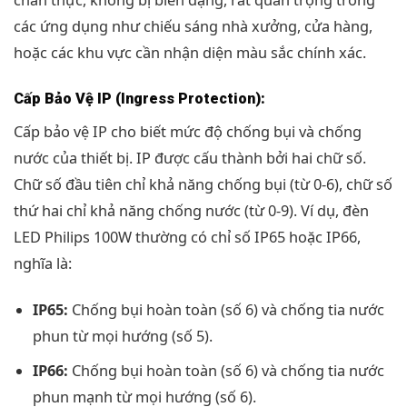
các ứng dụng như chiếu sáng nhà xưởng, cửa hàng,
hoặc các khu vực cần nhận diện màu sắc chính xác.
Cấp Bảo Vệ IP (Ingress Protection):
Cấp bảo vệ IP cho biết mức độ chống bụi và chống
nước của thiết bị. IP được cấu thành bởi hai chữ số.
Chữ số đầu tiên chỉ khả năng chống bụi (từ 0-6), chữ số
thứ hai chỉ khả năng chống nước (từ 0-9). Ví dụ, đèn
LED Philips 100W thường có chỉ số IP65 hoặc IP66,
nghĩa là:
IP65:
Chống bụi hoàn toàn (số 6) và chống tia nước
phun từ mọi hướng (số 5).
IP66:
Chống bụi hoàn toàn (số 6) và chống tia nước
phun mạnh từ mọi hướng (số 6).