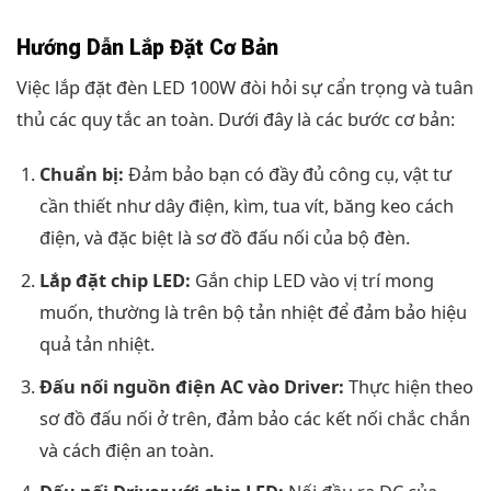
Hướng Dẫn Lắp Đặt Cơ Bản
Việc lắp đặt đèn LED 100W đòi hỏi sự cẩn trọng và tuân
thủ các quy tắc an toàn. Dưới đây là các bước cơ bản:
Chuẩn bị:
Đảm bảo bạn có đầy đủ công cụ, vật tư
cần thiết như dây điện, kìm, tua vít, băng keo cách
điện, và đặc biệt là sơ đồ đấu nối của bộ đèn.
Lắp đặt chip LED:
Gắn chip LED vào vị trí mong
muốn, thường là trên bộ tản nhiệt để đảm bảo hiệu
quả tản nhiệt.
Đấu nối nguồn điện AC vào Driver:
Thực hiện theo
sơ đồ đấu nối ở trên, đảm bảo các kết nối chắc chắn
và cách điện an toàn.