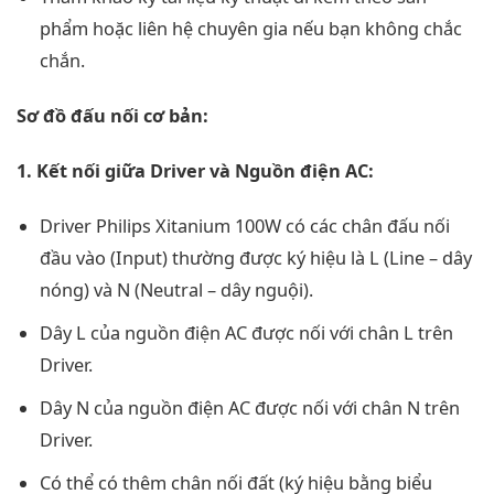
phẩm hoặc liên hệ chuyên gia nếu bạn không chắc
chắn.
Sơ đồ đấu nối cơ bản:
1. Kết nối giữa Driver và Nguồn điện AC:
Driver Philips Xitanium 100W có các chân đấu nối
đầu vào (Input) thường được ký hiệu là L (Line – dây
nóng) và N (Neutral – dây nguội).
Dây L của nguồn điện AC được nối với chân L trên
Driver.
Dây N của nguồn điện AC được nối với chân N trên
Driver.
Có thể có thêm chân nối đất (ký hiệu bằng biểu