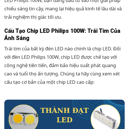
LED Philips 100W, bạn đang đầu tư vào một giải pháp
chiếu sáng tin cậy, mang lại hiệu quả kinh tế lâu dài và
trải nghiệm thị giác tối ưu.
Cấu Tạo Chip LED Philips 100W: Trái Tim Của
Ánh Sáng
Trái tim của bất kỳ đèn LED nào chính là chip LED. Đối
với đèn LED Philips 100W, chip LED được chế tạo với
công nghệ tiên tiến, đảm bảo hiệu suất phát quang
cao và tuổi thọ ấn tượng. Chúng ta hãy cùng xem xét
cấu tạo cơ bản của một chip LED cao cấp: