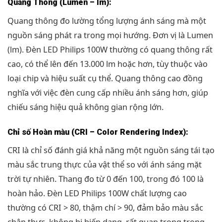
Quang Thông (Lumen – lm):
Quang thông đo lường tổng lượng ánh sáng mà một
nguồn sáng phát ra trong mọi hướng. Đơn vị là Lumen
(lm). Đèn LED Philips 100W thường có quang thông rất
cao, có thể lên đến 13.000 lm hoặc hơn, tùy thuộc vào
loại chip và hiệu suất cụ thể. Quang thông cao đồng
nghĩa với việc đèn cung cấp nhiều ánh sáng hơn, giúp
chiếu sáng hiệu quả không gian rộng lớn.
Chỉ số Hoàn màu (CRI – Color Rendering Index):
CRI là chỉ số đánh giá khả năng một nguồn sáng tái tạo
màu sắc trung thực của vật thể so với ánh sáng mặt
trời tự nhiên. Thang đo từ 0 đến 100, trong đó 100 là
hoàn hảo. Đèn LED Philips 100W chất lượng cao
thường có CRI > 80, thậm chí > 90, đảm bảo màu sắc
chân thực, không bị biến dạng, rất quan trọng trong