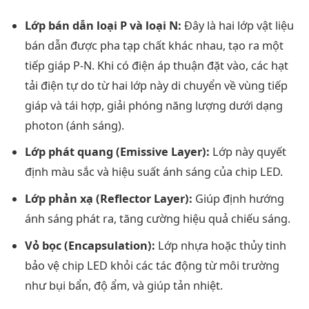
Lớp bán dẫn loại P và loại N:
Đây là hai lớp vật liệu
bán dẫn được pha tạp chất khác nhau, tạo ra một
tiếp giáp P-N. Khi có điện áp thuận đặt vào, các hạt
tải điện tự do từ hai lớp này di chuyển về vùng tiếp
giáp và tái hợp, giải phóng năng lượng dưới dạng
photon (ánh sáng).
Lớp phát quang (Emissive Layer):
Lớp này quyết
định màu sắc và hiệu suất ánh sáng của chip LED.
Lớp phản xạ (Reflector Layer):
Giúp định hướng
ánh sáng phát ra, tăng cường hiệu quả chiếu sáng.
Vỏ bọc (Encapsulation):
Lớp nhựa hoặc thủy tinh
bảo vệ chip LED khỏi các tác động từ môi trường
như bụi bẩn, độ ẩm, và giúp tản nhiệt.