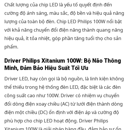
Chất lượng của chip LED là yếu tố quyết định đến
cường độ ánh sáng, màu sắc, độ bền và hiệu quả năng
lượng của toàn bộ đèn. Chip LED Philips 100W nổi bật
với khả năng chuyển đổi điện năng thành quang năng
hiệu quả, ít tỏa nhiệt, góp phần tăng tuổi thọ cho sản
phẩm.
Driver Philips Xitanium 100W: Bộ Não Thông
Minh, Đảm Bảo Hiệu Suất Tối Ưu
Driver LED, hay còn gọi là bộ nguồn, là linh kiện không
thể thiếu trong hệ thống đèn LED, đặc biệt là các đèn
công suất cao như 100W. Driver có nhiệm vụ chuyển
đổi dòng điện xoay chiều (AC) từ lưới điện thành dòng
điện một chiều (DC) ổn định với điện áp và cường độ
phù hợp cho chip LED hoạt động. Driver Philips
Xitanium 100W là giải pháp hàng đầu, đảm bảo sự ổn