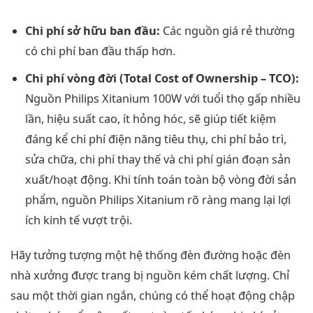
Chi phí sở hữu ban đầu:
Các nguồn giá rẻ thường
có chi phí ban đầu thấp hơn.
Chi phí vòng đời (Total Cost of Ownership – TCO):
Nguồn Philips Xitanium 100W với tuổi thọ gấp nhiều
lần, hiệu suất cao, ít hỏng hóc, sẽ giúp tiết kiệm
đáng kể chi phí điện năng tiêu thụ, chi phí bảo trì,
sửa chữa, chi phí thay thế và chi phí gián đoạn sản
xuất/hoạt động. Khi tính toán toàn bộ vòng đời sản
phẩm, nguồn Philips Xitanium rõ ràng mang lại lợi
ích kinh tế vượt trội.
Hãy tưởng tượng một hệ thống đèn đường hoặc đèn
nhà xưởng được trang bị nguồn kém chất lượng. Chỉ
sau một thời gian ngắn, chúng có thể hoạt động chập