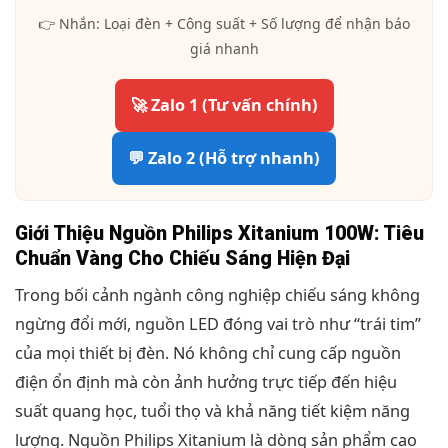
👉 Nhắn: Loại đèn + Công suất + Số lượng để nhận báo
giá nhanh
🚀 Zalo 1 (Tư vấn chính)
💬 Zalo 2 (Hỗ trợ nhanh)
Giới Thiệu Nguồn Philips Xitanium 100W: Tiêu
Chuẩn Vàng Cho Chiếu Sáng Hiện Đại
Trong bối cảnh ngành công nghiệp chiếu sáng không
ngừng đổi mới, nguồn LED đóng vai trò như “trái tim”
của mọi thiết bị đèn. Nó không chỉ cung cấp nguồn
điện ổn định mà còn ảnh hưởng trực tiếp đến hiệu
suất quang học, tuổi thọ và khả năng tiết kiệm năng
lượng. Nguồn Philips Xitanium là dòng sản phẩm cao