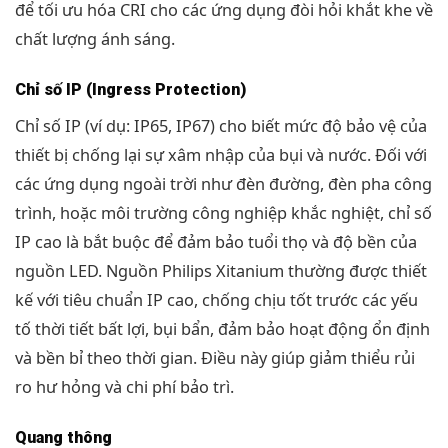
để tối ưu hóa CRI cho các ứng dụng đòi hỏi khắt khe về
chất lượng ánh sáng.
Chỉ số IP (Ingress Protection)
Chỉ số IP (ví dụ: IP65, IP67) cho biết mức độ bảo vệ của
thiết bị chống lại sự xâm nhập của bụi và nước. Đối với
các ứng dụng ngoài trời như đèn đường, đèn pha công
trình, hoặc môi trường công nghiệp khắc nghiệt, chỉ số
IP cao là bắt buộc để đảm bảo tuổi thọ và độ bền của
nguồn LED. Nguồn Philips Xitanium thường được thiết
kế với tiêu chuẩn IP cao, chống chịu tốt trước các yếu
tố thời tiết bất lợi, bụi bẩn, đảm bảo hoạt động ổn định
và bền bỉ theo thời gian. Điều này giúp giảm thiểu rủi
ro hư hỏng và chi phí bảo trì.
Quang thông