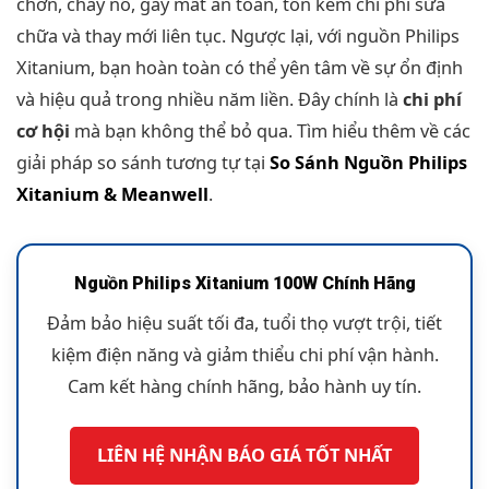
chờn, cháy nổ, gây mất an toàn, tốn kém chi phí sửa
chữa và thay mới liên tục. Ngược lại, với nguồn Philips
Xitanium, bạn hoàn toàn có thể yên tâm về sự ổn định
và hiệu quả trong nhiều năm liền. Đây chính là
chi phí
cơ hội
mà bạn không thể bỏ qua. Tìm hiểu thêm về các
giải pháp so sánh tương tự tại
So Sánh Nguồn Philips
Xitanium & Meanwell
.
Nguồn Philips Xitanium 100W Chính Hãng
Đảm bảo hiệu suất tối đa, tuổi thọ vượt trội, tiết
kiệm điện năng và giảm thiểu chi phí vận hành.
Cam kết hàng chính hãng, bảo hành uy tín.
LIÊN HỆ NHẬN BÁO GIÁ TỐT NHẤT