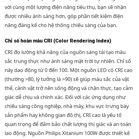
với cùng một lượng điện năng tiêu thụ, bạn sẽ nhận
được nhiều ánh sáng hơn, góp phần tiết kiệm điện
năng đáng kể cho hệ thống chiếu sáng của bạn.
Chỉ số hoàn màu CRI (Color Rendering Index)
CRI đo lường khả năng của nguồn sáng tái tạo màu
sắc trung thực như ánh sáng mặt trời tự nhiên. Chỉ số
này dao động từ 0 đến 100. Một nguồn LED có CRI cao
(thường >80, lý tưởng là >90) sẽ giúp màu sắc của vật
thể, cảnh vật trở nên sống động và chân thực, tạo cảm
giác dễ chịu và chính xác. Đối với các ứng dụng như
chiếu sáng công nghiệp, nhà máy, khu vực trưng bày
sản phẩm hay không gian đô thị, CRI cao là yếu tố
quan trọng để đảm bảo chất lượng thị giác và an toàn
lao động. Nguồn Philips Xitanium 100W được thiết kế