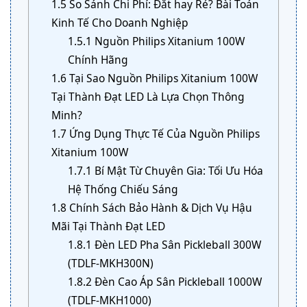
1.5
So Sánh Chi Phí: Đắt hay Rẻ? Bài Toán
Kinh Tế Cho Doanh Nghiệp
1.5.1
Nguồn Philips Xitanium 100W
Chính Hãng
1.6
Tại Sao Nguồn Philips Xitanium 100W
Tại Thành Đạt LED Là Lựa Chọn Thông
Minh?
1.7
Ứng Dụng Thực Tế Của Nguồn Philips
Xitanium 100W
1.7.1
Bí Mật Từ Chuyên Gia: Tối Ưu Hóa
Hệ Thống Chiếu Sáng
1.8
Chính Sách Bảo Hành & Dịch Vụ Hậu
Mãi Tại Thành Đạt LED
1.8.1
Đèn LED Pha Sân Pickleball 300W
(TDLF-MKH300N)
1.8.2
Đèn Cao Áp Sân Pickleball 1000W
(TDLF-MKH1000)