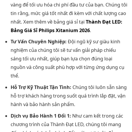
vàng để tối ưu hóa chi phí đầu tư của bạn. Chúng tôi
tin rằng, mức giá tốt nhất đi kèm với chất lượng cao
nhất. Xem thêm về bảng giá sỉ tại
Thành Đạt LED:
Bảng Giá Sỉ Philips Xitanium 2026
.
Tư Vấn Chuyên Nghiệp:
Đội ngũ kỹ sư giàu kinh
nghiệm của chúng tôi sẽ tư vấn giải pháp chiếu
sáng tối ưu nhất, giúp bạn lựa chọn đúng loại
nguồn và công suất phù hợp với từng ứng dụng cụ
thể.
Hỗ Trợ Kỹ Thuật Tận Tình:
Chúng tôi luôn sẵn sàng
hỗ trợ khách hàng trong suốt quá trình lắp đặt, vận
hành và bảo hành sản phẩm.
Dịch vụ Bảo Hành 1 Đổi 1:
Như cam kết trong các
chương trình của Thành Đạt LED, chúng tôi mang