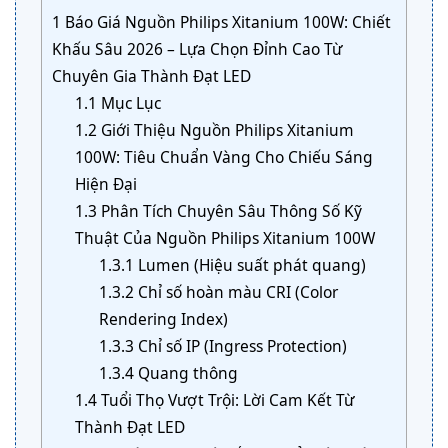
1
Báo Giá Nguồn Philips Xitanium 100W: Chiết
Khấu Sâu 2026 – Lựa Chọn Đỉnh Cao Từ
Chuyên Gia Thành Đạt LED
1.1
Mục Lục
1.2
Giới Thiệu Nguồn Philips Xitanium
100W: Tiêu Chuẩn Vàng Cho Chiếu Sáng
Hiện Đại
1.3
Phân Tích Chuyên Sâu Thông Số Kỹ
Thuật Của Nguồn Philips Xitanium 100W
1.3.1
Lumen (Hiệu suất phát quang)
1.3.2
Chỉ số hoàn màu CRI (Color
Rendering Index)
1.3.3
Chỉ số IP (Ingress Protection)
1.3.4
Quang thông
1.4
Tuổi Thọ Vượt Trội: Lời Cam Kết Từ
Thành Đạt LED