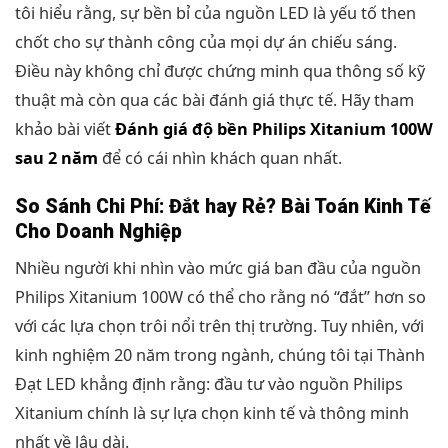
tôi hiểu rằng, sự bền bỉ của nguồn LED là yếu tố then
chốt cho sự thành công của mọi dự án chiếu sáng.
Điều này không chỉ được chứng minh qua thông số kỹ
thuật mà còn qua các bài đánh giá thực tế. Hãy tham
khảo bài viết
Đánh giá độ bền Philips Xitanium 100W
sau 2 năm
để có cái nhìn khách quan nhất.
So Sánh Chi Phí: Đắt hay Rẻ? Bài Toán Kinh Tế
Cho Doanh Nghiệp
Nhiều người khi nhìn vào mức giá ban đầu của nguồn
Philips Xitanium 100W có thể cho rằng nó “đắt” hơn so
với các lựa chọn trôi nổi trên thị trường. Tuy nhiên, với
kinh nghiệm 20 năm trong ngành, chúng tôi tại Thành
Đạt LED khẳng định rằng: đầu tư vào nguồn Philips
Xitanium chính là sự lựa chọn kinh tế và thông minh
nhất về lâu dài.