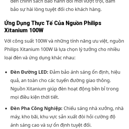
đến chính sách bảo hành đổi mới vượt trội, đảm
bảo sự hài lòng tuyệt đối cho khách hàng.
Ứng Dụng Thực Tế Của Nguồn Philips
Xitanium 100W
Với công suất 100W và những tính năng ưu việt, nguồn
Philips Xitanium 100W là lựa chọn lý tưởng cho nhiều
loại đèn và ứng dụng khác nhau:
Đèn Đường LED:
Đảm bảo ánh sáng ổn định, hiệu
quả, an toàn cho các tuyến đường giao thông.
Nguồn Xitanium giúp đèn hoạt động bền bỉ trong
mọi điều kiện thời tiết.
Đèn Pha Công Nghiệp:
Chiếu sáng nhà xưởng, nhà
máy, kho bãi, khu vực sản xuất đòi hỏi cường độ
ánh sáng cao và sự ổn định tuyệt đối.