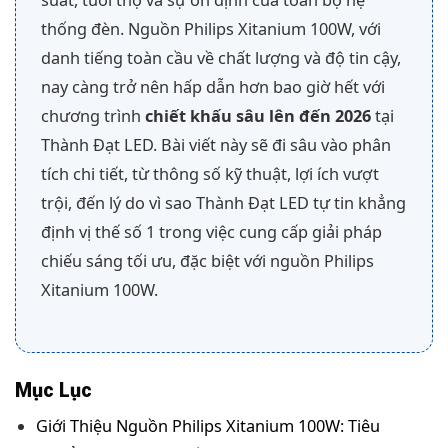
suất, tuổi thọ và sự ổn định của toàn bộ hệ
thống đèn. Nguồn Philips Xitanium 100W, với
danh tiếng toàn cầu về chất lượng và độ tin cậy,
nay càng trở nên hấp dẫn hơn bao giờ hết với
chương trình
chiết khấu sâu lên đến 2026
tại
Thành Đạt LED. Bài viết này sẽ đi sâu vào phân
tích chi tiết, từ thông số kỹ thuật, lợi ích vượt
trội, đến lý do vì sao Thành Đạt LED tự tin khẳng
định vị thế số 1 trong việc cung cấp giải pháp
chiếu sáng tối ưu, đặc biệt với nguồn Philips
Xitanium 100W.
Mục Lục
Giới Thiệu Nguồn Philips Xitanium 100W: Tiêu