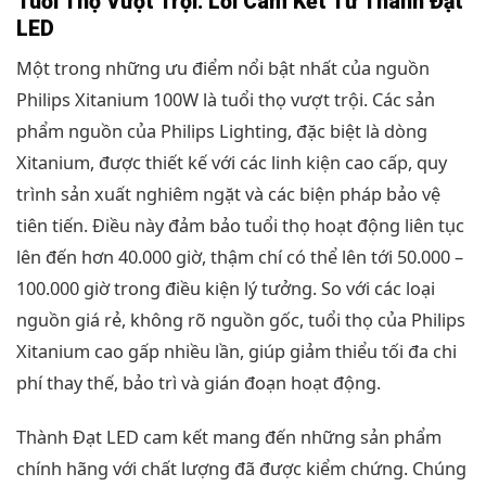
Tuổi Thọ Vượt Trội: Lời Cam Kết Từ Thành Đạt
LED
Một trong những ưu điểm nổi bật nhất của nguồn
Philips Xitanium 100W là tuổi thọ vượt trội. Các sản
phẩm nguồn của Philips Lighting, đặc biệt là dòng
Xitanium, được thiết kế với các linh kiện cao cấp, quy
trình sản xuất nghiêm ngặt và các biện pháp bảo vệ
tiên tiến. Điều này đảm bảo tuổi thọ hoạt động liên tục
lên đến hơn 40.000 giờ, thậm chí có thể lên tới 50.000 –
100.000 giờ trong điều kiện lý tưởng. So với các loại
nguồn giá rẻ, không rõ nguồn gốc, tuổi thọ của Philips
Xitanium cao gấp nhiều lần, giúp giảm thiểu tối đa chi
phí thay thế, bảo trì và gián đoạn hoạt động.
Thành Đạt LED cam kết mang đến những sản phẩm
chính hãng với chất lượng đã được kiểm chứng. Chúng