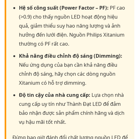
Hệ số công suất (Power Factor – PF):
PF cao
(>0.9) cho thấy nguồn LED hoạt động hiệu
quả, giảm thiểu suy hao năng lượng và ảnh
hưởng đến lưới điện. Nguồn Philips Xitanium
thường có PF rất cao.
Khả năng điều chỉnh độ sáng (Dimming):
Nếu ứng dụng của bạn cần khả năng điều
chỉnh độ sáng, hãy chọn các dòng nguồn
Xitanium có hỗ trợ dimming.
Độ tin cậy của nhà cung cấp:
Lựa chọn nhà
cung cấp uy tín như Thành Đạt LED để đảm
bảo nhận được sản phẩm chính hãng và dịch
vụ hậu mãi tốt nhất.
Đừng bao giờ đánh đổi chất lượng nguồn LED để