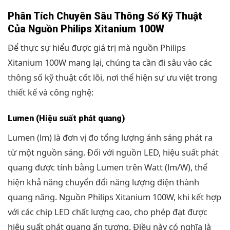
Phân Tích Chuyên Sâu Thông Số Kỹ Thuật
Của Nguồn Philips Xitanium 100W
Để thực sự hiểu được giá trị mà nguồn Philips
Xitanium 100W mang lại, chúng ta cần đi sâu vào các
thông số kỹ thuật cốt lõi, nơi thể hiện sự ưu việt trong
thiết kế và công nghệ:
Lumen (Hiệu suất phát quang)
Lumen (lm) là đơn vị đo tổng lượng ánh sáng phát ra
từ một nguồn sáng. Đối với nguồn LED, hiệu suất phát
quang được tính bằng Lumen trên Watt (lm/W), thể
hiện khả năng chuyển đổi năng lượng điện thành
quang năng. Nguồn Philips Xitanium 100W, khi kết hợp
với các chip LED chất lượng cao, cho phép đạt được
hiệu suất phát quang ấn tượng. Điều này có nghĩa là