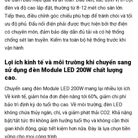
đèn và độ cao lắp đặt, thường từ 8-12 mét cho sân lớn.
Tiếp theo, điều chỉnh góc chiếu phù hợp để tránh chói và tối
ưu độ phủ. Đấu nối điện phải được thực hiện bởi thợ điện
có chuyên môn, đảm bảo dây dẫn đủ tải và có hệ thống
chống sét lan truyền. Kiểm tra toàn bộ hệ thống trước khi
vận hành.
Lợi ích kinh tế và môi trường khi chuyển sang
sử dụng đèn Module LED 200W chất lượng
cao.
Chuyển sang đèn Module LED 200W mang lại nhiều lợi ích.
Về kinh tế, giảm hóa đơn điện năng tới 60%, giảm chi phí
bảo trì định kỳ do tuổi thọ cao. Về môi trường, đèn LED
không chứa thủy ngân, chì, và giảm phát thải CO2. Khả năng
bật/tắt tức thì không ảnh hưởng tuổi thọ và không cần thời
gian khởi động, giúp tiết kiệm hơn nữa. Đây là lựa chọn bền
vững cho mọi công trình.