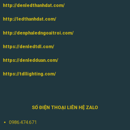
http://denledthanhdat.com/
http://ledthanhdat.com/
http://denphaledngoaitroi.com/
https://denledtdl.com/
https://denledduan.com/
https://tdllighting.com/
SỐ ĐIỆN THOẠI LIÊN HỆ ZALO
0986.474.671