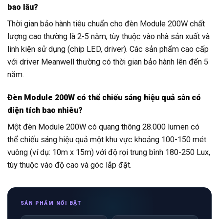
bao lâu?
Thời gian bảo hành tiêu chuẩn cho đèn Module 200W chất
lượng cao thường là 2-5 năm, tùy thuộc vào nhà sản xuất và
linh kiện sử dụng (chip LED, driver). Các sản phẩm cao cấp
với driver Meanwell thường có thời gian bảo hành lên đến 5
năm.
Đèn Module 200W có thể chiếu sáng hiệu quả sân có
diện tích bao nhiêu?
Một đèn Module 200W có quang thông 28.000 lumen có
thể chiếu sáng hiệu quả một khu vực khoảng 100-150 mét
vuông (ví dụ: 10m x 15m) với độ rọi trung bình 180-250 Lux,
tùy thuộc vào độ cao và góc lắp đặt.
SẢN PHẨM NỔI BẬT