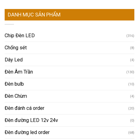
DANH MỤC SẢN PHẨM
Chip Đèn LED
(316)
Chống sét
(8)
Dây Led
(4)
Đèn Âm Trần
(130)
Đèn bulb
(10)
Đèn Chùm
(4)
Đèn đánh cá order
(20)
Đèn đường LED 12v 24v
(0)
Đèn đường led order
(68)