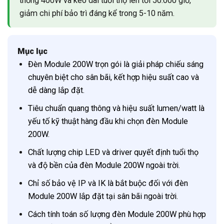
thống 400W và kéo dài tuổi thọ lên tới 50.000 giờ,
giảm chi phí bảo trì đáng kể trong 5-10 năm.
Mục lục
Đèn Module 200W trọn gói là giải pháp chiếu sáng
chuyên biệt cho sân bãi, kết hợp hiệu suất cao và
dễ dàng lắp đặt.
Tiêu chuẩn quang thông và hiệu suất lumen/watt là
yếu tố kỹ thuật hàng đầu khi chọn đèn Module
200W.
Chất lượng chip LED và driver quyết định tuổi thọ
và độ bền của đèn Module 200W ngoài trời.
Chỉ số bảo vệ IP và IK là bắt buộc đối với đèn
Module 200W lắp đặt tại sân bãi ngoài trời.
Cách tính toán số lượng đèn Module 200W phù hợp