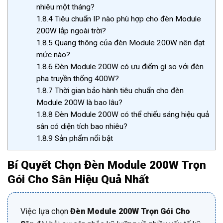
nhiêu một tháng?
1.8.4
Tiêu chuẩn IP nào phù hợp cho đèn Module
200W lắp ngoài trời?
1.8.5
Quang thông của đèn Module 200W nên đạt
mức nào?
1.8.6
Đèn Module 200W có ưu điểm gì so với đèn
pha truyền thống 400W?
1.8.7
Thời gian bảo hành tiêu chuẩn cho đèn
Module 200W là bao lâu?
1.8.8
Đèn Module 200W có thể chiếu sáng hiệu quả
sân có diện tích bao nhiêu?
1.8.9
Sản phẩm nổi bật
Bí Quyết Chọn Đèn Module 200W Trọn
Gói Cho Sân Hiệu Quả Nhất
Việc lựa chọn
Đèn Module 200W Trọn Gói Cho