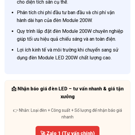
cho diện tích sân cụ thể.
Phân tích chi phí đầu tư ban đầu và chi phí vận
hành dài hạn của đèn Module 200W.
Quy trình lắp đặt đèn Module 200W chuyên nghiệp
giúp tối ưu hiệu quả chiếu sáng và an toàn điện.
Lợi ích kinh tế và môi trường khi chuyển sang sử
dụng đèn Module LED 200W chất lượng cao.
📩 Nhận báo giá đèn LED – tư vấn nhanh & giá tận
xưởng
👉 Nhắn: Loại đèn + Công suất + Số lượng để nhận báo giá
nhanh
🚀 Zalo 1 (Tư vấn chính)