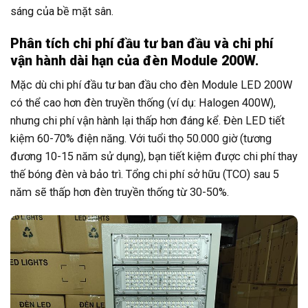
sáng của bề mặt sân.
Phân tích chi phí đầu tư ban đầu và chi phí
vận hành dài hạn của đèn Module 200W.
Mặc dù chi phí đầu tư ban đầu cho đèn Module LED 200W
có thể cao hơn đèn truyền thống (ví dụ: Halogen 400W),
nhưng chi phí vận hành lại thấp hơn đáng kể. Đèn LED tiết
kiệm 60-70% điện năng. Với tuổi thọ 50.000 giờ (tương
đương 10-15 năm sử dụng), bạn tiết kiệm được chi phí thay
thế bóng đèn và bảo trì. Tổng chi phí sở hữu (TCO) sau 5
năm sẽ thấp hơn đèn truyền thống từ 30-50%.