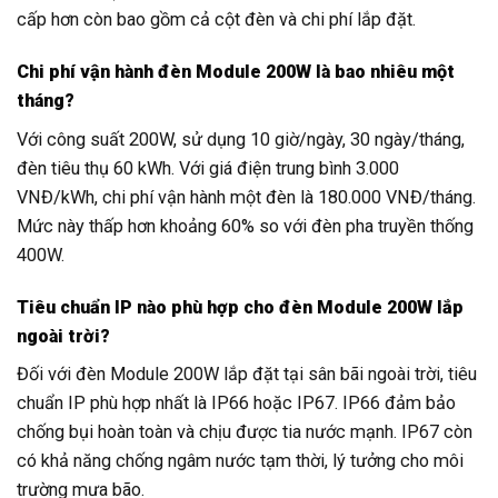
cấp hơn còn bao gồm cả cột đèn và chi phí lắp đặt.
Chi phí vận hành đèn Module 200W là bao nhiêu một
tháng?
Với công suất 200W, sử dụng 10 giờ/ngày, 30 ngày/tháng,
đèn tiêu thụ 60 kWh. Với giá điện trung bình 3.000
VNĐ/kWh, chi phí vận hành một đèn là 180.000 VNĐ/tháng.
Mức này thấp hơn khoảng 60% so với đèn pha truyền thống
400W.
Tiêu chuẩn IP nào phù hợp cho đèn Module 200W lắp
ngoài trời?
Đối với đèn Module 200W lắp đặt tại sân bãi ngoài trời, tiêu
chuẩn IP phù hợp nhất là IP66 hoặc IP67. IP66 đảm bảo
chống bụi hoàn toàn và chịu được tia nước mạnh. IP67 còn
có khả năng chống ngâm nước tạm thời, lý tưởng cho môi
trường mưa bão.