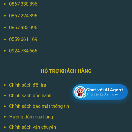
0867.330.396
0867.224.396
0867.933.396
0559.661.169
0924.734.666
HỖ TRỢ KHÁCH HÀNG
Chính sách đổi trả
Chat với AI Agent
⚡ Tư vấn LED sỉ ngay
Chính sách bảo hành
Chính sách bảo mật thông tin
Hướng dẫn mua hàng
Chính sách vận chuyển