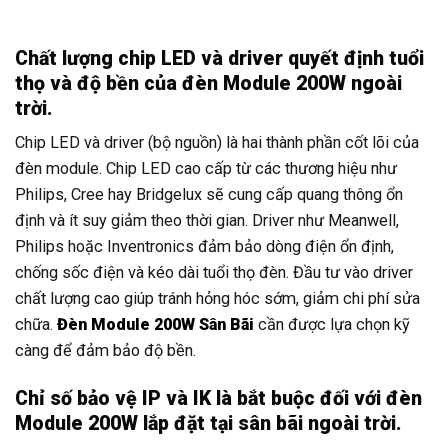
Chất lượng chip LED và driver quyết định tuổi
thọ và độ bền của đèn Module 200W ngoài
trời.
Chip LED và driver (bộ nguồn) là hai thành phần cốt lõi của
đèn module. Chip LED cao cấp từ các thương hiệu như
Philips, Cree hay Bridgelux sẽ cung cấp quang thông ổn
định và ít suy giảm theo thời gian. Driver như Meanwell,
Philips hoặc Inventronics đảm bảo dòng điện ổn định,
chống sốc điện và kéo dài tuổi thọ đèn. Đầu tư vào driver
chất lượng cao giúp tránh hỏng hóc sớm, giảm chi phí sửa
chữa.
Đèn Module 200W Sân Bãi
cần được lựa chọn kỹ
càng để đảm bảo độ bền.
Chỉ số bảo vệ IP và IK là bắt buộc đối với đèn
Module 200W lắp đặt tại sân bãi ngoài trời.