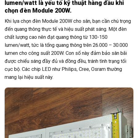
lumen/watt là yếu tố kỹ thuật hàng đầu khi
chọn đèn Module 200W.
Khi lựa chọn đèn Module 200W cho sân, bạn cần chú trọng
đến quang thông thực tế và hiệu suất phát sáng. Một đèn
chất lượng cao nên đạt quang thông từ 130-150
lumen/watt, tức là tổng quang thông trên 26.000 – 30.000
lumen cho công suất 200W. Con số này đảm bảo sân bãi
được chiếu sáng đầy đủ và đồng đều, tránh tình trạng tối
cục bộ. Các chip LED như Philips, Cree, Osram thường
mang lại hiệu suất này.