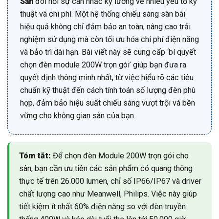
Sân
đòi hỏi sự cân nhắc kỹ lưỡng về nhiều yếu tố kỹ
thuật và chi phí. Một hệ thống chiếu sáng sân bãi
hiệu quả không chỉ đảm bảo an toàn, nâng cao trải
nghiệm sử dụng mà còn tối ưu hóa chi phí điện năng
và bảo trì dài hạn. Bài viết này sẽ cung cấp ‘bí quyết
chọn đèn module 200W trọn gói’ giúp bạn đưa ra
quyết định thông minh nhất, từ việc hiểu rõ các tiêu
chuẩn kỹ thuật đến cách tính toán số lượng đèn phù
hợp, đảm bảo hiệu suất chiếu sáng vượt trội và bền
vững cho không gian sân của bạn.
Tóm tắt:
Để chọn đèn Module 200W trọn gói cho
sân, bạn cần ưu tiên các sản phẩm có quang thông
thực tế trên 26.000 lumen, chỉ số IP66/IP67 và driver
chất lượng cao như Meanwell, Philips. Việc này giúp
tiết kiệm ít nhất 60% điện năng so với đèn truyền