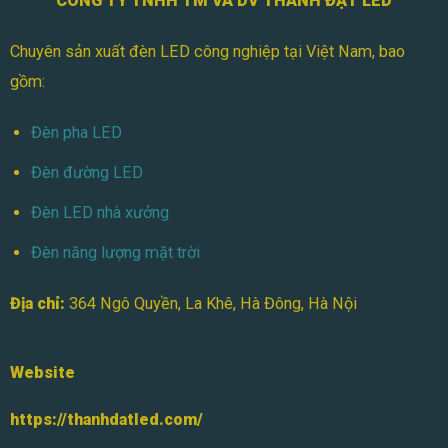
CÔNG TY TNHH TM VÀ DV THÀNH ĐẠT LED
Chuyên sản xuất đèn LED công nghiệp tại Việt Nam, bao
gồm:
Đèn pha LED
Đèn đường LED
Đèn LED nhà xưởng
Đèn năng lượng mặt trời
Địa chỉ:
364 Ngô Quyền, La Khê, Hà Đông, Hà Nội
Website
https://thanhdatled.com/