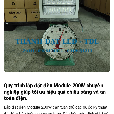
Quy trình lắp đặt đèn Module 200W chuyên
nghiệp giúp tối ưu hiệu quả chiếu sáng và an
toàn điện.
Lắp đặt đèn Module 200W cần tuân thủ các bước kỹ thuật
để đảm bảo hiệu quả và an toàn. Đầu tiên, xác định vị trí cột