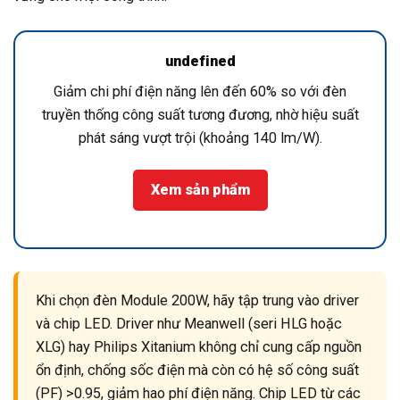
undefined
Giảm chi phí điện năng lên đến 60% so với đèn
truyền thống công suất tương đương, nhờ hiệu suất
phát sáng vượt trội (khoảng 140 lm/W).
Xem sản phẩm
Khi chọn đèn Module 200W, hãy tập trung vào driver
và chip LED. Driver như Meanwell (seri HLG hoặc
XLG) hay Philips Xitanium không chỉ cung cấp nguồn
ổn định, chống sốc điện mà còn có hệ số công suất
(PF) >0.95, giảm hao phí điện năng. Chip LED từ các