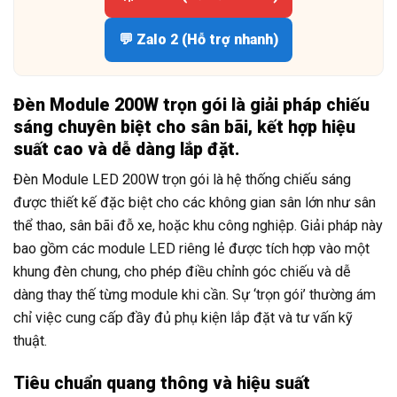
💬 Zalo 2 (Hỗ trợ nhanh)
Đèn Module 200W trọn gói là giải pháp chiếu
sáng chuyên biệt cho sân bãi, kết hợp hiệu
suất cao và dễ dàng lắp đặt.
Đèn Module LED 200W trọn gói là hệ thống chiếu sáng
được thiết kế đặc biệt cho các không gian sân lớn như sân
thể thao, sân bãi đỗ xe, hoặc khu công nghiệp. Giải pháp này
bao gồm các module LED riêng lẻ được tích hợp vào một
khung đèn chung, cho phép điều chỉnh góc chiếu và dễ
dàng thay thế từng module khi cần. Sự ‘trọn gói’ thường ám
chỉ việc cung cấp đầy đủ phụ kiện lắp đặt và tư vấn kỹ
thuật.
Tiêu chuẩn quang thông và hiệu suất