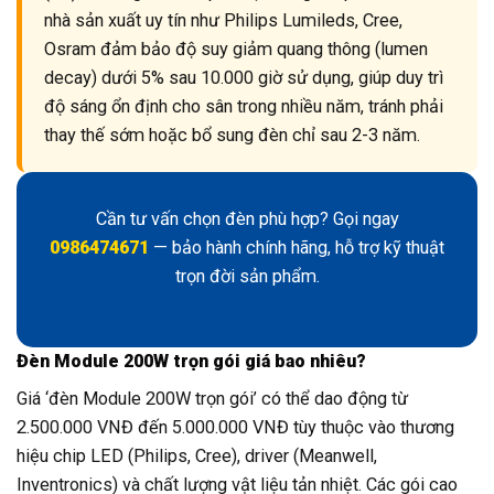
nhà sản xuất uy tín như Philips Lumileds, Cree,
Osram đảm bảo độ suy giảm quang thông (lumen
decay) dưới 5% sau 10.000 giờ sử dụng, giúp duy trì
độ sáng ổn định cho sân trong nhiều năm, tránh phải
thay thế sớm hoặc bổ sung đèn chỉ sau 2-3 năm.
Cần tư vấn chọn đèn phù hợp? Gọi ngay
0986474671
— bảo hành chính hãng, hỗ trợ kỹ thuật
trọn đời sản phẩm.
Đèn Module 200W trọn gói giá bao nhiêu?
Giá ‘đèn Module 200W trọn gói’ có thể dao động từ
2.500.000 VNĐ đến 5.000.000 VNĐ tùy thuộc vào thương
hiệu chip LED (Philips, Cree), driver (Meanwell,
Inventronics) và chất lượng vật liệu tản nhiệt. Các gói cao