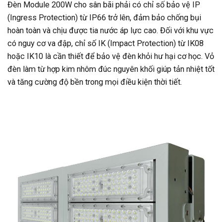
Đèn Module 200W cho sân bãi phải có chỉ số bảo vệ IP
(Ingress Protection) từ IP66 trở lên, đảm bảo chống bụi
hoàn toàn và chịu được tia nước áp lực cao. Đối với khu vực
có nguy cơ va đập, chỉ số IK (Impact Protection) từ IK08
hoặc IK10 là cần thiết để bảo vệ đèn khỏi hư hại cơ học. Vỏ
đèn làm từ hợp kim nhôm đúc nguyên khối giúp tản nhiệt tốt
và tăng cường độ bền trong mọi điều kiện thời tiết.