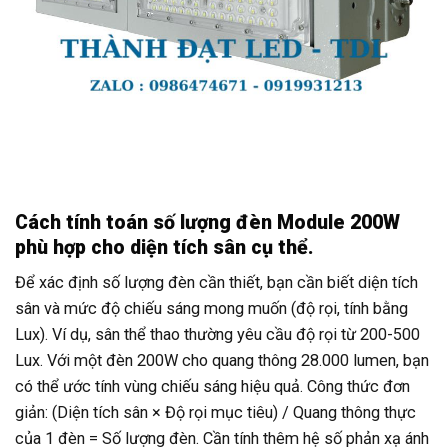
Cách tính toán số lượng đèn Module 200W
phù hợp cho diện tích sân cụ thể.
Để xác định số lượng đèn cần thiết, bạn cần biết diện tích
sân và mức độ chiếu sáng mong muốn (độ rọi, tính bằng
Lux). Ví dụ, sân thể thao thường yêu cầu độ rọi từ 200-500
Lux. Với một đèn 200W cho quang thông 28.000 lumen, bạn
có thể ước tính vùng chiếu sáng hiệu quả. Công thức đơn
giản: (Diện tích sân × Độ rọi mục tiêu) / Quang thông thực
của 1 đèn = Số lượng đèn. Cần tính thêm hệ số phản xạ ánh