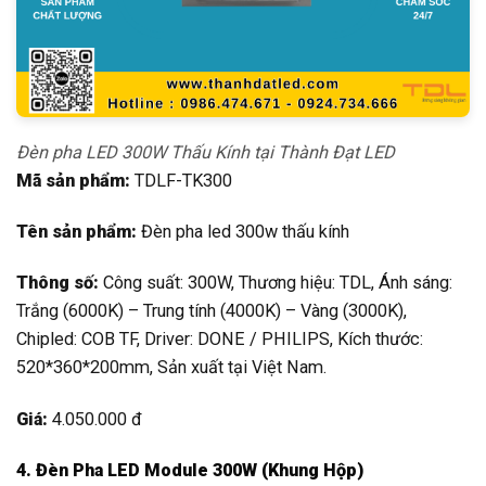
Đèn pha LED 300W Thấu Kính tại Thành Đạt LED
Mã sản phẩm:
TDLF-TK300
Tên sản phẩm:
Đèn pha led 300w thấu kính
Thông số:
Công suất: 300W, Thương hiệu: TDL, Ánh sáng:
Trắng (6000K) – Trung tính (4000K) – Vàng (3000K),
Chipled: COB TF, Driver: DONE / PHILIPS, Kích thước:
520*360*200mm, Sản xuất tại Việt Nam.
Giá:
4.050.000 đ
4. Đèn Pha LED Module 300W (Khung Hộp)