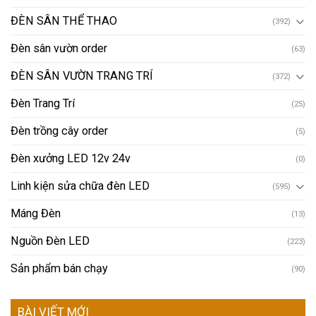
ĐÈN SÂN THỂ THAO
(392)
Đèn sân vườn order
(63)
ĐÈN SÂN VƯỜN TRANG TRÍ
(372)
Đèn Trang Trí
(25)
Đèn trồng cây order
(5)
Đèn xưởng LED 12v 24v
(0)
Linh kiện sửa chữa đèn LED
(595)
Máng Đèn
(13)
Nguồn Đèn LED
(223)
Sản phẩm bán chạy
(90)
BÀI VIẾT MỚI