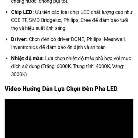
chống nước, chống bụi tốt.
Chip LED:
Ưu tiên các loại chip LED chất lượng cao như
COB TF, SMD Bridgelux, Philips, Cree để đảm bảo tuổi
thọ và hiệu suất ánh sáng.
Driver:
Chọn đèn có driver DONE, Philips, Meanwell,
Inventronics để đảm bảo ổn định và an toàn.
Nhiệt độ màu:
Lựa chọn nhiệt độ màu phù hợp với mục
đích sử dụng (Trắng: 6000K, Trung tính: 4000K, Vàng:
3000K).
Video Hướng Dẫn Lựa Chọn Đèn Pha LED