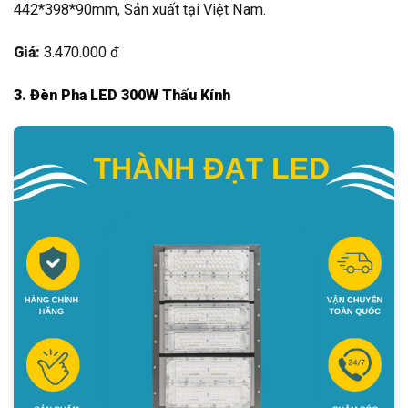
442*398*90mm, Sản xuất tại Việt Nam.
Giá:
3.470.000 đ
3. Đèn Pha LED 300W Thấu Kính