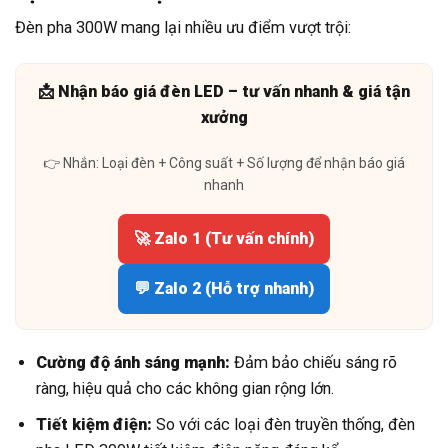
Đèn pha 300W mang lại nhiều ưu điểm vượt trội:
📩 Nhận báo giá đèn LED – tư vấn nhanh & giá tận
xưởng
👉 Nhắn: Loại đèn + Công suất + Số lượng để nhận báo giá
nhanh
🚀 Zalo 1 (Tư vấn chính)
💬 Zalo 2 (Hỗ trợ nhanh)
Cường độ ánh sáng mạnh:
Đảm bảo chiếu sáng rõ
ràng, hiệu quả cho các không gian rộng lớn.
Tiết kiệm điện:
So với các loại đèn truyền thống, đèn