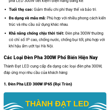
pha LED 300W tiết kiệm điện năng đáng kể.
Tuổi thọ cao:
Giảm thiểu chi phí thay thế và bảo trì.
Đa dạng về mẫu mã:
Phù hợp với nhiều phong cách kiến
trúc và nhu cầu sử dụng khác nhau.
Khả năng chống chịu thời tiết:
Đèn pha 300W thường
có chỉ số IP cao, chống nước, chống bụi tốt, phù hợp với
khí hậu ẩm ướt tại Hà Nội.
Các Loại Đèn Pha 300W Phổ Biến Hiện Nay
Thành Đạt LED cung cấp đa dạng các loại đèn pha 300W,
đáp ứng mọi nhu cầu của khách hàng:
1. Đèn Pha LED 300W IP65 (Rọi Tròn)