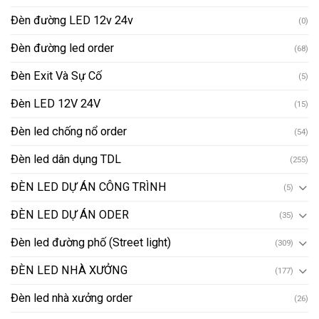
Đèn đường LED 12v 24v
(0)
Đèn đường led order
(68)
Đèn Exit Và Sự Cố
(5)
Đèn LED 12V 24V
(15)
Đèn led chống nổ order
(54)
Đèn led dân dụng TDL
(255)
ĐÈN LED DỰ ÁN CÔNG TRÌNH
(5)
ĐÈN LED DỰ ÁN ODER
(35)
Đèn led đường phố (Street light)
(309)
ĐÈN LED NHÀ XƯỞNG
(177)
Đèn led nhà xưởng order
(26)