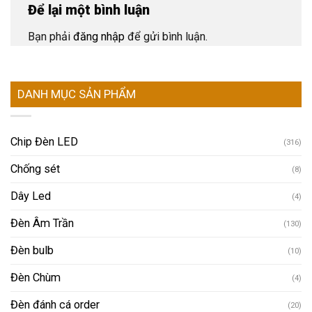
Để lại một bình luận
Bạn phải
đăng nhập
để gửi bình luận.
DANH MỤC SẢN PHẨM
Chip Đèn LED
(316)
Chống sét
(8)
Dây Led
(4)
Đèn Âm Trần
(130)
Đèn bulb
(10)
Đèn Chùm
(4)
Đèn đánh cá order
(20)