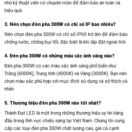
nhờ kỹ thuật viên có chuyên môn để đảm bảo an toàn và
hiệu quả.
3. Nên chọn đèn pha 300W có chỉ số IP bao nhiêu?
Nên chọn đèn pha 300W có chỉ số IP65 trở lên để đảm bảo
chống nước, chống bụi tốt, đặc biệt là khi lắp đặt ngoài trời.
4. Đèn pha 300W có những màu sắc ánh sáng nào?
Đèn pha 300W có các màu sắc ánh sáng phổ biến như
Trắng (6000K), Trung tính (4000K) và Vàng (3000K). Bạn nên
chọn màu sắc phù hợp với mục đích sử dụng và sở thích cá
nhân.
5. Thương hiệu đèn pha 300W nào tốt nhất?
Thành Đạt LED là một trong những thương hiệu uy tín hàng
đầu trong lĩnh vực chiếu sáng tại Việt Nam. Chúng tôi cung
cấp các loại đèn pha 300W chất lượng cao, giá cả cạnh