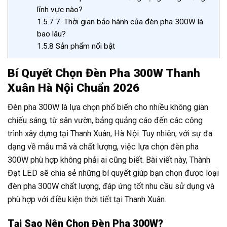
lĩnh vực nào?
1.5.7
7. Thời gian bảo hành của đèn pha 300W là
bao lâu?
1.5.8
Sản phẩm nổi bật
Bí Quyết Chọn Đèn Pha 300W Thanh
Xuân Hà Nội Chuẩn 2026
Đèn pha 300W là lựa chọn phổ biến cho nhiều không gian
chiếu sáng, từ sân vườn, bảng quảng cáo đến các công
trình xây dựng tại Thanh Xuân, Hà Nội. Tuy nhiên, với sự đa
dạng về mẫu mã và chất lượng, việc lựa chọn đèn pha
300W phù hợp không phải ai cũng biết. Bài viết này, Thành
Đạt LED sẽ chia sẻ những bí quyết giúp bạn chọn được loại
đèn pha 300W chất lượng, đáp ứng tốt nhu cầu sử dụng và
phù hợp với điều kiện thời tiết tại Thanh Xuân.
Tại Sao Nên Chọn Đèn Pha 300W?