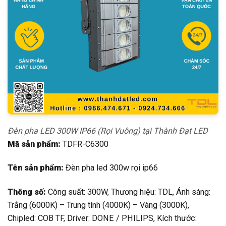
Đèn pha LED 300W IP66 (Rọi Vuông) tại Thành Đạt LED
Mã sản phẩm:
TDFR-C6300
Tên sản phẩm:
Đèn pha led 300w rọi ip66
Thông số:
Công suất: 300W, Thương hiệu: TDL, Ánh sáng:
Trắng (6000K) – Trung tính (4000K) – Vàng (3000K),
Chipled: COB TF, Driver: DONE / PHILIPS, Kích thước: