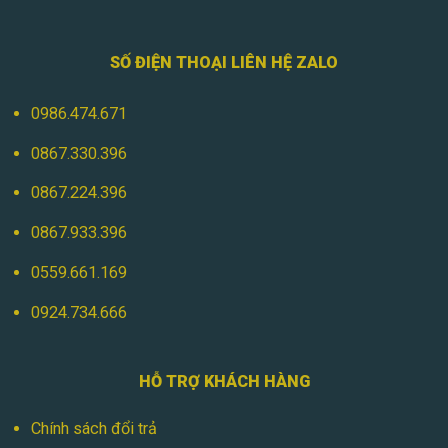
SỐ ĐIỆN THOẠI LIÊN HỆ ZALO
0986.474.671
0867.330.396
0867.224.396
0867.933.396
0559.661.169
0924.734.666
HỖ TRỢ KHÁCH HÀNG
Chính sách đổi trả