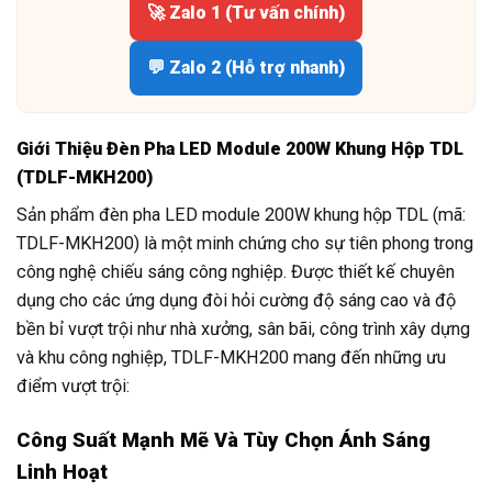
🚀 Zalo 1 (Tư vấn chính)
💬 Zalo 2 (Hỗ trợ nhanh)
Giới Thiệu Đèn Pha LED Module 200W Khung Hộp TDL
(TDLF-MKH200)
Sản phẩm đèn pha LED module 200W khung hộp TDL (mã:
TDLF-MKH200) là một minh chứng cho sự tiên phong trong
công nghệ chiếu sáng công nghiệp. Được thiết kế chuyên
dụng cho các ứng dụng đòi hỏi cường độ sáng cao và độ
bền bỉ vượt trội như nhà xưởng, sân bãi, công trình xây dựng
và khu công nghiệp, TDLF-MKH200 mang đến những ưu
điểm vượt trội:
Công Suất Mạnh Mẽ Và Tùy Chọn Ánh Sáng
Linh Hoạt