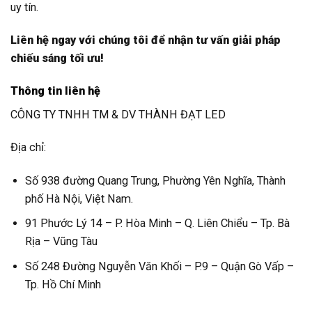
uy tín.
Liên hệ ngay với chúng tôi để nhận tư vấn giải pháp
chiếu sáng tối ưu!
Thông tin liên hệ
CÔNG TY TNHH TM & DV THÀNH ĐẠT LED
Địa chỉ:
Số 938 đường Quang Trung, Phường Yên Nghĩa, Thành
phố Hà Nội, Việt Nam.
91 Phước Lý 14 – P. Hòa Minh – Q. Liên Chiểu – Tp. Bà
Rịa – Vũng Tàu
Số 248 Đường Nguyễn Văn Khối – P.9 – Quận Gò Vấp –
Tp. Hồ Chí Minh