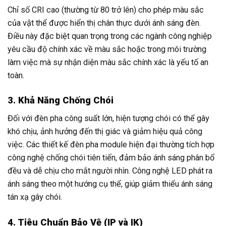
Chỉ số CRI cao (thường từ 80 trở lên) cho phép màu sắc
của vật thể được hiển thị chân thực dưới ánh sáng đèn.
Điều này đặc biệt quan trọng trong các ngành công nghiệp
yêu cầu độ chính xác về màu sắc hoặc trong môi trường
làm việc mà sự nhận diện màu sắc chính xác là yếu tố an
toàn.
3. Khả Năng Chống Chói
Đối với đèn pha công suất lớn, hiện tượng chói có thể gây
khó chịu, ảnh hưởng đến thị giác và giảm hiệu quả công
việc. Các thiết kế đèn pha module hiện đại thường tích hợp
công nghệ chống chói tiên tiến, đảm bảo ánh sáng phân bổ
đều và dễ chịu cho mắt người nhìn. Công nghệ LED phát ra
ánh sáng theo một hướng cụ thể, giúp giảm thiểu ánh sáng
tán xạ gây chói.
4. Tiêu Chuẩn Bảo Vệ (IP và IK)