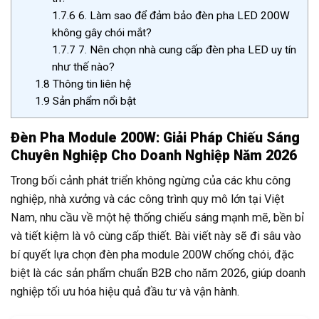
1.7.6
6. Làm sao để đảm bảo đèn pha LED 200W
không gây chói mắt?
1.7.7
7. Nên chọn nhà cung cấp đèn pha LED uy tín
như thế nào?
1.8
Thông tin liên hệ
1.9
Sản phẩm nổi bật
Đèn Pha Module 200W: Giải Pháp Chiếu Sáng
Chuyên Nghiệp Cho Doanh Nghiệp Năm 2026
Trong bối cảnh phát triển không ngừng của các khu công
nghiệp, nhà xưởng và các công trình quy mô lớn tại Việt
Nam, nhu cầu về một hệ thống chiếu sáng mạnh mẽ, bền bỉ
và tiết kiệm là vô cùng cấp thiết. Bài viết này sẽ đi sâu vào
bí quyết lựa chọn đèn pha module 200W chống chói, đặc
biệt là các sản phẩm chuẩn B2B cho năm 2026, giúp doanh
nghiệp tối ưu hóa hiệu quả đầu tư và vận hành.