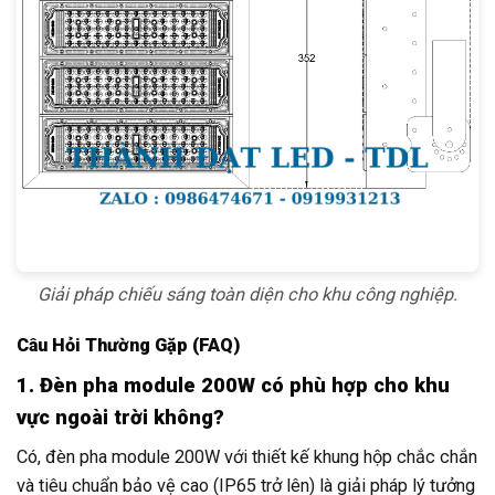
Giải pháp chiếu sáng toàn diện cho khu công nghiệp.
Câu Hỏi Thường Gặp (FAQ)
1. Đèn pha module 200W có phù hợp cho khu
vực ngoài trời không?
Có, đèn pha module 200W với thiết kế khung hộp chắc chắn
và tiêu chuẩn bảo vệ cao (IP65 trở lên) là giải pháp lý tưởng