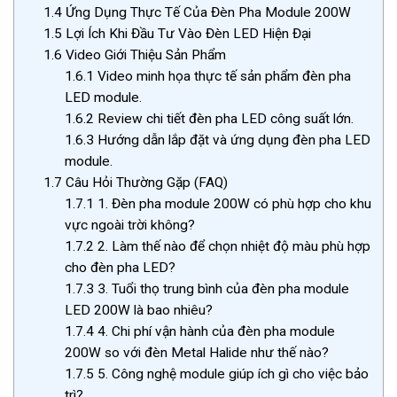
1.4
Ứng Dụng Thực Tế Của Đèn Pha Module 200W
1.5
Lợi Ích Khi Đầu Tư Vào Đèn LED Hiện Đại
1.6
Video Giới Thiệu Sản Phẩm
1.6.1
Video minh họa thực tế sản phẩm đèn pha
LED module.
1.6.2
Review chi tiết đèn pha LED công suất lớn.
1.6.3
Hướng dẫn lắp đặt và ứng dụng đèn pha LED
module.
1.7
Câu Hỏi Thường Gặp (FAQ)
1.7.1
1. Đèn pha module 200W có phù hợp cho khu
vực ngoài trời không?
1.7.2
2. Làm thế nào để chọn nhiệt độ màu phù hợp
cho đèn pha LED?
1.7.3
3. Tuổi thọ trung bình của đèn pha module
LED 200W là bao nhiêu?
1.7.4
4. Chi phí vận hành của đèn pha module
200W so với đèn Metal Halide như thế nào?
1.7.5
5. Công nghệ module giúp ích gì cho việc bảo
trì?