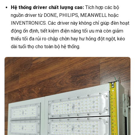
Hệ thống driver chất lượng cao:
Tích hợp các bộ
nguồn driver từ DONE, PHILIPS, MEANWELL hoặc
INVENTRONICS. Các driver này không chỉ giúp đèn hoạt
động ổn định, tiết kiệm điện năng tối ưu mà còn giảm
thiểu tối đa rủi ro chập chờn hay hư hỏng đột ngột, kéo
dài tuổi thọ cho toàn bộ hệ thống.