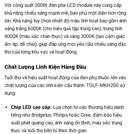
Với công suất 200W, đèn pha LED module này cung cấp
khả năng chiếu sáng mạnh mẽ, bao phủ một diện tích rộng
lớn. Khả năng tùy chọn nhiệt độ màu linh hoạt bao gồm ánh
sáng trắng 6000K (cho hiệu quả tập trung cao), trung tính
4000K (màu sắc chân thực) và vàng 3000K (tạo cảm giác
ấm áp, dễ chịu), giúp đáp ứng mọi yêu cầu chiếu sáng đặc
thù của từng khu vực và hoạt động.
Chất Lượng Linh Kiện Hàng Đầu
Tuổi thọ và hiệu suất hoạt động của đèn phụ thuộc lớn vào
chất lượng của các linh kiện cấu thành. TDLF-MKH200 sử
dụng:
Chip LED cao cấp:
Lựa chọn từ các thương hiệu danh
tiếng như Bridgelux, Philips hoặc Cree, đảm bảo hiệu
suất phát quang cao, ánh sáng ổn định, màu sắc trung
thực và tuổi thọ bền bỉ theo thời gian.