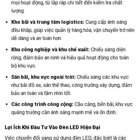
mọi hoạt động, từ lắp ráp chi tiết đến kiểm tra chất
lượng.
Kho bãi và trung tâm logistics:
Cung cấp ánh sáng
đều khắp, giúp việc quản lý hàng hóa, vận chuyển trở nên
dễ dàng và an toàn hơn.
Khu công nghiệp và khu chế xuất:
Chiếu sáng diện
rộng, đảm bảo an ninh và hiệu quả hoạt động cho toàn
bộ khu vực.
Sân bãi, khu vực ngoài trời:
Chiếu sáng các khu vực
như bãi đỗ xe, sân thể thao, công trường xây dựng, đảm
bảo an toàn và tầm nhìn tốt.
Các công trình công cộng:
Cầu cảng, bến bãi, khu vực
quảng trường cần ánh sáng mạnh mẽ và ổn định.
Lợi Ích Khi Đầu Tư Vào Đèn LED Hiện Đại
Việc chuyển đổi sang sử dụng đèn LED, đặc biệt là các