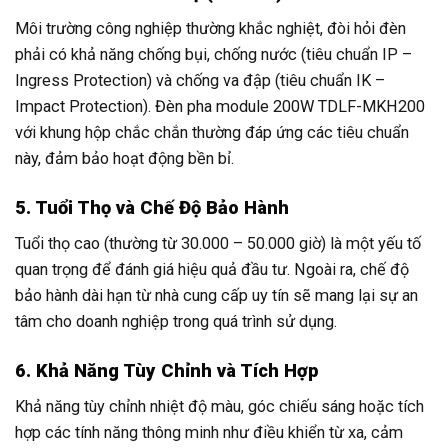
Môi trường công nghiệp thường khắc nghiệt, đòi hỏi đèn
phải có khả năng chống bụi, chống nước (tiêu chuẩn IP –
Ingress Protection) và chống va đập (tiêu chuẩn IK –
Impact Protection). Đèn pha module 200W TDLF-MKH200
với khung hộp chắc chắn thường đáp ứng các tiêu chuẩn
này, đảm bảo hoạt động bền bỉ.
5. Tuổi Thọ và Chế Độ Bảo Hành
Tuổi thọ cao (thường từ 30.000 – 50.000 giờ) là một yếu tố
quan trọng để đánh giá hiệu quả đầu tư. Ngoài ra, chế độ
bảo hành dài hạn từ nhà cung cấp uy tín sẽ mang lại sự an
tâm cho doanh nghiệp trong quá trình sử dụng.
6. Khả Năng Tùy Chỉnh và Tích Hợp
Khả năng tùy chỉnh nhiệt độ màu, góc chiếu sáng hoặc tích
hợp các tính năng thông minh như điều khiển từ xa, cảm