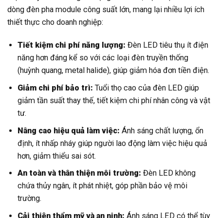
dòng đèn pha module công suất lớn, mang lại nhiều lợi ích
thiết thực cho doanh nghiệp:
Tiết kiệm chi phí năng lượng:
Đèn LED tiêu thụ ít điện
năng hơn đáng kể so với các loại đèn truyền thống
(huỳnh quang, metal halide), giúp giảm hóa đơn tiền điện.
Giảm chi phí bảo trì:
Tuổi thọ cao của đèn LED giúp
giảm tần suất thay thế, tiết kiệm chi phí nhân công và vật
tư.
Nâng cao hiệu quả làm việc:
Ánh sáng chất lượng, ổn
định, ít nhấp nháy giúp người lao động làm việc hiệu quả
hơn, giảm thiểu sai sót.
An toàn và thân thiện môi trường:
Đèn LED không
chứa thủy ngân, ít phát nhiệt, góp phần bảo vệ môi
trường.
Cải thiện thẩm mỹ và an ninh:
Ánh sáng LED có thể tùy