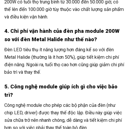
200W có tuổi thọ trung bình từ 30.000 đến 50.000 giờ, có
thể lên đến 100.000 giờ tùy thuộc vào chất lượng sản phẩm
và điều kiện vận hành.
4. Chi phí vận hành của đèn pha module 200W
so với đèn Metal Halide như thế nào?
Đèn LED tiêu thụ ít năng lượng hơn đáng kể so với đèn
Metal Halide (thường là ít hơn 50%), giúp tiết kiệm chi phí
điện năng. Ngoài ra, tuổi thọ cao hơn cũng giúp giảm chi phí
bảo trì và thay thế.
5. Công nghệ module giúp ích gì cho việc bảo
trì?
Công nghệ module cho phép các bộ phận của đèn (như
chip LED, driver) được thay thế độc lập. Điều này giúp việc
sửa chữa trở nên nhanh chóng, dễ dàng và tiết kiệm chi phí
hơn so với việc phải thay thế toàn bộ đèn.