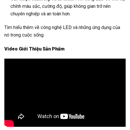
chỉnh màu sắc, cường độ, giúp không gian trở nên
chuyên nghiệp và an toàn hơn.
Tìm hiểu thêm về công nghệ
LED
và những ứng dụng của
nó trong cuộc sống.
Video Giới Thiệu Sản Phẩm