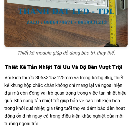
Thiết kế module giúp dễ dàng bảo trì, thay thế.
Thiết Kế Tản Nhiệt Tối Ưu Và Độ Bền Vượt Trội
Với kích thước 305×315×125mm và trọng lượng 4kg, thiết
kế khung hộp chắc chắn không chỉ mang lại vẻ ngoài hiện
đại mà còn đóng vai trò quan trọng trong việc tản nhiệt hiệu
quả. Khả năng tản nhiệt tốt giúp bảo vệ các linh kiện bên
trong khỏi quá nhiệt, gia tăng tuổi thọ và đảm bảo đèn hoạt
động ổn định ngay cả trong điều kiện khắc nghiệt của môi
trường ngoài trời.