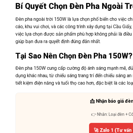
Bí Quyết Chọn Đèn Pha Ngoài T
Đèn pha ngoài trời 150W là lựa chọn phổ biến cho việc ch
cáo, khu vui chơi, và các công trình xây dựng tại Cầu Giấy
việc lựa chọn được sản phẩm phù hợp không phải là điều d
giúp bạn đưa ra quyết định đúng đắn nhất.
Tại Sao Nên Chọn Đèn Pha 150W?
Đèn pha 150W cung cấp cường độ ánh sáng mạnh mẽ, đủ để
dụng khác nhau, từ chiếu sáng trang trí đến chiếu sáng a
tiết kiệm điện năng và tuổi thọ cao hơn, đặc biệt là các lo
📩 Nhận báo giá đè
👉 Nhắn: Loại đèn + C
🚀 Zalo 1 (Tư vấn