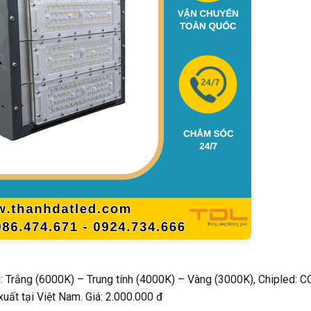
 Trắng (6000K) – Trung tính (4000K) – Vàng (3000K), Chipled: C
uất tại Việt Nam. Giá: 2.000.000 đ