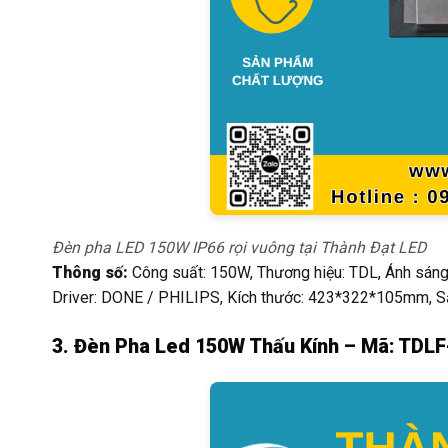
Đèn pha LED 150W IP66 rọi vuông tại Thành Đạt LED
Thông số:
Công suất: 150W, Thương hiệu: TDL, Ánh sáng:
Driver: DONE / PHILIPS, Kích thước: 423*322*105mm, Sản
3. Đèn Pha Led 150W Thấu Kính – Mã: TDL