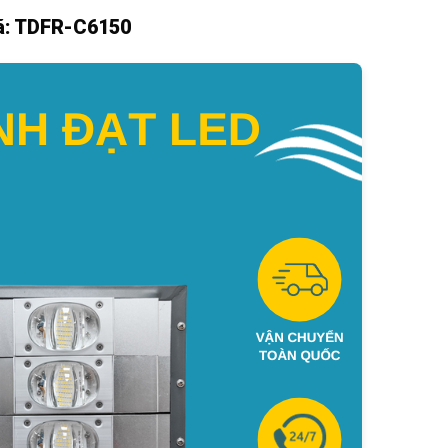
Mã: TDFR-C6150