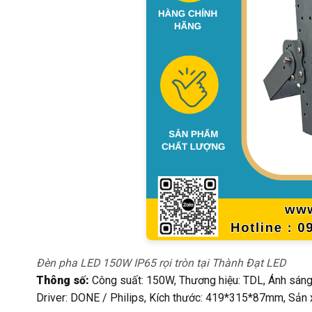
Đèn pha LED 150W IP65 rọi tròn tại Thành Đạt LED
Thông số:
Công suất: 150W, Thương hiệu: TDL, Ánh sáng:
Driver: DONE / Philips, Kích thước: 419*315*87mm, Sản x