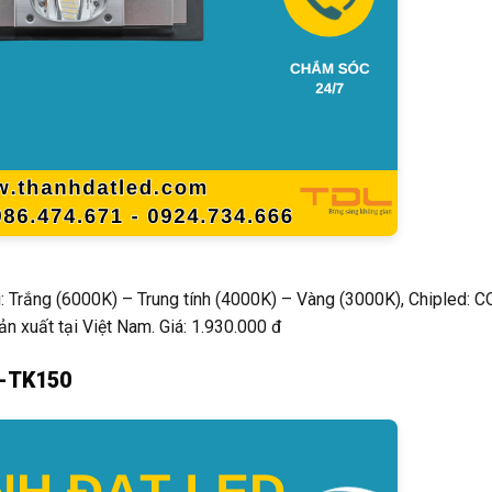
 Trắng (6000K) – Trung tính (4000K) – Vàng (3000K), Chipled: C
 xuất tại Việt Nam. Giá: 1.930.000 đ
F-TK150