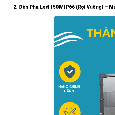
2. Đèn Pha Led 150W IP66 (Rọi Vuông) – 