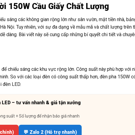
rời 150W Cầu Giấy Chất Lượng
iếu sáng các không gian rộng lớn như sân vườn, mặt tiền nhà, bả
, Hà Nội. Tuy nhiên, với sự đa dạng về mẫu mã và chất lượng trên t
ễ dàng. Bài viết này sẽ cung cấp những bí quyết chi tiết và chuy
 chiếu sáng các khu vực rộng lớn. Công suất này phù hợp với n
n ninh. So với các loại đèn có công suất thấp hơn, đèn pha 150W 
ại đèn LED.
n LED – tư vấn nhanh & giá tận xưởng
ông suất + Số lượng để nhận báo giá nhanh
 chính)
💬 Zalo 2 (Hỗ trợ nhanh)