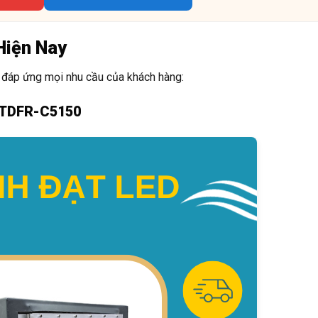
Hiện Nay
 đáp ứng mọi nhu cầu của khách hàng:
: TDFR-C5150