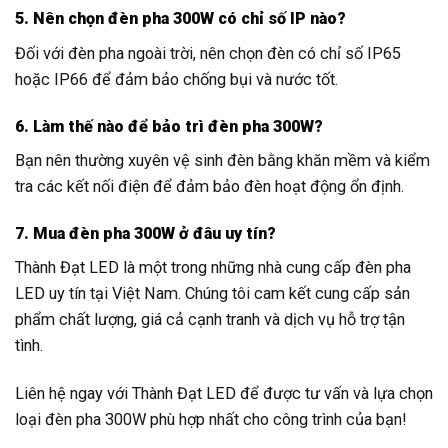
5. Nên chọn đèn pha 300W có chỉ số IP nào?
Đối với đèn pha ngoài trời, nên chọn đèn có chỉ số IP65
hoặc IP66 để đảm bảo chống bụi và nước tốt.
6. Làm thế nào để bảo trì đèn pha 300W?
Bạn nên thường xuyên vệ sinh đèn bằng khăn mềm và kiểm
tra các kết nối điện để đảm bảo đèn hoạt động ổn định.
7. Mua đèn pha 300W ở đâu uy tín?
Thành Đạt LED là một trong những nhà cung cấp đèn pha
LED uy tín tại Việt Nam. Chúng tôi cam kết cung cấp sản
phẩm chất lượng, giá cả cạnh tranh và dịch vụ hỗ trợ tận
tình.
Liên hệ ngay với Thành Đạt LED để được tư vấn và lựa chọn
loại đèn pha 300W phù hợp nhất cho công trình của bạn!