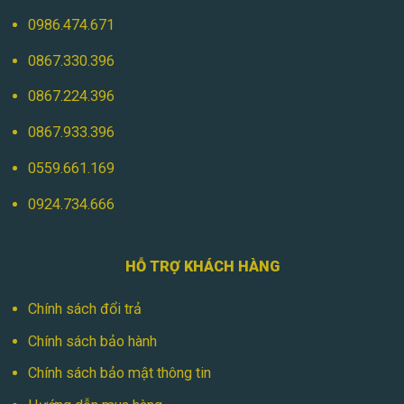
0986.474.671
0867.330.396
0867.224.396
0867.933.396
0559.661.169
0924.734.666
HỖ TRỢ KHÁCH HÀNG
Chính sách đổi trả
Chính sách bảo hành
Chính sách bảo mật thông tin