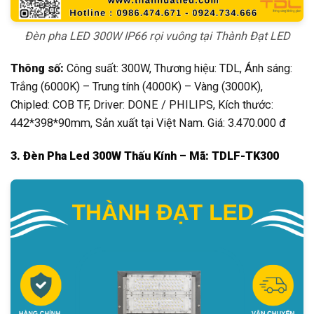
Đèn pha LED 300W IP66 rọi vuông tại Thành Đạt LED
Thông số:
Công suất: 300W, Thương hiệu: TDL, Ánh sáng:
Trắng (6000K) – Trung tính (4000K) – Vàng (3000K),
Chipled: COB TF, Driver: DONE / PHILIPS, Kích thước:
442*398*90mm, Sản xuất tại Việt Nam. Giá: 3.470.000 đ
3. Đèn Pha Led 300W Thấu Kính – Mã: TDLF-TK300