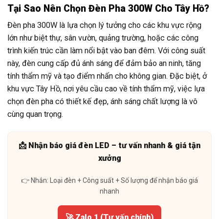
Tại Sao Nên Chọn Đèn Pha 300W Cho Tây Hồ?
Đèn pha 300W là lựa chọn lý tưởng cho các khu vực rộng
lớn như biệt thự, sân vườn, quảng trường, hoặc các công
trình kiến trúc cần làm nổi bật vào ban đêm. Với công suất
này, đèn cung cấp đủ ánh sáng để đảm bảo an ninh, tăng
tính thẩm mỹ và tạo điểm nhấn cho không gian. Đặc biệt, ở
khu vực Tây Hồ, nơi yêu cầu cao về tính thẩm mỹ, việc lựa
chọn đèn pha có thiết kế đẹp, ánh sáng chất lượng là vô
cùng quan trọng.
📩 Nhận báo giá đèn LED – tư vấn nhanh & giá tận
xưởng
👉 Nhắn: Loại đèn + Công suất + Số lượng để nhận báo giá
nhanh
🚀 Zalo 1 (Tư vấn chính)