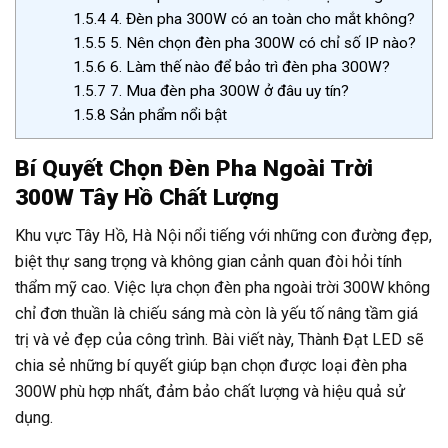
1.5.4
4. Đèn pha 300W có an toàn cho mắt không?
1.5.5
5. Nên chọn đèn pha 300W có chỉ số IP nào?
1.5.6
6. Làm thế nào để bảo trì đèn pha 300W?
1.5.7
7. Mua đèn pha 300W ở đâu uy tín?
1.5.8
Sản phẩm nổi bật
Bí Quyết Chọn Đèn Pha Ngoài Trời
300W Tây Hồ Chất Lượng
Khu vực Tây Hồ, Hà Nội nổi tiếng với những con đường đẹp,
biệt thự sang trọng và không gian cảnh quan đòi hỏi tính
thẩm mỹ cao. Việc lựa chọn đèn pha ngoài trời 300W không
chỉ đơn thuần là chiếu sáng mà còn là yếu tố nâng tầm giá
trị và vẻ đẹp của công trình. Bài viết này, Thành Đạt LED sẽ
chia sẻ những bí quyết giúp bạn chọn được loại đèn pha
300W phù hợp nhất, đảm bảo chất lượng và hiệu quả sử
dụng.