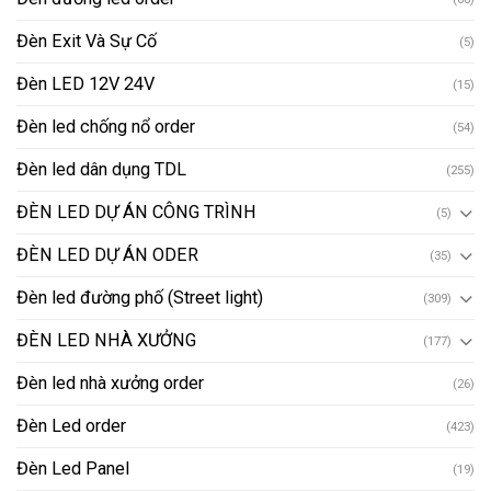
Đèn Exit Và Sự Cố
(5)
Đèn LED 12V 24V
(15)
Đèn led chống nổ order
(54)
Đèn led dân dụng TDL
(255)
ĐÈN LED DỰ ÁN CÔNG TRÌNH
(5)
ĐÈN LED DỰ ÁN ODER
(35)
Đèn led đường phố (Street light)
(309)
ĐÈN LED NHÀ XƯỞNG
(177)
Đèn led nhà xưởng order
(26)
Đèn Led order
(423)
Đèn Led Panel
(19)