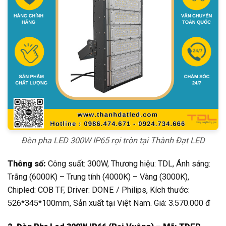
Đèn pha LED 300W IP65 rọi tròn tại Thành Đạt LED
Thông số:
Công suất: 300W, Thương hiệu: TDL, Ánh sáng:
Trắng (6000K) – Trung tính (4000K) – Vàng (3000K),
Chipled: COB TF, Driver: DONE / Philips, Kích thước:
526*345*100mm, Sản xuất tại Việt Nam. Giá: 3.570.000 đ