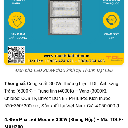
Đèn pha LED 300W thấu kính tại Thành Đạt LED
Thông số:
Công suất: 300W, Thương hiệu: TDL, Ánh sáng:
Trắng (6000K) – Trung tính (4000K) – Vàng (3000K),
Chipled: COB TF, Driver: DONE / PHILIPS, Kích thước:
520*360*200mm, Sản xuất tại Việt Nam. Giá: 4.050.000 đ
4. Đèn Pha Led Module 300W (Khung Hộp) – Mã: TDLF-
MKH300