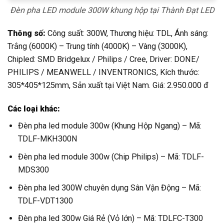
Đèn pha LED module 300W khung hộp tại Thành Đạt LED
Thông số:
Công suất: 300W, Thương hiệu: TDL, Ánh sáng:
Trắng (6000K) – Trung tính (4000K) – Vàng (3000K),
Chipled: SMD Bridgelux / Philips / Cree, Driver: DONE/
PHILIPS / MEANWELL / INVENTRONICS, Kích thước:
305*405*125mm, Sản xuất tại Việt Nam. Giá: 2.950.000 đ
Các loại khác:
Đèn pha led module 300w (Khung Hộp Ngang) – Mã:
TDLF-MKH300N
Đèn pha led module 300w (Chip Philips) – Mã: TDLF-
MDS300
Đèn pha led 300W chuyên dụng Sân Vận Động – Mã:
TDLF-VDT1300
Đèn pha led 300w Giá Rẻ (Vỏ lớn) – Mã: TDLFC-T300