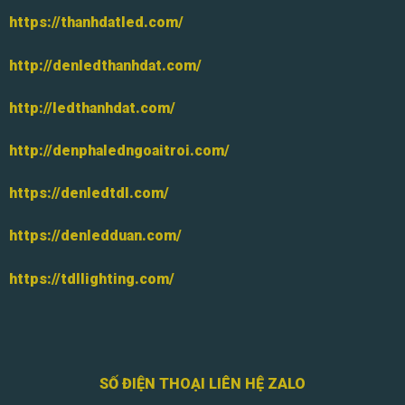
https://thanhdatled.com/
http://denledthanhdat.com/
http://ledthanhdat.com/
http://denphaledngoaitroi.com/
https://denledtdl.com/
https://denledduan.com/
https://tdllighting.com/
SỐ ĐIỆN THOẠI LIÊN HỆ ZALO