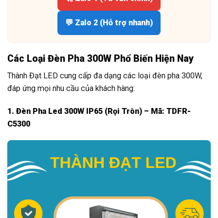
💬 Zalo 2 (Hỗ trợ nhanh)
Các Loại Đèn Pha 300W Phổ Biến Hiện Nay
Thành Đạt LED cung cấp đa dạng các loại đèn pha 300W,
đáp ứng mọi nhu cầu của khách hàng:
1. Đèn Pha Led 300W IP65 (Rọi Tròn) – Mã: TDFR-
C5300