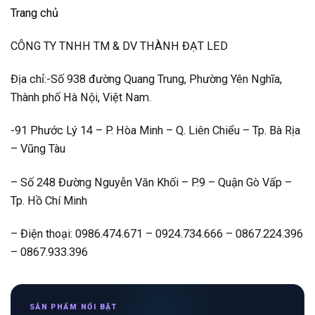
Trang chủ
CÔNG TY TNHH TM & DV THÀNH ĐẠT LED
Địa chỉ:-Số 938 đường Quang Trung, Phường Yên Nghĩa,
Thành phố Hà Nội, Việt Nam.
-91 Phước Lý 14 – P. Hòa Minh – Q. Liên Chiểu – Tp. Bà Rịa
– Vũng Tàu
– Số 248 Đường Nguyễn Văn Khối – P.9 – Quận Gò Vấp –
Tp. Hồ Chí Minh
– Điện thoại: 0986.474.671 – 0924.734.666 – 0867.224.396
– 0867.933.396
SẢN PHẨM NỔI BẬT