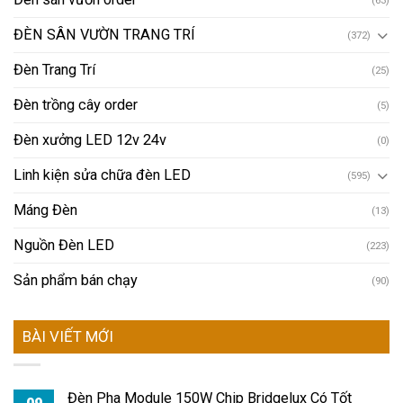
(63)
ĐÈN SÂN VƯỜN TRANG TRÍ
(372)
Đèn Trang Trí
(25)
Đèn trồng cây order
(5)
Đèn xưởng LED 12v 24v
(0)
Linh kiện sửa chữa đèn LED
(595)
Máng Đèn
(13)
Nguồn Đèn LED
(223)
Sản phẩm bán chạy
(90)
BÀI VIẾT MỚI
Đèn Pha Module 150W Chip Bridgelux Có Tốt