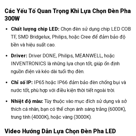
Các Yếu Tố Quan Trọng Khi Lựa Chọn Đèn Pha
300W
Chất lượng chip LED:
Chọn đèn sử dụng chip LED COB
TF, SMD Bridgelux, Philips, hoặc Cree để đảm bảo độ
bền và hiệu suất cao.
Driver:
Driver DONE, Philips, MEANWELL, hoặc
INVENTRONICS là những lựa chọn tốt, giúp ổn định
nguồn điện và kéo dài tuổi thọ đèn.
Chỉ số IP:
IP65 hoặc IP66 đảm bảo đèn chống bụi và
nước tốt, phù hợp với điều kiện thời tiết ngoài trời.
Nhiệt độ màu:
Tùy thuộc vào mục đích sử dụng và sở
thích cá nhân, bạn có thể chọn ánh sáng trắng (6000K),
trung tính (4000K), hoặc vàng (3000K).
Video Hướng Dẫn Lựa Chọn Đèn Pha LED