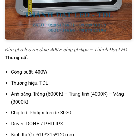
Đèn pha led module 400w chip philips – Thành Đạt LED
Thông số:
Công suất: 400W
Thương hiệu: TDL
Ánh sáng: Trắng (6000K) – Trung tính (4000K) – Vàng
(3000K)
Chipled: Philips Inside 3030
Driver: DONE / PHILIPS
Kích thước: 610*315*120mm