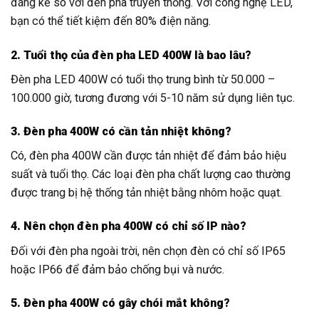
đáng kể so với đèn pha truyền thống. Với công nghệ LED,
bạn có thể tiết kiệm đến 80% điện năng.
2. Tuổi thọ của đèn pha LED 400W là bao lâu?
Đèn pha LED 400W có tuổi thọ trung bình từ 50.000 –
100.000 giờ, tương đương với 5-10 năm sử dụng liên tục.
3. Đèn pha 400W có cần tản nhiệt không?
Có, đèn pha 400W cần được tản nhiệt để đảm bảo hiệu
suất và tuổi thọ. Các loại đèn pha chất lượng cao thường
được trang bị hệ thống tản nhiệt bằng nhôm hoặc quạt.
4. Nên chọn đèn pha 400W có chỉ số IP nào?
Đối với đèn pha ngoài trời, nên chọn đèn có chỉ số IP65
hoặc IP66 để đảm bảo chống bụi và nước.
5. Đèn pha 400W có gây chói mắt không?