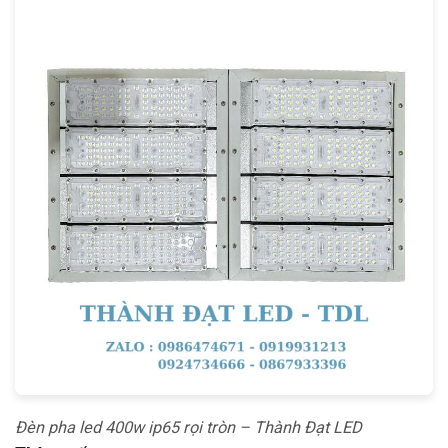
Đèn pha led 400w ip65 rọi tròn – Thành Đạt LED