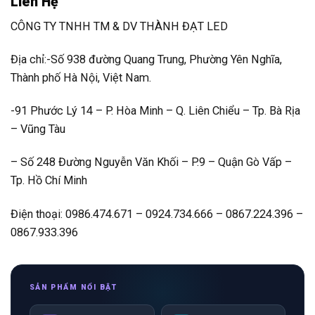
Liên Hệ
CÔNG TY TNHH TM & DV THÀNH ĐẠT LED
Địa chỉ:-Số 938 đường Quang Trung, Phường Yên Nghĩa,
Thành phố Hà Nội, Việt Nam.
-91 Phước Lý 14 – P. Hòa Minh – Q. Liên Chiểu – Tp. Bà Rịa
– Vũng Tàu
– Số 248 Đường Nguyễn Văn Khối – P.9 – Quận Gò Vấp –
Tp. Hồ Chí Minh
Điện thoại: 0986.474.671 – 0924.734.666 – 0867.224.396 –
0867.933.396
SẢN PHẨM NỔI BẬT