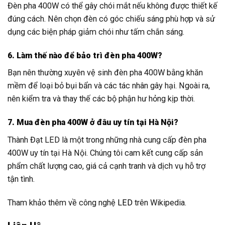
Đèn pha 400W có thể gây chói mắt nếu không được thiết kế
đúng cách. Nên chọn đèn có góc chiếu sáng phù hợp và sử
dụng các biện pháp giảm chói như tấm chắn sáng.
6. Làm thế nào để bảo trì đèn pha 400W?
Bạn nên thường xuyên vệ sinh đèn pha 400W bằng khăn
mềm để loại bỏ bụi bẩn và các tác nhân gây hại. Ngoài ra,
nên kiểm tra và thay thế các bộ phận hư hỏng kịp thời.
7. Mua đèn pha 400W ở đâu uy tín tại Hà Nội?
Thành Đạt LED là một trong những nhà cung cấp đèn pha
400W uy tín tại Hà Nội. Chúng tôi cam kết cung cấp sản
phẩm chất lượng cao, giá cả cạnh tranh và dịch vụ hỗ trợ
tận tình.
Tham khảo thêm về công nghệ
LED
trên Wikipedia.