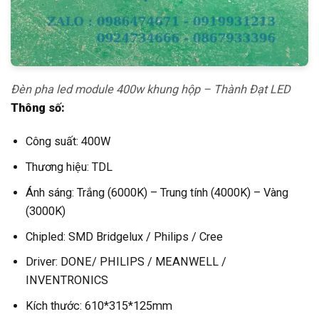
Đèn pha led module 400w khung hộp – Thành Đạt LED
Thông số:
Công suất: 400W
Thương hiệu: TDL
Ánh sáng: Trắng (6000K) – Trung tính (4000K) – Vàng
(3000K)
Chipled: SMD Bridgelux / Philips / Cree
Driver: DONE/ PHILIPS / MEANWELL /
INVENTRONICS
Kích thước: 610*315*125mm