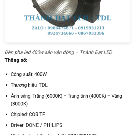
Đèn pha led 400w sân vận động – Thành Đạt LED
Thông số:
Công suất: 400W
Thương hiệu: TDL
Ánh sáng: Trắng (6000K) – Trung tính (4000K) – Vàng
(3000K)
Chipled: COB TF
Driver: DONE / PHILIPS