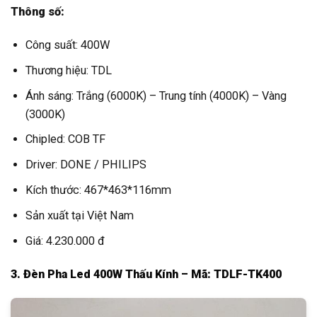
Thông số:
Công suất: 400W
Thương hiệu: TDL
Ánh sáng: Trắng (6000K) – Trung tính (4000K) – Vàng
(3000K)
Chipled: COB TF
Driver: DONE / PHILIPS
Kích thước: 467*463*116mm
Sản xuất tại Việt Nam
Giá: 4.230.000 đ
3. Đèn Pha Led 400W Thấu Kính – Mã: TDLF-TK400