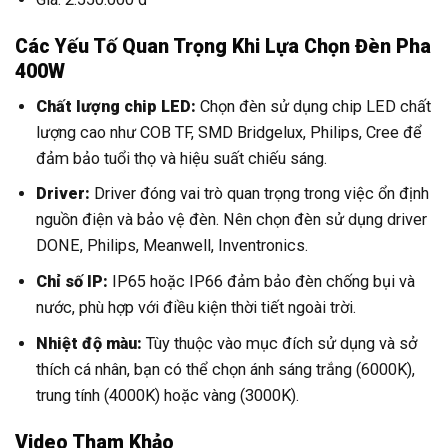
Các Yếu Tố Quan Trọng Khi Lựa Chọn Đèn Pha
400W
Chất lượng chip LED:
Chọn đèn sử dụng chip LED chất
lượng cao như COB TF, SMD Bridgelux, Philips, Cree để
đảm bảo tuổi thọ và hiệu suất chiếu sáng.
Driver:
Driver đóng vai trò quan trọng trong việc ổn định
nguồn điện và bảo vệ đèn. Nên chọn đèn sử dụng driver
DONE, Philips, Meanwell, Inventronics.
Chỉ số IP:
IP65 hoặc IP66 đảm bảo đèn chống bụi và
nước, phù hợp với điều kiện thời tiết ngoài trời.
Nhiệt độ màu:
Tùy thuộc vào mục đích sử dụng và sở
thích cá nhân, bạn có thể chọn ánh sáng trắng (6000K),
trung tính (4000K) hoặc vàng (3000K).
Video Tham Khảo