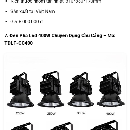
Kích thước nhôm tản nhiệt: 310*330*170mm
Sản xuất tại Việt Nam
Giá: 8.000.000 đ
7. Đèn Pha Led 400W Chuyên Dụng Cầu Cảng – Mã:
TDLF-CC400