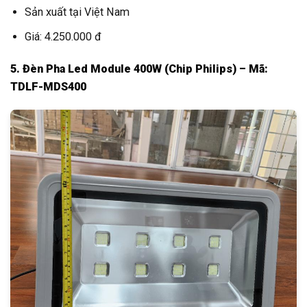
Sản xuất tại Việt Nam
Giá: 4.250.000 đ
5. Đèn Pha Led Module 400W (Chip Philips) – Mã:
TDLF-MDS400