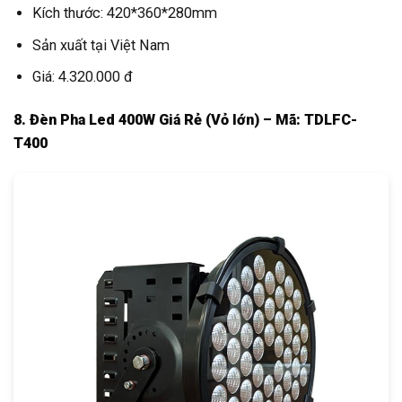
Kích thước: 420*360*280mm
Sản xuất tại Việt Nam
Giá: 4.320.000 đ
8. Đèn Pha Led 400W Giá Rẻ (Vỏ lớn) – Mã: TDLFC-
T400