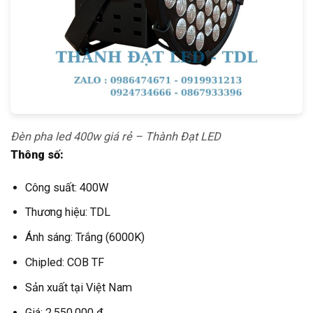
Đèn pha led 400w giá rẻ – Thành Đạt LED
Thông số:
Công suất: 400W
Thương hiệu: TDL
Ánh sáng: Trắng (6000K)
Chipled: COB TF
Sản xuất tại Việt Nam
Giá: 2.550.000 đ