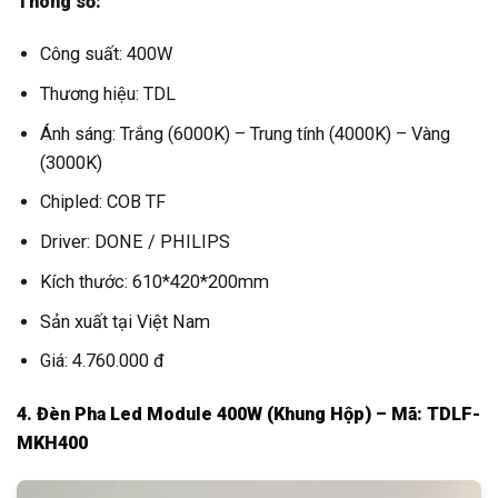
Thông số:
Công suất: 400W
Thương hiệu: TDL
Ánh sáng: Trắng (6000K) – Trung tính (4000K) – Vàng
(3000K)
Chipled: COB TF
Driver: DONE / PHILIPS
Kích thước: 610*420*200mm
Sản xuất tại Việt Nam
Giá: 4.760.000 đ
4. Đèn Pha Led Module 400W (Khung Hộp) – Mã: TDLF-
MKH400