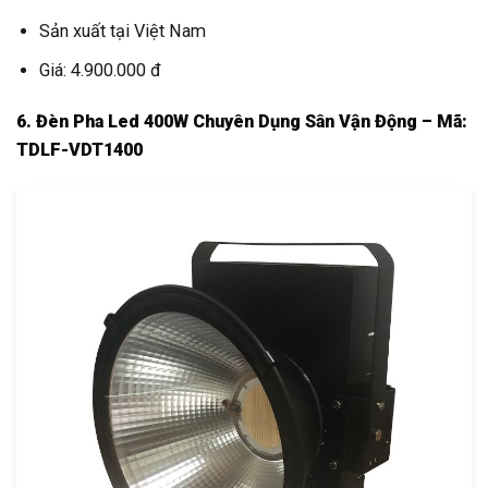
Sản xuất tại Việt Nam
Giá: 4.900.000 đ
6. Đèn Pha Led 400W Chuyên Dụng Sân Vận Động – Mã:
TDLF-VDT1400