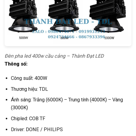
Đèn pha led 400w cầu cảng – Thành Đạt LED
Thông số:
Công suất: 400W
Thương hiệu: TDL
Ánh sáng: Trắng (6000K) – Trung tính (4000K) – Vàng
(3000K)
Chipled: COB TF
Driver: DONE / PHILIPS