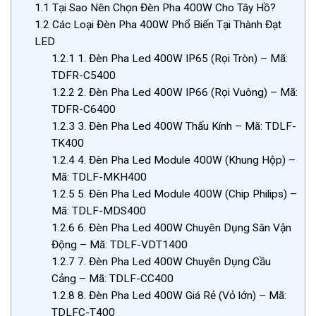
1.1
Tại Sao Nên Chọn Đèn Pha 400W Cho Tây Hồ?
1.2
Các Loại Đèn Pha 400W Phổ Biến Tại Thành Đạt
LED
1.2.1
1. Đèn Pha Led 400W IP65 (Rọi Tròn) – Mã:
TDFR-C5400
1.2.2
2. Đèn Pha Led 400W IP66 (Rọi Vuông) – Mã:
TDFR-C6400
1.2.3
3. Đèn Pha Led 400W Thấu Kính – Mã: TDLF-
TK400
1.2.4
4. Đèn Pha Led Module 400W (Khung Hộp) –
Mã: TDLF-MKH400
1.2.5
5. Đèn Pha Led Module 400W (Chip Philips) –
Mã: TDLF-MDS400
1.2.6
6. Đèn Pha Led 400W Chuyên Dụng Sân Vận
Động – Mã: TDLF-VDT1400
1.2.7
7. Đèn Pha Led 400W Chuyên Dụng Cầu
Cảng – Mã: TDLF-CC400
1.2.8
8. Đèn Pha Led 400W Giá Rẻ (Vỏ lớn) – Mã:
TDLFC-T400