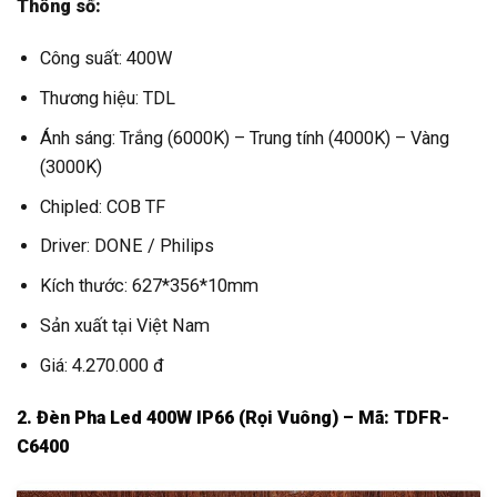
Thông số:
Công suất: 400W
Thương hiệu: TDL
Ánh sáng: Trắng (6000K) – Trung tính (4000K) – Vàng
(3000K)
Chipled: COB TF
Driver: DONE / Philips
Kích thước: 627*356*10mm
Sản xuất tại Việt Nam
Giá: 4.270.000 đ
2. Đèn Pha Led 400W IP66 (Rọi Vuông) – Mã: TDFR-
C6400