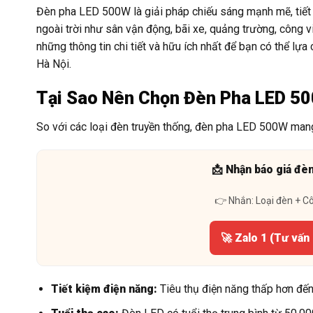
Đèn pha LED 500W là giải pháp chiếu sáng mạnh mẽ, tiết 
ngoài trời như sân vận động, bãi xe, quảng trường, công v
những thông tin chi tiết và hữu ích nhất để bạn có thể lự
Hà Nội.
Tại Sao Nên Chọn Đèn Pha LED 5
So với các loại đèn truyền thống, đèn pha LED 500W mang 
📩 Nhận báo giá đè
👉 Nhắn: Loại đèn + C
🚀 Zalo 1 (Tư vấn
Tiết kiệm điện năng:
Tiêu thụ điện năng thấp hơn đến