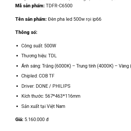
Mã sản phẩm:
TDFR-C6500
Tên sản phẩm:
Đèn pha led 500w rọi ip66
Thông số:
Công suất: 500W
Thương hiệu: TDL
Ánh sáng: Trắng (6000K) – Trung tính (4000K) – Vàng
Chipled: COB TF
Driver: DONE / PHILIPS
Kích thước: 567*463*116mm
Sản xuất tại Việt Nam
Giá:
5.160.000 đ