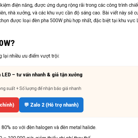
kiệm điện năng, được ứng dụng rộng rãi trong các công trình chi
iên, nhà xưởng, và các khu vực cần độ sáng cao. Bài viết này sẽ 
a chọn được loại đèn pha 500W phù hợp nhất, đặc biệt tại khu vực 
00W?
lại nhiều ưu điểm vượt trội:
n LED – tư vấn nhanh & giá tận xưởng
ông suất + Số lượng để nhận báo giá nhanh
 chính)
💬 Zalo 2 (Hỗ trợ nhanh)
 80% so với đèn halogen và đèn metal halide.