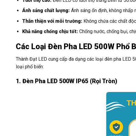
Tuổi thọ cao:
Đèn LED có tuổi thọ trung bình từ 50.000
Ánh sáng chất lượng:
Ánh sáng ổn định, không nhấp n
Thân thiện với môi trường:
Không chứa các chất độc h
Khả năng chống chịu tốt:
Chống nước, chống bụi, chịu
Các Loại Đèn Pha LED 500W Phổ Bi
Thành Đạt LED cung cấp đa dạng các loại đèn pha LED 500
loại phổ biến:
1. Đèn Pha LED 500W IP65 (Rọi Tròn)