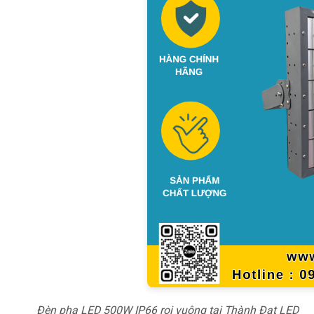
Đèn pha LED 500W IP66 rọi vuông tại Thành Đạt LED