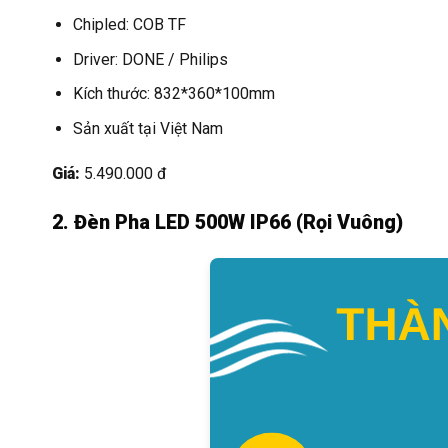
Chipled: COB TF
Driver: DONE / Philips
Kích thước: 832*360*100mm
Sản xuất tại Việt Nam
Giá:
5.490.000 đ
2. Đèn Pha LED 500W IP66 (Rọi Vuông)