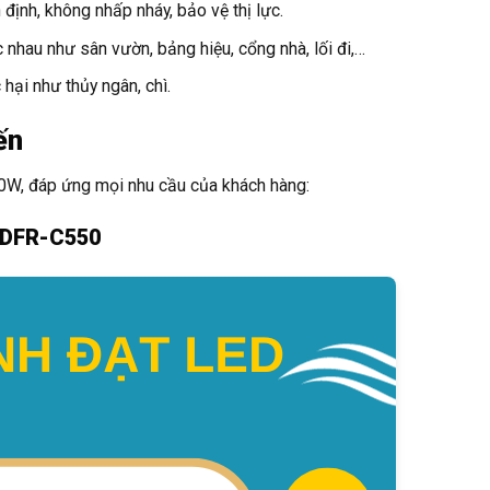
ịnh, không nhấp nháy, bảo vệ thị lực.
nhau như sân vườn, bảng hiệu, cổng nhà, lối đi,…
ại như thủy ngân, chì.
ến
0W, đáp ứng mọi nhu cầu của khách hàng:
 TDFR-C550