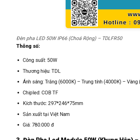
Đèn pha LED 50W IP66 (Choá Rộng) – TDLFR50
Thông số:
Công suất: 50W
Thương hiệu: TDL
Ánh sáng: Trắng (6000K) – Trung tính (4000K) – Vàng
Chipled: COB TF
Kích thước: 297*246*75mm
Sản xuất tại Việt Nam
Giá: 780.000 đ