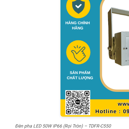
Đèn pha LED 50W IP66 (Rọi Tròn) – TDFR-C550