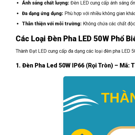
Ánh sáng chất lượng:
Đèn LED cung cấp ánh sáng ổn đ
Đa dạng ứng dụng:
Phù hợp với nhiều không gian khác 
Thân thiện với môi trường:
Không chứa các chất độc h
Các Loại Đèn Pha LED 50W Phổ Bi
Thành Đạt LED cung cấp đa dạng các loại đèn pha LED 5
1. Đèn Pha Led 50W IP66 (Rọi Tròn) – Mã: