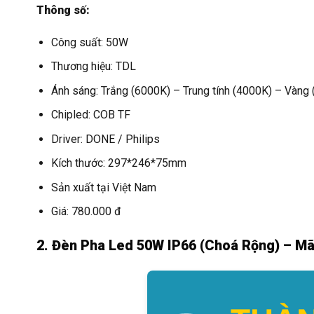
Thông số:
Công suất: 50W
Thương hiệu: TDL
Ánh sáng: Trắng (6000K) – Trung tính (4000K) – Vàng
Chipled: COB TF
Driver: DONE / Philips
Kích thước: 297*246*75mm
Sản xuất tại Việt Nam
Giá: 780.000 đ
2. Đèn Pha Led 50W IP66 (Choá Rộng) – M