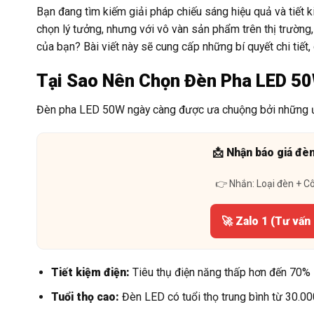
Bạn đang tìm kiếm giải pháp chiếu sáng hiệu quả và tiết
chọn lý tưởng, nhưng với vô vàn sản phẩm trên thị trường
của bạn? Bài viết này sẽ cung cấp những bí quyết chi tiết,
Tại Sao Nên Chọn Đèn Pha LED 5
Đèn pha LED 50W ngày càng được ưa chuộng bởi những ưu
📩 Nhận báo giá đè
👉 Nhắn: Loại đèn + C
🚀 Zalo 1 (Tư vấn
Tiết kiệm điện:
Tiêu thụ điện năng thấp hơn đến 70% 
Tuổi thọ cao:
Đèn LED có tuổi thọ trung bình từ 30.000