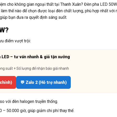
 kiệm cho không gian ngoại thất tại Thanh Xuân? Đèn pha LED 50W 
, làm thế nào để chọn được loại đèn chất lượng, phù hợp nhất với 
 giúp bạn đưa ra quyết định sáng suốt.
0W?
 điểm vượt trội:
n LED – tư vấn nhanh & giá tận xưởng
ông suất + Số lượng để nhận báo giá nhanh
 chính)
💬 Zalo 2 (Hỗ trợ nhanh)
so với đèn halogen truyền thống.
 – 50.000 giờ, giúp giảm chi phí thay thế.