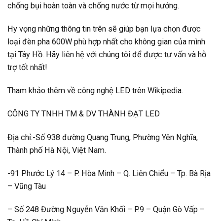
chống bụi hoàn toàn và chống nước từ mọi hướng.
Hy vọng những thông tin trên sẽ giúp bạn lựa chọn được
loại đèn pha 600W phù hợp nhất cho không gian của mình
tại Tây Hồ. Hãy liên hệ với chúng tôi để được tư vấn và hỗ
trợ tốt nhất!
Tham khảo thêm về công nghệ
LED
trên Wikipedia.
CÔNG TY TNHH TM & DV THÀNH ĐẠT LED
Địa chỉ:-Số 938 đường Quang Trung, Phường Yên Nghĩa,
Thành phố Hà Nội, Việt Nam.
-91 Phước Lý 14 – P. Hòa Minh – Q. Liên Chiểu – Tp. Bà Rịa
– Vũng Tàu
– Số 248 Đường Nguyễn Văn Khối – P.9 – Quận Gò Vấp –