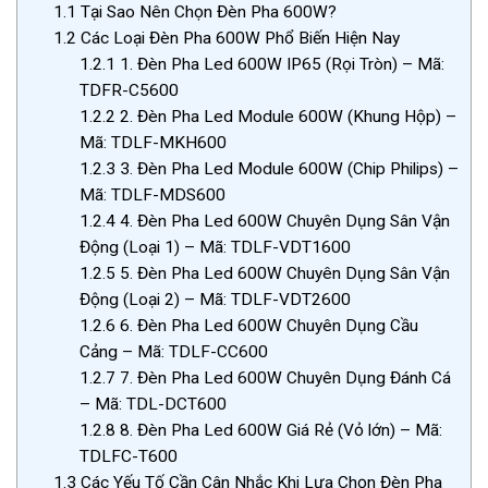
1.1
Tại Sao Nên Chọn Đèn Pha 600W?
1.2
Các Loại Đèn Pha 600W Phổ Biến Hiện Nay
1.2.1
1. Đèn Pha Led 600W IP65 (Rọi Tròn) – Mã:
TDFR-C5600
1.2.2
2. Đèn Pha Led Module 600W (Khung Hộp) –
Mã: TDLF-MKH600
1.2.3
3. Đèn Pha Led Module 600W (Chip Philips) –
Mã: TDLF-MDS600
1.2.4
4. Đèn Pha Led 600W Chuyên Dụng Sân Vận
Động (Loại 1) – Mã: TDLF-VDT1600
1.2.5
5. Đèn Pha Led 600W Chuyên Dụng Sân Vận
Động (Loại 2) – Mã: TDLF-VDT2600
1.2.6
6. Đèn Pha Led 600W Chuyên Dụng Cầu
Cảng – Mã: TDLF-CC600
1.2.7
7. Đèn Pha Led 600W Chuyên Dụng Đánh Cá
– Mã: TDL-DCT600
1.2.8
8. Đèn Pha Led 600W Giá Rẻ (Vỏ lớn) – Mã:
TDLFC-T600
1.3
Các Yếu Tố Cần Cân Nhắc Khi Lựa Chọn Đèn Pha