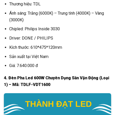
Thương hiệu: TDL
Ánh sáng: Trắng (6000K) – Trung tính (4000K) – Vàng
(3000K)
Chipled: Philips Inside 3030
Driver: DONE / PHILIPS
Kích thước: 610*475*120mm
Sản xuất tại Việt Nam
Giá: 7.640.000 đ
4. Đèn Pha Led 600W Chuyên Dụng Sân Vận Động (Loại
1) – Mã: TDLF-VDT1600