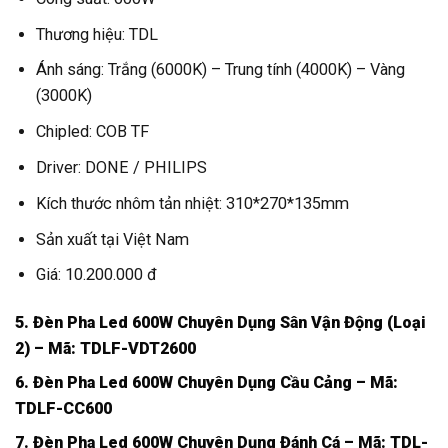
Thương hiệu: TDL
Ánh sáng: Trắng (6000K) – Trung tính (4000K) – Vàng
(3000K)
Chipled: COB TF
Driver: DONE / PHILIPS
Kích thước nhôm tản nhiệt: 310*270*135mm
Sản xuất tại Việt Nam
Giá: 10.200.000 đ
5. Đèn Pha Led 600W Chuyên Dụng Sân Vận Động (Loại
2) – Mã: TDLF-VDT2600
6. Đèn Pha Led 600W Chuyên Dụng Cầu Cảng – Mã:
TDLF-CC600
7. Đèn Pha Led 600W Chuyên Dụng Đánh Cá – Mã: TDL-