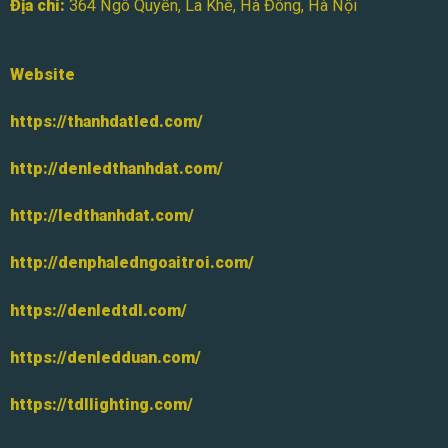
Địa chỉ:
364 Ngô Quyền, La Khê, Hà Đông, Hà Nội
Website
https://thanhdatled.com/
http://denledthanhdat.com/
http://ledthanhdat.com/
http://denphaledngoaitroi.com/
https://denledtdl.com/
https://denledduan.com/
https://tdllighting.com/