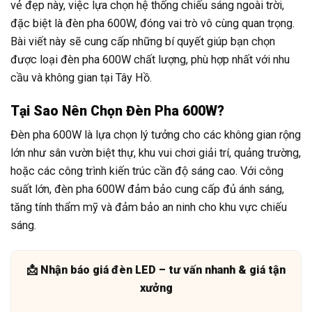
vẻ đẹp này, việc lựa chọn hệ thống chiếu sáng ngoài trời,
đặc biệt là đèn pha 600W, đóng vai trò vô cùng quan trọng.
Bài viết này sẽ cung cấp những bí quyết giúp bạn chọn
được loại đèn pha 600W chất lượng, phù hợp nhất với nhu
cầu và không gian tại Tây Hồ.
Tại Sao Nên Chọn Đèn Pha 600W?
Đèn pha 600W là lựa chọn lý tưởng cho các không gian rộng
lớn như sân vườn biệt thự, khu vui chơi giải trí, quảng trường,
hoặc các công trình kiến trúc cần độ sáng cao. Với công
suất lớn, đèn pha 600W đảm bảo cung cấp đủ ánh sáng,
tăng tính thẩm mỹ và đảm bảo an ninh cho khu vực chiếu
sáng.
📩 Nhận báo giá đèn LED – tư vấn nhanh & giá tận
xưởng