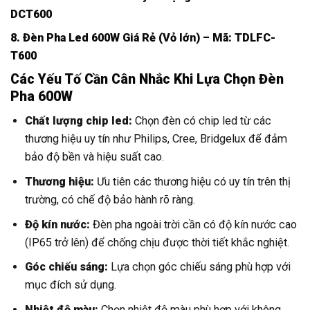
DCT600
8. Đèn Pha Led 600W Giá Rẻ (Vỏ lớn) – Mã: TDLFC-
T600
Các Yếu Tố Cần Cân Nhắc Khi Lựa Chọn Đèn
Pha 600W
Chất lượng chip led:
Chọn đèn có chip led từ các
thương hiệu uy tín như Philips, Cree, Bridgelux để đảm
bảo độ bền và hiệu suất cao.
Thương hiệu:
Ưu tiên các thương hiệu có uy tín trên thị
trường, có chế độ bảo hành rõ ràng.
Độ kín nước:
Đèn pha ngoài trời cần có độ kín nước cao
(IP65 trở lên) để chống chịu được thời tiết khắc nghiệt.
Góc chiếu sáng:
Lựa chọn góc chiếu sáng phù hợp với
mục đích sử dụng.
Nhiệt độ màu:
Chọn nhiệt độ màu phù hợp với không