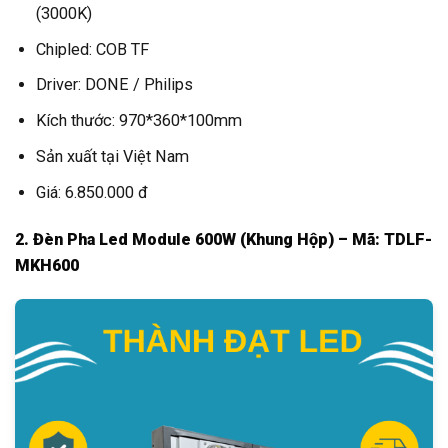
(3000K)
Chipled: COB TF
Driver: DONE / Philips
Kích thước: 970*360*100mm
Sản xuất tại Việt Nam
Giá: 6.850.000 đ
2. Đèn Pha Led Module 600W (Khung Hộp) – Mã: TDLF-
MKH600