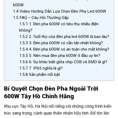
600W
1.4
Video Hướng Dẫn Lựa Chọn Đèn Pha Led 600W
1.5
FAQ – Câu Hỏi Thường Gặp
1.5.1
1. Đèn pha 600W có tiêu thụ nhiều điện
không?
1.5.2
2. Tuổi thọ của đèn pha led 600W là bao lâu?
1.5.3
3. Đèn pha 600W có cần tản nhiệt không?
1.5.4
4. Đèn pha 600W có an toàn cho mắt không?
1.5.5
5. Nên mua đèn pha 600W ở đâu uy tín?
1.5.6
6. Sự khác biệt giữa chip COB và SMD là gì?
1.5.7
7. IP65 nghĩa là gì?
1.5.8
Sản phẩm nổi bật
Bí Quyết Chọn Đèn Pha Ngoài Trời
600W Tây Hồ Chính Hãng
Khu vực Tây Hồ, Hà Nội nổi tiếng với những công trình kiến
trúc sang trọng, cảnh quan thiên nhiên hữu tình. Để tôn lên