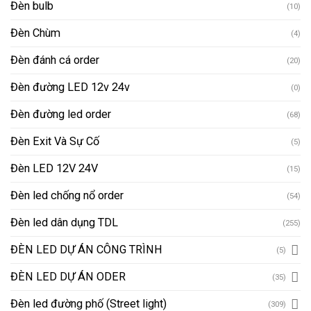
Đèn bulb
(10)
Đèn Chùm
(4)
Đèn đánh cá order
(20)
Đèn đường LED 12v 24v
(0)
Đèn đường led order
(68)
Đèn Exit Và Sự Cố
(5)
Đèn LED 12V 24V
(15)
Đèn led chống nổ order
(54)
Đèn led dân dụng TDL
(255)
ĐÈN LED DỰ ÁN CÔNG TRÌNH
(5)
ĐÈN LED DỰ ÁN ODER
(35)
Đèn led đường phố (Street light)
(309)