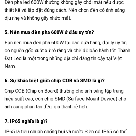
Đèn pha led 600W thường không gây chói mắt nếu được
thiết kế và lắp đặt đúng cách. Nên chọn đèn có ánh sáng
dịu nhẹ và không gây nhức mắt.
5. Nên mua đèn pha 600W ở đâu uy tín?
Bạn nên mua đèn pha 600W tại các cửa hàng, đại lý uy tín,
có nguồn gốc xuất xứ rõ ràng và chế độ bảo hành tốt.
Thành
Đạt Led
là một trong những địa chỉ đáng tin cậy tại Việt
Nam.
6. Sự khác biệt giữa chip COB và SMD là gì?
Chip COB (Chip on Board) thường cho ánh sáng tập trung,
hiệu suất cao, còn chip SMD (Surface Mount Device) cho
ánh sáng phân tán đều, giá thành rẻ hơn.
7. IP65 nghĩa là gì?
IP65 là tiêu chuẩn chống bụi và nước. Đèn có IP65 có thể