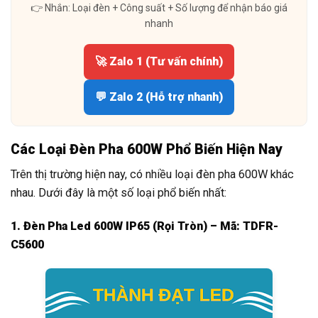
👉 Nhắn: Loại đèn + Công suất + Số lượng để nhận báo giá
nhanh
🚀 Zalo 1 (Tư vấn chính)
💬 Zalo 2 (Hỗ trợ nhanh)
Các Loại Đèn Pha 600W Phổ Biến Hiện Nay
Trên thị trường hiện nay, có nhiều loại đèn pha 600W khác
nhau. Dưới đây là một số loại phổ biến nhất:
1. Đèn Pha Led 600W IP65 (Rọi Tròn) – Mã: TDFR-
C5600