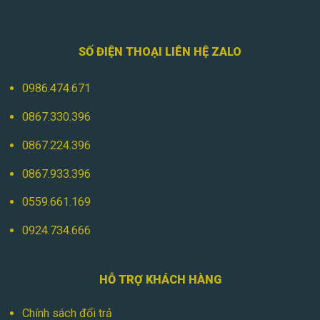
SỐ ĐIỆN THOẠI LIÊN HỆ ZALO
0986.474.671
0867.330.396
0867.224.396
0867.933.396
0559.661.169
0924.734.666
HỖ TRỢ KHÁCH HÀNG
Chính sách đổi trả