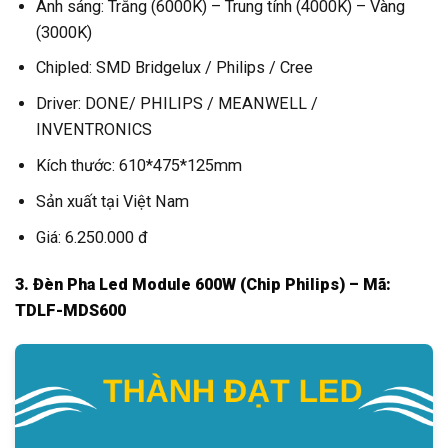
Ánh sáng: Trắng (6000K) – Trung tính (4000K) – Vàng
(3000K)
Chipled: SMD Bridgelux / Philips / Cree
Driver: DONE/ PHILIPS / MEANWELL /
INVENTRONICS
Kích thước: 610*475*125mm
Sản xuất tại Việt Nam
Giá: 6.250.000 đ
3. Đèn Pha Led Module 600W (Chip Philips) – Mã:
TDLF-MDS600