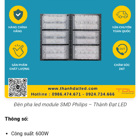
Đèn pha led module SMD Philips – Thành Đạt LED
Thông số:
Công suất: 600W