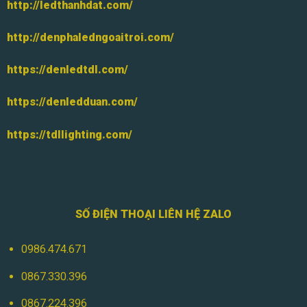
http://ledthanhdat.com/
http://denphaledngoaitroi.com/
https://denledtdl.com/
https://denledduan.com/
https://tdllighting.com/
SỐ ĐIỆN THOẠI LIÊN HỆ ZALO
0986.474.671
0867.330.396
0867.224.396