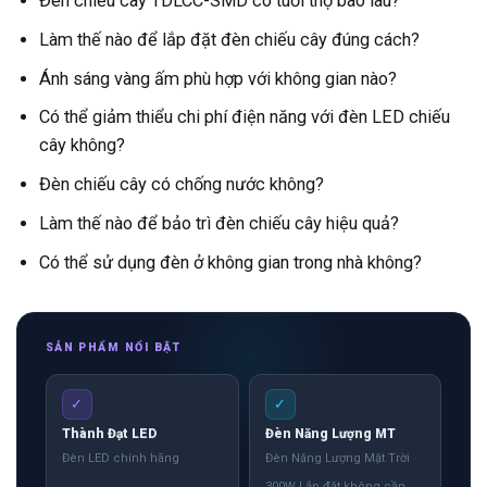
Đèn chiếu cây TDLCC-SMD có tuổi thọ bao lâu?
Làm thế nào để lắp đặt đèn chiếu cây đúng cách?
Ánh sáng vàng ấm phù hợp với không gian nào?
Có thể giảm thiểu chi phí điện năng với đèn LED chiếu
cây không?
Đèn chiếu cây có chống nước không?
Làm thế nào để bảo trì đèn chiếu cây hiệu quả?
Có thể sử dụng đèn ở không gian trong nhà không?
SẢN PHẨM NỔI BẬT
✓
✓
Thành Đạt LED
Đèn Năng Lượng MT
Đèn LED chính hãng
Đèn Năng Lượng Mặt Trời
300W Lắp đặt không cần