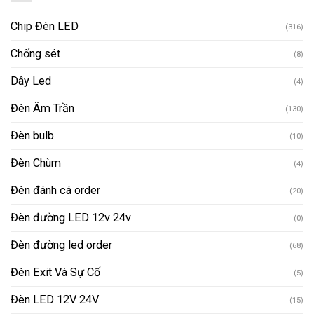
Chip Đèn LED
(316)
Chống sét
(8)
Dây Led
(4)
Đèn Âm Trần
(130)
Đèn bulb
(10)
Đèn Chùm
(4)
Đèn đánh cá order
(20)
Đèn đường LED 12v 24v
(0)
Đèn đường led order
(68)
Đèn Exit Và Sự Cố
(5)
Đèn LED 12V 24V
(15)