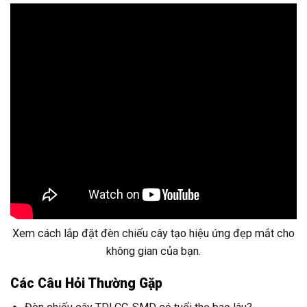
Xem cách lắp đặt đèn chiếu cây tạo hiệu ứng đẹp mắt cho
không gian của bạn.
Các Câu Hỏi Thường Gặp