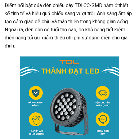
Điểm nổi bật của đèn chiếu cây TDLCC-SMD nằm ở thiết
kế tinh tế và hiệu quả chiếu sáng vượt trội. Ánh sáng ấm áp
tạo cảm giác dễ chịu và thân thiện trong không gian sống.
Ngoài ra, đèn còn có tuổi thọ cao, có khả năng tiết kiệm
điện năng tối ưu, giảm thiểu chi phí sử dụng điện cho gia
đình.