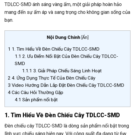
TDLCC-SMD ánh sáng vàng ấm, một giải pháp hoàn hảo
mang đến sự ấm áp và sang trọng cho không gian sống của
bạn.
Nội Dung Chính
[
Ẩn
]
1
1. Tìm Hiểu Về Đèn Chiếu Cây TDLCC-SMD
1.1
2. Ưu Điểm Nổi Bật Của Đèn Chiếu Cây TDLCC-
SMD
1.1.1
3. Giải Pháp Chiếu Sáng Linh Hoạt
2
4. Ứng Dụng Thực Tế Của Đèn Chiếu Cây
3
Video Hướng Dẫn Lắp Đặt Đèn Chiếu Cây TDLCC-SMD
4
Các Câu Hỏi Thường Gặp
4.1
Sản phẩm nổi bật
1. Tìm Hiểu Về Đèn Chiếu Cây TDLCC-SMD
Đèn chiếu cây TDLCC-SMD là dòng sản phẩm nổi bật trong
lĩnh vực chiếu sáng hiện nay. Với công suất đa dạng từ 6w