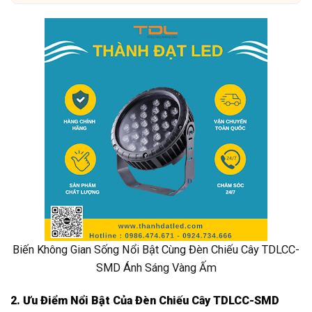
Biến Không Gian Sống Nổi Bật Cùng Đèn Chiếu Cây TDLCC-
SMD Ánh Sáng Vàng Ấm
2. Ưu Điểm Nổi Bật Của Đèn Chiếu Cây TDLCC-SMD