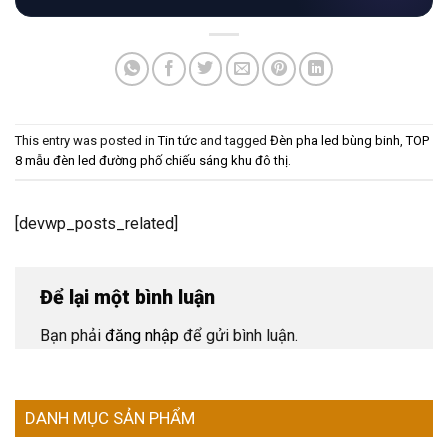
This entry was posted in
Tin tức
and tagged
Đèn pha led bùng binh
,
TOP
8 mẫu đèn led đường phố chiếu sáng khu đô thị
.
[devwp_posts_related]
Để lại một bình luận
Bạn phải
đăng nhập
để gửi bình luận.
DANH MỤC SẢN PHẨM