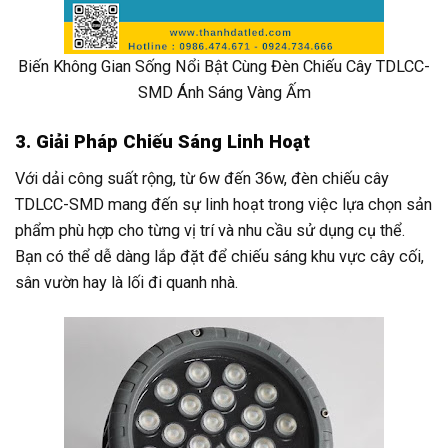
Biến Không Gian Sống Nổi Bật Cùng Đèn Chiếu Cây TDLCC-
SMD Ánh Sáng Vàng Ấm
3. Giải Pháp Chiếu Sáng Linh Hoạt
Với dải công suất rộng, từ 6w đến 36w, đèn chiếu cây
TDLCC-SMD mang đến sự linh hoạt trong việc lựa chọn sản
phẩm phù hợp cho từng vị trí và nhu cầu sử dụng cụ thể.
Bạn có thể dễ dàng lắp đặt để chiếu sáng khu vực cây cối,
sân vườn hay là lối đi quanh nhà.