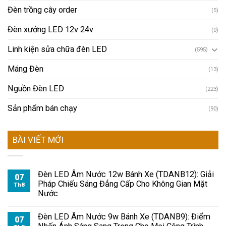
Đèn trồng cây order
(5)
Đèn xưởng LED 12v 24v
(0)
Linh kiện sửa chữa đèn LED
(595)
Máng Đèn
(13)
Nguồn Đèn LED
(223)
Sản phẩm bán chạy
(90)
BÀI VIẾT MỚI
Đèn LED Âm Nước 12w Bánh Xe (TDANB12): Giải
07
Pháp Chiếu Sáng Đẳng Cấp Cho Không Gian Mặt
Th8
Nước
Đèn LED Âm Nước 9w Bánh Xe (TDANB9): Điểm
07