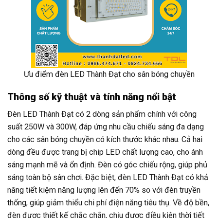
Ưu điểm đèn LED Thành Đạt cho sân bóng chuyền
Thông số kỹ thuật và tính năng nổi bật
Đèn LED Thành Đạt có 2 dòng sản phẩm chính với công
suất 250W và 300W, đáp ứng nhu cầu chiếu sáng đa dạng
cho các sân bóng chuyền có kích thước khác nhau. Cả hai
dòng đều được trang bị chip LED chất lượng cao, cho ánh
sáng mạnh mẽ và ổn định. Đèn có góc chiếu rộng, giúp phủ
sáng toàn bộ sân chơi. Đặc biệt, đèn LED Thành Đạt có khả
năng tiết kiệm năng lượng lên đến 70% so với đèn truyền
thống, giúp giảm thiểu chi phí điện năng tiêu thụ. Về độ bền,
đèn được thiết kế chắc chắn, chịu được điều kiện thời tiết