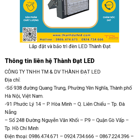
Lắp đặt và bảo trì đèn LED Thành Đạt
Thông tin liên hệ Thành Đạt LED
CÔNG TY TNHH TM & DV THÀNH ĐẠT LED
Địa chỉ:
-Số 938 đường Quang Trung, Phường Yên Nghĩa, Thành phố
Hà Nội, Việt Nam.
-91 Phước Lý 14 – P. Hòa Minh – Q. Liên Chiểu – Tp. Đà
Nẵng
– Số 248 Đường Nguyễn Văn Khối – P.9 – Quận Gò Vấp –
Tp. Hồ Chí Minh
Điện thoại: 0986.474.671 – 0924.734.666 – 0867.224.396 –