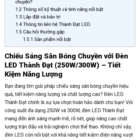
chuyền?
1.2
Thông số kỹ thuật và tính năng nổi bật
1.3
Lắp đặt và bảo trì
1.4
Thông tin liên hệ Thành Đạt LED
1.5
Câu hỏi thường gặp
1.5.1
Sản phẩm nổi bật
Chiếu Sáng Sân Bóng Chuyền với Đèn
LED Thành Đạt (250W/300W) – Tiết
Kiệm Năng Lượng
Bạn đang tìm giải pháp chiếu sáng sân bóng chuyền hiệu
quả, tiết kiệm năng lượng và chất lượng cao? Đèn LED
Thành Đạt chính là sự lựa chọn hoàn hảo dành cho bạn! Với
công suất đa dạng 250W và 300W, đèn LED Thành Đạt
mang đến ánh sáng mạnh mẽ, rõ nét, giúp nâng cao chất
lượng trận đấu và trải nghiệm chơi thể thao. Không chỉ vậy,
đèn LED còn nổi bật với khả năng tiết kiệm điện năng vượt