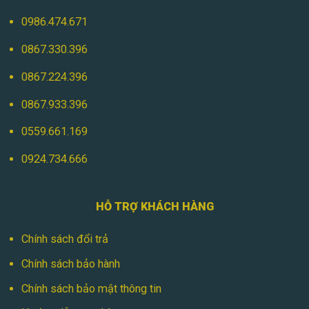
0867.224.396
0867.933.396
0559.661.169
0924.734.666
HỖ TRỢ KHÁCH HÀNG
Chính sách đổi trả
Chính sách bảo hành
Chính sách bảo mật thông tin
Hướng dẫn mua hàng
Chính sách vận chuyển