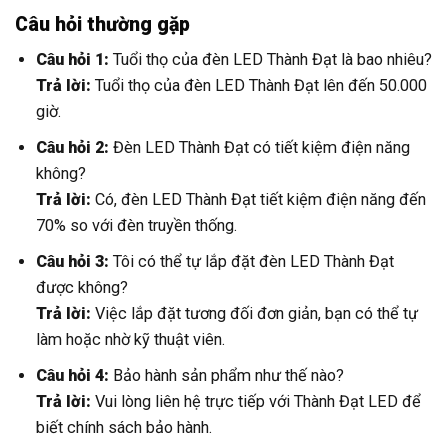
giờ.
Câu hỏi 2:
Đèn LED Thành Đạt có tiết kiệm điện năng
không?
Trả lời:
Có, đèn LED Thành Đạt tiết kiệm điện năng đến
70% so với đèn truyền thống.
Câu hỏi 3:
Tôi có thể tự lắp đặt đèn LED Thành Đạt
được không?
Trả lời:
Việc lắp đặt tương đối đơn giản, bạn có thể tự
làm hoặc nhờ kỹ thuật viên.
Câu hỏi 4:
Bảo hành sản phẩm như thế nào?
Trả lời:
Vui lòng liên hệ trực tiếp với Thành Đạt LED để
biết chính sách bảo hành.
Câu hỏi 5:
Đèn LED Thành Đạt có chịu được thời tiết
khắc nghiệt không?
Trả lời:
Có, đèn được thiết kế chắc chắn, chịu được thời
tiết khắc nghiệt.