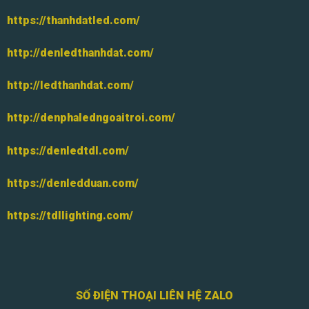
http://ledthanhdat.com/
http://denphaledngoaitroi.com/
https://denledtdl.com/
https://denledduan.com/
https://tdllighting.com/
SỐ ĐIỆN THOẠI LIÊN HỆ ZALO
0986.474.671
0867.330.396