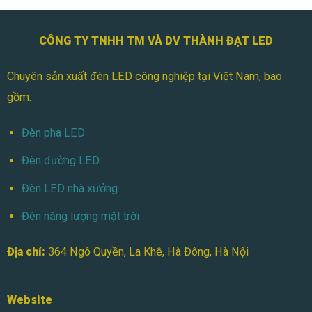
Chuyên sản xuất đèn LED công nghiệp tại Việt Nam, bao
gồm:
Đèn pha LED
Đèn đường LED
Đèn LED nhà xưởng
Đèn năng lượng mặt trời
Địa chỉ:
364 Ngô Quyền, La Khê, Hà Đông, Hà Nội
Website
https://thanhdatled.com/
http://denledthanhdat.com/