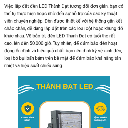
Việc lắp đặt đèn LED Thành Đạt tương đối đơn giản, bạn có
thể tự thực hiện hoặc nhờ đến sự hỗ trợ của các kỹ thuật
viên chuyên nghiệp. Đèn được thiết kế với hệ thống gắn kết
chắc chắn, dễ dàng lắp đặt trên các loại cột hoặc khung đỡ
khác nhau. Về bảo trì, đèn LED Thành Đạt có tuổi thọ rất
cao, lên đến 50.000 giờ. Tuy nhiên, để đảm bảo đèn hoạt
động ổn định và hiệu quả nhất, bạn nên định kỳ vệ sinh đèn,
loại bỏ bụi bẩn bám trên bề mặt để đảm bảo khả năng tản
nhiệt và hiệu suất chiếu sáng.