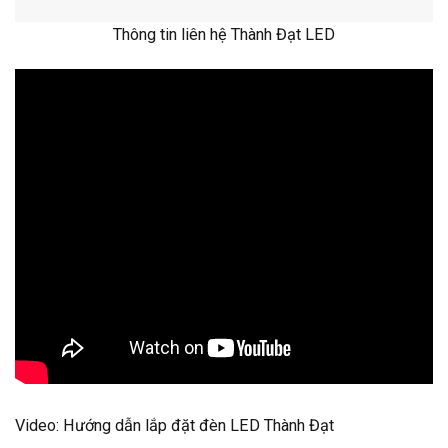
Video: Hướng dẫn lắp đặt đèn LED Thành Đạt
Câu hỏi thường gặp
Câu hỏi 1:
Tuổi thọ của đèn LED Thành Đạt là bao nhiêu?
Trả lời:
Tuổi thọ của đèn LED Thành Đạt lên đến 50.000