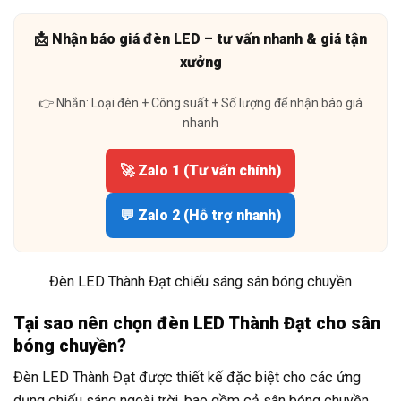
📩 Nhận báo giá đèn LED – tư vấn nhanh & giá tận
xưởng
👉 Nhắn: Loại đèn + Công suất + Số lượng để nhận báo giá
nhanh
🚀 Zalo 1 (Tư vấn chính)
💬 Zalo 2 (Hỗ trợ nhanh)
Đèn LED Thành Đạt chiếu sáng sân bóng chuyền
Tại sao nên chọn đèn LED Thành Đạt cho sân
bóng chuyền?
Đèn LED Thành Đạt được thiết kế đặc biệt cho các ứng
dụng chiếu sáng ngoài trời, bao gồm cả sân bóng chuyền.