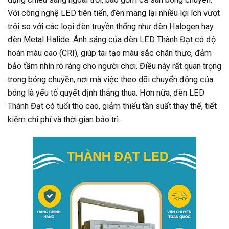
Với công nghệ LED tiên tiến, đèn mang lại nhiều lợi ích vượt
trội so với các loại đèn truyền thống như đèn Halogen hay
đèn Metal Halide. Ánh sáng của đèn LED Thành Đạt có độ
hoàn màu cao (CRI), giúp tái tạo màu sắc chân thực, đảm
bảo tầm nhìn rõ ràng cho người chơi. Điều này rất quan trọng
trong bóng chuyền, nơi mà việc theo dõi chuyển động của
bóng là yếu tố quyết định thắng thua. Hơn nữa, đèn LED
Thành Đạt có tuổi thọ cao, giảm thiểu tần suất thay thế, tiết
kiệm chi phí và thời gian bảo trì.