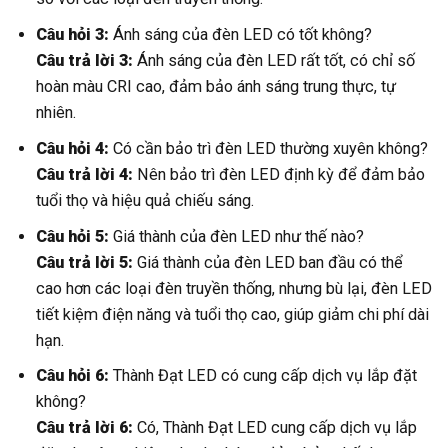
Câu hỏi 3:
Ánh sáng của đèn LED có tốt không?
Câu trả lời 3:
Ánh sáng của đèn LED rất tốt, có chỉ số
hoàn màu CRI cao, đảm bảo ánh sáng trung thực, tự
nhiên.
Câu hỏi 4:
Có cần bảo trì đèn LED thường xuyên không?
Câu trả lời 4:
Nên bảo trì đèn LED định kỳ để đảm bảo
tuổi thọ và hiệu quả chiếu sáng.
Câu hỏi 5:
Giá thành của đèn LED như thế nào?
Câu trả lời 5:
Giá thành của đèn LED ban đầu có thể
cao hơn các loại đèn truyền thống, nhưng bù lại, đèn LED
tiết kiệm điện năng và tuổi thọ cao, giúp giảm chi phí dài
hạn.
Câu hỏi 6:
Thành Đạt LED có cung cấp dịch vụ lắp đặt
không?
Câu trả lời 6:
Có, Thành Đạt LED cung cấp dịch vụ lắp