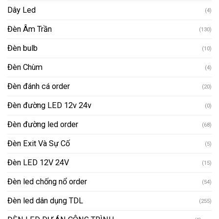
Dây Led
(4)
Đèn Âm Trần
(130)
Đèn bulb
(10)
Đèn Chùm
(4)
Đèn đánh cá order
(20)
Đèn đường LED 12v 24v
(0)
Đèn đường led order
(68)
Đèn Exit Và Sự Cố
(5)
Đèn LED 12V 24V
(15)
Đèn led chống nổ order
(54)
Đèn led dân dụng TDL
(255)