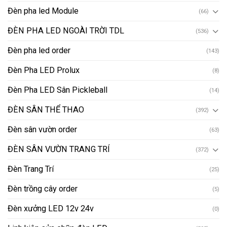
Đèn pha led Module
(66)
ĐÈN PHA LED NGOÀI TRỜI TDL
(536)
Đèn pha led order
(143)
Đèn Pha LED Prolux
(8)
Đèn Pha LED Sân Pickleball
(14)
ĐÈN SÂN THỂ THAO
(392)
Đèn sân vườn order
(63)
ĐÈN SÂN VƯỜN TRANG TRÍ
(372)
Đèn Trang Trí
(25)
Đèn trồng cây order
(5)
Đèn xưởng LED 12v 24v
(0)