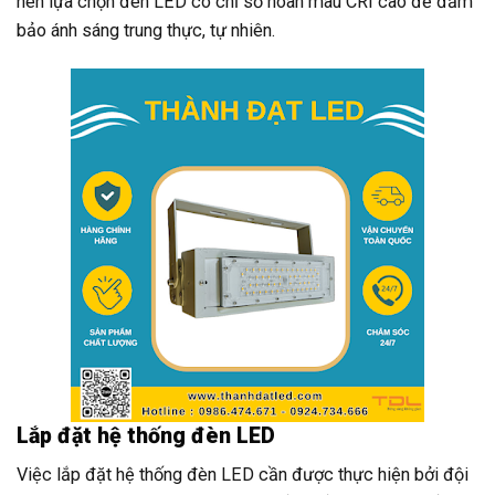
nên lựa chọn đèn LED có chỉ số hoàn màu CRI cao để đảm
bảo ánh sáng trung thực, tự nhiên.
Lắp đặt hệ thống đèn LED
Việc lắp đặt hệ thống đèn LED cần được thực hiện bởi đội