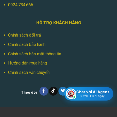
0924.734.666
HỖ TRỢ KHÁCH HÀNG
Chính sách đổi trả
Chính sách bảo hành
Chính sách bảo mật thông tin
Hướng dẫn mua hàng
Chính sách vận chuyển
Chat với AI Agent
Theo dõi
⚡ Tư vấn LED sỉ ngay