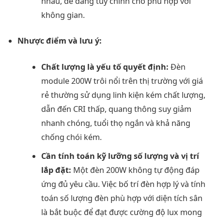
nhau, dễ dàng tùy chỉnh cho phù hợp với
không gian.
Nhược điểm và lưu ý:
Chất lượng là yếu tố quyết định:
Đèn
module 200W trôi nổi trên thị trường với giá
rẻ thường sử dụng linh kiện kém chất lượng,
dẫn đến CRI thấp, quang thông suy giảm
nhanh chóng, tuổi thọ ngắn và khả năng
chống chói kém.
Cần tính toán kỹ lưỡng số lượng và vị trí
lắp đặt:
Một đèn 200W không tự động đáp
ứng đủ yêu cầu. Việc bố trí đèn hợp lý và tính
toán số lượng đèn phù hợp với diện tích sân
là bắt buộc để đạt được cường độ lux mong