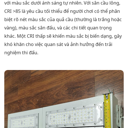
với màu sắc dưới ánh sáng tự nhiên. Với sân cầu lông,
CRI >85 là yêu cầu tối thiểu để người chơi có thể phân
biệt rõ nét màu sắc của quả cầu (thường là trắng hoặc
vàng), màu sắc sân đấu, và các chi tiết quan trọng
khác. Một CRI thấp sẽ khiến màu sắc bị biến dạng, gây
khó khăn cho việc quan sát và ảnh hưởng đến trải
nghiệm thi đấu.