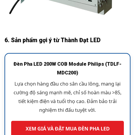
6. Sản phẩm gợi ý từ Thành Đạt LED
Đèn Pha LED 200W COB Module Philips (TDLF-
MDC200)
Lựa chọn hàng đầu cho sân cầu lông, mang lại
cường độ sáng mạnh mẽ, chỉ số hoàn màu >85,
tiết kiệm điện và tuổi thọ cao. Đảm bảo trải
nghiệm thi đấu tuyệt vời.
XEM GIÁ VÀ ĐẶT MUA ĐÈN PHA LED