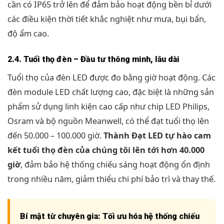
cần có IP65 trở lên để đảm bảo hoạt động bền bỉ dưới
các điều kiện thời tiết khắc nghiệt như mưa, bụi bẩn,
độ ẩm cao.
2.4. Tuổi thọ đèn – Đầu tư thông minh, lâu dài
Tuổi thọ của đèn LED được đo bằng giờ hoạt động. Các
đèn module LED chất lượng cao, đặc biệt là những sản
phẩm sử dụng linh kiện cao cấp như chip LED Philips,
Osram và bộ nguồn Meanwell, có thể đạt tuổi thọ lên
đến 50.000 – 100.000 giờ.
Thành Đạt LED tự hào cam
kết tuổi thọ đèn của chúng tôi lên tới hơn 40.000
giờ
, đảm bảo hệ thống chiếu sáng hoạt động ổn định
trong nhiều năm, giảm thiểu chi phí bảo trì và thay thế.
Bí mật từ chuyên gia: Tối ưu hóa hệ thống chiếu