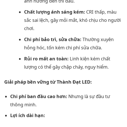
ảnh hưởng đến thi đấu.
Chất lượng ánh sáng kém:
CRI thấp, màu
sắc sai lệch, gây mỏi mắt, khó chịu cho người
chơi.
Chi phí bảo trì, sửa chữa:
Thường xuyên
hỏng hóc, tốn kém chi phí sửa chữa.
Rủi ro mất an toàn:
Linh kiện kém chất
lượng có thể gây chập cháy, nguy hiểm.
Giải pháp bền vững từ Thành Đạt LED:
Chi phí ban đầu cao hơn:
Nhưng là sự đầu tư
thông minh.
Lợi ích dài hạn: