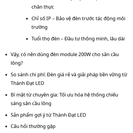
chân thực
Chỉ số IP – Bảo vệ đèn trước tác động môi
trường
Tuổi thọ đèn – Đầu tư thông minh, lâu dài
Vậy, có nên dùng đèn module 200W cho sân cầu
lông?
So sánh chi phí: Đèn giá rẻ và giải pháp bền vững từ
Thành Đạt LED
Bí mật từ chuyên gia: Tối ưu hóa hệ thống chiếu
sáng sân cầu lông
Sản phẩm gợi ý từ Thành Đạt LED
Câu hỏi thường gặp