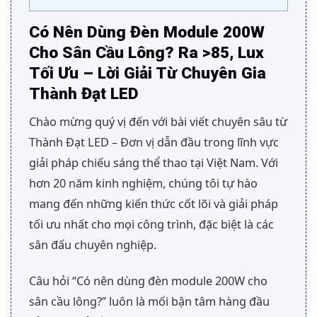
Có Nên Dùng Đèn Module 200W
Cho Sân Cầu Lông? Ra >85, Lux
Tối Ưu – Lời Giải Từ Chuyên Gia
Thành Đạt LED
Chào mừng quý vị đến với bài viết chuyên sâu từ
Thành Đạt LED – Đơn vị dẫn đầu trong lĩnh vực
giải pháp chiếu sáng thể thao tại Việt Nam. Với
hơn 20 năm kinh nghiệm, chúng tôi tự hào
mang đến những kiến thức cốt lõi và giải pháp
tối ưu nhất cho mọi công trình, đặc biệt là các
sân đấu chuyên nghiệp.
Câu hỏi “Có nên dùng đèn module 200W cho
sân cầu lông?” luôn là mối bận tâm hàng đầu