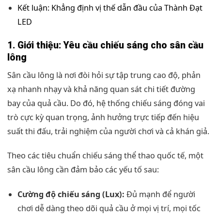
Kết luận: Khẳng định vị thế dẫn đầu của Thành Đạt
LED
1. Giới thiệu: Yêu cầu chiếu sáng cho sân cầu
lông
Sân cầu lông là nơi đòi hỏi sự tập trung cao độ, phản
xạ nhanh nhạy và khả năng quan sát chi tiết đường
bay của quả cầu. Do đó, hệ thống chiếu sáng đóng vai
trò cực kỳ quan trọng, ảnh hưởng trực tiếp đến hiệu
suất thi đấu, trải nghiệm của người chơi và cả khán giả.
Theo các tiêu chuẩn chiếu sáng thể thao quốc tế, một
sân cầu lông cần đảm bảo các yếu tố sau:
Cường độ chiếu sáng (Lux):
Đủ mạnh để người
chơi dễ dàng theo dõi quả cầu ở mọi vị trí, mọi tốc