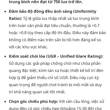
trung bình nên đạt từ 750 lux trở lên
.
Đảm bảo độ đồng đều ánh sáng (Uniformity
Ratio):
Tỷ lệ giữa lux thấp nhất và lux trung bình
trên toàn sân phải đạt tiêu chuẩn, thường là >0.7
hoặc >0.8 tùy theo cấp độ thi đấu. Điều này đảm bảo
không có điểm nào trên sân bị tối hơn đáng kể so
với các khu vực khác.
Kiểm soát chói lóa (UGR – Unified Glare Rating):
Sử dụng các giải pháp chống chói như chóa phản
quang đặc biệt, kính tán xạ hoặc thiết kế bố trí đèn
hợp lý để giảm thiểu chỉ số UGR. Điều này cực kỳ
quan trọng để người chơi tránh bị mỏi mắt và duy
trì khả năng quan sát tốt nhất.
Chọn góc chiếu phù hợp:
Với sân cầu lông, việc sử
dụng đèn có góc chiếu hẹp (khoảng 15-30 độ) cho