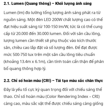
2.1. Lumen (Quang thông) – Khối lượng ánh sáng
Lumen (lm) đo lường tổng lượng ánh sáng phát ra từ
nguồn sáng. Một đèn LED 200W chất lượng cao có thể
đạt hiệu suất sáng từ 100-150 lm/W, tức là có thể cung
cấp từ 20.000 đến 30.000 lumen. Đối với sân cầu lông,
lượng lumen cần thiết sẽ phụ thuộc vào kích thước
sân, chiều cao lắp đặt và số lượng đèn. Để đạt được
mức 500-750 lux trên một sân cầu lông tiêu chuẩn
(khoảng 13.4m x 6.1m), cần tính toán cẩn thận để phân
bổ quang thông hợp lý.
2.2. Chỉ số hoàn màu (CRI) – Tái tạo màu sắc chân thực
Đây là yếu tố cực kỳ quan trọng đối với chiếu sáng thể
thao. Chỉ số hoàn màu (Color Rendering Index – CRI)
càng cao, màu sắc vật thể được chiếu sáng càng giống