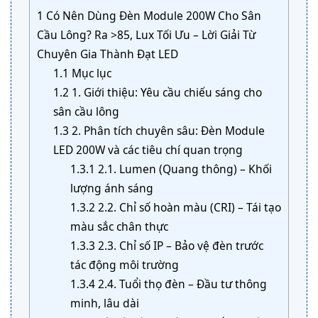
1
Có Nên Dùng Đèn Module 200W Cho Sân
Cầu Lông? Ra >85, Lux Tối Ưu – Lời Giải Từ
Chuyên Gia Thành Đạt LED
1.1
Mục lục
1.2
1. Giới thiệu: Yêu cầu chiếu sáng cho
sân cầu lông
1.3
2. Phân tích chuyên sâu: Đèn Module
LED 200W và các tiêu chí quan trọng
1.3.1
2.1. Lumen (Quang thông) – Khối
lượng ánh sáng
1.3.2
2.2. Chỉ số hoàn màu (CRI) – Tái tạo
màu sắc chân thực
1.3.3
2.3. Chỉ số IP – Bảo vệ đèn trước
tác động môi trường
1.3.4
2.4. Tuổi thọ đèn – Đầu tư thông
minh, lâu dài