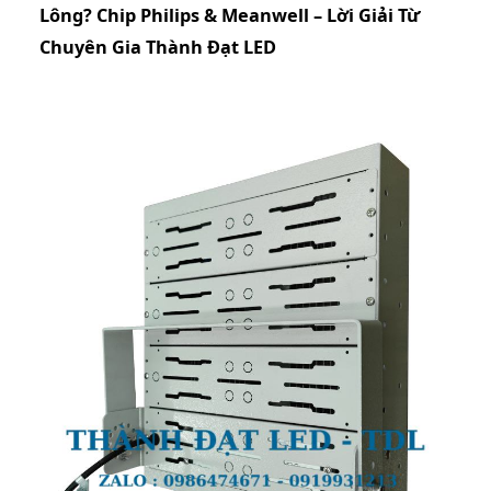
Lông? Chip Philips & Meanwell – Lời Giải Từ
Chuyên Gia Thành Đạt LED