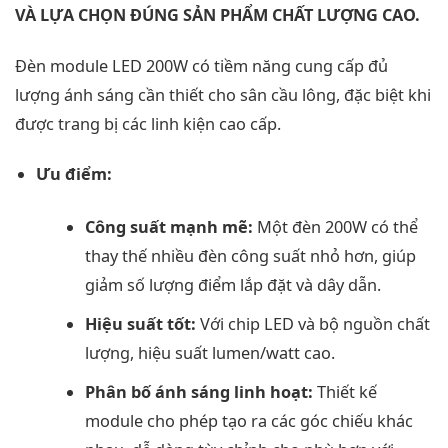
VÀ LỰA CHỌN ĐÚNG SẢN PHẨM CHẤT LƯỢNG CAO.
Đèn module LED 200W có tiềm năng cung cấp đủ
lượng ánh sáng cần thiết cho sân cầu lông, đặc biệt khi
được trang bị các linh kiện cao cấp.
Ưu điểm:
Công suất mạnh mẽ:
Một đèn 200W có thể
thay thế nhiều đèn công suất nhỏ hơn, giúp
giảm số lượng điểm lắp đặt và dây dẫn.
Hiệu suất tốt:
Với chip LED và bộ nguồn chất
lượng, hiệu suất lumen/watt cao.
Phân bố ánh sáng linh hoạt:
Thiết kế
module cho phép tạo ra các góc chiếu khác