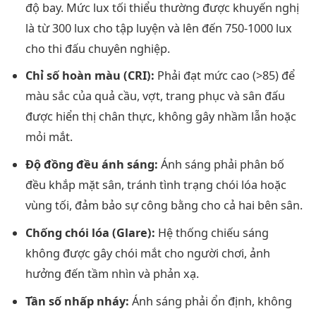
độ bay. Mức lux tối thiểu thường được khuyến nghị
là từ 300 lux cho tập luyện và lên đến 750-1000 lux
cho thi đấu chuyên nghiệp.
Chỉ số hoàn màu (CRI):
Phải đạt mức cao (>85) để
màu sắc của quả cầu, vợt, trang phục và sân đấu
được hiển thị chân thực, không gây nhầm lẫn hoặc
mỏi mắt.
Độ đồng đều ánh sáng:
Ánh sáng phải phân bố
đều khắp mặt sân, tránh tình trạng chói lóa hoặc
vùng tối, đảm bảo sự công bằng cho cả hai bên sân.
Chống chói lóa (Glare):
Hệ thống chiếu sáng
không được gây chói mắt cho người chơi, ảnh
hưởng đến tầm nhìn và phản xạ.
Tần số nhấp nháy:
Ánh sáng phải ổn định, không