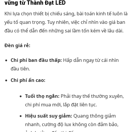
vững từ Thành Đạt LED
Khi lựa chọn thiết bị chiếu sáng, bài toán kinh tế luôn là
yếu tố quan trọng. Tuy nhiên, việc chỉ nhìn vào giá ban
đầu có thể dẫn đến những sai lầm tốn kém về lâu dài.
Đèn giá rẻ:
Chi phí ban đầu thấp:
Hấp dẫn ngay từ cái nhìn
đầu tiên.
Chi phí ẩn cao:
Tuổi thọ ngắn:
Phải thay thế thường xuyên,
chi phí mua mới, lắp đặt liên tục.
Hiệu suất suy giảm:
Quang thông giảm
nhanh, cường độ lux không còn đảm bảo,