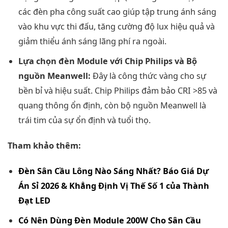
các đèn pha công suất cao giúp tập trung ánh sáng
vào khu vực thi đấu, tăng cường độ lux hiệu quả và
giảm thiểu ánh sáng lãng phí ra ngoài.
Lựa chọn đèn Module với Chip Philips và Bộ
nguồn Meanwell:
Đây là công thức vàng cho sự
bền bỉ và hiệu suất. Chip Philips đảm bảo CRI >85 và
quang thông ổn định, còn bộ nguồn Meanwell là
trái tim của sự ổn định và tuổi thọ.
Tham khảo thêm:
Đèn Sân Cầu Lông Nào Sáng Nhất? Báo Giá Dự
Án Sỉ 2026 & Khẳng Định Vị Thế Số 1 của Thành
Đạt LED
Có Nên Dùng Đèn Module 200W Cho Sân Cầu