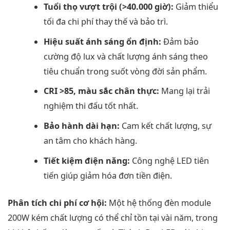
Tuổi thọ vượt trội (>40.000 giờ):
Giảm thiểu
tối đa chi phí thay thế và bảo trì.
Hiệu suất ánh sáng ổn định:
Đảm bảo
cường độ lux và chất lượng ánh sáng theo
tiêu chuẩn trong suốt vòng đời sản phẩm.
CRI >85, màu sắc chân thực:
Mang lại trải
nghiệm thi đấu tốt nhất.
Bảo hành dài hạn:
Cam kết chất lượng, sự
an tâm cho khách hàng.
Tiết kiệm điện năng:
Công nghệ LED tiên
tiến giúp giảm hóa đơn tiền điện.
Phân tích chi phí cơ hội:
Một hệ thống đèn module
200W kém chất lượng có thể chỉ tồn tại vài năm, trong