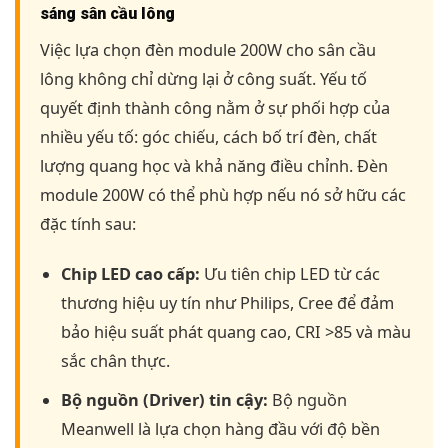
sáng sân cầu lông
Việc lựa chọn đèn module 200W cho sân cầu
lông không chỉ dừng lại ở công suất. Yếu tố
quyết định thành công nằm ở sự phối hợp của
nhiều yếu tố: góc chiếu, cách bố trí đèn, chất
lượng quang học và khả năng điều chỉnh. Đèn
module 200W có thể phù hợp nếu nó sở hữu các
đặc tính sau:
Chip LED cao cấp:
Ưu tiên chip LED từ các
thương hiệu uy tín như Philips, Cree để đảm
bảo hiệu suất phát quang cao, CRI >85 và màu
sắc chân thực.
Bộ nguồn (Driver) tin cậy:
Bộ nguồn
Meanwell là lựa chọn hàng đầu với độ bền