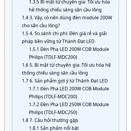
1.3.5
Bí mật từ chuyên gia: Tối ưu hóa
hệ thống chiếu sáng sân cầu lông
1.4
3. Vậy, có nên dùng đèn module 200W
cho sân cầu lông?
1.5
4. So sánh chi phí: Đèn giá rẻ và giải
pháp bền vững từ Thành Đạt LED
1.5.1
Đèn Pha LED 200W COB Module
Philips (TDLF-MDC200)
1.6
5. Bí mật từ chuyên gia: Tối ưu hóa hệ
thống chiếu sáng sân cầu lông
1.7
6. Sản phẩm gợi ý từ Thành Đạt LED
1.7.1
Đèn Pha LED 200W COB Module
Philips (TDLF-MDC200)
1.7.2
Đèn Pha LED 250W COB Module
Philips (TDLF-MDC250)
1.8
7. Câu hỏi thường gặp
1.8.1
Sản phẩm nổi bật