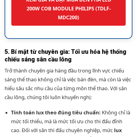
200W COB MODULE PHILIPS (TDLF-
MDC200)
5. Bí mật từ chuyên gia: Tối ưu hóa hệ thống
chiếu sáng sân cầu lông
Trở thành chuyên gia hàng đầu trong lĩnh vực chiếu
sáng thể thao không chỉ là việc bán đèn, mà còn là việc
hiểu sâu sắc nhu cầu của từng môn thể thao. Với sân
cầu lông, chúng tôi luôn khuyến nghị:
Tính toán lux theo đúng tiêu chuẩn:
Không chỉ là
mức tối thiểu, mà là mức tối ưu cho thi đấu đỉnh
cao. Đối với sân thi đấu chuyên nghiệp, mức
lux