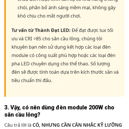
chói, phân bổ ánh sáng mềm mại, không gây
khó chịu cho mắt người chơi.
Tư vấn từ Thành Đạt LED:
Để đạt được lux tối
ưu và CRI >85 cho sân cầu lông, chúng tôi
khuyên bạn nên sử dụng kết hợp các loại đèn
module có công suất phù hợp hoặc các loại đèn
pha LED chuyên dụng cho thể thao. Số lượng
đèn sẽ được tính toán dựa trên kích thước sân và
tiêu chuẩn thi đấu.
3. Vậy, có nên dùng đèn module 200W cho
sân cầu lông?
Câu trả lời là
CÓ, NHƯNG CẦN CÂN NHẮC KỸ LƯỠNG