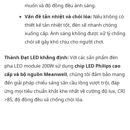
muốn và độ đồng đều ánh sáng.
Vấn đề tản nhiệt và chói lóa:
Nếu không có
thiết kế tản nhiệt tốt, đèn sẽ nhanh chóng
xuống cấp. Ánh sáng không được xử lý chống
chói sẽ gây khó chịu cho người chơi.
Thành Đạt LED khẳng định:
Với các sản phẩm đèn
pha LED module 200W sử dụng
chip LED Philips cao
cấp và bộ nguồn Meanwell
, chúng tôi đảm bảo mang
đến giải pháp chiếu sáng sân cầu lông vượt trội, đáp
ứng mọi tiêu chuẩn khắt khe nhất về cường độ lux, CRI
>85, độ đồng đều và chống chói lóa.