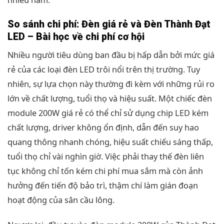
So sánh chi phí: Đèn giá rẻ và Đèn Thành Đạt
LED – Bài học về chi phí cơ hội
Nhiều người tiêu dùng ban đầu bị hấp dẫn bởi mức giá
rẻ của các loại đèn LED trôi nổi trên thị trường. Tuy
nhiên, sự lựa chọn này thường đi kèm với những rủi ro
lớn về chất lượng, tuổi thọ và hiệu suất. Một chiếc đèn
module 200W giá rẻ có thể chỉ sử dụng chip LED kém
chất lượng, driver không ổn định, dẫn đến suy hao
quang thông nhanh chóng, hiệu suất chiếu sáng thấp,
tuổi thọ chỉ vài nghìn giờ. Việc phải thay thế đèn liên
tục không chỉ tốn kém chi phí mua sắm mà còn ảnh
hưởng đến tiến độ bảo trì, thậm chí làm gián đoạn
hoạt động của sân cầu lông.