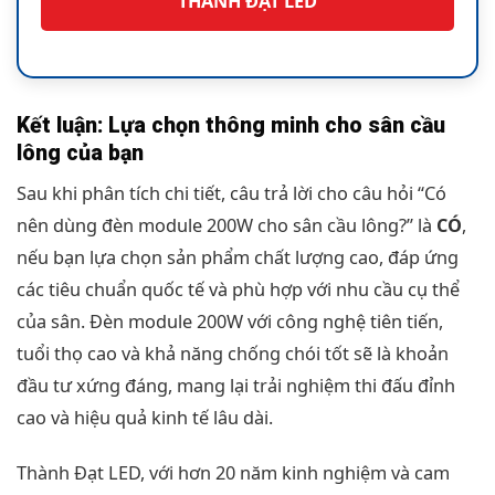
THÀNH ĐẠT LED
Kết luận: Lựa chọn thông minh cho sân cầu
lông của bạn
Sau khi phân tích chi tiết, câu trả lời cho câu hỏi “Có
nên dùng đèn module 200W cho sân cầu lông?” là
CÓ
,
nếu bạn lựa chọn sản phẩm chất lượng cao, đáp ứng
các tiêu chuẩn quốc tế và phù hợp với nhu cầu cụ thể
của sân. Đèn module 200W với công nghệ tiên tiến,
tuổi thọ cao và khả năng chống chói tốt sẽ là khoản
đầu tư xứng đáng, mang lại trải nghiệm thi đấu đỉnh
cao và hiệu quả kinh tế lâu dài.
Thành Đạt LED, với hơn 20 năm kinh nghiệm và cam