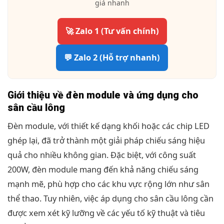
giá nhanh
🚀 Zalo 1 (Tư vấn chính)
💬 Zalo 2 (Hỗ trợ nhanh)
Giới thiệu về đèn module và ứng dụng cho
sân cầu lông
Đèn module, với thiết kế dạng khối hoặc các chip LED
ghép lại, đã trở thành một giải pháp chiếu sáng hiệu
quả cho nhiều không gian. Đặc biệt, với công suất
200W, đèn module mang đến khả năng chiếu sáng
mạnh mẽ, phù hợp cho các khu vực rộng lớn như sân
thể thao. Tuy nhiên, việc áp dụng cho sân cầu lông cần
được xem xét kỹ lưỡng về các yếu tố kỹ thuật và tiêu