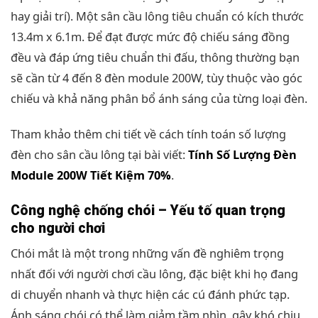
hay giải trí). Một sân cầu lông tiêu chuẩn có kích thước
13.4m x 6.1m. Để đạt được mức độ chiếu sáng đồng
đều và đáp ứng tiêu chuẩn thi đấu, thông thường bạn
sẽ cần từ 4 đến 8 đèn module 200W, tùy thuộc vào góc
chiếu và khả năng phân bổ ánh sáng của từng loại đèn.
Tham khảo thêm chi tiết về cách tính toán số lượng
đèn cho sân cầu lông tại bài viết:
Tính Số Lượng Đèn
Module 200W Tiết Kiệm 70%
.
Công nghệ chống chói – Yếu tố quan trọng
cho người chơi
Chói mắt là một trong những vấn đề nghiêm trọng
nhất đối với người chơi cầu lông, đặc biệt khi họ đang
di chuyển nhanh và thực hiện các cú đánh phức tạp.
Ánh sáng chói có thể làm giảm tầm nhìn, gây khó chịu