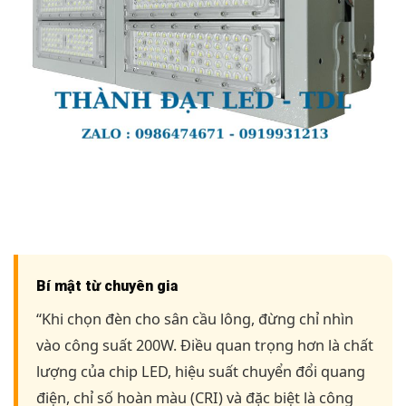
Bí mật từ chuyên gia
“Khi chọn đèn cho sân cầu lông, đừng chỉ nhìn
vào công suất 200W. Điều quan trọng hơn là chất
lượng của chip LED, hiệu suất chuyển đổi quang
điện, chỉ số hoàn màu (CRI) và đặc biệt là công