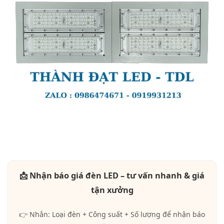
📩 Nhận báo giá đèn LED – tư vấn nhanh & giá
tận xưởng
👉 Nhắn: Loại đèn + Công suất + Số lượng để nhận báo