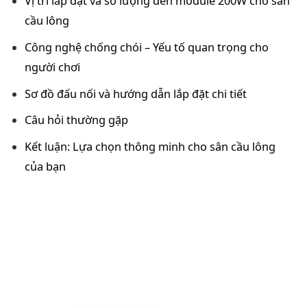
Vị trí lắp đặt và số lượng đèn module 200W cho sân
cầu lông
Công nghệ chống chói – Yếu tố quan trọng cho
người chơi
Sơ đồ đấu nối và hướng dẫn lắp đặt chi tiết
Câu hỏi thường gặp
Kết luận: Lựa chọn thông minh cho sân cầu lông
của bạn