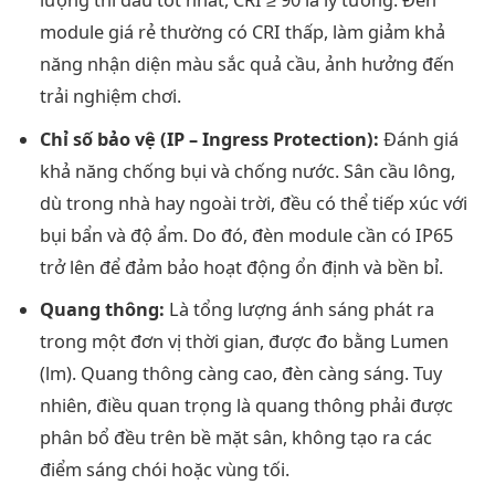
module giá rẻ thường có CRI thấp, làm giảm khả
năng nhận diện màu sắc quả cầu, ảnh hưởng đến
trải nghiệm chơi.
Chỉ số bảo vệ (IP – Ingress Protection):
Đánh giá
khả năng chống bụi và chống nước. Sân cầu lông,
dù trong nhà hay ngoài trời, đều có thể tiếp xúc với
bụi bẩn và độ ẩm. Do đó, đèn module cần có IP65
trở lên để đảm bảo hoạt động ổn định và bền bỉ.
Quang thông:
Là tổng lượng ánh sáng phát ra
trong một đơn vị thời gian, được đo bằng Lumen
(lm). Quang thông càng cao, đèn càng sáng. Tuy
nhiên, điều quan trọng là quang thông phải được
phân bổ đều trên bề mặt sân, không tạo ra các
điểm sáng chói hoặc vùng tối.