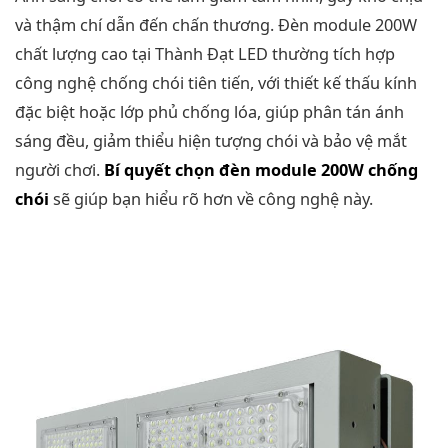
và thậm chí dẫn đến chấn thương. Đèn module 200W
chất lượng cao tại Thành Đạt LED thường tích hợp
công nghệ chống chói tiên tiến, với thiết kế thấu kính
đặc biệt hoặc lớp phủ chống lóa, giúp phân tán ánh
sáng đều, giảm thiểu hiện tượng chói và bảo vệ mắt
người chơi.
Bí quyết chọn đèn module 200W chống
chói
sẽ giúp bạn hiểu rõ hơn về công nghệ này.