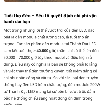
Tuổi thọ đèn – Yếu tố quyết định chi phí vận
hành dài hạn
Một trong những lợi thế vượt trội của đèn LED, đặc
biệt là đèn module chất lượng cao, là tuổi thọ ấn
tượng. Các sản phẩm đèn module tại Thành Đạt LED
cam kết tuổi thọ
> 40.000 giờ
, thậm chí có thể lên đến
50.000 – 70.000 giờ tùy theo model và điều kiện sử
dụng. Điều này có nghĩa là bạn sẽ không phải lo lắng
về việc thay thế đèn thường xuyên, tiết kiệm đáng kể
chi phí nhân công và vật tư. So với các loại đèn truyền
thống hay đèn LED kém chất lượng, đèn module 200W
từ Thành Đạt LED mang lại sự bền bỉ vượt trội, đảm
bảo hệ thống chiếu sáng hoạt động ổn định trong
nhiều năm.