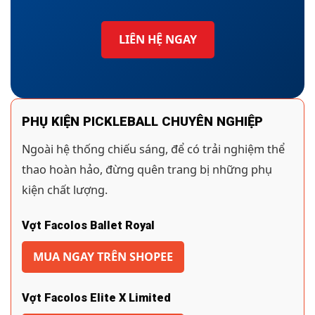
LIÊN HỆ NGAY
PHỤ KIỆN PICKLEBALL CHUYÊN NGHIỆP
Ngoài hệ thống chiếu sáng, để có trải nghiệm thể
thao hoàn hảo, đừng quên trang bị những phụ
kiện chất lượng.
Vợt Facolos Ballet Royal
MUA NGAY TRÊN SHOPEE
Vợt Facolos Elite X Limited