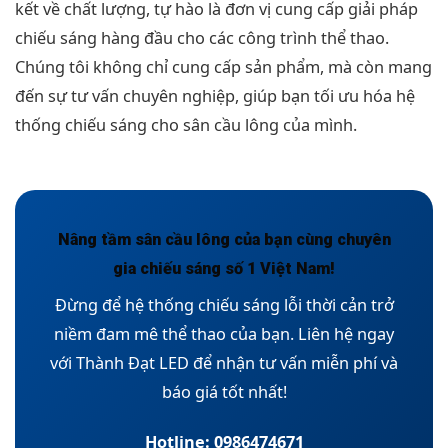
kết về chất lượng, tự hào là đơn vị cung cấp giải pháp
chiếu sáng hàng đầu cho các công trình thể thao.
Chúng tôi không chỉ cung cấp sản phẩm, mà còn mang
đến sự tư vấn chuyên nghiệp, giúp bạn tối ưu hóa hệ
thống chiếu sáng cho sân cầu lông của mình.
Nâng tầm sân cầu lông của bạn cùng chuyên
gia chiếu sáng số 1 Việt Nam!
Đừng để hệ thống chiếu sáng lỗi thời cản trở
niềm đam mê thể thao của bạn. Liên hệ ngay
với Thành Đạt LED để nhận tư vấn miễn phí và
báo giá tốt nhất!
Hotline: 0986474671