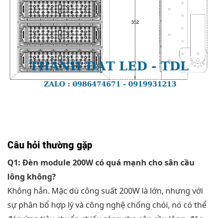
Câu hỏi thường gặp
Q1: Đèn module 200W có quá mạnh cho sân cầu
lông không?
Không hẳn. Mặc dù công suất 200W là lớn, nhưng với
sự phân bổ hợp lý và công nghệ chống chói, nó có thể