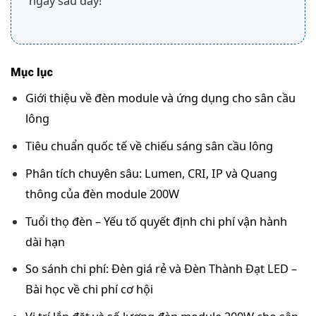
ngay sau đây!
Mục lục
Giới thiệu về đèn module và ứng dụng cho sân cầu
lông
Tiêu chuẩn quốc tế về chiếu sáng sân cầu lông
Phân tích chuyên sâu: Lumen, CRI, IP và Quang
thông của đèn module 200W
Tuổi thọ đèn – Yếu tố quyết định chi phí vận hành
dài hạn
So sánh chi phí: Đèn giá rẻ và Đèn Thành Đạt LED –
Bài học về chi phí cơ hội