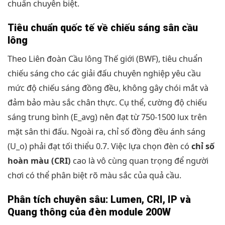
chuẩn chuyên biệt.
Tiêu chuẩn quốc tế về chiếu sáng sân cầu
lông
Theo Liên đoàn Cầu lông Thế giới (BWF), tiêu chuẩn
chiếu sáng cho các giải đấu chuyên nghiệp yêu cầu
mức độ chiếu sáng đồng đều, không gây chói mắt và
đảm bảo màu sắc chân thực. Cụ thể, cường độ chiếu
sáng trung bình (E_avg) nên đạt từ 750-1500 lux trên
mặt sân thi đấu. Ngoài ra, chỉ số đồng đều ánh sáng
(U_o) phải đạt tối thiểu 0.7. Việc lựa chọn đèn có
chỉ số
hoàn màu (CRI)
cao là vô cùng quan trọng để người
chơi có thể phân biệt rõ màu sắc của quả cầu.
Phân tích chuyên sâu: Lumen, CRI, IP và
Quang thông của đèn module 200W