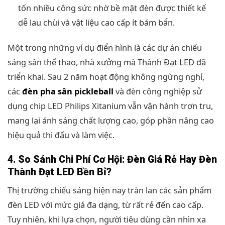
tốn nhiều công sức nhờ bề mặt đèn được thiết kế
dễ lau chùi và vật liệu cao cấp ít bám bẩn.
Một trong những ví dụ điển hình là các dự án chiếu
sáng sân thể thao, nhà xưởng mà Thành Đạt LED đã
triển khai. Sau 2 năm hoạt động không ngừng nghỉ,
các
đèn pha sân pickleball
và đèn công nghiệp sử
dụng chip LED Philips Xitanium vẫn vận hành trơn tru,
mang lại ánh sáng chất lượng cao, góp phần nâng cao
hiệu quả thi đấu và làm việc.
4. So Sánh Chi Phí Cơ Hội: Đèn Giá Rẻ Hay Đèn
Thành Đạt LED Bền Bỉ?
Thị trường chiếu sáng hiện nay tràn lan các sản phẩm
đèn LED với mức giá đa dạng, từ rất rẻ đến cao cấp.
Tuy nhiên, khi lựa chọn, người tiêu dùng cần nhìn xa