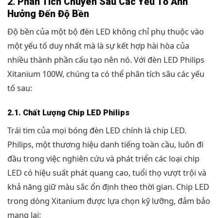
2. Phân Tích Chuyên Sâu Các Yếu Tố Ảnh
Hưởng Đến Độ Bền
Độ bền của một bộ đèn LED không chỉ phụ thuộc vào
một yếu tố duy nhất mà là sự kết hợp hài hòa của
nhiều thành phần cấu tạo nên nó. Với đèn LED Philips
Xitanium 100W, chúng ta có thể phân tích sâu các yếu
tố sau:
2.1. Chất Lượng Chip LED Philips
Trái tim của mọi bóng đèn LED chính là chip LED.
Philips, một thương hiệu danh tiếng toàn cầu, luôn đi
đầu trong việc nghiên cứu và phát triển các loại chip
LED có hiệu suất phát quang cao, tuổi thọ vượt trội và
khả năng giữ màu sắc ổn định theo thời gian. Chip LED
trong dòng Xitanium được lựa chọn kỹ lưỡng, đảm bảo
mang lại: