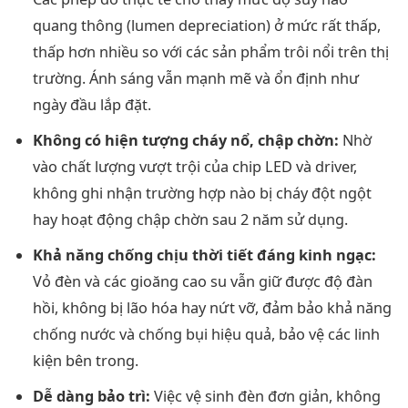
quang thông (lumen depreciation) ở mức rất thấp,
thấp hơn nhiều so với các sản phẩm trôi nổi trên thị
trường. Ánh sáng vẫn mạnh mẽ và ổn định như
ngày đầu lắp đặt.
Không có hiện tượng cháy nổ, chập chờn:
Nhờ
vào chất lượng vượt trội của chip LED và driver,
không ghi nhận trường hợp nào bị cháy đột ngột
hay hoạt động chập chờn sau 2 năm sử dụng.
Khả năng chống chịu thời tiết đáng kinh ngạc:
Vỏ đèn và các gioăng cao su vẫn giữ được độ đàn
hồi, không bị lão hóa hay nứt vỡ, đảm bảo khả năng
chống nước và chống bụi hiệu quả, bảo vệ các linh
kiện bên trong.
Dễ dàng bảo trì:
Việc vệ sinh đèn đơn giản, không