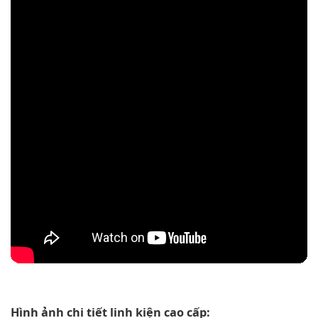
Hình ảnh chi tiết linh kiện cao cấp: