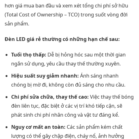
hơn giá mua ban đầu và xem xét tổng chi phí sở hữu
(Total Cost of Ownership – TCO) trong suốt vòng đời
sản phẩm.
Đèn LED giá rẻ thường có những hạn chế sau:
Tuổi thọ thấp:
Dễ bị hỏng hóc sau một thời gian
ngắn sử dụng, yêu cầu thay thế thường xuyên.
Hiệu suất suy giảm nhanh:
Ánh sáng nhanh
chóng bị mờ đi, không còn đủ sáng cho nhu cầu.
Chi phí sửa chữa, thay thế cao:
Việc thay thế bóng
đèn liên tục, đặc biệt ở các vị trí khó tiếp cận, sẽ
phát sinh chi phí nhân công và vật tư đáng kể.
Nguy cơ mất an toàn:
Các sản phẩm kém chất
lượng có thể gây chập điện, cháy nổ, ảnh hưởng