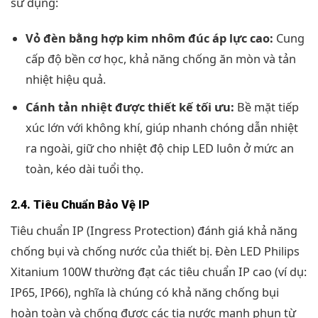
sử dụng:
Vỏ đèn bằng hợp kim nhôm đúc áp lực cao:
Cung
cấp độ bền cơ học, khả năng chống ăn mòn và tản
nhiệt hiệu quả.
Cánh tản nhiệt được thiết kế tối ưu:
Bề mặt tiếp
xúc lớn với không khí, giúp nhanh chóng dẫn nhiệt
ra ngoài, giữ cho nhiệt độ chip LED luôn ở mức an
toàn, kéo dài tuổi thọ.
2.4. Tiêu Chuẩn Bảo Vệ IP
Tiêu chuẩn IP (Ingress Protection) đánh giá khả năng
chống bụi và chống nước của thiết bị. Đèn LED Philips
Xitanium 100W thường đạt các tiêu chuẩn IP cao (ví dụ:
IP65, IP66), nghĩa là chúng có khả năng chống bụi
hoàn toàn và chống được các tia nước mạnh phun từ