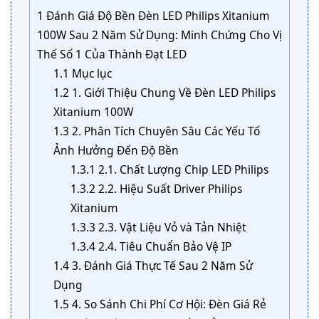
1
Đánh Giá Độ Bền Đèn LED Philips Xitanium
100W Sau 2 Năm Sử Dụng: Minh Chứng Cho Vị
Thế Số 1 Của Thành Đạt LED
1.1
Mục lục
1.2
1. Giới Thiệu Chung Về Đèn LED Philips
Xitanium 100W
1.3
2. Phân Tích Chuyên Sâu Các Yếu Tố
Ảnh Hưởng Đến Độ Bền
1.3.1
2.1. Chất Lượng Chip LED Philips
1.3.2
2.2. Hiệu Suất Driver Philips
Xitanium
1.3.3
2.3. Vật Liệu Vỏ và Tản Nhiệt
1.3.4
2.4. Tiêu Chuẩn Bảo Vệ IP
1.4
3. Đánh Giá Thực Tế Sau 2 Năm Sử
Dụng
1.5
4. So Sánh Chi Phí Cơ Hội: Đèn Giá Rẻ