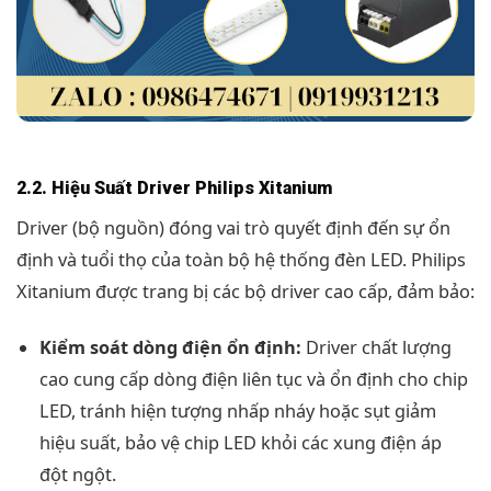
2.2. Hiệu Suất Driver Philips Xitanium
Driver (bộ nguồn) đóng vai trò quyết định đến sự ổn
định và tuổi thọ của toàn bộ hệ thống đèn LED. Philips
Xitanium được trang bị các bộ driver cao cấp, đảm bảo:
Kiểm soát dòng điện ổn định:
Driver chất lượng
cao cung cấp dòng điện liên tục và ổn định cho chip
LED, tránh hiện tượng nhấp nháy hoặc sụt giảm
hiệu suất, bảo vệ chip LED khỏi các xung điện áp
đột ngột.