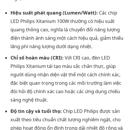
Hiệu suất phát quang (Lumen/Watt):
Các chip
LED Philips Xitanium 100W thường có hiệu suất
quang thông cao, nghĩa là chuyển đổi năng lượng
điện thành ánh sáng một cách hiệu quả, giảm thiểu
lãng phí năng lượng dưới dạng nhiệt.
Chỉ số hoàn màu (CRI):
Với CRI cao, đèn LED
Philips Xitanium tái tạo màu sắc chân thực, giúp
người dùng nhận diện vật thể một cách chính xác,
đặc biệt quan trọng trong các môi trường làm việc
đòi hỏi độ chính xác cao hoặc các ứng dụng chiếu
sáng nghệ thuật.
Độ tin cậy và tuổi thọ:
Chip LED Philips được sản
xuất theo tiêu chuẩn chất lượng nghiêm ngặt, cho
phép hoạt động ổn định trong dải nhiệt độ rộng và