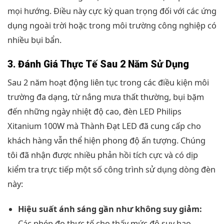
mọi hướng. Điều này cực kỳ quan trọng đối với các ứng
dụng ngoài trời hoặc trong môi trường công nghiệp có
nhiều bụi bẩn.
3. Đánh Giá Thực Tế Sau 2 Năm Sử Dụng
Sau 2 năm hoạt động liên tục trong các điều kiện môi
trường đa dạng, từ nắng mưa thất thường, bụi bặm
đến những ngày nhiệt độ cao, đèn LED Philips
Xitanium 100W mà Thành Đạt LED đã cung cấp cho
khách hàng vẫn thể hiện phong độ ấn tượng. Chúng
tôi đã nhận được nhiều phản hồi tích cực và có dịp
kiểm tra trực tiếp một số công trình sử dụng dòng đèn
này:
Hiệu suất ánh sáng gần như không suy giảm:
Các phép đo thực tế cho thấy mức độ suy hao