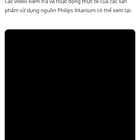
Các video kiểm tra và hoạt động thực tế của các sản
phẩm sử dụng nguồn Philips Xitanium có thể xem tại: