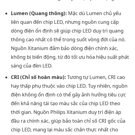
Lumen (Quang thông):
Mặc dù Lumen chủ yếu
liên quan đến chip LED, nhưng nguồn cung cấp
dòng điện ổn định sẽ giúp chip LED duy trì quang
thông cao nhất có thể trong suốt vòng đời của nó.
Nguồn Xitanium đảm bảo dòng điện chính xác,
không bị biến động, từ đó tối ưu hóa hiệu suất phát
sáng của đèn LED.
CRI (Chỉ số hoàn màu):
Tương tự Lumen, CRI cao
hay thấp phụ thuộc vào chip LED. Tuy nhiên, nguồn
điện không ổn định có thể gây ảnh hưởng tiêu cực
đến khả năng tái tạo màu sắc của chip LED theo
thời gian. Nguồn Philips Xitanium duy trì điện áp
đầu ra chính xác, giúp bảo toàn chỉ số CRI gốc của
chip LED, mang lại màu sắc chân thực nhất cho