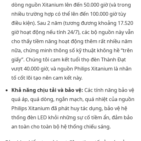
dòng nguồn Xitanium lên đến 50.000 giờ (và trong
nhiều trường hợp có thể lên đến 100.000 giờ tùy
điều kiện). Sau 2 năm (tương đương khoảng 17.520
giờ hoạt động nếu tính 24/7), các bộ nguồn này vẫn
cho thấy tiềm năng hoạt động thêm rất nhiều năm
nữa, chứng minh thông số kỹ thuật không hề “trên
giấy”. Chúng tôi cam kết tuổi thọ đèn Thành Đạt
vượt 40.000 giờ, và nguồn Philips Xitanium là nhân
tố cốt lõi tạo nên cam kết này.
Khả năng chịu tải và bảo vệ:
Các tính năng bảo vệ
quá áp, quá dòng, ngắn mạch, quá nhiệt của nguồn
Philips Xitanium đã phát huy tác dụng, bảo vệ hệ
thống đèn LED khỏi những sự cố tiềm ẩn, đảm bảo
an toàn cho toàn bộ hệ thống chiếu sáng.