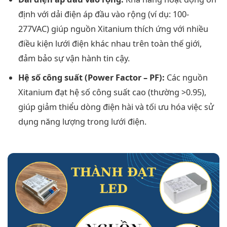
định với dải điện áp đầu vào rộng (ví dụ: 100-
277VAC) giúp nguồn Xitanium thích ứng với nhiều
điều kiện lưới điện khác nhau trên toàn thế giới,
đảm bảo sự vận hành tin cậy.
Hệ số công suất (Power Factor – PF):
Các nguồn
Xitanium đạt hệ số công suất cao (thường >0.95),
giúp giảm thiểu dòng điện hài và tối ưu hóa việc sử
dụng năng lượng trong lưới điện.