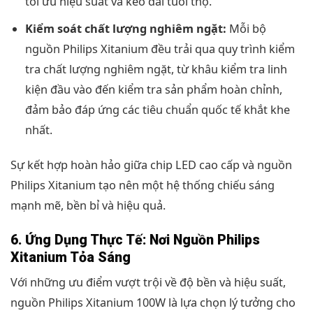
tối ưu hiệu suất và kéo dài tuổi thọ.
Kiểm soát chất lượng nghiêm ngặt:
Mỗi bộ
nguồn Philips Xitanium đều trải qua quy trình kiểm
tra chất lượng nghiêm ngặt, từ khâu kiểm tra linh
kiện đầu vào đến kiểm tra sản phẩm hoàn chỉnh,
đảm bảo đáp ứng các tiêu chuẩn quốc tế khắt khe
nhất.
Sự kết hợp hoàn hảo giữa chip LED cao cấp và nguồn
Philips Xitanium tạo nên một hệ thống chiếu sáng
mạnh mẽ, bền bỉ và hiệu quả.
6. Ứng Dụng Thực Tế: Nơi Nguồn Philips
Xitanium Tỏa Sáng
Với những ưu điểm vượt trội về độ bền và hiệu suất,
nguồn Philips Xitanium 100W là lựa chọn lý tưởng cho