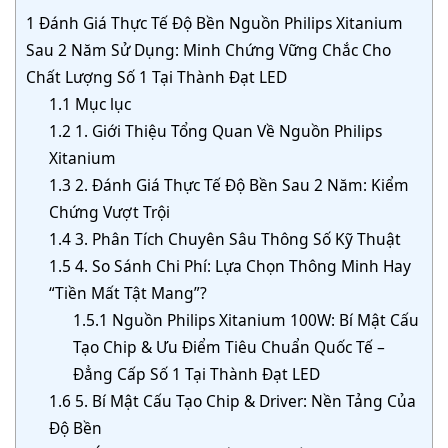
1
Đánh Giá Thực Tế Độ Bền Nguồn Philips Xitanium
Sau 2 Năm Sử Dụng: Minh Chứng Vững Chắc Cho
Chất Lượng Số 1 Tại Thành Đạt LED
1.1
Mục lục
1.2
1. Giới Thiệu Tổng Quan Về Nguồn Philips
Xitanium
1.3
2. Đánh Giá Thực Tế Độ Bền Sau 2 Năm: Kiểm
Chứng Vượt Trội
1.4
3. Phân Tích Chuyên Sâu Thông Số Kỹ Thuật
1.5
4. So Sánh Chi Phí: Lựa Chọn Thông Minh Hay
“Tiền Mất Tật Mang”?
1.5.1
Nguồn Philips Xitanium 100W: Bí Mật Cấu
Tạo Chip & Ưu Điểm Tiêu Chuẩn Quốc Tế –
Đẳng Cấp Số 1 Tại Thành Đạt LED
1.6
5. Bí Mật Cấu Tạo Chip & Driver: Nền Tảng Của
Độ Bền