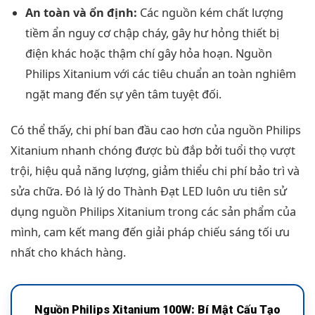
An toàn và ổn định:
Các nguồn kém chất lượng
tiềm ẩn nguy cơ chập cháy, gây hư hỏng thiết bị
điện khác hoặc thậm chí gây hỏa hoạn. Nguồn
Philips Xitanium với các tiêu chuẩn an toàn nghiêm
ngặt mang đến sự yên tâm tuyệt đối.
Có thể thấy, chi phí ban đầu cao hơn của nguồn Philips
Xitanium nhanh chóng được bù đắp bởi tuổi thọ vượt
trội, hiệu quả năng lượng, giảm thiểu chi phí bảo trì và
sửa chữa. Đó là lý do Thành Đạt LED luôn ưu tiên sử
dụng nguồn Philips Xitanium trong các sản phẩm của
mình, cam kết mang đến giải pháp chiếu sáng tối ưu
nhất cho khách hàng.
Nguồn Philips Xitanium 100W: Bí Mật Cấu Tạo