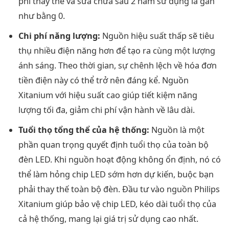
phí thay thế và sửa chữa sau 2 năm sử dụng là gần
như bằng 0.
Chi phí năng lượng:
Nguồn hiệu suất thấp sẽ tiêu
thụ nhiều điện năng hơn để tạo ra cùng một lượng
ánh sáng. Theo thời gian, sự chênh lệch về hóa đơn
tiền điện này có thể trở nên đáng kể. Nguồn
Xitanium với hiệu suất cao giúp tiết kiệm năng
lượng tối đa, giảm chi phí vận hành về lâu dài.
Tuổi thọ tổng thể của hệ thống:
Nguồn là một
phần quan trọng quyết định tuổi thọ của toàn bộ
đèn LED. Khi nguồn hoạt động không ổn định, nó có
thể làm hỏng chip LED sớm hơn dự kiến, buộc bạn
phải thay thế toàn bộ đèn. Đầu tư vào nguồn Philips
Xitanium giúp bảo vệ chip LED, kéo dài tuổi thọ của
cả hệ thống, mang lại giá trị sử dụng cao nhất.