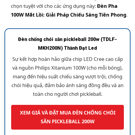
chọn tuyệt vời cho các ứng dụng này:
Đèn Pha
100W Mắt Lồi: Giải Pháp Chiếu Sáng Tiên Phong
.
Đèn chống chói sân pickleball 200w (TDLF-
MKH200N) Thành Đạt Led
Sự kết hợp hoàn hảo giữa chip LED Cree cao cấp
và nguồn Philips Xitanium 100W (cho mỗi bóng),
mang đến hiệu suất chiếu sáng vượt trội, chống
chói hiệu quả, đảm bảo ánh sáng đồng đều và an
toàn cho người chơi pickleball.
XEM GIÁ VÀ ĐẶT MUA ĐÈN CHỐNG CHÓI
SÂN PICKLEBALL 200W