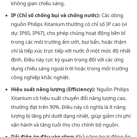
không gian chiếu sáng.
IP (Chỉ số chống bụi và chống nước):
Các dòng
nguồn Philips Xitanium thường có chỉ số IP cao (ví
dụ: IP65, IP67), cho phép chúng hoạt động bền bỉ
trong các môi trường ẩm ướt, bụi bẩn, hoặc thậm
chí là tiếp xúc trực tiếp với nước ở một mức độ nhất
định. Điều này cực kỳ quan trọng đối với các ứng
dụng chiếu sáng ngoài trời hoặc trong môi trường
công nghiệp khắc nghiệt.
Hiệu suất năng lượng (Efficiency):
Nguồn Philips
Xitanium có hiệu suất chuyển đổi năng lượng cao,
thường đạt trên 90%. Điều này có nghĩa là ít năng
lượng bị lãng phí dưới dạng nhiệt, giúp giảm chi phí
vận hành và tăng tuổi thọ cho chính bộ nguồn.
Dải điện áp đầu vào rộng:
Khả năng hoạt động ổn