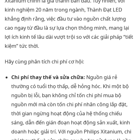
Xitanium chính là giá thành ban đầu. Tuy nhiên, với
kinh nghiệm 20 năm trong ngành, Thành Đạt LED
khẳng định rằng, việc đầu tư vào nguồn chất lượng
cao ngay từ đầu là sự lựa chọn thông minh, mang lại
lợi ích kinh tế lâu dài vượt trội so với các giải pháp “tiết
kiệm” tức thời.
Hãy cùng phân tích chi phí cơ hội:
Chi phí thay thế và sửa chữa:
Nguồn giá rẻ
thường có tuổi thọ thấp, dễ hỏng hóc. Khi một bộ
nguồn bị lỗi, bạn không chỉ tốn chi phí mua bộ
nguồn mới mà còn tốn chi phí nhân công lắp đặt,
thời gian ngừng hoạt động của hệ thống chiếu
sáng, dẫn đến gián đoạn hoạt động sản xuất, kinh
doanh hoặc giải trí. Với nguồn Philips Xitanium, chi