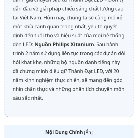
dẫn đầu về giải pháp chiếu sáng chất lượng cao
tại Việt Nam. Hôm nay, chúng ta sẽ cùng mổ xẻ
một khía cạnh quan trọng nhất, yếu tố quyết
định đến tuổi thọ và hiệu suất của mọi hệ thống
đèn LED:
Nguồn Philips Xitanium
. Sau hành
trình 2 năm sử dụng liên tục trong các dự án đòi
hỏi khắt khe, những bộ nguồn danh tiếng này
đã chứng minh điều gì? Thành Đạt LED, với 20
năm kinh nghiệm thực chiến, sẽ mang đến góc
nhìn chân thực và những phân tích chuyên môn
sâu sắc nhất.
Nội Dung Chính
[
Ẩn
]