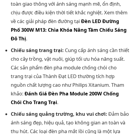
toàn giao thông với ánh sáng mạnh mẽ, ổn định,
chịu được điều kiện thời tiết khắc nghiệt. Xem thêm
về các giải pháp đèn đường tại
Đèn LED Đường
Phố 300W M13: Chìa Khóa Nâng Tầm Chiếu Sáng
Đô Thị
.
Chiếu sáng trang trại:
Cung cấp ánh sáng cần thiết
cho cây trồng, vật nuôi, giúp tối ưu hóa năng suất.
Các sản phẩm đèn pha module chống chói cho
trang trại của Thành Đạt LED thường tích hợp
nguồn chất lượng cao như Philips Xitanium. Tham
khảo:
Đánh Giá Đèn Pha Module 200W Chống
Chói Cho Trang Trại
.
Chiếu sáng quảng trường, khu vui chơi:
Đảm bảo
ánh sáng đẹp, hiệu quả, tạo không gian an toàn và
thu hút. Các loại đèn pha mắt lồi cũng là một lựa