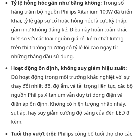
Tỷ lệ hỏng hóc gần như bằng không:
Trong số
hàng trăm bộ nguồn Philips Xitanium 100W đã triển
khai, tỷ lệ gặp sự cố hoặc hỏng hóc là cực kỳ thấp,
gần như không đáng kể. Điều này hoàn toàn khác
biệt so với các loại nguồn giá rẻ, kém chất lượng
trên thị trường thường có tỷ lệ lỗi cao ngay từ
những tháng đầu sử dụng.
Hoạt động ổn định, không suy giảm hiệu suất:
Dù hoạt động trong môi trường khắc nghiệt với sự
thay đổi nhiệt độ, độ ẩm, và tải trọng liên tục, các bộ
nguồn Philips Xitanium vẫn duy trì dòng điện và
điện áp ổn định. Không có hiện tượng nhấp nháy,
sụt áp, hay suy giảm cường độ sáng của đèn LED đi
kèm.
Tuổi thọ vượt trội:
Philips công bố tuổi thọ cho các