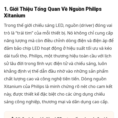
1. Giới Thiệu Tổng Quan Về Nguồn Philips
Xitanium
Trong thế giới chiếu sáng LED, nguồn (driver) đóng vai
trò là “trái tim” của mỗi thiết bị. Nó không chỉ cung cấp
năng lượng mà còn điều chỉnh dòng điện và điện áp để
đảm bảo chip LED hoạt động ở hiệu suất tối ưu và kéo
dài tuổi thọ. Philips, một thương hiệu toàn cầu với lịch
sử lâu đời trong lĩnh vực điện tử và chiếu sáng, luôn
khẳng định vị thế dẫn đầu nhờ vào những sản phẩm
chất lượng cao và công nghệ tiên tiến. Dòng nguồn
Xitanium của Philips là minh chứng rõ nét cho cam kết
này, được thiết kế đặc biệt cho các ứng dụng chiếu
sáng công nghiệp, thương mại và dân dụng cao cấp.