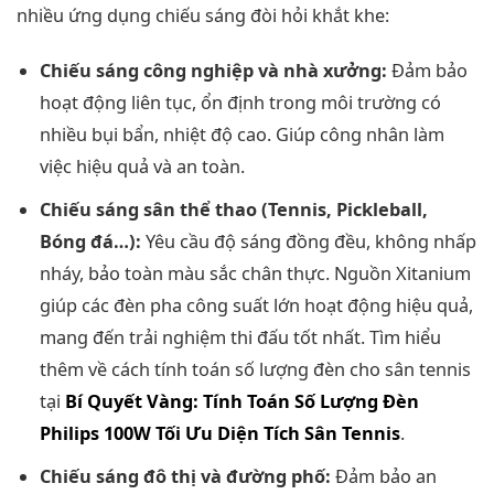
nhiều ứng dụng chiếu sáng đòi hỏi khắt khe:
Chiếu sáng công nghiệp và nhà xưởng:
Đảm bảo
hoạt động liên tục, ổn định trong môi trường có
nhiều bụi bẩn, nhiệt độ cao. Giúp công nhân làm
việc hiệu quả và an toàn.
Chiếu sáng sân thể thao (Tennis, Pickleball,
Bóng đá…):
Yêu cầu độ sáng đồng đều, không nhấp
nháy, bảo toàn màu sắc chân thực. Nguồn Xitanium
giúp các đèn pha công suất lớn hoạt động hiệu quả,
mang đến trải nghiệm thi đấu tốt nhất. Tìm hiểu
thêm về cách tính toán số lượng đèn cho sân tennis
tại
Bí Quyết Vàng: Tính Toán Số Lượng Đèn
Philips 100W Tối Ưu Diện Tích Sân Tennis
.
Chiếu sáng đô thị và đường phố:
Đảm bảo an