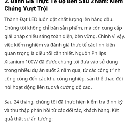
2. Đánh Giá Thực Tế Độ Bền Sau 2 Năm: Kiểm
Chứng Vượt Trội
Thành Đạt LED luôn đặt chất lượng lên hàng đầu.
Chúng tôi không chỉ bán sản phẩm, mà còn cung cấp
giải pháp chiếu sáng toàn diện, bền vững. Chính vì vậy,
việc kiểm nghiệm và đánh giá thực tế các linh kiện
quan trọng là điều tối cần thiết. Nguồn Philips
Xitanium 100W đã được chúng tôi đưa vào sử dụng
trong nhiều dự án suốt 2 năm qua, từ các công trình
công cộng đến các khu công nghiệp, sân thể thao đòi
hỏi hoạt động liên tục và cường độ cao.
Sau 24 tháng, chúng tôi đã thực hiện kiểm tra định kỳ
và thu thập phản hồi từ các đối tác, khách hàng. Kết
quả thật sự ấn tượng: