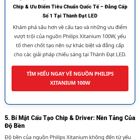
Chip & Ưu Điểm Tiêu Chuẩn Quốc Tế – Đẳng Cấp
Số 1 Tại Thành Đạt LED
Khám phá sâu hơn về cấu tạo và những ưu điểm
vượt trội của nguồn Philips Xitanium 100W, yếu
tố then chốt tạo nên sự khác biệt và đẳng cấp
cho các giải pháp chiếu sáng tại Thành Đạt LED.
TÌM HIỂU NGAY VỀ NGUỒN PHILIPS
XITANIUM 100W
5. Bí Mật Cấu Tạo Chip & Driver: Nền Tảng Của
Độ Bền
Độ bền của nguồn Philips Xitanium không đến từ yếu