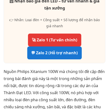
📩 Nhận báo giá đèn LED – tư vấn nhanh & giá
tận xưởng
👉 Nhắn: Loại đèn + Công suất + Số lượng để nhận báo
giá nhanh
🚀 Zalo 1 (Tư vấn chính)
💬 Zalo 2 (Hỗ trợ nhanh)
Nguồn Philips Xitanium 100W mà chúng tôi đề cập đến
trong bài đánh giá này là một trong những sản phẩm
nổi bật, được tin dùng rộng rãi trong các dự án của
Thành Đạt LED. Với công suất 100W, nó phù hợp với
nhiều loại đèn pha công suất lớn, đèn đường, đèn
chiếu sáng nhà xưởng, sân bãi, và đặc biệt là các khu