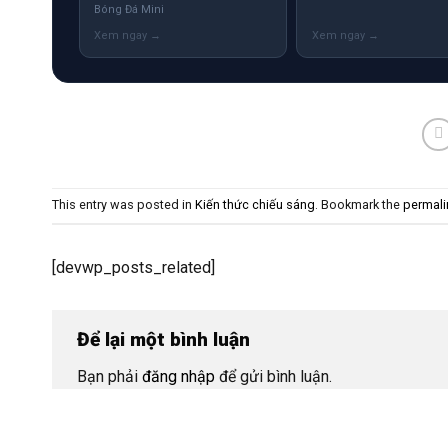
Bóng Đá Mini
This entry was posted in
Kiến thức chiếu sáng
. Bookmark the
permali
[devwp_posts_related]
Để lại một bình luận
Bạn phải
đăng nhập
để gửi bình luận.