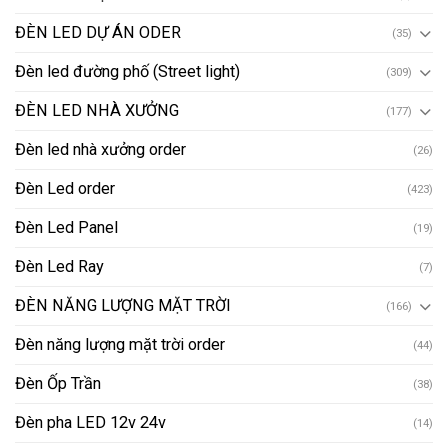
ĐÈN LED DỰ ÁN ODER
(35)
Đèn led đường phố (Street light)
(309)
ĐÈN LED NHÀ XƯỞNG
(177)
Đèn led nhà xưởng order
(26)
Đèn Led order
(423)
Đèn Led Panel
(19)
Đèn Led Ray
(7)
ĐÈN NĂNG LƯỢNG MẶT TRỜI
(166)
Đèn năng lượng mặt trời order
(44)
Đèn Ốp Trần
(38)
Đèn pha LED 12v 24v
(14)