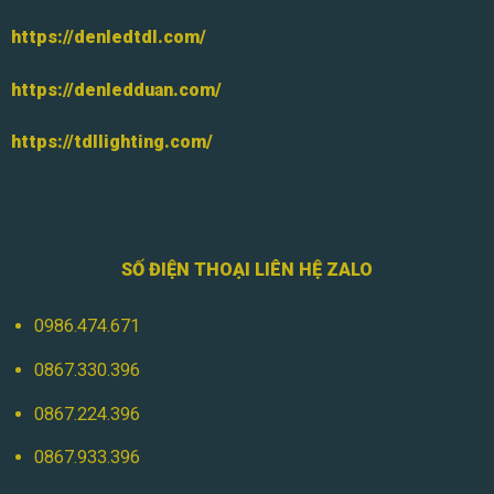
https://denledtdl.com/
https://denledduan.com/
https://tdllighting.com/
SỐ ĐIỆN THOẠI LIÊN HỆ ZALO
0986.474.671
0867.330.396
0867.224.396
0867.933.396