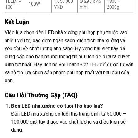
TDLM1-
1.050.000
Ø 295 x 45
1800 –
100W
100
VNĐ
mm
2000g
Kết Luận
Việc lựa chọn đèn LED nhà xưởng phù hợp phụ thuộc vào
nhiều yếu tố, bao gồm ngân sách, diện tích nhà xưởng và
yêu cầu về chất lượng ánh sáng. Hy vọng bài viết này đã
cung cấp cho bạn những thông tin hữu ích để đưa ra quyết
định tốt nhất. Hãy liên hệ với Thành Đạt LED để được tư vấn
và hỗ trợ lựa chọn sản phẩm phù hợp nhất với nhu cầu của
bạn.
Câu Hỏi Thường Gặp (FAQ)
Đèn LED nhà xưởng có tuổi thọ bao lâu?
Đèn LED nhà xưởng có tuổi thọ trung bình từ 50.000 –
100.000 giờ, tùy thuộc vào chất lượng và điều kiện sử
dụng.