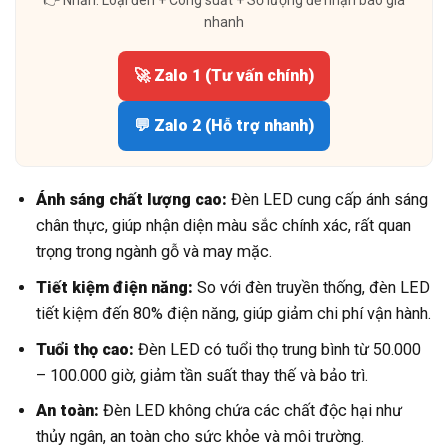
nhanh
🚀 Zalo 1 (Tư vấn chính)
💬 Zalo 2 (Hỗ trợ nhanh)
Ánh sáng chất lượng cao:
Đèn LED cung cấp ánh sáng
chân thực, giúp nhận diện màu sắc chính xác, rất quan
trọng trong ngành gỗ và may mặc.
Tiết kiệm điện năng:
So với đèn truyền thống, đèn LED
tiết kiệm đến 80% điện năng, giúp giảm chi phí vận hành.
Tuổi thọ cao:
Đèn LED có tuổi thọ trung bình từ 50.000
– 100.000 giờ, giảm tần suất thay thế và bảo trì.
An toàn:
Đèn LED không chứa các chất độc hại như
thủy ngân, an toàn cho sức khỏe và môi trường.