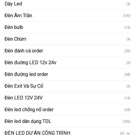
Dây Led
(4)
Đèn Âm Trần
(130)
Đèn bulb
(10)
Đèn Chùm
(4)
Đèn đánh cá order
(20)
Đèn đường LED 12v 24v
(0)
Đèn đường led order
(68)
Đèn Exit Và Sự Cố
(5)
Đèn LED 12V 24V
(15)
Đèn led chống nổ order
(54)
Đèn led dân dụng TDL
(255)
ĐÈN LED DỰ ÁN CÔNG TRÌNH
(5)