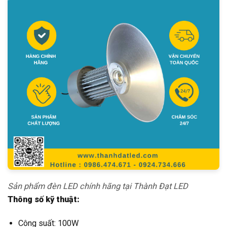
Sản phẩm đèn LED chính hãng tại Thành Đạt LED
Thông số kỹ thuật:
Công suất: 100W