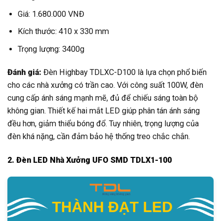
Giá: 1.680.000 VNĐ
Kích thước: 410 x 330 mm
Trọng lượng: 3400g
Đánh giá:
Đèn Highbay TDLXC-D100 là lựa chọn phổ biến
cho các nhà xưởng có trần cao. Với công suất 100W, đèn
cung cấp ánh sáng mạnh mẽ, đủ để chiếu sáng toàn bộ
không gian. Thiết kế hai mắt LED giúp phân tán ánh sáng
đều hơn, giảm thiểu bóng đổ. Tuy nhiên, trọng lượng của
đèn khá nặng, cần đảm bảo hệ thống treo chắc chắn.
2. Đèn LED Nhà Xưởng UFO SMD TDLX1-100