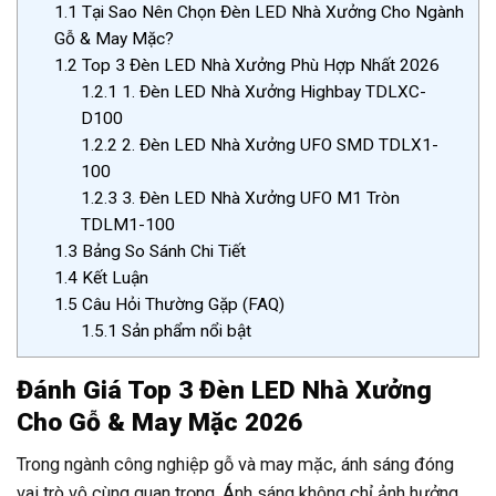
1.1
Tại Sao Nên Chọn Đèn LED Nhà Xưởng Cho Ngành
Gỗ & May Mặc?
1.2
Top 3 Đèn LED Nhà Xưởng Phù Hợp Nhất 2026
1.2.1
1. Đèn LED Nhà Xưởng Highbay TDLXC-
D100
1.2.2
2. Đèn LED Nhà Xưởng UFO SMD TDLX1-
100
1.2.3
3. Đèn LED Nhà Xưởng UFO M1 Tròn
TDLM1-100
1.3
Bảng So Sánh Chi Tiết
1.4
Kết Luận
1.5
Câu Hỏi Thường Gặp (FAQ)
1.5.1
Sản phẩm nổi bật
Đánh Giá Top 3 Đèn LED Nhà Xưởng
Cho Gỗ & May Mặc 2026
Trong ngành công nghiệp gỗ và may mặc, ánh sáng đóng
vai trò vô cùng quan trọng. Ánh sáng không chỉ ảnh hưởng