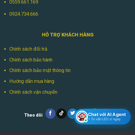
0559.661.169
0924.734.666
HỖ TRỢ KHÁCH HÀNG
Chính sách đổi trả
Chính sách bảo hành
Chính sách bảo mật thông tin
Hướng dẫn mua hàng
Chính sách vận chuyển
Chat với AI Agent
Theo dõi
⚡ Tư vấn LED sỉ ngay